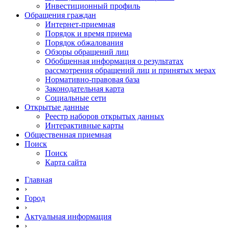
Инвестиционный профиль
Обращения граждан
Интернет-приемная
Порядок и время приема
Порядок обжалования
Обзоры обращений лиц
Обобщенная информация о результатах
рассмотрения обращений лиц и принятых мерах
Нормативно-правовая база
Законодательная карта
Социальные сети
Открытые данные
Реестр наборов открытых данных
Интерактивные карты
Общественная приемная
Поиск
Поиск
Карта сайта
Главная
›
Город
›
Актуальная информация
›