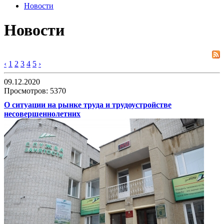
Новости
Новости
‹
1
2
3
4
5
›
09.12.2020
Просмотров: 5370
О ситуации на рынке труда и трудоустройстве
несовершеннолетних