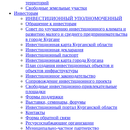
территорий
Свободные земельные участки
Инвесторам
ИНВЕСТИЦИОННЫЙ УПОЛНОМОЧЕННЫЙ
Обращение к инвесторам
Совет по улучшению инвестиционного климата и
развитию малого и среднего предпринимательства
в городе Кургане
Инвестиционная карта Курганской области
Инвестиционная декларация
Инвестиционный паспорт
Инвестиционная карта города Кургана
План создания инвестиционных объектов и
объектов инфраструктуры
Инвестиционное законодательство
Сопровождение инвестиционного проекта
Свободные инвестиционно-привлекательные
площадки
Формы поддержки
Выставки, семинары, форумы
Инвестиционный портал Курганской области
Контакты
Форма обратной связи
Ресурсоснабжающие организации
Муниципально-частное партнерство