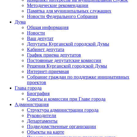
Методические рекомендации
Памятка для муниципальных служащих
Новости Федерального Cобрания
Дума
Общая информация
Новости
Ваш депутат
Депутаты Курганской городской Думы
Кабинет депутата
График приема депутатов
Постоянные депутатские комиссии
Решения Курганской городской Думы
Интернет-приемная
Собрание граждан по поддержке инициативных
проектов
Глава города
Биография
Советы и комиссии при Главе города
Администрация
Структура администрации города
Руководители
Департаменты
Подведомственные организации
Объекты на карте