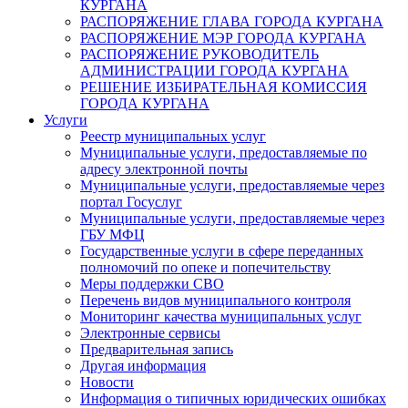
КУРГАНА
РАСПОРЯЖЕНИЕ ГЛАВА ГОРОДА КУРГАНА
РАСПОРЯЖЕНИЕ МЭР ГОРОДА КУРГАНА
РАСПОРЯЖЕНИЕ РУКОВОДИТЕЛЬ
АДМИНИСТРАЦИИ ГОРОДА КУРГАНА
РЕШЕНИЕ ИЗБИРАТЕЛЬНАЯ КОМИССИЯ
ГОРОДА КУРГАНА
Услуги
Реестр муниципальных услуг
Муниципальные услуги, предоставляемые по
адресу электронной почты
Муниципальные услуги, предоставляемые через
портал Госуслуг
Муниципальные услуги, предоставляемые через
ГБУ МФЦ
Государственные услуги в сфере переданных
полномочий по опеке и попечительству
Меры поддержки СВО
Перечень видов муниципального контроля
Мониторинг качества муниципальных услуг
Электронные сервисы
Предварительная запись
Другая информация
Новости
Информация о типичных юридических ошибках