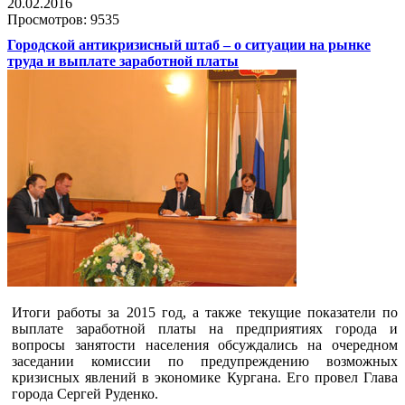
20.02.2016
Просмотров: 9535
Городской антикризисный штаб – о ситуации на рынке
труда и выплате заработной платы
Итоги работы за 2015 год, а также текущие показатели по
выплате заработной платы на предприятиях города и
вопросы занятости населения обсуждались на очередном
заседании комиссии по предупреждению возможных
кризисных явлений в экономике Кургана. Его провел Глава
города Сергей Руденко.