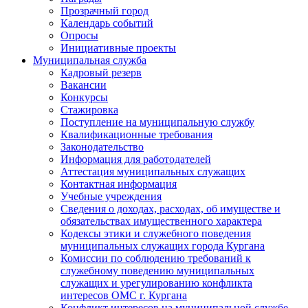
Прозрачный город
Календарь событий
Опросы
Инициативные проекты
Муниципальная служба
Кадровый резерв
Вакансии
Конкурсы
Стажировка
Поступление на муниципальную службу
Квалификационные требования
Законодательство
Информация для работодателей
Аттестация муниципальных служащих
Контактная информация
Учебные учреждения
Сведения о доходах, расходах, об имуществе и
обязательствах имущественного характера
Кодексы этики и служебного поведения
муниципальных служащих города Кургана
Комиссии по соблюдению требований к
служебному поведению муниципальных
служащих и урегулированию конфликта
интересов ОМС г. Кургана
Конфликт интересов на муниципальной службе