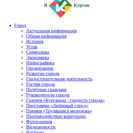
Я
Курган
Город
Актуальная информация
Общая информация
История
Устав
Символика
Экономика
Инфографика
Организации
Развитие города
Градостроительная деятельность
Гостям города
Почётные граждане
Руководители города
Галерея «Курганцы - гордость города»
Программа «Любимый город»
Премия «Трудящаяся молодежь»
Противодействие коррупции
Фотогалерея
Видеоновости
Награды