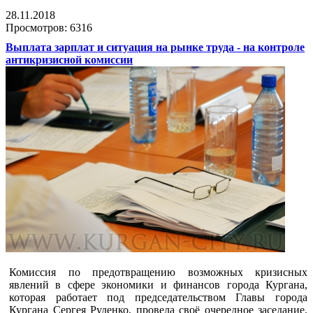
28.11.2018
Просмотров: 6316
Выплата зарплат и ситуация на рынке труда - на контроле
антикризисной комиссии
Комиссия по предотвращению возможных кризисных
явлений в сфере экономики и финансов города Кургана,
которая работает под председательством Главы города
Кургана Сергея Руденко, провела своё очередное заседание.