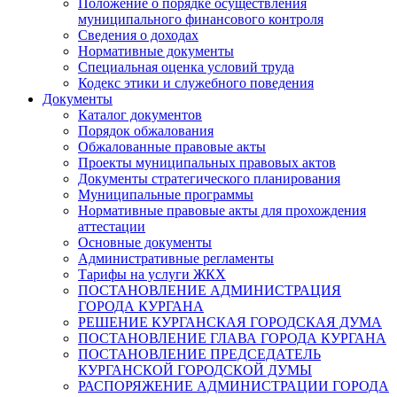
Положение о порядке осуществления
муниципального финансового контроля
Сведения о доходах
Нормативные документы
Специальная оценка условий труда
Кодекс этики и служебного поведения
Документы
Каталог документов
Порядок обжалования
Обжалованные правовые акты
Проекты муниципальных правовых актов
Документы стратегического планирования
Муниципальные программы
Нормативные правовые акты для прохождения
аттестации
Основные документы
Административные регламенты
Тарифы на услуги ЖКХ
ПОСТАНОВЛЕНИЕ АДМИНИСТРАЦИЯ
ГОРОДА КУРГАНА
РЕШЕНИЕ КУРГАНСКАЯ ГОРОДСКАЯ ДУМА
ПОСТАНОВЛЕНИЕ ГЛАВА ГОРОДА КУРГАНА
ПОСТАНОВЛЕНИЕ ПРЕДСЕДАТЕЛЬ
КУРГАНСКОЙ ГОРОДСКОЙ ДУМЫ
РАСПОРЯЖЕНИЕ АДМИНИСТРАЦИИ ГОРОДА