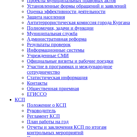
Проекты муниципальных правовых актов
Установленные формы обращений и заявлений
Оценка эффективности деятельности
Защита населения
Антитеррористическая комиссия города Кургана
Полномочия, задачи и функции
Муниципальная служба
Административная реформа
Результаты проверок
Информационные системы
Учрежденные СМИ
Официальные визиты и рабочие поездки
Участие в программах и международное
сотрудничество
Статистическая информация
Контакты
Общественная приемная
ЕГИССО
КСП
Положение о КСП
Руководитель
Регламент КСП
План работы на год
Отчеты и заключения КСП по итогам
контрольных мероприятий