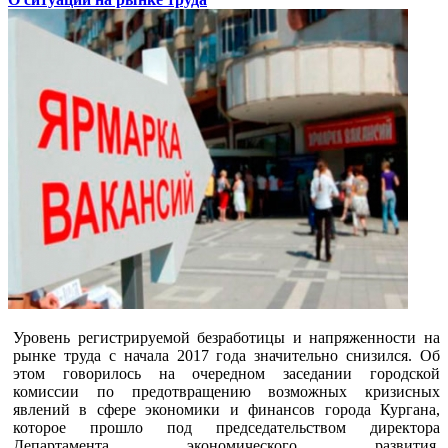
Уровень регистрируемой безработицы и напряженности на
рынке труда с начала 2017 года значительно снизился. Об
этом говорилось на очередном заседании городской
комиссии по предотвращению возможных кризисных
явлений в сфере экономики и финансов города Кургана,
которое прошло под председательством директора
Департамента экономического развития,