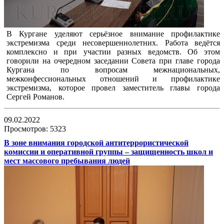
В Кургане уделяют серьёзное внимание профилактике
экстремизма среди несовершеннолетних. Работа ведётся
комплексно и при участии разных ведомств. Об этом
говорили на очередном заседании Совета при главе города
Кургана по вопросам межнациональных,
межконфессиональных отношений и профилактике
экстремизма, которое провел заместитель главы города
Сергей Романов.
09.02.2022
Просмотров: 5323
В зоне внимания городской антитеррористической
комиссии и оперативной группы – защищенность школ и
мест массового пребывания людей