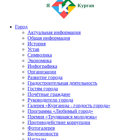
Я
Курган
Город
Актуальная информация
Общая информация
История
Устав
Символика
Экономика
Инфографика
Организации
Развитие города
Градостроительная деятельность
Гостям города
Почётные граждане
Руководители города
Галерея «Курганцы - гордость города»
Программа «Любимый город»
Премия «Трудящаяся молодежь»
Противодействие коррупции
Фотогалерея
Видеоновости
Награды