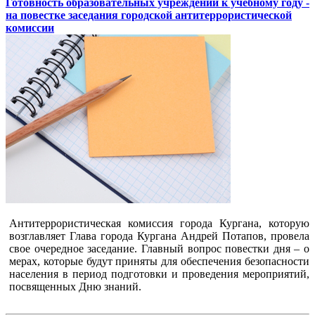
Готовность образовательных учреждений к учебному году -
на повестке заседания городской антитеррористической
комиссии
Антитеррористическая комиссия города Кургана, которую
возглавляет Глава города Кургана Андрей Потапов, провела
свое очередное заседание. Главный вопрос повестки дня – о
мерах, которые будут приняты для обеспечения безопасности
населения в период подготовки и проведения мероприятий,
посвященных Дню знаний.