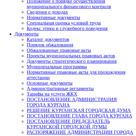
Положение о порядке осуществления
муниципального финансового контроля
Сведения о доходах
Нормативные документы
Специальная оценка условий труда
Кодекс этики и служебного поведения
Документы
Каталог документов
Порядок обжалования
Обжалованные правовые акты
Проекты муниципальных правовых актов
Документы стратегического планирования
Муниципальные программы
Нормативные правовые акты для прохождения
аттестации
Основные документы
Административные регламенты
Тарифы на услуги ЖКХ
ПОСТАНОВЛЕНИЕ АДМИНИСТРАЦИЯ
ГОРОДА КУРГАНА
РЕШЕНИЕ КУРГАНСКАЯ ГОРОДСКАЯ ДУМА
ПОСТАНОВЛЕНИЕ ГЛАВА ГОРОДА КУРГАНА
ПОСТАНОВЛЕНИЕ ПРЕДСЕДАТЕЛЬ
КУРГАНСКОЙ ГОРОДСКОЙ ДУМЫ
РАСПОРЯЖЕНИЕ АДМИНИСТРАЦИИ ГОРОДА