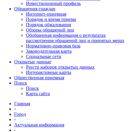
Инвестиционный профиль
Обращения граждан
Интернет-приемная
Порядок и время приема
Порядок обжалования
Обзоры обращений лиц
Обобщенная информация о результатах
рассмотрения обращений лиц и принятых мерах
Нормативно-правовая база
Законодательная карта
Социальные сети
Открытые данные
Реестр наборов открытых данных
Интерактивные карты
Общественная приемная
Поиск
Поиск
Карта сайта
Главная
›
Город
›
Актуальная информация
›