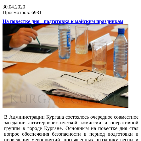
30.04.2020
Просмотров: 6931
На повестке дня - подготовка к майским праздникам
В Администрации Кургана состоялось очередное совместное
заседание антитеррористической комиссии и оперативной
группы в городе Кургане. Основным на повестке дня стал
вопрос обеспечения безопасности в период подготовки и
проведения мероприятий, посвященных празднику весны и