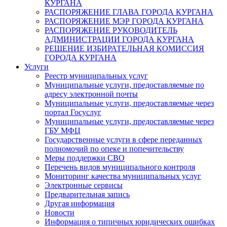
КУРГАНА
РАСПОРЯЖЕНИЕ ГЛАВА ГОРОДА КУРГАНА
РАСПОРЯЖЕНИЕ МЭР ГОРОДА КУРГАНА
РАСПОРЯЖЕНИЕ РУКОВОДИТЕЛЬ
АДМИНИСТРАЦИИ ГОРОДА КУРГАНА
РЕШЕНИЕ ИЗБИРАТЕЛЬНАЯ КОМИССИЯ
ГОРОДА КУРГАНА
Услуги
Реестр муниципальных услуг
Муниципальные услуги, предоставляемые по
адресу электронной почты
Муниципальные услуги, предоставляемые через
портал Госуслуг
Муниципальные услуги, предоставляемые через
ГБУ МФЦ
Государственные услуги в сфере переданных
полномочий по опеке и попечительству
Меры поддержки СВО
Перечень видов муниципального контроля
Мониторинг качества муниципальных услуг
Электронные сервисы
Предварительная запись
Другая информация
Новости
Информация о типичных юридических ошибках