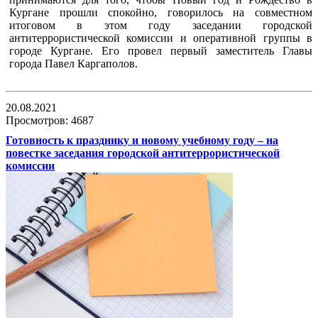
Кургане прошли спокойно, говорилось на совместном
итоговом в этом году заседании городской
антитеррористической комиссии и оперативной группы в
городе Кургане. Его провел первый заместитель Главы
города Павел Каргаполов.
20.08.2021
Просмотров: 4687
Готовность к празднику и новому учебному году – на
повестке заседания городской антитеррористической
комиссии