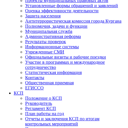
Проекты муниципальных правовых актов
Установленные формы обращений и заявлений
Оценка эффективности деятельности
Защита населения
Антитеррористическая комиссия города Кургана
Полномочия, задачи и функции
Муниципальная служба
Административная реформа
Результаты проверок
Информационные системы
Учрежденные СМИ
Официальные визиты и рабочие поездки
Участие в программах и международное
сотрудничество
Статистическая информация
Контакты
Общественная приемная
ЕГИССО
КСП
Положение о КСП
Руководитель
Регламент КСП
План работы на год
Отчеты и заключения КСП по итогам
контрольных мероприятий