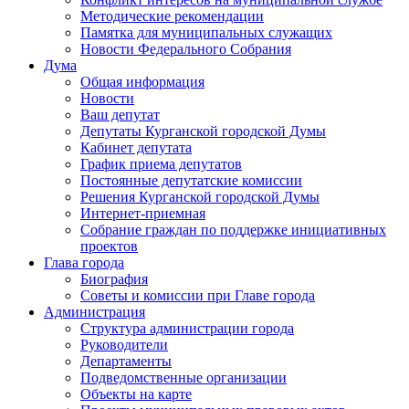
Методические рекомендации
Памятка для муниципальных служащих
Новости Федерального Cобрания
Дума
Общая информация
Новости
Ваш депутат
Депутаты Курганской городской Думы
Кабинет депутата
График приема депутатов
Постоянные депутатские комиссии
Решения Курганской городской Думы
Интернет-приемная
Собрание граждан по поддержке инициативных
проектов
Глава города
Биография
Советы и комиссии при Главе города
Администрация
Структура администрации города
Руководители
Департаменты
Подведомственные организации
Объекты на карте