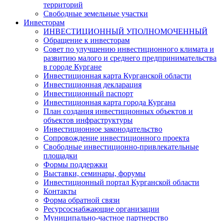
территорий
Свободные земельные участки
Инвесторам
ИНВЕСТИЦИОННЫЙ УПОЛНОМОЧЕННЫЙ
Обращение к инвесторам
Совет по улучшению инвестиционного климата и
развитию малого и среднего предпринимательства
в городе Кургане
Инвестиционная карта Курганской области
Инвестиционная декларация
Инвестиционный паспорт
Инвестиционная карта города Кургана
План создания инвестиционных объектов и
объектов инфраструктуры
Инвестиционное законодательство
Сопровождение инвестиционного проекта
Свободные инвестиционно-привлекательные
площадки
Формы поддержки
Выставки, семинары, форумы
Инвестиционный портал Курганской области
Контакты
Форма обратной связи
Ресурсоснабжающие организации
Муниципально-частное партнерство