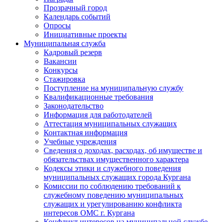
Прозрачный город
Календарь событий
Опросы
Инициативные проекты
Муниципальная служба
Кадровый резерв
Вакансии
Конкурсы
Стажировка
Поступление на муниципальную службу
Квалификационные требования
Законодательство
Информация для работодателей
Аттестация муниципальных служащих
Контактная информация
Учебные учреждения
Сведения о доходах, расходах, об имуществе и
обязательствах имущественного характера
Кодексы этики и служебного поведения
муниципальных служащих города Кургана
Комиссии по соблюдению требований к
служебному поведению муниципальных
служащих и урегулированию конфликта
интересов ОМС г. Кургана
Конфликт интересов на муниципальной службе