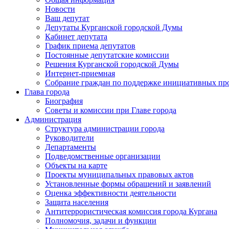
Новости
Ваш депутат
Депутаты Курганской городской Думы
Кабинет депутата
График приема депутатов
Постоянные депутатские комиссии
Решения Курганской городской Думы
Интернет-приемная
Собрание граждан по поддержке инициативных пр
Глава города
Биография
Советы и комиссии при Главе города
Администрация
Структура администрации города
Руководители
Департаменты
Подведомственные организации
Объекты на карте
Проекты муниципальных правовых актов
Установленные формы обращений и заявлений
Оценка эффективности деятельности
Защита населения
Антитеррористическая комиссия города Кургана
Полномочия, задачи и функции