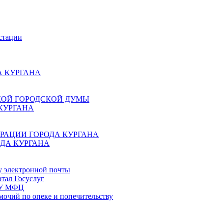
стации
 КУРГАНА
КОЙ ГОРОДСКОЙ ДУМЫ
КУРГАНА
РАЦИИ ГОРОДА КУРГАНА
ДА КУРГАНА
у электронной почты
тал Госуслуг
ГБУ МФЦ
мочий по опеке и попечительству