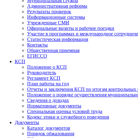
Муниципальная служба
Административная реформа
Результаты проверок
Информационные системы
Учрежденные СМИ
Официальные визиты и рабочие поездки
Участие в программах и международное сотруднич
Статистическая информация
Контакты
Общественная приемная
ЕГИССО
КСП
Положение о КСП
Руководитель
Регламент КСП
План работы на год
Отчеты и заключения КСП по итогам контрольных
Положение о порядке осуществления муниципально
Сведения о доходах
Нормативные документы
Специальная оценка условий труда
Кодекс этики и служебного поведения
Документы
Каталог документов
Порядок обжалования