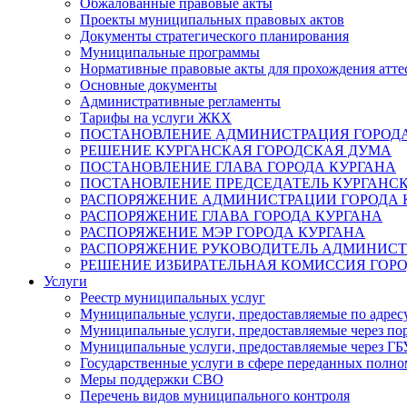
Обжалованные правовые акты
Проекты муниципальных правовых актов
Документы стратегического планирования
Муниципальные программы
Нормативные правовые акты для прохождения атте
Основные документы
Административные регламенты
Тарифы на услуги ЖКХ
ПОСТАНОВЛЕНИЕ АДМИНИСТРАЦИЯ ГОРОДА
РЕШЕНИЕ КУРГАНСКАЯ ГОРОДСКАЯ ДУМА
ПОСТАНОВЛЕНИЕ ГЛАВА ГОРОДА КУРГАНА
ПОСТАНОВЛЕНИЕ ПРЕДСЕДАТЕЛЬ КУРГАНС
РАСПОРЯЖЕНИЕ АДМИНИСТРАЦИИ ГОРОДА 
РАСПОРЯЖЕНИЕ ГЛАВА ГОРОДА КУРГАНА
РАСПОРЯЖЕНИЕ МЭР ГОРОДА КУРГАНА
РАСПОРЯЖЕНИЕ РУКОВОДИТЕЛЬ АДМИНИСТ
РЕШЕНИЕ ИЗБИРАТЕЛЬНАЯ КОМИССИЯ ГОРО
Услуги
Реестр муниципальных услуг
Муниципальные услуги, предоставляемые по адрес
Муниципальные услуги, предоставляемые через пор
Муниципальные услуги, предоставляемые через 
Государственные услуги в сфере переданных полно
Меры поддержки СВО
Перечень видов муниципального контроля