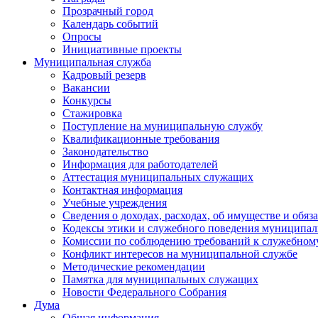
Прозрачный город
Календарь событий
Опросы
Инициативные проекты
Муниципальная служба
Кадровый резерв
Вакансии
Конкурсы
Стажировка
Поступление на муниципальную службу
Квалификационные требования
Законодательство
Информация для работодателей
Аттестация муниципальных служащих
Контактная информация
Учебные учреждения
Сведения о доходах, расходах, об имуществе и обяз
Кодексы этики и служебного поведения муниципал
Комиссии по соблюдению требований к служебном
Конфликт интересов на муниципальной службе
Методические рекомендации
Памятка для муниципальных служащих
Новости Федерального Cобрания
Дума
Общая информация