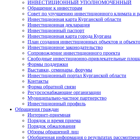
ИНВЕСТИЦИОННЫЙ УПОЛНОМОЧЕННЫЙ
Обращение к инвесторам
Совет по улучшению инвестиционного климата и ра
Инвестиционная карта Курганской области
Инвестиционная декларация
Инвестиционный паспорт
Инвестиционная карта города Кургана
План создания инвестиционных объектов и объект
Инвестиционное законодательство
Сопровождение инвестиционного проекта
Свободные инвестиционно-привлекательные площ
Формы поддержки
Выставки, семинары, форумы
Инвестиционный портал Курганской области
Контакты
Форма обратной связи
Ресурсоснабжающие организации
Муниципально-частное партнерство
Инвестиционный профиль
Обращения граждан
Интернет-приемная
Порядок и время приема
Порядок обжалования
Обзоры обращений лиц
Обобщенная информация о результатах рассмотрен