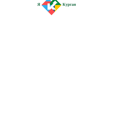
Я
Курган