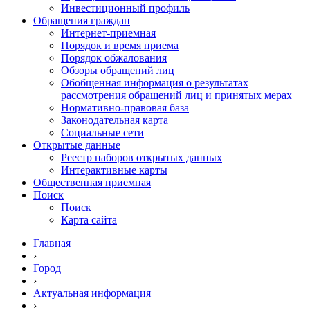
Инвестиционный профиль
Обращения граждан
Интернет-приемная
Порядок и время приема
Порядок обжалования
Обзоры обращений лиц
Обобщенная информация о результатах
рассмотрения обращений лиц и принятых мерах
Нормативно-правовая база
Законодательная карта
Социальные сети
Открытые данные
Реестр наборов открытых данных
Интерактивные карты
Общественная приемная
Поиск
Поиск
Карта сайта
Главная
›
Город
›
Актуальная информация
›