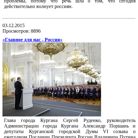
проблемы, потому что речь шла о том, что сегодня
действительно волнует россиян.
03.12.2015
Просмотров: 8896
«Главное для нас - Россия»
Глава города Кургана Сергей Руденко, руководитель
Администрации города Кургана Александр Поршань и
депутаты Курганской городской Думы VI созыва о
ежегодном Послании Президента России Владимира Путина