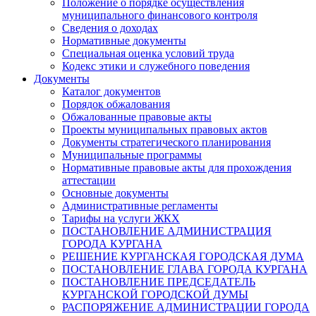
Положение о порядке осуществления
муниципального финансового контроля
Сведения о доходах
Нормативные документы
Специальная оценка условий труда
Кодекс этики и служебного поведения
Документы
Каталог документов
Порядок обжалования
Обжалованные правовые акты
Проекты муниципальных правовых актов
Документы стратегического планирования
Муниципальные программы
Нормативные правовые акты для прохождения
аттестации
Основные документы
Административные регламенты
Тарифы на услуги ЖКХ
ПОСТАНОВЛЕНИЕ АДМИНИСТРАЦИЯ
ГОРОДА КУРГАНА
РЕШЕНИЕ КУРГАНСКАЯ ГОРОДСКАЯ ДУМА
ПОСТАНОВЛЕНИЕ ГЛАВА ГОРОДА КУРГАНА
ПОСТАНОВЛЕНИЕ ПРЕДСЕДАТЕЛЬ
КУРГАНСКОЙ ГОРОДСКОЙ ДУМЫ
РАСПОРЯЖЕНИЕ АДМИНИСТРАЦИИ ГОРОДА