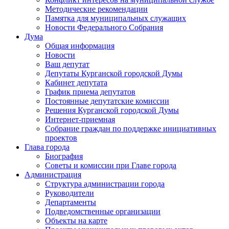
Методические рекомендации
Памятка для муниципальных служащих
Новости Федерального Cобрания
Дума
Общая информация
Новости
Ваш депутат
Депутаты Курганской городской Думы
Кабинет депутата
График приема депутатов
Постоянные депутатские комиссии
Решения Курганской городской Думы
Интернет-приемная
Собрание граждан по поддержке инициативных
проектов
Глава города
Биография
Советы и комиссии при Главе города
Администрация
Структура администрации города
Руководители
Департаменты
Подведомственные организации
Объекты на карте