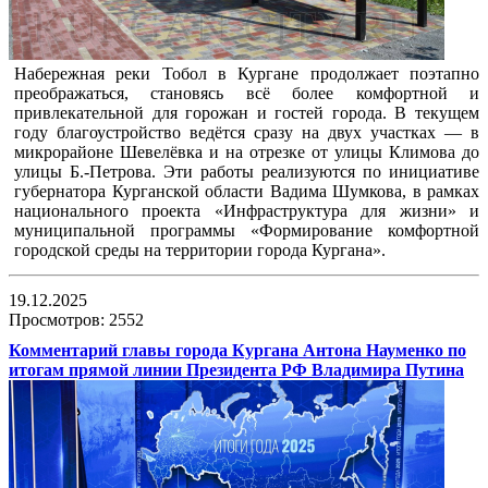
Набережная реки Тобол в Кургане продолжает поэтапно
преображаться, становясь всё более комфортной и
привлекательной для горожан и гостей города. В текущем
году благоустройство ведётся сразу на двух участках — в
микрорайоне Шевелёвка и на отрезке от улицы Климова до
улицы Б.-Петрова. Эти работы реализуются по инициативе
губернатора Курганской области Вадима Шумкова, в рамках
национального проекта «Инфраструктура для жизни» и
муниципальной программы «Формирование комфортной
городской среды на территории города Кургана».
19.12.2025
Просмотров: 2552
Комментарий главы города Кургана Антона Науменко по
итогам прямой линии Президента РФ Владимира Путина