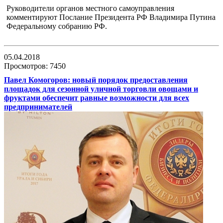
Руководители органов местного самоуправления
комментируют Послание Президента РФ Владимира Путина
Федеральному собранию РФ.
05.04.2018
Просмотров: 7450
Павел Комогоров: новый порядок предоставления
площадок для сезонной уличной торговли овощами и
фруктами обеспечит равные возможности для всех
предпринимателей