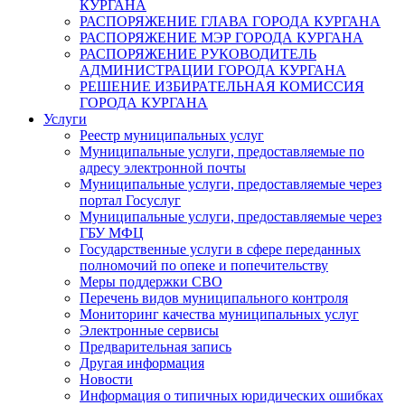
КУРГАНА
РАСПОРЯЖЕНИЕ ГЛАВА ГОРОДА КУРГАНА
РАСПОРЯЖЕНИЕ МЭР ГОРОДА КУРГАНА
РАСПОРЯЖЕНИЕ РУКОВОДИТЕЛЬ
АДМИНИСТРАЦИИ ГОРОДА КУРГАНА
РЕШЕНИЕ ИЗБИРАТЕЛЬНАЯ КОМИССИЯ
ГОРОДА КУРГАНА
Услуги
Реестр муниципальных услуг
Муниципальные услуги, предоставляемые по
адресу электронной почты
Муниципальные услуги, предоставляемые через
портал Госуслуг
Муниципальные услуги, предоставляемые через
ГБУ МФЦ
Государственные услуги в сфере переданных
полномочий по опеке и попечительству
Меры поддержки СВО
Перечень видов муниципального контроля
Мониторинг качества муниципальных услуг
Электронные сервисы
Предварительная запись
Другая информация
Новости
Информация о типичных юридических ошибках