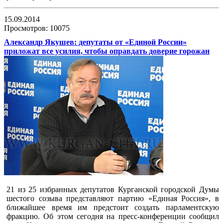
15.09.2014
Просмотров: 10075
Александр Якушев: депутаты от «Единой России»
приложат все усилия, чтобы оправдать доверие горожан
21 из 25 избранных депутатов Курганской городской Думы
шестого созыва представляют партию «Единая Россия», в
ближайшее время им предстоит создать парламентскую
фракцию. Об этом сегодня на пресс-конференции сообщил