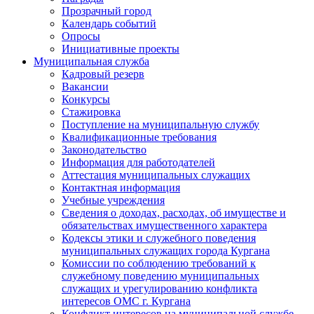
Прозрачный город
Календарь событий
Опросы
Инициативные проекты
Муниципальная служба
Кадровый резерв
Вакансии
Конкурсы
Стажировка
Поступление на муниципальную службу
Квалификационные требования
Законодательство
Информация для работодателей
Аттестация муниципальных служащих
Контактная информация
Учебные учреждения
Сведения о доходах, расходах, об имуществе и
обязательствах имущественного характера
Кодексы этики и служебного поведения
муниципальных служащих города Кургана
Комиссии по соблюдению требований к
служебному поведению муниципальных
служащих и урегулированию конфликта
интересов ОМС г. Кургана
Конфликт интересов на муниципальной службе