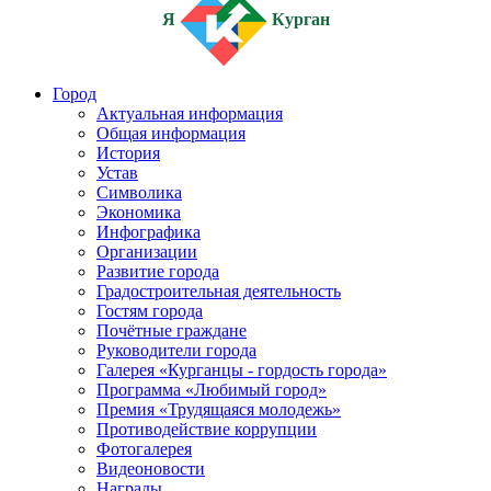
Я
Курган
Город
Актуальная информация
Общая информация
История
Устав
Символика
Экономика
Инфографика
Организации
Развитие города
Градостроительная деятельность
Гостям города
Почётные граждане
Руководители города
Галерея «Курганцы - гордость города»
Программа «Любимый город»
Премия «Трудящаяся молодежь»
Противодействие коррупции
Фотогалерея
Видеоновости
Награды