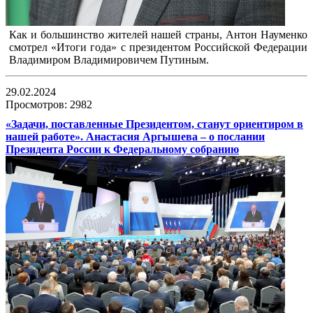
Как и большинство жителей нашей страны, Антон Науменко
смотрел «Итоги года» с президентом Российской Федерации
Владимиром Владимировичем Путиным.
29.02.2024
Просмотров: 2982
«Задачи, поставленные Президентом, станут ориентиром в
нашей работе». Анастасия Аргышева – о послании
Президента России к Федеральному собранию