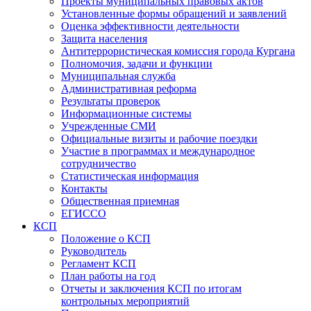
Проекты муниципальных правовых актов
Установленные формы обращений и заявлений
Оценка эффективности деятельности
Защита населения
Антитеррористическая комиссия города Кургана
Полномочия, задачи и функции
Муниципальная служба
Административная реформа
Результаты проверок
Информационные системы
Учрежденные СМИ
Официальные визиты и рабочие поездки
Участие в программах и международное
сотрудничество
Статистическая информация
Контакты
Общественная приемная
ЕГИССО
КСП
Положение о КСП
Руководитель
Регламент КСП
План работы на год
Отчеты и заключения КСП по итогам
контрольных мероприятий