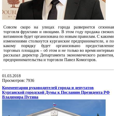
Совсем скоро на улицах города развернется сезонная
торговля фруктами и овощами. В этом году продажа свежих
витаминов будет организована по новым правилам. С какими
изменениями столкнутся курганские предприниматели, и по
какому порядку будет организовано предоставление
торговых площадок – об этом и не только во время интервью
рассказал директор Департамента экономического развития,
предпринимательства и торговли Павел Комогоров.
01.03.2018
Просмотров: 7936
Комментарии руководителей города и депутатов
Курганской городской Думы к Посланию Президента РФ
Владимира Путина