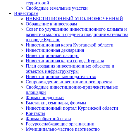
территорий
Свободные земельные участки
Инвесторам
ИНВЕСТИЦИОННЫЙ УПОЛНОМОЧЕННЫЙ
Обращение к инвесторам
Совет по улучшению инвестиционного климата и
развитию малого и среднего предпринимательства
в городе Кургане
Инвестиционная карта Курганской области
Инвестиционная декларация
Инвестиционный паспорт
Инвестиционная карта города Кургана
План создания инвестиционных объектов и
объектов инфраструктуры
Инвестиционное законодательство
Сопровождение инвестиционного проекта
Свободные инвестиционно-привлекательные
площадки
Формы поддержки
Выставки, семинары, форумы
Инвестиционный портал Курганской области
Контакты
Форма обратной связи
Ресурсоснабжающие организации
Муниципально-частное партнерство