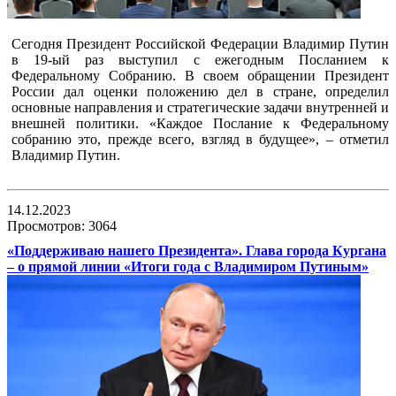
Сегодня Президент Российской Федерации Владимир Путин
в 19-ый раз выступил с ежегодным Посланием к
Федеральному Собранию. В своем обращении Президент
России дал оценки положению дел в стране, определил
основные направления и стратегические задачи внутренней и
внешней политики. «Каждое Послание к Федеральному
собранию это, прежде всего, взгляд в будущее», – отметил
Владимир Путин.
14.12.2023
Просмотров: 3064
«Поддерживаю нашего Президента». Глава города Кургана
– о прямой линии «Итоги года с Владимиром Путиным»