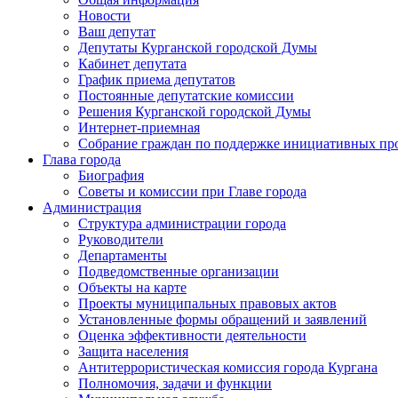
Новости
Ваш депутат
Депутаты Курганской городской Думы
Кабинет депутата
График приема депутатов
Постоянные депутатские комиссии
Решения Курганской городской Думы
Интернет-приемная
Собрание граждан по поддержке инициативных пр
Глава города
Биография
Советы и комиссии при Главе города
Администрация
Структура администрации города
Руководители
Департаменты
Подведомственные организации
Объекты на карте
Проекты муниципальных правовых актов
Установленные формы обращений и заявлений
Оценка эффективности деятельности
Защита населения
Антитеррористическая комиссия города Кургана
Полномочия, задачи и функции