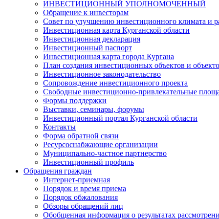
ИНВЕСТИЦИОННЫЙ УПОЛНОМОЧЕННЫЙ
Обращение к инвесторам
Совет по улучшению инвестиционного климата и ра
Инвестиционная карта Курганской области
Инвестиционная декларация
Инвестиционный паспорт
Инвестиционная карта города Кургана
План создания инвестиционных объектов и объект
Инвестиционное законодательство
Сопровождение инвестиционного проекта
Свободные инвестиционно-привлекательные площ
Формы поддержки
Выставки, семинары, форумы
Инвестиционный портал Курганской области
Контакты
Форма обратной связи
Ресурсоснабжающие организации
Муниципально-частное партнерство
Инвестиционный профиль
Обращения граждан
Интернет-приемная
Порядок и время приема
Порядок обжалования
Обзоры обращений лиц
Обобщенная информация о результатах рассмотрен