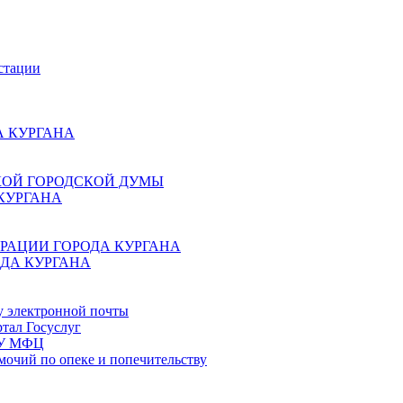
стации
 КУРГАНА
КОЙ ГОРОДСКОЙ ДУМЫ
КУРГАНА
РАЦИИ ГОРОДА КУРГАНА
ДА КУРГАНА
у электронной почты
тал Госуслуг
ГБУ МФЦ
мочий по опеке и попечительству