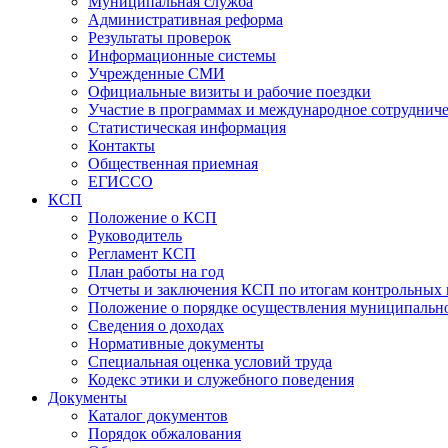
Муниципальная служба
Административная реформа
Результаты проверок
Информационные системы
Учрежденные СМИ
Официальные визиты и рабочие поездки
Участие в программах и международное сотруднич
Статистическая информация
Контакты
Общественная приемная
ЕГИССО
КСП
Положение о КСП
Руководитель
Регламент КСП
План работы на год
Отчеты и заключения КСП по итогам контрольных
Положение о порядке осуществления муниципально
Сведения о доходах
Нормативные документы
Специальная оценка условий труда
Кодекс этики и служебного поведения
Документы
Каталог документов
Порядок обжалования