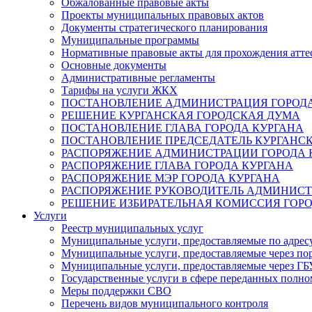
Обжалованные правовые акты
Проекты муниципальных правовых актов
Документы стратегического планирования
Муниципальные программы
Нормативные правовые акты для прохождения атте
Основные документы
Административные регламенты
Тарифы на услуги ЖКХ
ПОСТАНОВЛЕНИЕ АДМИНИСТРАЦИЯ ГОРОДА
РЕШЕНИЕ КУРГАНСКАЯ ГОРОДСКАЯ ДУМА
ПОСТАНОВЛЕНИЕ ГЛАВА ГОРОДА КУРГАНА
ПОСТАНОВЛЕНИЕ ПРЕДСЕДАТЕЛЬ КУРГАНС
РАСПОРЯЖЕНИЕ АДМИНИСТРАЦИИ ГОРОДА 
РАСПОРЯЖЕНИЕ ГЛАВА ГОРОДА КУРГАНА
РАСПОРЯЖЕНИЕ МЭР ГОРОДА КУРГАНА
РАСПОРЯЖЕНИЕ РУКОВОДИТЕЛЬ АДМИНИСТ
РЕШЕНИЕ ИЗБИРАТЕЛЬНАЯ КОМИССИЯ ГОРО
Услуги
Реестр муниципальных услуг
Муниципальные услуги, предоставляемые по адрес
Муниципальные услуги, предоставляемые через пор
Муниципальные услуги, предоставляемые через 
Государственные услуги в сфере переданных полно
Меры поддержки СВО
Перечень видов муниципального контроля