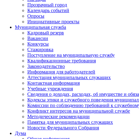
Прозрачный город
Календарь событий
Опросы
Инициативные проекты
Муниципальная служба
Кадровый резерв
Вакансии
Конкурсы
Стажировка
Поступление на муниципальную службу
Квалификационные требования
Законодательство
Информация для работодателей
Аттестация муниципальных служащих
Контактная информация
Учебные учреждения
Сведения о доходах, расходах, об имуществе и обяз
Кодексы этики и служебного поведения муниципал
Комиссии по соблюдению требований к служебном
Конфликт интересов на муниципальной службе
Методические рекомендации
Памятка для муниципальных служащих
Новости Федерального Cобрания
Дума
Общая информация