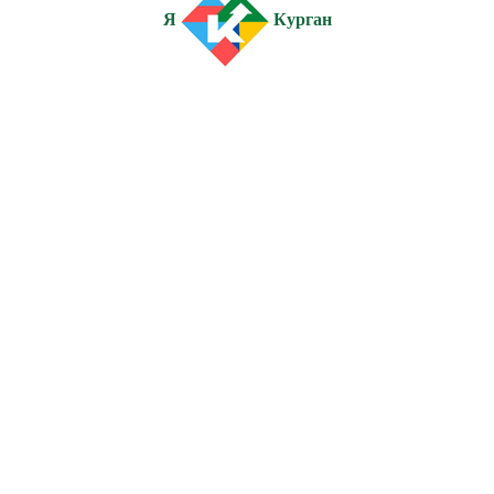
Я
Курган