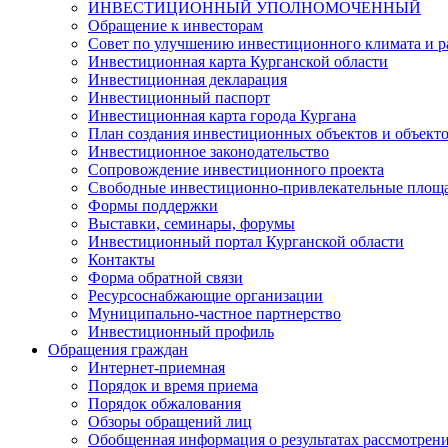
ИНВЕСТИЦИОННЫЙ УПОЛНОМОЧЕННЫЙ
Обращение к инвесторам
Совет по улучшению инвестиционного климата и ра
Инвестиционная карта Курганской области
Инвестиционная декларация
Инвестиционный паспорт
Инвестиционная карта города Кургана
План создания инвестиционных объектов и объект
Инвестиционное законодательство
Сопровождение инвестиционного проекта
Свободные инвестиционно-привлекательные площ
Формы поддержки
Выставки, семинары, форумы
Инвестиционный портал Курганской области
Контакты
Форма обратной связи
Ресурсоснабжающие организации
Муниципально-частное партнерство
Инвестиционный профиль
Обращения граждан
Интернет-приемная
Порядок и время приема
Порядок обжалования
Обзоры обращений лиц
Обобщенная информация о результатах рассмотрен