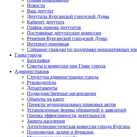
Новости
Ваш депутат
Депутаты Курганской городской Думы
Кабинет депутата
График приема депутатов
Постоянные депутатские комиссии
Решения Курганской городской Думы
Интернет-приемная
Собрание граждан по поддержке инициативных пр
Глава города
Биография
Советы и комиссии при Главе города
Администрация
Структура администрации города
Руководители
Департаменты
Подведомственные организации
Объекты на карте
Проекты муниципальных правовых актов
Установленные формы обращений и заявлений
Оценка эффективности деятельности
Защита населения
Антитеррористическая комиссия города Кургана
Полномочия, задачи и функции