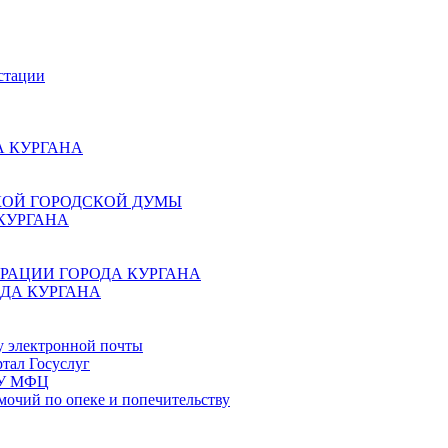
стации
 КУРГАНА
КОЙ ГОРОДСКОЙ ДУМЫ
КУРГАНА
РАЦИИ ГОРОДА КУРГАНА
ДА КУРГАНА
у электронной почты
тал Госуслуг
ГБУ МФЦ
мочий по опеке и попечительству