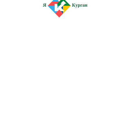
Я
Курган