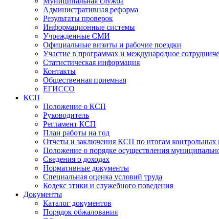
Муниципальная служба
Административная реформа
Результаты проверок
Информационные системы
Учрежденные СМИ
Официальные визиты и рабочие поездки
Участие в программах и международное сотруднич
Статистическая информация
Контакты
Общественная приемная
ЕГИССО
КСП
Положение о КСП
Руководитель
Регламент КСП
План работы на год
Отчеты и заключения КСП по итогам контрольных
Положение о порядке осуществления муниципально
Сведения о доходах
Нормативные документы
Специальная оценка условий труда
Кодекс этики и служебного поведения
Документы
Каталог документов
Порядок обжалования