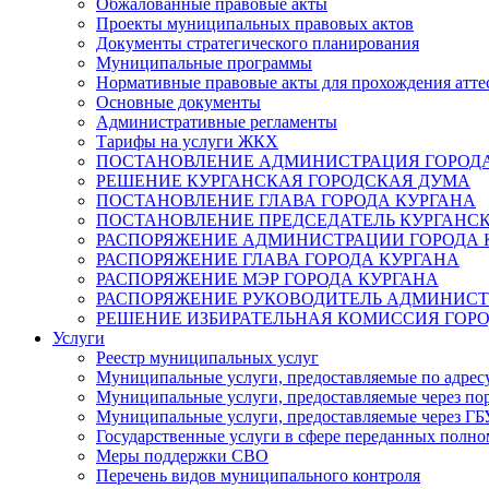
Обжалованные правовые акты
Проекты муниципальных правовых актов
Документы стратегического планирования
Муниципальные программы
Нормативные правовые акты для прохождения атте
Основные документы
Административные регламенты
Тарифы на услуги ЖКХ
ПОСТАНОВЛЕНИЕ АДМИНИСТРАЦИЯ ГОРОДА
РЕШЕНИЕ КУРГАНСКАЯ ГОРОДСКАЯ ДУМА
ПОСТАНОВЛЕНИЕ ГЛАВА ГОРОДА КУРГАНА
ПОСТАНОВЛЕНИЕ ПРЕДСЕДАТЕЛЬ КУРГАНС
РАСПОРЯЖЕНИЕ АДМИНИСТРАЦИИ ГОРОДА 
РАСПОРЯЖЕНИЕ ГЛАВА ГОРОДА КУРГАНА
РАСПОРЯЖЕНИЕ МЭР ГОРОДА КУРГАНА
РАСПОРЯЖЕНИЕ РУКОВОДИТЕЛЬ АДМИНИСТ
РЕШЕНИЕ ИЗБИРАТЕЛЬНАЯ КОМИССИЯ ГОРО
Услуги
Реестр муниципальных услуг
Муниципальные услуги, предоставляемые по адрес
Муниципальные услуги, предоставляемые через пор
Муниципальные услуги, предоставляемые через 
Государственные услуги в сфере переданных полно
Меры поддержки СВО
Перечень видов муниципального контроля