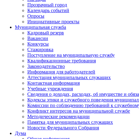
Прозрачный город
Календарь событий
Опросы
Инициативные проекты
Муниципальная служба
Кадровый резерв
Вакансии
Конкурсы
Стажировка
Поступление на муниципальную службу
Квалификационные требования
Законодательство
Информация для работодателей
Аттестация муниципальных служащих
Контактная информация
Учебные учреждения
Сведения о доходах, расходах, об имуществе и обяз
Кодексы этики и служебного поведения муниципал
Комиссии по соблюдению требований к служебном
Конфликт интересов на муниципальной службе
Методические рекомендации
Памятка для муниципальных служащих
Новости Федерального Cобрания
Дума
Общая информация