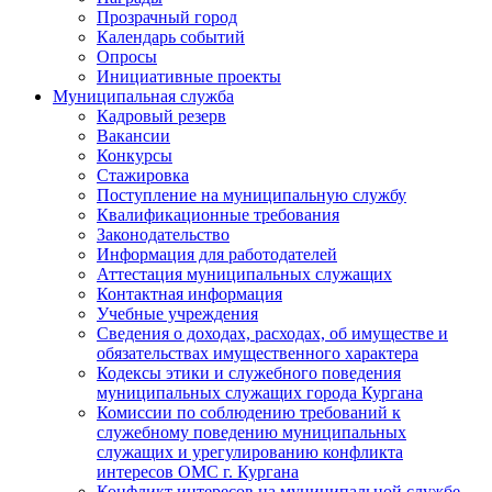
Прозрачный город
Календарь событий
Опросы
Инициативные проекты
Муниципальная служба
Кадровый резерв
Вакансии
Конкурсы
Стажировка
Поступление на муниципальную службу
Квалификационные требования
Законодательство
Информация для работодателей
Аттестация муниципальных служащих
Контактная информация
Учебные учреждения
Сведения о доходах, расходах, об имуществе и
обязательствах имущественного характера
Кодексы этики и служебного поведения
муниципальных служащих города Кургана
Комиссии по соблюдению требований к
служебному поведению муниципальных
служащих и урегулированию конфликта
интересов ОМС г. Кургана
Конфликт интересов на муниципальной службе