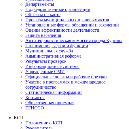
Департаменты
Подведомственные организации
Объекты на карте
Проекты муниципальных правовых актов
Установленные формы обращений и заявлений
Оценка эффективности деятельности
Защита населения
Антитеррористическая комиссия города Кургана
Полномочия, задачи и функции
Муниципальная служба
Административная реформа
Результаты проверок
Информационные системы
Учрежденные СМИ
Официальные визиты и рабочие поездки
Участие в программах и международное
сотрудничество
Статистическая информация
Контакты
Общественная приемная
ЕГИССО
КСП
Положение о КСП
Руководитель