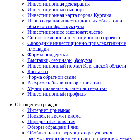
Инвестиционная декларация
Инвестиционный паспорт
Инвестиционная карта города Кургана
План создания инвестиционных объектов и
объектов инфраструктуры
Инвестиционное законодательство
Сопровождение инвестиционного проекта
Свободные инвестиционно-привлекательные
площадки
Формы поддержки
Выставки, семинары, форумы
Инвестиционный портал Курганской области
Контакты
Форма обратной связи
Ресурсоснабжающие организации
Муниципально-частное партнерство
Инвестиционный профиль
Обращения граждан
Интернет-приемная
Порядок и время приема
Порядок обжалования
Обзоры обращений лиц
Обобщенная информация о результатах
рассмотрения обращений лиц и принятых мерах