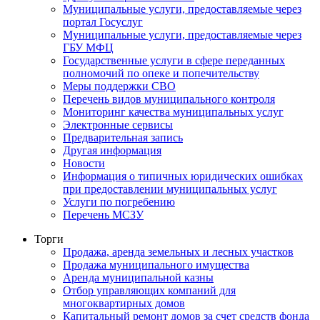
Муниципальные услуги, предоставляемые через
портал Госуслуг
Муниципальные услуги, предоставляемые через
ГБУ МФЦ
Государственные услуги в сфере переданных
полномочий по опеке и попечительству
Меры поддержки СВО
Перечень видов муниципального контроля
Мониторинг качества муниципальных услуг
Электронные сервисы
Предварительная запись
Другая информация
Новости
Информация о типичных юридических ошибках
при предоставлении муниципальных услуг
Услуги по погребению
Перечень МСЗУ
Торги
Продажа, аренда земельных и лесных участков
Продажа муниципального имущества
Аренда муниципальной казны
Отбор управляющих компаний для
многоквартирных домов
Капитальный ремонт домов за счет средств фонда