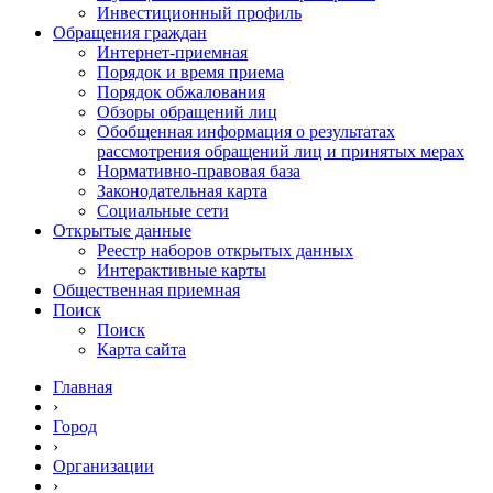
Инвестиционный профиль
Обращения граждан
Интернет-приемная
Порядок и время приема
Порядок обжалования
Обзоры обращений лиц
Обобщенная информация о результатах
рассмотрения обращений лиц и принятых мерах
Нормативно-правовая база
Законодательная карта
Социальные сети
Открытые данные
Реестр наборов открытых данных
Интерактивные карты
Общественная приемная
Поиск
Поиск
Карта сайта
Главная
›
Город
›
Организации
›