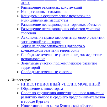
ЖКХ
Размещение рекламных конструкций
Концессионные соглашения
Конкурсы на осуществление перевозок по
муниципальным маршрутам
Размещение нестационарных торговых объектов
Размещение нестационарных объектов уличной
торговли
Аукционы на право заключить договор о развитии
застроенной территории
Торги на право заключения договора о
комплексном развитии территории
Свободные земельные участки под коммерческое
использование
Земельные участки под комплексное развитие
территорий
Свободные земельные участки
Инвесторам
ИНВЕСТИЦИОННЫЙ УПОЛНОМОЧЕННЫЙ
Обращение к инвесторам
Совет по улучшению инвестиционного климата и
развитию малого и среднего предпринимательства
в городе Кургане
Инвестиционная карта Курганской области