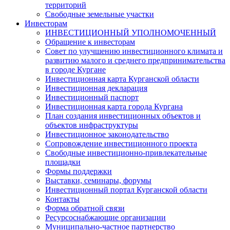
территорий
Свободные земельные участки
Инвесторам
ИНВЕСТИЦИОННЫЙ УПОЛНОМОЧЕННЫЙ
Обращение к инвесторам
Совет по улучшению инвестиционного климата и
развитию малого и среднего предпринимательства
в городе Кургане
Инвестиционная карта Курганской области
Инвестиционная декларация
Инвестиционный паспорт
Инвестиционная карта города Кургана
План создания инвестиционных объектов и
объектов инфраструктуры
Инвестиционное законодательство
Сопровождение инвестиционного проекта
Свободные инвестиционно-привлекательные
площадки
Формы поддержки
Выставки, семинары, форумы
Инвестиционный портал Курганской области
Контакты
Форма обратной связи
Ресурсоснабжающие организации
Муниципально-частное партнерство