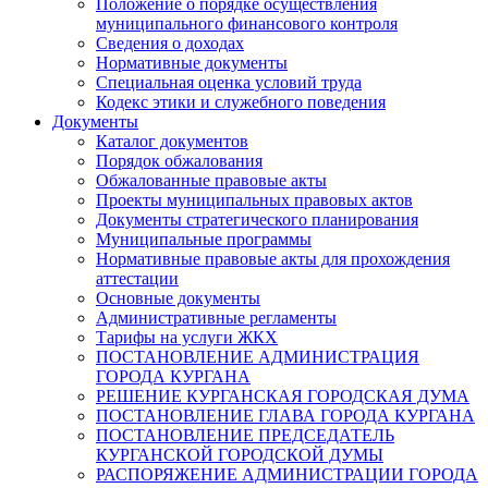
Положение о порядке осуществления
муниципального финансового контроля
Сведения о доходах
Нормативные документы
Специальная оценка условий труда
Кодекс этики и служебного поведения
Документы
Каталог документов
Порядок обжалования
Обжалованные правовые акты
Проекты муниципальных правовых актов
Документы стратегического планирования
Муниципальные программы
Нормативные правовые акты для прохождения
аттестации
Основные документы
Административные регламенты
Тарифы на услуги ЖКХ
ПОСТАНОВЛЕНИЕ АДМИНИСТРАЦИЯ
ГОРОДА КУРГАНА
РЕШЕНИЕ КУРГАНСКАЯ ГОРОДСКАЯ ДУМА
ПОСТАНОВЛЕНИЕ ГЛАВА ГОРОДА КУРГАНА
ПОСТАНОВЛЕНИЕ ПРЕДСЕДАТЕЛЬ
КУРГАНСКОЙ ГОРОДСКОЙ ДУМЫ
РАСПОРЯЖЕНИЕ АДМИНИСТРАЦИИ ГОРОДА