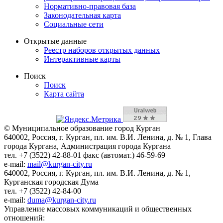
Нормативно-правовая база
Законодательная карта
Социальные сети
Открытые данные
Реестр наборов открытых данных
Интерактивные карты
Поиск
Поиск
Карта сайта
© Муниципальное образование город Курган
640002, Россия, г. Курган, пл. им. В.И. Ленина, д. № 1, Глава
города Кургана, Администрация города Кургана
тел. +7 (3522) 42-88-01 факс (автомат.) 46-59-69
e-mail:
mail@kurgan-city.ru
640002, Россия, г. Курган, пл. им. В.И. Ленина, д. № 1,
Курганская городская Дума
тел. +7 (3522) 42-84-00
e-mail:
duma@kurgan-city.ru
Управление массовых коммуникаций и общественных
отношений: