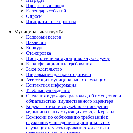
Награды
Прозрачный город
Календарь событий
Опросы
Инициативные проекты
Муниципальная служба
Кадровый резерв
Вакансии
Конкурсы
Стажировка
Поступление на муниципальную службу
Квалификационные требования
Законодательство
Информация для работодателей
Аттестация муниципальных служащих
Контактная информация
Учебные учреждения
Сведения о доходах, расходах, об имуществе и
обязательствах имущественного характера
Кодексы этики и служебного поведения
муниципальных служащих города Кургана
Комиссии по соблюдению требований к
служебному поведению муниципальных
служащих и урегулированию конфликта