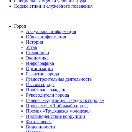
Специальная оценка условий труда
Кодекс этики и служебного поведения
Город
Актуальная информация
Общая информация
История
Устав
Символика
Экономика
Инфографика
Организации
Развитие города
Градостроительная деятельность
Гостям города
Почётные граждане
Руководители города
Галерея «Курганцы - гордость города»
Программа «Любимый город»
Премия «Трудящаяся молодежь»
Противодействие коррупции
Фотогалерея
Видеоновости