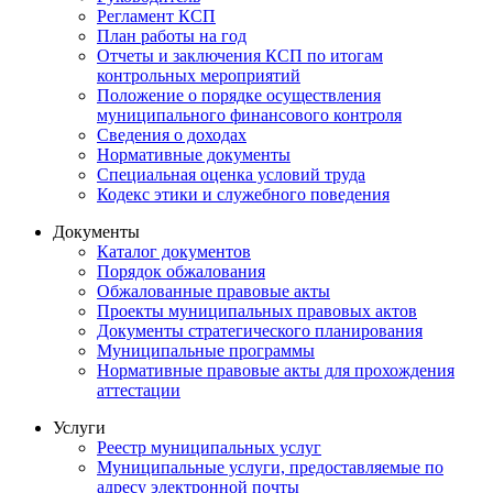
Регламент КСП
План работы на год
Отчеты и заключения КСП по итогам
контрольных мероприятий
Положение о порядке осуществления
муниципального финансового контроля
Сведения о доходах
Нормативные документы
Специальная оценка условий труда
Кодекс этики и служебного поведения
Документы
Каталог документов
Порядок обжалования
Обжалованные правовые акты
Проекты муниципальных правовых актов
Документы стратегического планирования
Муниципальные программы
Нормативные правовые акты для прохождения
аттестации
Услуги
Реестр муниципальных услуг
Муниципальные услуги, предоставляемые по
адресу электронной почты