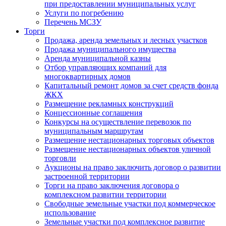
при предоставлении муниципальных услуг
Услуги по погребению
Перечень МСЗУ
Торги
Продажа, аренда земельных и лесных участков
Продажа муниципального имущества
Аренда муниципальной казны
Отбор управляющих компаний для
многоквартирных домов
Капитальный ремонт домов за счет средств фонда
ЖКХ
Размещение рекламных конструкций
Концессионные соглашения
Конкурсы на осуществление перевозок по
муниципальным маршрутам
Размещение нестационарных торговых объектов
Размещение нестационарных объектов уличной
торговли
Аукционы на право заключить договор о развитии
застроенной территории
Торги на право заключения договора о
комплексном развитии территории
Свободные земельные участки под коммерческое
использование
Земельные участки под комплексное развитие