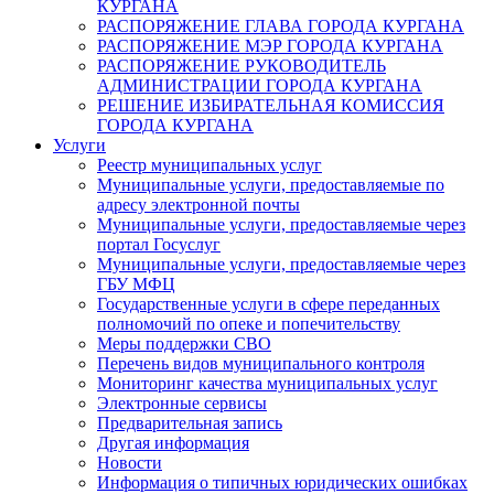
КУРГАНА
РАСПОРЯЖЕНИЕ ГЛАВА ГОРОДА КУРГАНА
РАСПОРЯЖЕНИЕ МЭР ГОРОДА КУРГАНА
РАСПОРЯЖЕНИЕ РУКОВОДИТЕЛЬ
АДМИНИСТРАЦИИ ГОРОДА КУРГАНА
РЕШЕНИЕ ИЗБИРАТЕЛЬНАЯ КОМИССИЯ
ГОРОДА КУРГАНА
Услуги
Реестр муниципальных услуг
Муниципальные услуги, предоставляемые по
адресу электронной почты
Муниципальные услуги, предоставляемые через
портал Госуслуг
Муниципальные услуги, предоставляемые через
ГБУ МФЦ
Государственные услуги в сфере переданных
полномочий по опеке и попечительству
Меры поддержки СВО
Перечень видов муниципального контроля
Мониторинг качества муниципальных услуг
Электронные сервисы
Предварительная запись
Другая информация
Новости
Информация о типичных юридических ошибках