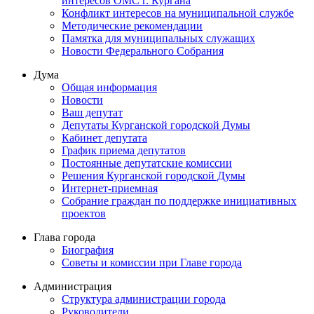
интересов ОМС г. Кургана
Конфликт интересов на муниципальной службе
Методические рекомендации
Памятка для муниципальных служащих
Новости Федерального Cобрания
Дума
Общая информация
Новости
Ваш депутат
Депутаты Курганской городской Думы
Кабинет депутата
График приема депутатов
Постоянные депутатские комиссии
Решения Курганской городской Думы
Интернет-приемная
Собрание граждан по поддержке инициативных
проектов
Глава города
Биография
Советы и комиссии при Главе города
Администрация
Структура администрации города
Руководители