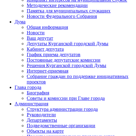
Методические рекомендации
Памятка для муниципальных служащих
Новости Федерального Cобрания
Дума
Общая информация
Новости
Ваш депутат
Депутаты Курганской городской Думы
Кабинет депутата
График приема депутатов
Постоянные депутатские комиссии
Решения Курганской городской Думы
Интернет-приемная
Собрание граждан по поддержке инициативных
проектов
Глава города
Биография
Советы и комиссии при Главе города
Администрация
Структура администрации города
Руководители
Департаменты
Подведомственные организации
Объекты на карте