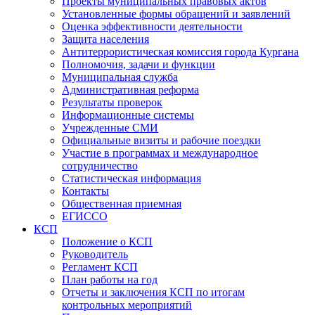
Проекты муниципальных правовых актов
Установленные формы обращений и заявлений
Оценка эффективности деятельности
Защита населения
Антитеррористическая комиссия города Кургана
Полномочия, задачи и функции
Муниципальная служба
Административная реформа
Результаты проверок
Информационные системы
Учрежденные СМИ
Официальные визиты и рабочие поездки
Участие в программах и международное
сотрудничество
Статистическая информация
Контакты
Общественная приемная
ЕГИССО
КСП
Положение о КСП
Руководитель
Регламент КСП
План работы на год
Отчеты и заключения КСП по итогам
контрольных мероприятий