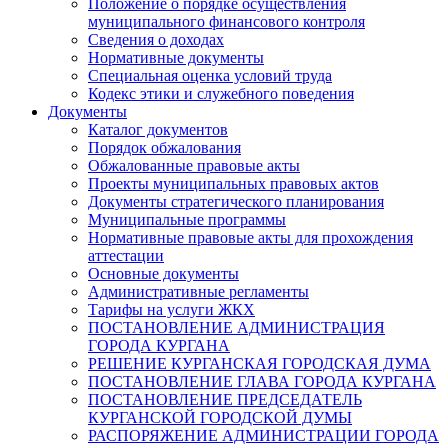
Положение о порядке осуществления
муниципального финансового контроля
Сведения о доходах
Нормативные документы
Специальная оценка условий труда
Кодекс этики и служебного поведения
Документы
Каталог документов
Порядок обжалования
Обжалованные правовые акты
Проекты муниципальных правовых актов
Документы стратегического планирования
Муниципальные программы
Нормативные правовые акты для прохождения
аттестации
Основные документы
Административные регламенты
Тарифы на услуги ЖКХ
ПОСТАНОВЛЕНИЕ АДМИНИСТРАЦИЯ
ГОРОДА КУРГАНА
РЕШЕНИЕ КУРГАНСКАЯ ГОРОДСКАЯ ДУМА
ПОСТАНОВЛЕНИЕ ГЛАВА ГОРОДА КУРГАНА
ПОСТАНОВЛЕНИЕ ПРЕДСЕДАТЕЛЬ
КУРГАНСКОЙ ГОРОДСКОЙ ДУМЫ
РАСПОРЯЖЕНИЕ АДМИНИСТРАЦИИ ГОРОДА