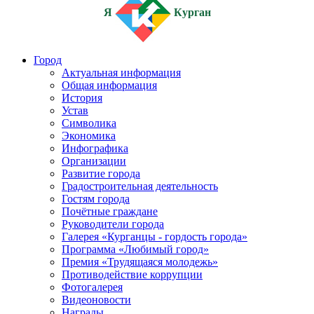
Я
Курган
Город
Актуальная информация
Общая информация
История
Устав
Символика
Экономика
Инфографика
Организации
Развитие города
Градостроительная деятельность
Гостям города
Почётные граждане
Руководители города
Галерея «Курганцы - гордость города»
Программа «Любимый город»
Премия «Трудящаяся молодежь»
Противодействие коррупции
Фотогалерея
Видеоновости
Награды