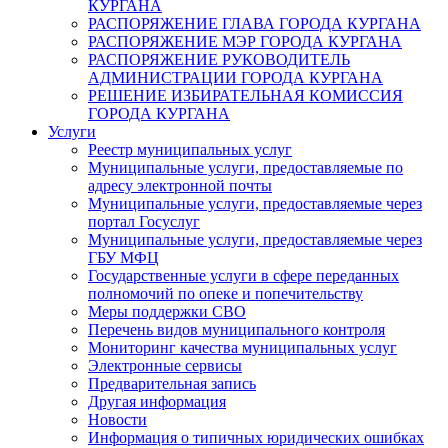
КУРГАНА
РАСПОРЯЖЕНИЕ ГЛАВА ГОРОДА КУРГАНА
РАСПОРЯЖЕНИЕ МЭР ГОРОДА КУРГАНА
РАСПОРЯЖЕНИЕ РУКОВОДИТЕЛЬ
АДМИНИСТРАЦИИ ГОРОДА КУРГАНА
РЕШЕНИЕ ИЗБИРАТЕЛЬНАЯ КОМИССИЯ
ГОРОДА КУРГАНА
Услуги
Реестр муниципальных услуг
Муниципальные услуги, предоставляемые по
адресу электронной почты
Муниципальные услуги, предоставляемые через
портал Госуслуг
Муниципальные услуги, предоставляемые через
ГБУ МФЦ
Государственные услуги в сфере переданных
полномочий по опеке и попечительству
Меры поддержки СВО
Перечень видов муниципального контроля
Мониторинг качества муниципальных услуг
Электронные сервисы
Предварительная запись
Другая информация
Новости
Информация о типичных юридических ошибках