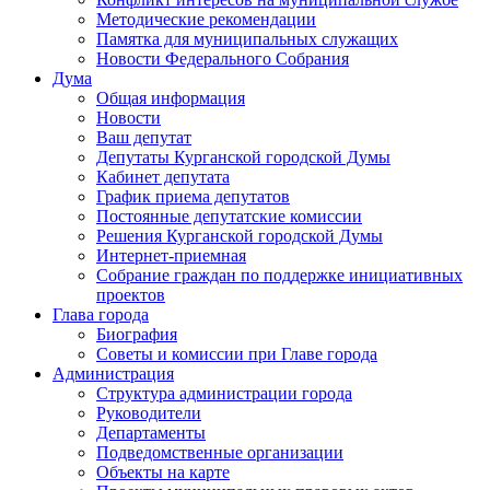
Методические рекомендации
Памятка для муниципальных служащих
Новости Федерального Cобрания
Дума
Общая информация
Новости
Ваш депутат
Депутаты Курганской городской Думы
Кабинет депутата
График приема депутатов
Постоянные депутатские комиссии
Решения Курганской городской Думы
Интернет-приемная
Собрание граждан по поддержке инициативных
проектов
Глава города
Биография
Советы и комиссии при Главе города
Администрация
Структура администрации города
Руководители
Департаменты
Подведомственные организации
Объекты на карте