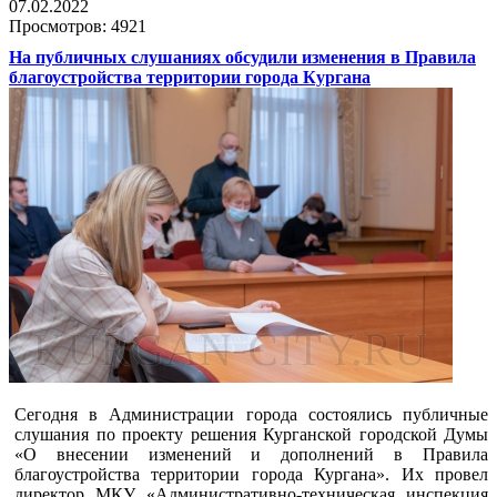
07.02.2022
Просмотров: 4921
На публичных слушаниях обсудили изменения в Правила
благоустройства территории города Кургана
Сегодня в Администрации города состоялись публичные
слушания по проекту решения Курганской городской Думы
«О внесении изменений и дополнений в Правила
благоустройства территории города Кургана». Их провел
директор МКУ «Административно-техническая инспекция