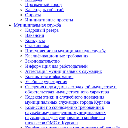
Прозрачный город
Календарь событий
Опросы
Инициативные проекты
Муниципальная служба
Кадровый резерв
Вакансии
Конкурсы
Стажировка
Поступление на муниципальную службу
Квалификационные требования
Законодательство
Информация для работодателей
Аттестация муниципальных служащих
Контактная информация
Учебные учреждения
Сведения о доходах, расходах, об имуществе и
обязательствах имущественного характера
Кодексы этики и служебного поведения
муниципальных служащих города Кургана
Комиссии по соблюдению требований к
служебному поведению муниципальных
служащих и урегулированию конфликта
интересов ОМС г. Кургана
Конфликт интересов на муниципальной службе