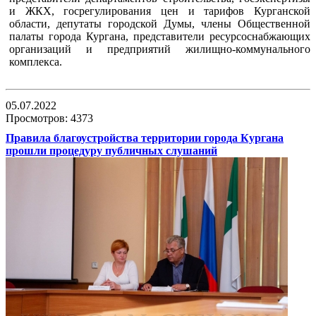
и ЖКХ, госрегулирования цен и тарифов Курганской
области, депутаты городской Думы, члены Общественной
палаты города Кургана, представители ресурсоснабжающих
организаций и предприятий жилищно-коммунального
комплекса.
05.07.2022
Просмотров: 4373
Правила благоустройства территории города Кургана
прошли процедуру публичных слушаний