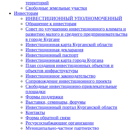
территорий
Свободные земельные участки
Инвесторам
ИНВЕСТИЦИОННЫЙ УПОЛНОМОЧЕННЫЙ
Обращение к инвесторам
Совет по улучшению инвестиционного климата и
развитию малого и среднего предпринимательства
в городе Кургане
Инвестиционная карта Курганской области
Инвестиционная декларация
Инвестиционный паспорт
Инвестиционная карта города Кургана
План создания инвестиционных объектов и
объектов инфраструктуры
Инвестиционное законодательство
Сопровождение инвестиционного проекта
Свободные инвестиционно-привлекательные
площадки
Формы поддержки
Выставки, семинары, форумы
Инвестиционный портал Курганской области
Контакты
Форма обратной связи
Ресурсоснабжающие организации
Муниципально-частное партнерство