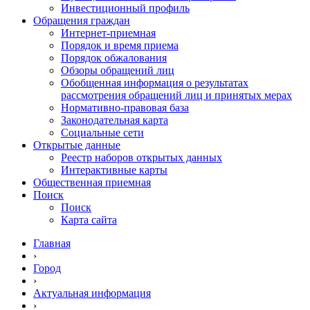
Инвестиционный профиль
Обращения граждан
Интернет-приемная
Порядок и время приема
Порядок обжалования
Обзоры обращений лиц
Обобщенная информация о результатах
рассмотрения обращений лиц и принятых мерах
Нормативно-правовая база
Законодательная карта
Социальные сети
Открытые данные
Реестр наборов открытых данных
Интерактивные карты
Общественная приемная
Поиск
Поиск
Карта сайта
Главная
›
Город
›
Актуальная информация
›