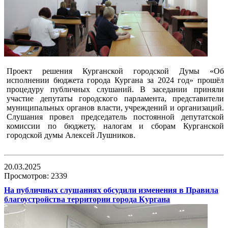
Проект решения Курганской городской Думы «Об
исполнении бюджета города Кургана за 2024 год» прошёл
процедуру публичных слушаний. В заседании приняли
участие депутаты городского парламента, представители
муниципальных органов власти, учреждений и организаций.
Слушания провел председатель постоянной депутатской
комиссии по бюджету, налогам и сборам Курганской
городской думы Алексей Лушников.
20.03.2025
Просмотров: 2339
На публичных слушаниях обсудили изменения в Правила
благоустройства территории города Кургана