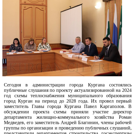
Сегодня в администрации города Кургана состоялись
публичные слушания по проекту актуализированной на 2024
год схемы теплоснабжения муниципального образования
город Курган на период до 2028 года. Их провел первый
заместитель Главы города Кургана Павел Каргаполов. В
обсуждении проекта схемы приняли участие директор
департамента жилищно-коммунального хозяйства Роман
Медведев, его заместитель Андрей Благинин, члены рабочей
группы по организации и проведению публичных слушаний,
представители департаментов строительства, госэкспертизы