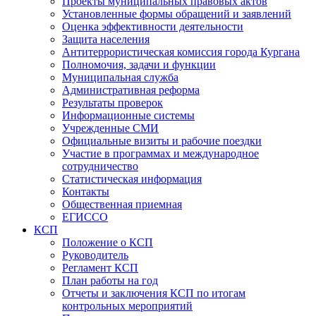
Проекты муниципальных правовых актов
Установленные формы обращений и заявлений
Оценка эффективности деятельности
Защита населения
Антитеррористическая комиссия города Кургана
Полномочия, задачи и функции
Муниципальная служба
Административная реформа
Результаты проверок
Информационные системы
Учрежденные СМИ
Официальные визиты и рабочие поездки
Участие в программах и международное
сотрудничество
Статистическая информация
Контакты
Общественная приемная
ЕГИССО
КСП
Положение о КСП
Руководитель
Регламент КСП
План работы на год
Отчеты и заключения КСП по итогам
контрольных мероприятий