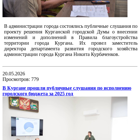
В администрации города состоялись публичные слушания по
проекту решения Курганской городской Думы о внесении
изменений и дополнений в Правила благоустройства
территории города Кургана. Их провел заместитель
директора департамента развития городского хозяйства
администрации города Кургана Никита Курбаченков.
20.05.2026
Просмотров: 779
В Кургане прошли публичные слушания по исполнению
городского бюджета за 2025 год