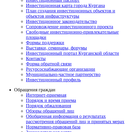
Инвестиционный паспорт
Инвестиционная карта города Кургана
План создания инвестиционных объектов и
объектов инфраструктуры
Инвестиционное законодательство
Сопровождение инвестиционного проекта
Свободные инвестиционно-привлекательные
площадки
Формы поддержки
Выставки, семинары, форумы
Инвестиционный портал Курганской области
Контакты
Форма обратной связи
Ресурсоснабжающие организации
Муниципально-частное партнерство
Инвестиционный профиль
Обращения граждан
Интернет-приемная
Порядок и время приема
Порядок обжалования
Обзоры обращений лиц
Обобщенная информация о результатах
рассмотрения обращений лиц и принятых мерах
Нормативно-правовая база