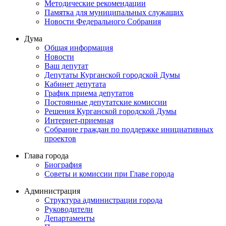
Методические рекомендации
Памятка для муниципальных служащих
Новости Федерального Cобрания
Дума
Общая информация
Новости
Ваш депутат
Депутаты Курганской городской Думы
Кабинет депутата
График приема депутатов
Постоянные депутатские комиссии
Решения Курганской городской Думы
Интернет-приемная
Собрание граждан по поддержке инициативных
проектов
Глава города
Биография
Советы и комиссии при Главе города
Администрация
Структура администрации города
Руководители
Департаменты