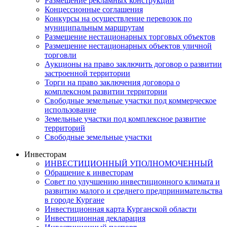
Размещение рекламных конструкций
Концессионные соглашения
Конкурсы на осуществление перевозок по
муниципальным маршрутам
Размещение нестационарных торговых объектов
Размещение нестационарных объектов уличной
торговли
Аукционы на право заключить договор о развитии
застроенной территории
Торги на право заключения договора о
комплексном развитии территории
Свободные земельные участки под коммерческое
использование
Земельные участки под комплексное развитие
территорий
Свободные земельные участки
Инвесторам
ИНВЕСТИЦИОННЫЙ УПОЛНОМОЧЕННЫЙ
Обращение к инвесторам
Совет по улучшению инвестиционного климата и
развитию малого и среднего предпринимательства
в городе Кургане
Инвестиционная карта Курганской области
Инвестиционная декларация