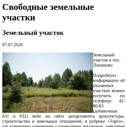
Свободные земельные
участки
Земельный участок
07.07.2026
Земельный
участок в пос.
Левашово
Подробную
информацию об
указанных
участках можно
получить по
телефону: 42-
86-83
(добавочные
631 и 632) либо на сайте департамента архитектуры,
строительства и земельных отношений, в рубрике «Торги»,
где размещены извещения о проведении аукционов, заявления