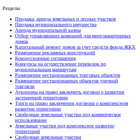
Разделы
Продажа, аренда земельных и лесных участков
Продажа муниципального имущества
Аренда муниципальной казны
Отбор управляющих компаний для многоквартирных
домов
Капитальный ремонт домов за счет средств фонда ЖКХ
Размещение рекламных конструкций
Концессионные соглашения
Конкурсы на осуществление перевозок по
муниципальным маршрутам
Размещение нестационарных торговых объектов
Размещение нестационарных объектов уличной
торговли
Аукционы на право заключить договор о развитии
застроенной территории
Торги на право заключения договора о комплексном
развитии территории
Свободные земельные участки под коммерческое
использование
Земельные участки под комплексное развитие
территорий
Свободные земельные участки