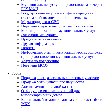
портал Госуслуг
Муниципальные услуги, предоставляемые через
ГБУ МФЦ
Государственные услуги в сфере переданных
полномочий по опеке и попечительству
Меры поддержки СВО
Перечень видов муниципального контроля
Мониторинг качества муниципальных услуг
Электронные сервисы
Предварительная запись
Другая информация
Новости
Информация о типичных юридических ошибках
при предоставлении муниципальных услуг
Услуги по погребению
Перечень МСЗУ
Торги
Продажа, аренда земельных и лесных участков
Продажа муниципального имущества
Аренда муниципальной казны
Отбор управляющих компаний для
многоквартирных домов
Капитальный ремонт домов за счет средств фонда
ЖКХ