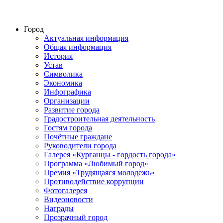
Город
Актуальная информация
Общая информация
История
Устав
Символика
Экономика
Инфографика
Организации
Развитие города
Градостроительная деятельность
Гостям города
Почётные граждане
Руководители города
Галерея «Курганцы - гордость города»
Программа «Любимый город»
Премия «Трудящаяся молодежь»
Противодействие коррупции
Фотогалерея
Видеоновости
Награды
Прозрачный город