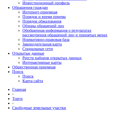
Инвестиционный профиль
Обращения граждан
Интернет-приемная
Порядок и время приема
Порядок обжалования
Обзоры обращений лиц
Обобщенная информация о результатах
рассмотрения обращений лиц и принятых мерах
Нормативно-правовая база
Законодательная карта
Социальные сети
Открытые данные
Реестр наборов открытых данных
Интерактивные карты
Общественная приемная
Поиск
Поиск
Карта сайта
Главная
›
Торги
›
Свободные земельные участки