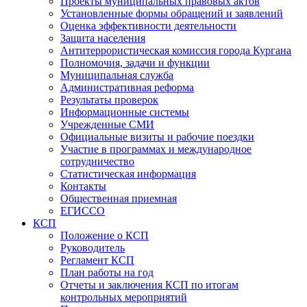
Проекты муниципальных правовых актов
Установленные формы обращений и заявлений
Оценка эффективности деятельности
Защита населения
Антитеррористическая комиссия города Кургана
Полномочия, задачи и функции
Муниципальная служба
Административная реформа
Результаты проверок
Информационные системы
Учрежденные СМИ
Официальные визиты и рабочие поездки
Участие в программах и международное
сотрудничество
Статистическая информация
Контакты
Общественная приемная
ЕГИССО
КСП
Положение о КСП
Руководитель
Регламент КСП
План работы на год
Отчеты и заключения КСП по итогам
контрольных мероприятий