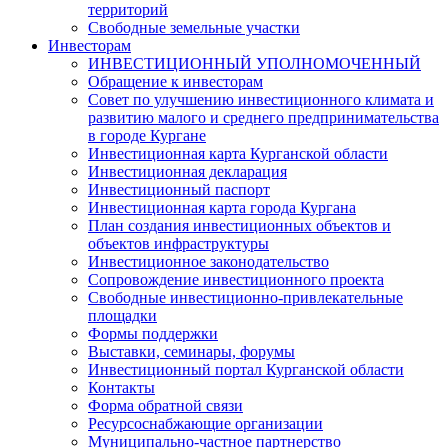
территорий
Свободные земельные участки
Инвесторам
ИНВЕСТИЦИОННЫЙ УПОЛНОМОЧЕННЫЙ
Обращение к инвесторам
Совет по улучшению инвестиционного климата и
развитию малого и среднего предпринимательства
в городе Кургане
Инвестиционная карта Курганской области
Инвестиционная декларация
Инвестиционный паспорт
Инвестиционная карта города Кургана
План создания инвестиционных объектов и
объектов инфраструктуры
Инвестиционное законодательство
Сопровождение инвестиционного проекта
Свободные инвестиционно-привлекательные
площадки
Формы поддержки
Выставки, семинары, форумы
Инвестиционный портал Курганской области
Контакты
Форма обратной связи
Ресурсоснабжающие организации
Муниципально-частное партнерство