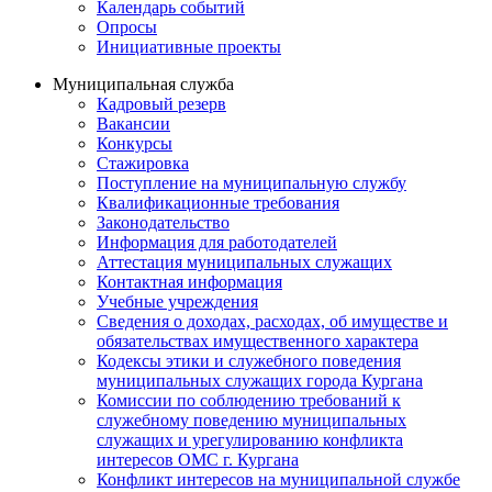
Календарь событий
Опросы
Инициативные проекты
Муниципальная служба
Кадровый резерв
Вакансии
Конкурсы
Стажировка
Поступление на муниципальную службу
Квалификационные требования
Законодательство
Информация для работодателей
Аттестация муниципальных служащих
Контактная информация
Учебные учреждения
Сведения о доходах, расходах, об имуществе и
обязательствах имущественного характера
Кодексы этики и служебного поведения
муниципальных служащих города Кургана
Комиссии по соблюдению требований к
служебному поведению муниципальных
служащих и урегулированию конфликта
интересов ОМС г. Кургана
Конфликт интересов на муниципальной службе