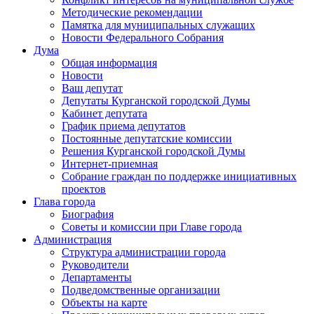
Методические рекомендации
Памятка для муниципальных служащих
Новости Федерального Cобрания
Дума
Общая информация
Новости
Ваш депутат
Депутаты Курганской городской Думы
Кабинет депутата
График приема депутатов
Постоянные депутатские комиссии
Решения Курганской городской Думы
Интернет-приемная
Собрание граждан по поддержке инициативных
проектов
Глава города
Биография
Советы и комиссии при Главе города
Администрация
Структура администрации города
Руководители
Департаменты
Подведомственные организации
Объекты на карте