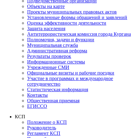
Подведомственные организации
Объекты на карте
Проекты муниципальных правовых актов
Установленные формы обращений и заявлений
Оценка эффективности деятельности
Защита населения
Антитеррористическая комиссия города Кургана
Полномочия, задачи и функции
Муниципальная служба
Административная реформа
Результаты проверок
Информационные системы
Учрежденные СМИ
Официальные визиты и рабочие поездки
Участие в программах и международное
сотрудничество
Статистическая информация
Контакты
Общественная приемная
ЕГИССО
КСП
Положение о КСП
Руководитель
Регламент КСП