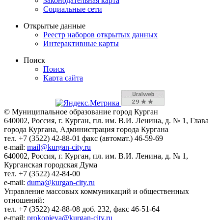
Законодательная карта
Социальные сети
Открытые данные
Реестр наборов открытых данных
Интерактивные карты
Поиск
Поиск
Карта сайта
© Муниципальное образование город Курган
640002, Россия, г. Курган, пл. им. В.И. Ленина, д. № 1, Глава
города Кургана, Администрация города Кургана
тел. +7 (3522) 42-88-01 факс (автомат.) 46-59-69
e-mail:
mail@kurgan-city.ru
640002, Россия, г. Курган, пл. им. В.И. Ленина, д. № 1,
Курганская городская Дума
тел. +7 (3522) 42-84-00
e-mail:
duma@kurgan-city.ru
Управление массовых коммуникаций и общественных
отношений:
тел. +7 (3522) 42-88-08 доб. 232, факс 46-51-64
e-mail:
prokopieva@kurgan-city.ru