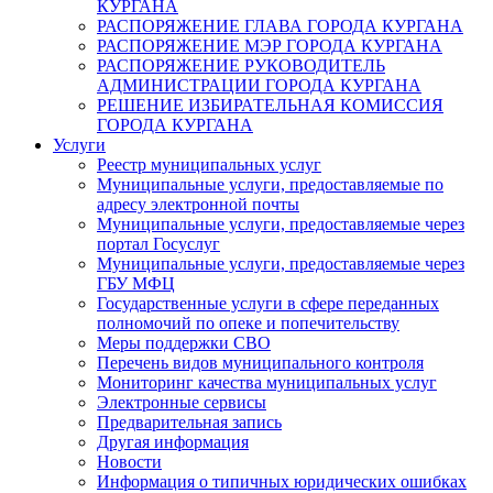
КУРГАНА
РАСПОРЯЖЕНИЕ ГЛАВА ГОРОДА КУРГАНА
РАСПОРЯЖЕНИЕ МЭР ГОРОДА КУРГАНА
РАСПОРЯЖЕНИЕ РУКОВОДИТЕЛЬ
АДМИНИСТРАЦИИ ГОРОДА КУРГАНА
РЕШЕНИЕ ИЗБИРАТЕЛЬНАЯ КОМИССИЯ
ГОРОДА КУРГАНА
Услуги
Реестр муниципальных услуг
Муниципальные услуги, предоставляемые по
адресу электронной почты
Муниципальные услуги, предоставляемые через
портал Госуслуг
Муниципальные услуги, предоставляемые через
ГБУ МФЦ
Государственные услуги в сфере переданных
полномочий по опеке и попечительству
Меры поддержки СВО
Перечень видов муниципального контроля
Мониторинг качества муниципальных услуг
Электронные сервисы
Предварительная запись
Другая информация
Новости
Информация о типичных юридических ошибках