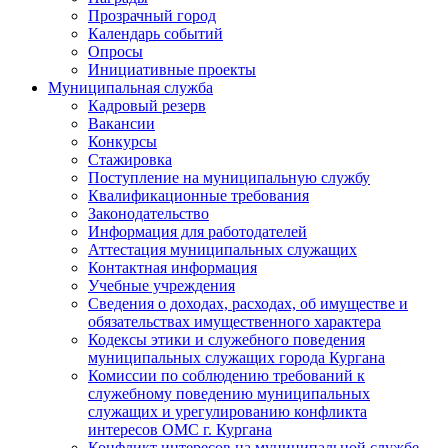
Прозрачный город
Календарь событий
Опросы
Инициативные проекты
Муниципальная служба
Кадровый резерв
Вакансии
Конкурсы
Стажировка
Поступление на муниципальную службу
Квалификационные требования
Законодательство
Информация для работодателей
Аттестация муниципальных служащих
Контактная информация
Учебные учреждения
Сведения о доходах, расходах, об имуществе и
обязательствах имущественного характера
Кодексы этики и служебного поведения
муниципальных служащих города Кургана
Комиссии по соблюдению требований к
служебному поведению муниципальных
служащих и урегулированию конфликта
интересов ОМС г. Кургана
Конфликт интересов на муниципальной службе