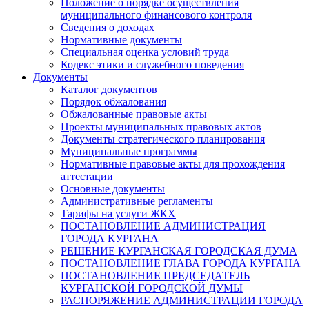
Положение о порядке осуществления
муниципального финансового контроля
Сведения о доходах
Нормативные документы
Специальная оценка условий труда
Кодекс этики и служебного поведения
Документы
Каталог документов
Порядок обжалования
Обжалованные правовые акты
Проекты муниципальных правовых актов
Документы стратегического планирования
Муниципальные программы
Нормативные правовые акты для прохождения
аттестации
Основные документы
Административные регламенты
Тарифы на услуги ЖКХ
ПОСТАНОВЛЕНИЕ АДМИНИСТРАЦИЯ
ГОРОДА КУРГАНА
РЕШЕНИЕ КУРГАНСКАЯ ГОРОДСКАЯ ДУМА
ПОСТАНОВЛЕНИЕ ГЛАВА ГОРОДА КУРГАНА
ПОСТАНОВЛЕНИЕ ПРЕДСЕДАТЕЛЬ
КУРГАНСКОЙ ГОРОДСКОЙ ДУМЫ
РАСПОРЯЖЕНИЕ АДМИНИСТРАЦИИ ГОРОДА