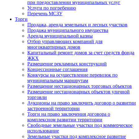
при предоставлении муниципальных услуг
Услуги по погребению
Перечень МСЗУ
Торги
Продажа, аренда земельных и лесных участков
Продажа муниципального имущества
Аренда муниципальной казны
Отбор управляющих компаний для
многоквартирных домов
Капитальный ремонт домов за счет средств фонда
ЖКХ
Размещение рекламных конструкций
Концессионные соглашения
Конкурсы на осуществление перевозок по
муниципальным маршрутам
Размещение нестационарных торговых объектов
Размещение нестационарных объектов уличной
торговли
Аукционы на право заключить договор о развитии
застроенной территории
Торги на право заключения договора о
комплексном развитии территории
Свободные земельные участки под коммерческое
использование
Земельные участки под комплексное развитие