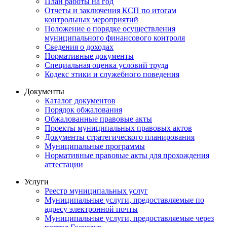
План работы на год
Отчеты и заключения КСП по итогам
контрольных мероприятий
Положение о порядке осуществления
муниципального финансового контроля
Сведения о доходах
Нормативные документы
Специальная оценка условий труда
Кодекс этики и служебного поведения
Документы
Каталог документов
Порядок обжалования
Обжалованные правовые акты
Проекты муниципальных правовых актов
Документы стратегического планирования
Муниципальные программы
Нормативные правовые акты для прохождения
аттестации
Услуги
Реестр муниципальных услуг
Муниципальные услуги, предоставляемые по
адресу электронной почты
Муниципальные услуги, предоставляемые через