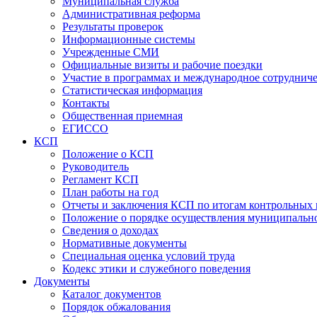
Муниципальная служба
Административная реформа
Результаты проверок
Информационные системы
Учрежденные СМИ
Официальные визиты и рабочие поездки
Участие в программах и международное сотруднич
Статистическая информация
Контакты
Общественная приемная
ЕГИССО
КСП
Положение о КСП
Руководитель
Регламент КСП
План работы на год
Отчеты и заключения КСП по итогам контрольных
Положение о порядке осуществления муниципально
Сведения о доходах
Нормативные документы
Специальная оценка условий труда
Кодекс этики и служебного поведения
Документы
Каталог документов
Порядок обжалования