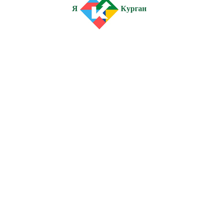
Я
Курган