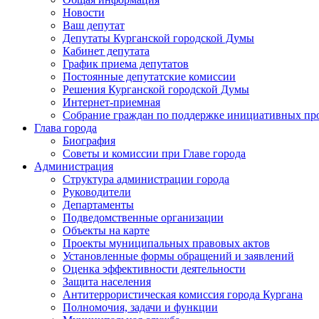
Новости
Ваш депутат
Депутаты Курганской городской Думы
Кабинет депутата
График приема депутатов
Постоянные депутатские комиссии
Решения Курганской городской Думы
Интернет-приемная
Собрание граждан по поддержке инициативных пр
Глава города
Биография
Советы и комиссии при Главе города
Администрация
Структура администрации города
Руководители
Департаменты
Подведомственные организации
Объекты на карте
Проекты муниципальных правовых актов
Установленные формы обращений и заявлений
Оценка эффективности деятельности
Защита населения
Антитеррористическая комиссия города Кургана
Полномочия, задачи и функции