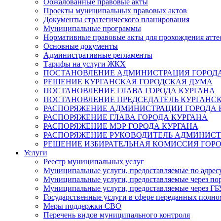
Обжалованные правовые акты
Проекты муниципальных правовых актов
Документы стратегического планирования
Муниципальные программы
Нормативные правовые акты для прохождения атте
Основные документы
Административные регламенты
Тарифы на услуги ЖКХ
ПОСТАНОВЛЕНИЕ АДМИНИСТРАЦИЯ ГОРОДА
РЕШЕНИЕ КУРГАНСКАЯ ГОРОДСКАЯ ДУМА
ПОСТАНОВЛЕНИЕ ГЛАВА ГОРОДА КУРГАНА
ПОСТАНОВЛЕНИЕ ПРЕДСЕДАТЕЛЬ КУРГАНС
РАСПОРЯЖЕНИЕ АДМИНИСТРАЦИИ ГОРОДА 
РАСПОРЯЖЕНИЕ ГЛАВА ГОРОДА КУРГАНА
РАСПОРЯЖЕНИЕ МЭР ГОРОДА КУРГАНА
РАСПОРЯЖЕНИЕ РУКОВОДИТЕЛЬ АДМИНИСТ
РЕШЕНИЕ ИЗБИРАТЕЛЬНАЯ КОМИССИЯ ГОРО
Услуги
Реестр муниципальных услуг
Муниципальные услуги, предоставляемые по адрес
Муниципальные услуги, предоставляемые через пор
Муниципальные услуги, предоставляемые через 
Государственные услуги в сфере переданных полно
Меры поддержки СВО
Перечень видов муниципального контроля