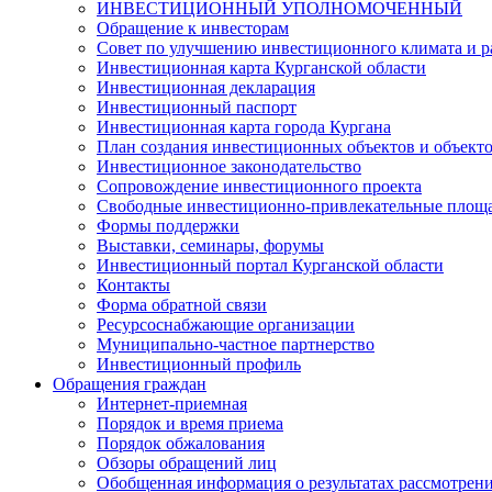
ИНВЕСТИЦИОННЫЙ УПОЛНОМОЧЕННЫЙ
Обращение к инвесторам
Совет по улучшению инвестиционного климата и ра
Инвестиционная карта Курганской области
Инвестиционная декларация
Инвестиционный паспорт
Инвестиционная карта города Кургана
План создания инвестиционных объектов и объект
Инвестиционное законодательство
Сопровождение инвестиционного проекта
Свободные инвестиционно-привлекательные площ
Формы поддержки
Выставки, семинары, форумы
Инвестиционный портал Курганской области
Контакты
Форма обратной связи
Ресурсоснабжающие организации
Муниципально-частное партнерство
Инвестиционный профиль
Обращения граждан
Интернет-приемная
Порядок и время приема
Порядок обжалования
Обзоры обращений лиц
Обобщенная информация о результатах рассмотрен