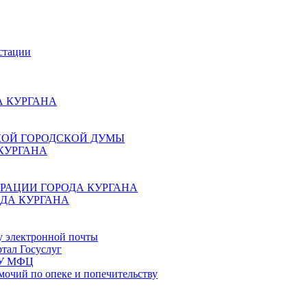
стации
 КУРГАНА
КОЙ ГОРОДСКОЙ ДУМЫ
КУРГАНА
РАЦИИ ГОРОДА КУРГАНА
ДА КУРГАНА
у электронной почты
тал Госуслуг
ГБУ МФЦ
мочий по опеке и попечительству