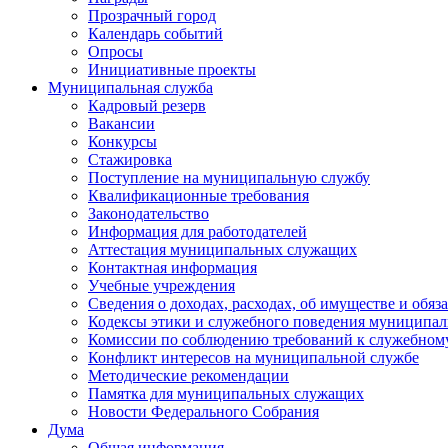
Прозрачный город
Календарь событий
Опросы
Инициативные проекты
Муниципальная служба
Кадровый резерв
Вакансии
Конкурсы
Стажировка
Поступление на муниципальную службу
Квалификационные требования
Законодательство
Информация для работодателей
Аттестация муниципальных служащих
Контактная информация
Учебные учреждения
Сведения о доходах, расходах, об имуществе и обяз
Кодексы этики и служебного поведения муниципал
Комиссии по соблюдению требований к служебном
Конфликт интересов на муниципальной службе
Методические рекомендации
Памятка для муниципальных служащих
Новости Федерального Cобрания
Дума
Общая информация