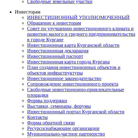
Свободные земельные участки
Инвесторам
ИНВЕСТИЦИОННЫЙ УПОЛНОМОЧЕННЫЙ
Обращение к инвесторам
Совет по улучшению инвестиционного климата и
развитию малого и среднего предпринимательства
в городе Кургане
Инвестиционная карта Курганской области
Инвестиционная декларация
Инвестиционный паспорт
Инвестиционная карта города Кургана
План создания инвестиционных объектов и
объектов инфраструктуры
Инвестиционное законодательство
Сопровождение инвестиционного проекта
Свободные инвестиционно-привлекательные
площадки
Формы поддержки
Выставки, семинары, форумы
Инвестиционный портал Курганской области
Контакты
Форма обратной связи
Ресурсоснабжающие организации
Муниципально-частное партнерство