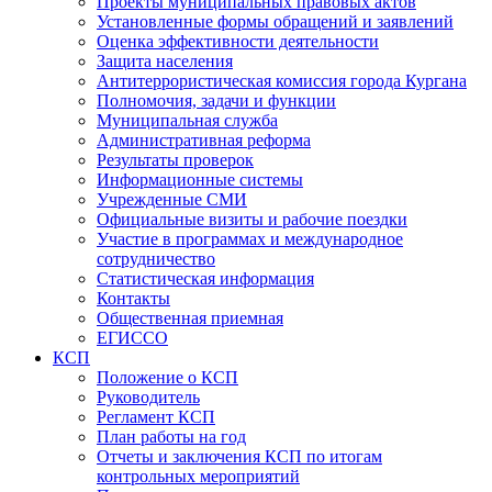
Проекты муниципальных правовых актов
Установленные формы обращений и заявлений
Оценка эффективности деятельности
Защита населения
Антитеррористическая комиссия города Кургана
Полномочия, задачи и функции
Муниципальная служба
Административная реформа
Результаты проверок
Информационные системы
Учрежденные СМИ
Официальные визиты и рабочие поездки
Участие в программах и международное
сотрудничество
Статистическая информация
Контакты
Общественная приемная
ЕГИССО
КСП
Положение о КСП
Руководитель
Регламент КСП
План работы на год
Отчеты и заключения КСП по итогам
контрольных мероприятий