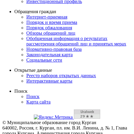
Инвестиционный профиль
Обращения граждан
Интернет-приемная
Порядок и время приема
Порядок обжалования
Обзоры обращений лиц
Обобщенная информация о результатах
рассмотрения обращений лиц и принятых мерах
Нормативно-правовая база
Законодательная карта
Социальные сети
Открытые данные
Реестр наборов открытых данных
Интерактивные карты
Поиск
Поиск
Карта сайта
© Муниципальное образование город Курган
640002, Россия, г. Курган, пл. им. В.И. Ленина, д. № 1, Глава
города Кургана, Администрация города Кургана