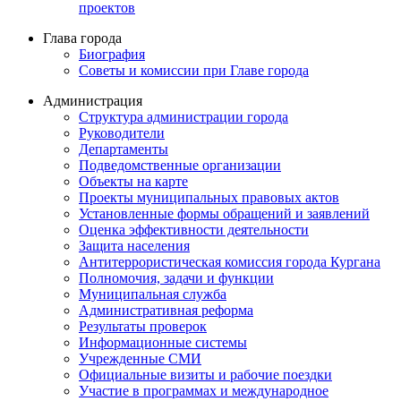
проектов
Глава города
Биография
Советы и комиссии при Главе города
Администрация
Структура администрации города
Руководители
Департаменты
Подведомственные организации
Объекты на карте
Проекты муниципальных правовых актов
Установленные формы обращений и заявлений
Оценка эффективности деятельности
Защита населения
Антитеррористическая комиссия города Кургана
Полномочия, задачи и функции
Муниципальная служба
Административная реформа
Результаты проверок
Информационные системы
Учрежденные СМИ
Официальные визиты и рабочие поездки
Участие в программах и международное