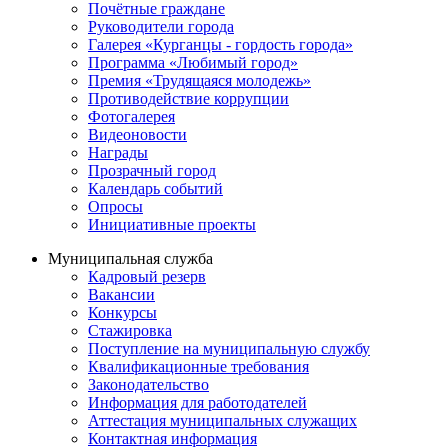
Почётные граждане
Руководители города
Галерея «Курганцы - гордость города»
Программа «Любимый город»
Премия «Трудящаяся молодежь»
Противодействие коррупции
Фотогалерея
Видеоновости
Награды
Прозрачный город
Календарь событий
Опросы
Инициативные проекты
Муниципальная служба
Кадровый резерв
Вакансии
Конкурсы
Стажировка
Поступление на муниципальную службу
Квалификационные требования
Законодательство
Информация для работодателей
Аттестация муниципальных служащих
Контактная информация