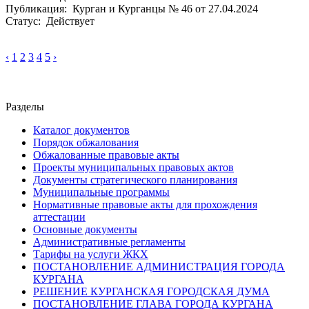
Публикация: Курган и Курганцы № 46 от 27.04.2024
Статус: Действует
‹
1
2
3
4
5
›
Разделы
Каталог документов
Порядок обжалования
Обжалованные правовые акты
Проекты муниципальных правовых актов
Документы стратегического планирования
Муниципальные программы
Нормативные правовые акты для прохождения
аттестации
Основные документы
Административные регламенты
Тарифы на услуги ЖКХ
ПОСТАНОВЛЕНИЕ АДМИНИСТРАЦИЯ ГОРОДА
КУРГАНА
РЕШЕНИЕ КУРГАНСКАЯ ГОРОДСКАЯ ДУМА
ПОСТАНОВЛЕНИЕ ГЛАВА ГОРОДА КУРГАНА