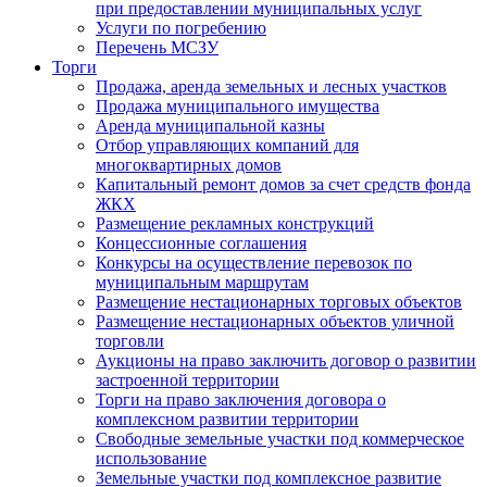
при предоставлении муниципальных услуг
Услуги по погребению
Перечень МСЗУ
Торги
Продажа, аренда земельных и лесных участков
Продажа муниципального имущества
Аренда муниципальной казны
Отбор управляющих компаний для
многоквартирных домов
Капитальный ремонт домов за счет средств фонда
ЖКХ
Размещение рекламных конструкций
Концессионные соглашения
Конкурсы на осуществление перевозок по
муниципальным маршрутам
Размещение нестационарных торговых объектов
Размещение нестационарных объектов уличной
торговли
Аукционы на право заключить договор о развитии
застроенной территории
Торги на право заключения договора о
комплексном развитии территории
Свободные земельные участки под коммерческое
использование
Земельные участки под комплексное развитие