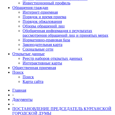
Инвестиционный профиль
Обращения граждан
Интернет-приемная
Порядок и время приема
Порядок обжалования
Обзоры обращений лиц
Обобщенная информация о результатах
рассмотрения обращений лиц и принятых мерах
Нормативно-правовая база
Законодательная карта
Социальные сети
Открытые данные
Реестр наборов открытых данных
Интерактивные карты
Общественная приемная
Поиск
Поиск
Карта сайта
Главная
›
Документы
›
ПОСТАНОВЛЕНИЕ ПРЕДСЕДАТЕЛЬ КУРГАНСКОЙ
ГОРОДСКОЙ ДУМЫ