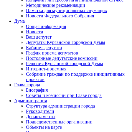
Методические рекомендации
Памятка для муниципальных служащих
Новости Федерального Cобрания
Дума
Общая информация
Новости
Ваш депутат
Депутаты Курганской городской Думы
Кабинет депутата
График приема депутатов
Постоянные депутатские комиссии
Решения Курганской городской Думы
Интернет-приемная
Собрание граждан по поддержке инициативных
проектов
Глава города
Биография
Советы и комиссии при Главе города
Администрация
Структура администрации города
Руководители
Департаменты
Подведомственные организации
Объекты на карте