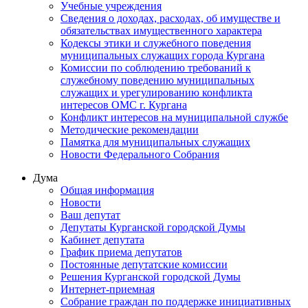
Учебные учреждения
Сведения о доходах, расходах, об имуществе и
обязательствах имущественного характера
Кодексы этики и служебного поведения
муниципальных служащих города Кургана
Комиссии по соблюдению требований к
служебному поведению муниципальных
служащих и урегулированию конфликта
интересов ОМС г. Кургана
Конфликт интересов на муниципальной службе
Методические рекомендации
Памятка для муниципальных служащих
Новости Федерального Cобрания
Дума
Общая информация
Новости
Ваш депутат
Депутаты Курганской городской Думы
Кабинет депутата
График приема депутатов
Постоянные депутатские комиссии
Решения Курганской городской Думы
Интернет-приемная
Собрание граждан по поддержке инициативных