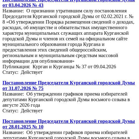
от 03.04.2026 № 43
Название: О признании утратившим силу постановления
Председателя Курганской городской Думы от 02.02.2021 г. №
8 «Об утверждении Порядка размещения сведений о доходах,
расходах, об имуществе и обязательствах имущественного
характера муниципальных служащих аппарата Курганской
городской Думы и членов их семей на официальном сайте
муниципального образования города Кургана и
предоставления этих сведений общероссийским,
региональным и муниципальным средствам массовой
информации для опубликования»
Публикация: Курган и Курганцы № 37 от 09.04.2026
Статус: Действует
Постановление Председателя Курганской городской Думы
от 31.07.2026 № 75
Название: Об утверждении графиков приема избирателей
депутатами Курганской городской Думы восьмого созыва в
августе 2026 года
Статус: Действует
Постановление Председателя Курганской городской Думы
от 28.01.2025 № 10
Название: Об утверждении графиков приема избирателей
депутатами Курганской городской Думы восьмого созыва в