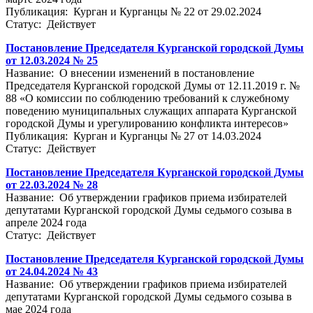
Публикация: Курган и Курганцы № 22 от 29.02.2024
Статус: Действует
Постановление Председателя Курганской городской Думы
от 12.03.2024 № 25
Название: О внесении изменений в постановление
Председателя Курганской городской Думы от 12.11.2019 г. №
88 «О комиссии по соблюдению требований к служебному
поведению муниципальных служащих аппарата Курганской
городской Думы и урегулированию конфликта интересов»
Публикация: Курган и Курганцы № 27 от 14.03.2024
Статус: Действует
Постановление Председателя Курганской городской Думы
от 22.03.2024 № 28
Название: Об утверждении графиков приема избирателей
депутатами Курганской городской Думы седьмого созыва в
апреле 2024 года
Статус: Действует
Постановление Председателя Курганской городской Думы
от 24.04.2024 № 43
Название: Об утверждении графиков приема избирателей
депутатами Курганской городской Думы седьмого созыва в
мае 2024 года