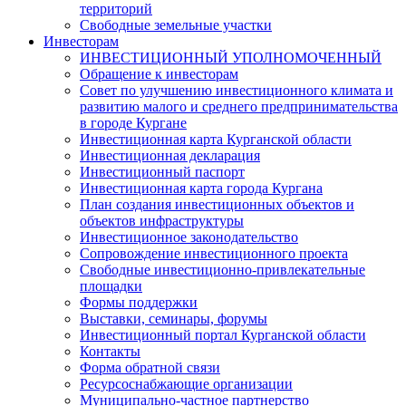
территорий
Свободные земельные участки
Инвесторам
ИНВЕСТИЦИОННЫЙ УПОЛНОМОЧЕННЫЙ
Обращение к инвесторам
Совет по улучшению инвестиционного климата и
развитию малого и среднего предпринимательства
в городе Кургане
Инвестиционная карта Курганской области
Инвестиционная декларация
Инвестиционный паспорт
Инвестиционная карта города Кургана
План создания инвестиционных объектов и
объектов инфраструктуры
Инвестиционное законодательство
Сопровождение инвестиционного проекта
Свободные инвестиционно-привлекательные
площадки
Формы поддержки
Выставки, семинары, форумы
Инвестиционный портал Курганской области
Контакты
Форма обратной связи
Ресурсоснабжающие организации
Муниципально-частное партнерство