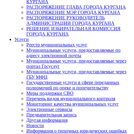
КУРГАНА
РАСПОРЯЖЕНИЕ ГЛАВА ГОРОДА КУРГАНА
РАСПОРЯЖЕНИЕ МЭР ГОРОДА КУРГАНА
РАСПОРЯЖЕНИЕ РУКОВОДИТЕЛЬ
АДМИНИСТРАЦИИ ГОРОДА КУРГАНА
РЕШЕНИЕ ИЗБИРАТЕЛЬНАЯ КОМИССИЯ
ГОРОДА КУРГАНА
Услуги
Реестр муниципальных услуг
Муниципальные услуги, предоставляемые по
адресу электронной почты
Муниципальные услуги, предоставляемые через
портал Госуслуг
Муниципальные услуги, предоставляемые через
ГБУ МФЦ
Государственные услуги в сфере переданных
полномочий по опеке и попечительству
Меры поддержки СВО
Перечень видов муниципального контроля
Мониторинг качества муниципальных услуг
Электронные сервисы
Предварительная запись
Другая информация
Новости
Информация о типичных юридических ошибках