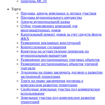
Перечень МСЗУ
Торги
Продажа, аренда земельных и лесных участков
Продажа муниципального имущества
Аренда муниципальной казны
Отбор управляющих компаний для
многоквартирных домов
Капитальный ремонт домов за счет средств фонда
ЖКХ
Размещение рекламных конструкций
Концессионные соглашения
Конкурсы на осуществление перевозок по
муниципальным маршрутам
Размещение нестационарных торговых объектов
Размещение нестационарных объектов уличной
торговли
Аукционы на право заключить договор о развитии
застроенной территории
Торги на право заключения договора о
комплексном развитии территории
Свободные земельные участки под коммерческое
использование
Земельные участки под комплексное развитие
территорий