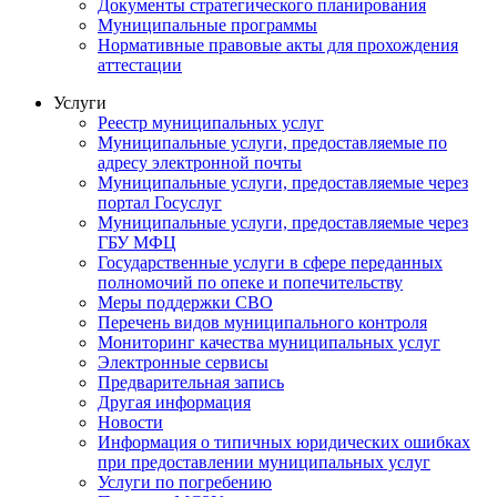
Документы стратегического планирования
Муниципальные программы
Нормативные правовые акты для прохождения
аттестации
Услуги
Реестр муниципальных услуг
Муниципальные услуги, предоставляемые по
адресу электронной почты
Муниципальные услуги, предоставляемые через
портал Госуслуг
Муниципальные услуги, предоставляемые через
ГБУ МФЦ
Государственные услуги в сфере переданных
полномочий по опеке и попечительству
Меры поддержки СВО
Перечень видов муниципального контроля
Мониторинг качества муниципальных услуг
Электронные сервисы
Предварительная запись
Другая информация
Новости
Информация о типичных юридических ошибках
при предоставлении муниципальных услуг
Услуги по погребению