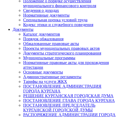
Положение о порядке осуществления
муниципального финансового контроля
Сведения о доходах
Нормативные документы
Специальная оценка условий труда
Кодекс этики и служебного поведения
Документы
Каталог документов
Порядок обжалования
Обжалованные правовые акты
Проекты муниципальных правовых актов
Документы стратегического планирования
Муниципальные программы
Нормативные правовые акты для прохождения
аттестации
Основные документы
Административные регламенты
Тарифы на услуги ЖКХ
ПОСТАНОВЛЕНИЕ АДМИНИСТРАЦИЯ
ГОРОДА КУРГАНА
РЕШЕНИЕ КУРГАНСКАЯ ГОРОДСКАЯ ДУМА
ПОСТАНОВЛЕНИЕ ГЛАВА ГОРОДА КУРГАНА
ПОСТАНОВЛЕНИЕ ПРЕДСЕДАТЕЛЬ
КУРГАНСКОЙ ГОРОДСКОЙ ДУМЫ
РАСПОРЯЖЕНИЕ АДМИНИСТРАЦИИ ГОРОДА