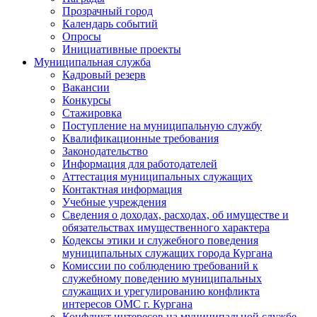
Прозрачный город
Календарь событий
Опросы
Инициативные проекты
Муниципальная служба
Кадровый резерв
Вакансии
Конкурсы
Стажировка
Поступление на муниципальную службу
Квалификационные требования
Законодательство
Информация для работодателей
Аттестация муниципальных служащих
Контактная информация
Учебные учреждения
Сведения о доходах, расходах, об имуществе и
обязательствах имущественного характера
Кодексы этики и служебного поведения
муниципальных служащих города Кургана
Комиссии по соблюдению требований к
служебному поведению муниципальных
служащих и урегулированию конфликта
интересов ОМС г. Кургана
Конфликт интересов на муниципальной службе