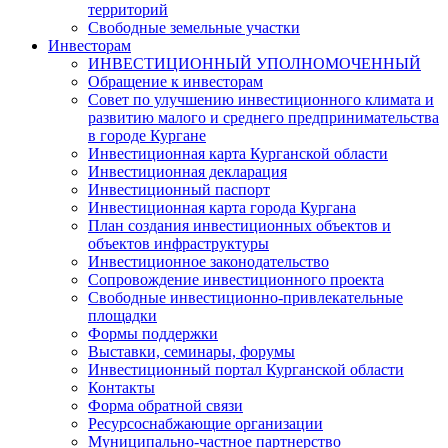
территорий
Свободные земельные участки
Инвесторам
ИНВЕСТИЦИОННЫЙ УПОЛНОМОЧЕННЫЙ
Обращение к инвесторам
Совет по улучшению инвестиционного климата и
развитию малого и среднего предпринимательства
в городе Кургане
Инвестиционная карта Курганской области
Инвестиционная декларация
Инвестиционный паспорт
Инвестиционная карта города Кургана
План создания инвестиционных объектов и
объектов инфраструктуры
Инвестиционное законодательство
Сопровождение инвестиционного проекта
Свободные инвестиционно-привлекательные
площадки
Формы поддержки
Выставки, семинары, форумы
Инвестиционный портал Курганской области
Контакты
Форма обратной связи
Ресурсоснабжающие организации
Муниципально-частное партнерство