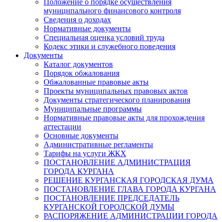
Положение о порядке осуществления
муниципального финансового контроля
Сведения о доходах
Нормативные документы
Специальная оценка условий труда
Кодекс этики и служебного поведения
Документы
Каталог документов
Порядок обжалования
Обжалованные правовые акты
Проекты муниципальных правовых актов
Документы стратегического планирования
Муниципальные программы
Нормативные правовые акты для прохождения
аттестации
Основные документы
Административные регламенты
Тарифы на услуги ЖКХ
ПОСТАНОВЛЕНИЕ АДМИНИСТРАЦИЯ
ГОРОДА КУРГАНА
РЕШЕНИЕ КУРГАНСКАЯ ГОРОДСКАЯ ДУМА
ПОСТАНОВЛЕНИЕ ГЛАВА ГОРОДА КУРГАНА
ПОСТАНОВЛЕНИЕ ПРЕДСЕДАТЕЛЬ
КУРГАНСКОЙ ГОРОДСКОЙ ДУМЫ
РАСПОРЯЖЕНИЕ АДМИНИСТРАЦИИ ГОРОДА