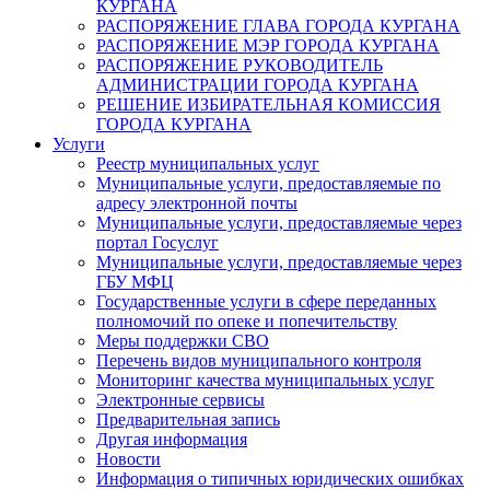
КУРГАНА
РАСПОРЯЖЕНИЕ ГЛАВА ГОРОДА КУРГАНА
РАСПОРЯЖЕНИЕ МЭР ГОРОДА КУРГАНА
РАСПОРЯЖЕНИЕ РУКОВОДИТЕЛЬ
АДМИНИСТРАЦИИ ГОРОДА КУРГАНА
РЕШЕНИЕ ИЗБИРАТЕЛЬНАЯ КОМИССИЯ
ГОРОДА КУРГАНА
Услуги
Реестр муниципальных услуг
Муниципальные услуги, предоставляемые по
адресу электронной почты
Муниципальные услуги, предоставляемые через
портал Госуслуг
Муниципальные услуги, предоставляемые через
ГБУ МФЦ
Государственные услуги в сфере переданных
полномочий по опеке и попечительству
Меры поддержки СВО
Перечень видов муниципального контроля
Мониторинг качества муниципальных услуг
Электронные сервисы
Предварительная запись
Другая информация
Новости
Информация о типичных юридических ошибках