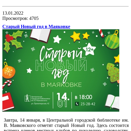
13.01.2022
Просмотров: 4705
Старый Новый год в Маяковке
Завтра, 14 января, в Центральной городской библиотеке им.
В. Маяковского отметят старый Новый год. Здесь состоится
встреча членов местных клубов по рукоделию, садоводству,