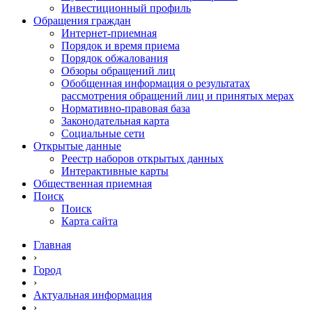
Инвестиционный профиль
Обращения граждан
Интернет-приемная
Порядок и время приема
Порядок обжалования
Обзоры обращений лиц
Обобщенная информация о результатах
рассмотрения обращений лиц и принятых мерах
Нормативно-правовая база
Законодательная карта
Социальные сети
Открытые данные
Реестр наборов открытых данных
Интерактивные карты
Общественная приемная
Поиск
Поиск
Карта сайта
Главная
›
Город
›
Актуальная информация
›