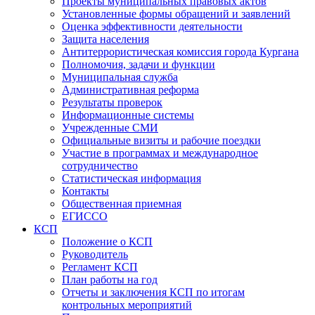
Проекты муниципальных правовых актов
Установленные формы обращений и заявлений
Оценка эффективности деятельности
Защита населения
Антитеррористическая комиссия города Кургана
Полномочия, задачи и функции
Муниципальная служба
Административная реформа
Результаты проверок
Информационные системы
Учрежденные СМИ
Официальные визиты и рабочие поездки
Участие в программах и международное
сотрудничество
Статистическая информация
Контакты
Общественная приемная
ЕГИССО
КСП
Положение о КСП
Руководитель
Регламент КСП
План работы на год
Отчеты и заключения КСП по итогам
контрольных мероприятий