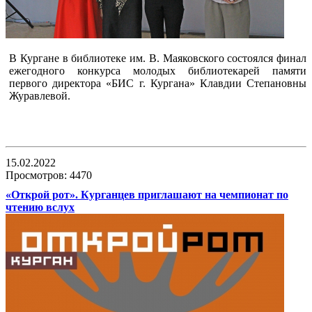
В Кургане в библиотеке им. В. Маяковского состоялся финал
ежегодного конкурса молодых библиотекарей памяти
первого директора «БИС г. Кургана» Клавдии Степановны
Журавлевой.
15.02.2022
Просмотров: 4470
«Открой рот». Курганцев приглашают на чемпионат по
чтению вслух