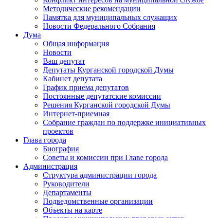
Методические рекомендации
Памятка для муниципальных служащих
Новости Федерального Cобрания
Дума
Общая информация
Новости
Ваш депутат
Депутаты Курганской городской Думы
Кабинет депутата
График приема депутатов
Постоянные депутатские комиссии
Решения Курганской городской Думы
Интернет-приемная
Собрание граждан по поддержке инициативных
проектов
Глава города
Биография
Советы и комиссии при Главе города
Администрация
Структура администрации города
Руководители
Департаменты
Подведомственные организации
Объекты на карте