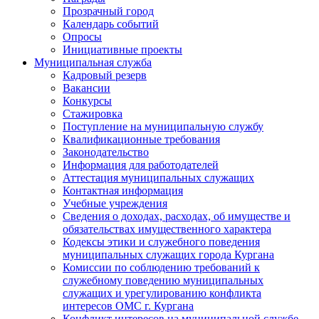
Прозрачный город
Календарь событий
Опросы
Инициативные проекты
Муниципальная служба
Кадровый резерв
Вакансии
Конкурсы
Стажировка
Поступление на муниципальную службу
Квалификационные требования
Законодательство
Информация для работодателей
Аттестация муниципальных служащих
Контактная информация
Учебные учреждения
Сведения о доходах, расходах, об имуществе и
обязательствах имущественного характера
Кодексы этики и служебного поведения
муниципальных служащих города Кургана
Комиссии по соблюдению требований к
служебному поведению муниципальных
служащих и урегулированию конфликта
интересов ОМС г. Кургана
Конфликт интересов на муниципальной службе