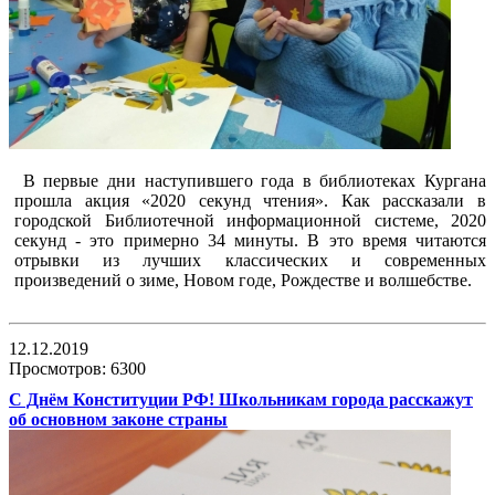
В первые дни наступившего года в библиотеках Кургана
прошла акция «2020 секунд чтения». Как рассказали в
городской Библиотечной информационной системе, 2020
секунд - это примерно 34 минуты. В это время читаются
отрывки из лучших классических и современных
произведений о зиме, Новом годе, Рождестве и волшебстве.
12.12.2019
Просмотров: 6300
С Днём Конституции РФ! Школьникам города расскажут
об основном законе страны