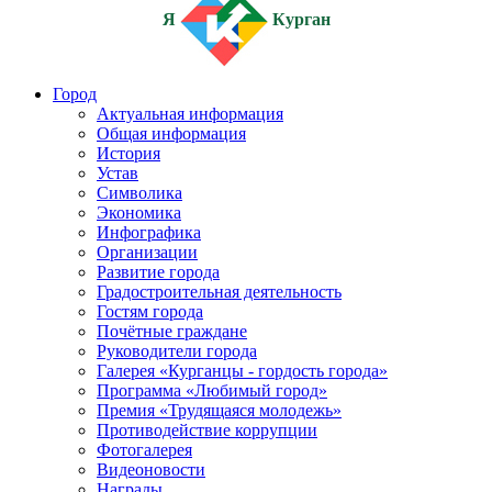
Я
Курган
Город
Актуальная информация
Общая информация
История
Устав
Символика
Экономика
Инфографика
Организации
Развитие города
Градостроительная деятельность
Гостям города
Почётные граждане
Руководители города
Галерея «Курганцы - гордость города»
Программа «Любимый город»
Премия «Трудящаяся молодежь»
Противодействие коррупции
Фотогалерея
Видеоновости
Награды