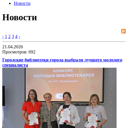
Новости
Новости
‹
1
2
3
4
›
21.04.2026
Просмотров: 692
Городские библиотеки города выбрали лучшего молодого
специалиста