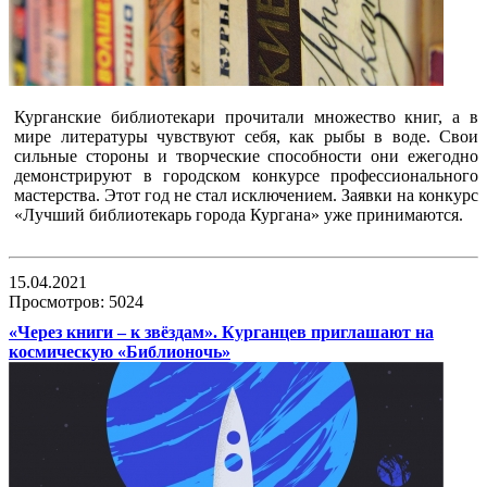
Курганские библиотекари прочитали множество книг, а в
мире литературы чувствуют себя, как рыбы в воде. Свои
сильные стороны и творческие способности они ежегодно
демонстрируют в городском конкурсе профессионального
мастерства. Этот год не стал исключением. Заявки на конкурс
«Лучший библиотекарь города Кургана» уже принимаются.
15.04.2021
Просмотров: 5024
«Через книги – к звёздам». Курганцев приглашают на
космическую «Библионочь»