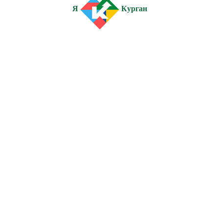
Я
Курган