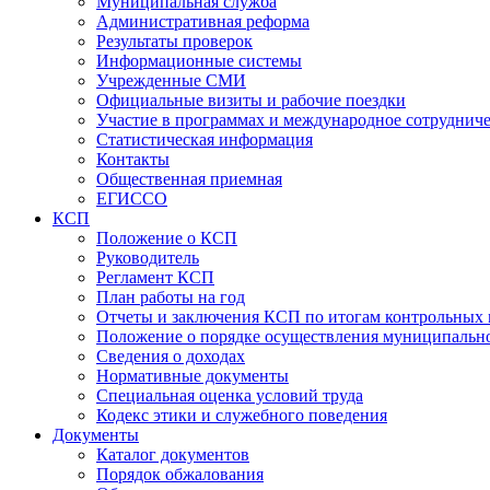
Муниципальная служба
Административная реформа
Результаты проверок
Информационные системы
Учрежденные СМИ
Официальные визиты и рабочие поездки
Участие в программах и международное сотруднич
Статистическая информация
Контакты
Общественная приемная
ЕГИССО
КСП
Положение о КСП
Руководитель
Регламент КСП
План работы на год
Отчеты и заключения КСП по итогам контрольных
Положение о порядке осуществления муниципально
Сведения о доходах
Нормативные документы
Специальная оценка условий труда
Кодекс этики и служебного поведения
Документы
Каталог документов
Порядок обжалования