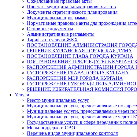
Обжалованные правовые акты
Проекты муниципальных правовых актов
Документы стратегического планирования
Муниципальные программы
Нормативные правовые акты для прохождения атте
Основные документы
Административные регламенты
Тарифы на услуги ЖКХ
ПОСТАНОВЛЕНИЕ АДМИНИСТРАЦИЯ ГОРОДА
РЕШЕНИЕ КУРГАНСКАЯ ГОРОДСКАЯ ДУМА
ПОСТАНОВЛЕНИЕ ГЛАВА ГОРОДА КУРГАНА
ПОСТАНОВЛЕНИЕ ПРЕДСЕДАТЕЛЬ КУРГАНС
РАСПОРЯЖЕНИЕ АДМИНИСТРАЦИИ ГОРОДА 
РАСПОРЯЖЕНИЕ ГЛАВА ГОРОДА КУРГАНА
РАСПОРЯЖЕНИЕ МЭР ГОРОДА КУРГАНА
РАСПОРЯЖЕНИЕ РУКОВОДИТЕЛЬ АДМИНИСТ
РЕШЕНИЕ ИЗБИРАТЕЛЬНАЯ КОМИССИЯ ГОРО
Услуги
Реестр муниципальных услуг
Муниципальные услуги, предоставляемые по адрес
Муниципальные услуги, предоставляемые через пор
Муниципальные услуги, предоставляемые через 
Государственные услуги в сфере переданных полно
Меры поддержки СВО
Перечень видов муниципального контроля