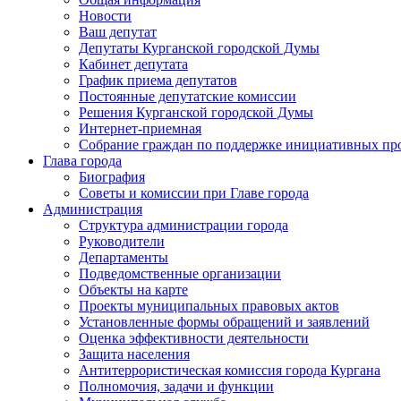
Новости
Ваш депутат
Депутаты Курганской городской Думы
Кабинет депутата
График приема депутатов
Постоянные депутатские комиссии
Решения Курганской городской Думы
Интернет-приемная
Собрание граждан по поддержке инициативных пр
Глава города
Биография
Советы и комиссии при Главе города
Администрация
Структура администрации города
Руководители
Департаменты
Подведомственные организации
Объекты на карте
Проекты муниципальных правовых актов
Установленные формы обращений и заявлений
Оценка эффективности деятельности
Защита населения
Антитеррористическая комиссия города Кургана
Полномочия, задачи и функции