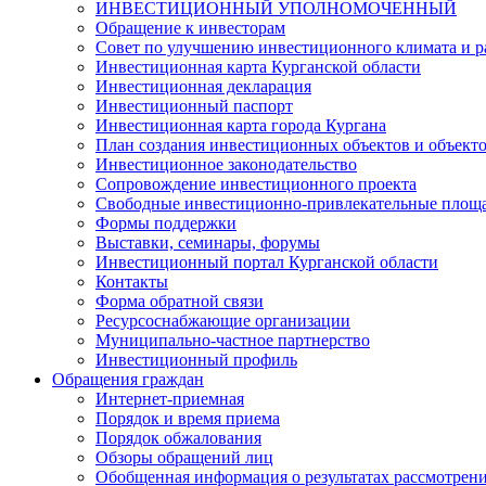
ИНВЕСТИЦИОННЫЙ УПОЛНОМОЧЕННЫЙ
Обращение к инвесторам
Совет по улучшению инвестиционного климата и ра
Инвестиционная карта Курганской области
Инвестиционная декларация
Инвестиционный паспорт
Инвестиционная карта города Кургана
План создания инвестиционных объектов и объект
Инвестиционное законодательство
Сопровождение инвестиционного проекта
Свободные инвестиционно-привлекательные площ
Формы поддержки
Выставки, семинары, форумы
Инвестиционный портал Курганской области
Контакты
Форма обратной связи
Ресурсоснабжающие организации
Муниципально-частное партнерство
Инвестиционный профиль
Обращения граждан
Интернет-приемная
Порядок и время приема
Порядок обжалования
Обзоры обращений лиц
Обобщенная информация о результатах рассмотрен