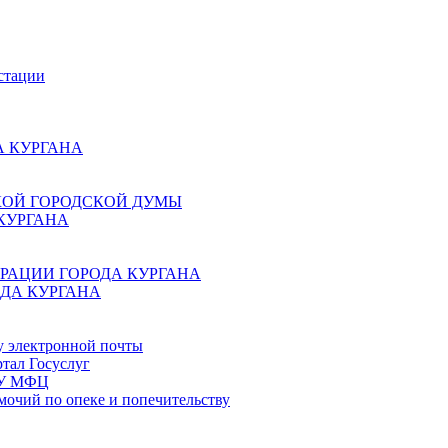
стации
 КУРГАНА
КОЙ ГОРОДСКОЙ ДУМЫ
КУРГАНА
РАЦИИ ГОРОДА КУРГАНА
ДА КУРГАНА
у электронной почты
тал Госуслуг
ГБУ МФЦ
мочий по опеке и попечительству