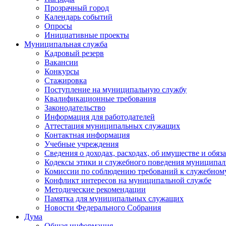
Прозрачный город
Календарь событий
Опросы
Инициативные проекты
Муниципальная служба
Кадровый резерв
Вакансии
Конкурсы
Стажировка
Поступление на муниципальную службу
Квалификационные требования
Законодательство
Информация для работодателей
Аттестация муниципальных служащих
Контактная информация
Учебные учреждения
Сведения о доходах, расходах, об имуществе и обяз
Кодексы этики и служебного поведения муниципал
Комиссии по соблюдению требований к служебном
Конфликт интересов на муниципальной службе
Методические рекомендации
Памятка для муниципальных служащих
Новости Федерального Cобрания
Дума
Общая информация