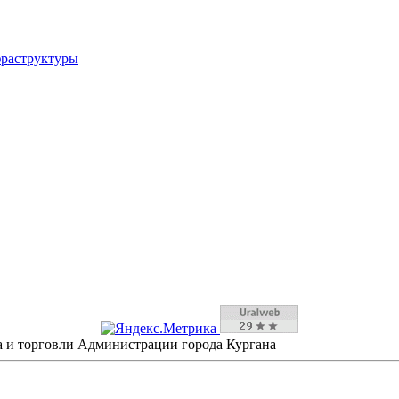
фраструктуры
а и торговли Администрации города Кургана