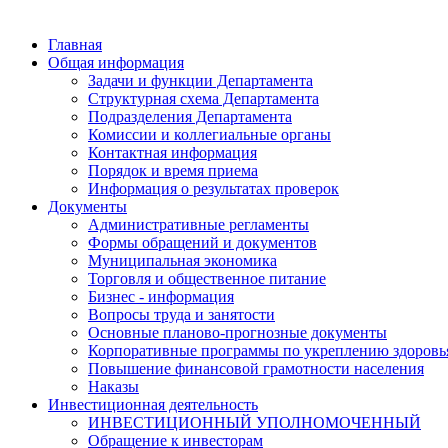
Главная
Общая информация
Задачи и функции Департамента
Структурная схема Департамента
Подразделения Департамента
Комиссии и коллегиальные органы
Контактная информация
Порядок и время приема
Информация о результатах проверок
Документы
Административные регламенты
Формы обращений и документов
Муниципальная экономика
Торговля и общественное питание
Бизнес - информация
Вопросы труда и занятости
Основные планово-прогнозные документы
Корпоративные программы по укреплению здоровь
Повышение финансовой грамотности населения
Наказы
Инвестиционная деятельность
ИНВЕСТИЦИОННЫЙ УПОЛНОМОЧЕННЫЙ
Обращение к инвесторам