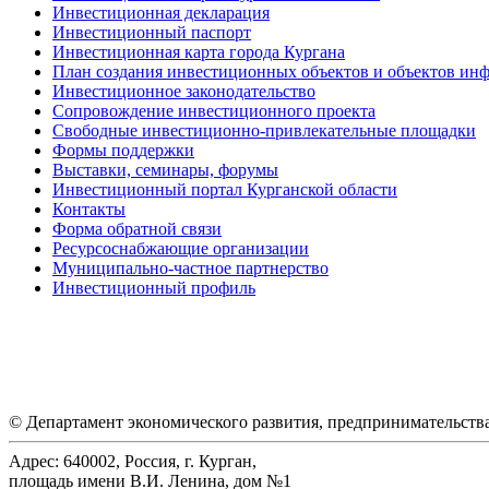
Инвестиционная декларация
Инвестиционный паспорт
Инвестиционная карта города Кургана
План создания инвестиционных объектов и объектов ин
Инвестиционное законодательство
Сопровождение инвестиционного проекта
Свободные инвестиционно-привлекательные площадки
Формы поддержки
Выставки, семинары, форумы
Инвестиционный портал Курганской области
Контакты
Форма обратной связи
Ресурсоснабжающие организации
Муниципально-частное партнерство
Инвестиционный профиль
© Департамент экономического развития, предпринимательств
Адрес: 640002, Россия, г. Курган,
площадь имени В.И. Ленина, дом №1