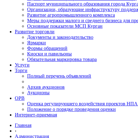
Паспорт муниципального образования города Кург
Организации, образующие инфраструктуру поддер
Развитие агропромышленного комплекса
Меры поддержки малого и среднего бизнеса для п
Основные показатели МСП Курган
Развитие торговли
Документы и законодательство
Ярмарки
Формы обращений
Киоски и павильоны
Обязательная маркировка товара
Услуги
Торги
Полный перечень объявлений
Архив аукционов
Аукционы
ОРВ
Оценка регулирующего воздействия проектов НПА
Положение о порядке проведения оценки
Интернет-приемная
Главная
›
Администрация