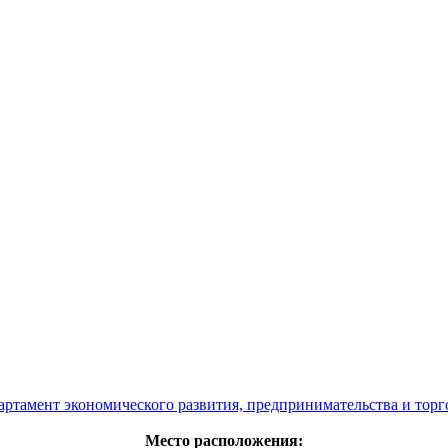
артамент экономического развития, предпринимательства и торг
Место расположения: