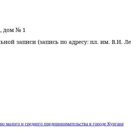
, дом № 1
ой записи (запись по адресу: пл. им. В.И. Ленин
ю малого и среднего предпринимательства в городе Кургане