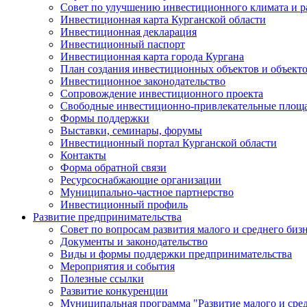
Совет по улучшению инвестиционного климата и ра
Инвестиционная карта Курганской области
Инвестиционная декларация
Инвестиционный паспорт
Инвестиционная карта города Кургана
План создания инвестиционных объектов и объект
Инвестиционное законодательство
Сопровождение инвестиционного проекта
Свободные инвестиционно-привлекательные площ
Формы поддержки
Выставки, семинары, форумы
Инвестиционный портал Курганской области
Контакты
Форма обратной связи
Ресурсоснабжающие организации
Муниципально-частное партнерство
Инвестиционный профиль
Развитие предпринимательства
Совет по вопросам развития малого и среднего биз
Документы и законодательство
Виды и формы поддержки предпринимательства
Мероприятия и события
Полезные ссылки
Развитие конкуренции
Муниципальная программа "Развитие малого и сред