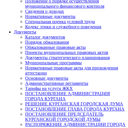
Положение о порядке осуществления
муниципального финансового контроля
Сведения о доходах
Нормативные документы
Специальная оценка условий труда
Кодекс этики и служебного поведения
Документы
Каталог документов
Порядок обжалования
Обжалованные правовые акты
Проекты муниципальных правовых актов
Документы стратегического планирования
Муниципальные программы
Нормативные правовые акты для прохождения
аттестации
Основные документы
Административные регламенты
Тарифы на услуги ЖКХ
ПОСТАНОВЛЕНИЕ АДМИНИСТРАЦИЯ
ГОРОДА КУРГАНА
РЕШЕНИЕ КУРГАНСКАЯ ГОРОДСКАЯ ДУМА
ПОСТАНОВЛЕНИЕ ГЛАВА ГОРОДА КУРГАНА
ПОСТАНОВЛЕНИЕ ПРЕДСЕДАТЕЛЬ
КУРГАНСКОЙ ГОРОДСКОЙ ДУМЫ
РАСПОРЯЖЕНИЕ АДМИНИСТРАЦИИ ГОРОДА