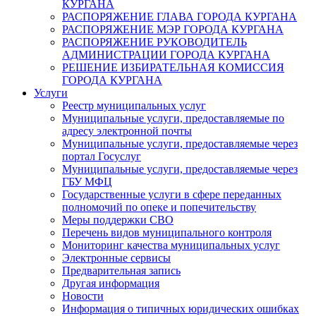
КУРГАНА
РАСПОРЯЖЕНИЕ ГЛАВА ГОРОДА КУРГАНА
РАСПОРЯЖЕНИЕ МЭР ГОРОДА КУРГАНА
РАСПОРЯЖЕНИЕ РУКОВОДИТЕЛЬ
АДМИНИСТРАЦИИ ГОРОДА КУРГАНА
РЕШЕНИЕ ИЗБИРАТЕЛЬНАЯ КОМИССИЯ
ГОРОДА КУРГАНА
Услуги
Реестр муниципальных услуг
Муниципальные услуги, предоставляемые по
адресу электронной почты
Муниципальные услуги, предоставляемые через
портал Госуслуг
Муниципальные услуги, предоставляемые через
ГБУ МФЦ
Государственные услуги в сфере переданных
полномочий по опеке и попечительству
Меры поддержки СВО
Перечень видов муниципального контроля
Мониторинг качества муниципальных услуг
Электронные сервисы
Предварительная запись
Другая информация
Новости
Информация о типичных юридических ошибках