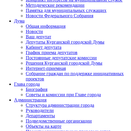
Методические рекомендации
Памятка для муниципальных служащих
Новости Федерального Cобрания
Дума
Общая информация
Новости
Ваш депутат
Депутаты Курганской городской Думы
Кабинет депутата
График приема депутатов
Постоянные депутатские комиссии
Решения Курганской городской Думы
Интернет-приемная
Собрание граждан по поддержке инициативных
проектов
Глава города
Биография
Советы и комиссии при Главе города
Администрация
Структура администрации города
Руководители
Департаменты
Подведомственные организации
Объекты на карте