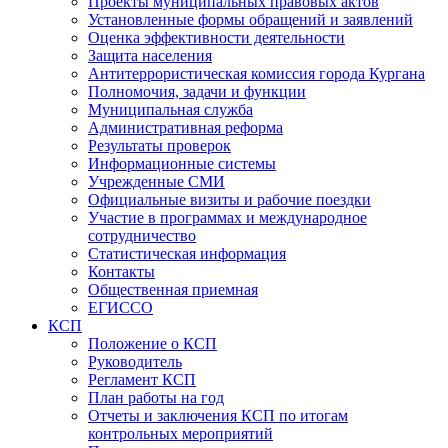
Проекты муниципальных правовых актов
Установленные формы обращений и заявлений
Оценка эффективности деятельности
Защита населения
Антитеррористическая комиссия города Кургана
Полномочия, задачи и функции
Муниципальная служба
Административная реформа
Результаты проверок
Информационные системы
Учрежденные СМИ
Официальные визиты и рабочие поездки
Участие в программах и международное
сотрудничество
Статистическая информация
Контакты
Общественная приемная
ЕГИССО
КСП
Положение о КСП
Руководитель
Регламент КСП
План работы на год
Отчеты и заключения КСП по итогам
контрольных мероприятий