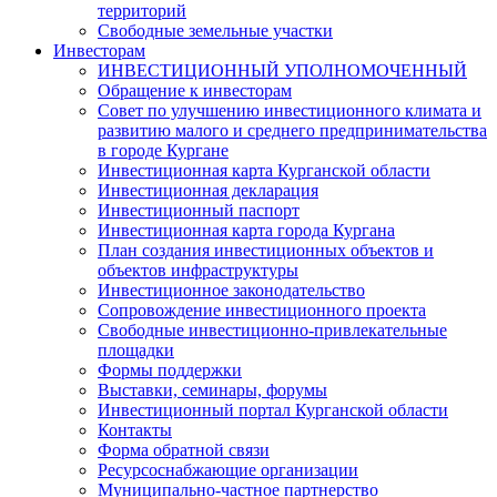
территорий
Свободные земельные участки
Инвесторам
ИНВЕСТИЦИОННЫЙ УПОЛНОМОЧЕННЫЙ
Обращение к инвесторам
Совет по улучшению инвестиционного климата и
развитию малого и среднего предпринимательства
в городе Кургане
Инвестиционная карта Курганской области
Инвестиционная декларация
Инвестиционный паспорт
Инвестиционная карта города Кургана
План создания инвестиционных объектов и
объектов инфраструктуры
Инвестиционное законодательство
Сопровождение инвестиционного проекта
Свободные инвестиционно-привлекательные
площадки
Формы поддержки
Выставки, семинары, форумы
Инвестиционный портал Курганской области
Контакты
Форма обратной связи
Ресурсоснабжающие организации
Муниципально-частное партнерство