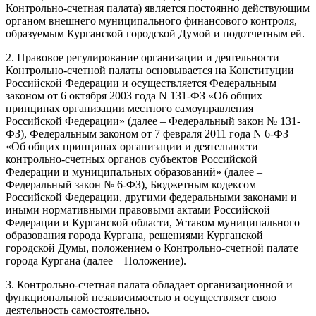
Контрольно-счетная палата) является постоянно действующим
органом внешнего муниципального финансового контроля,
образуемым Курганской городской Думой и подотчетным ей.
2. Правовое регулирование организации и деятельности
Контрольно-счетной палаты основывается на Конституции
Российской Федерации и осуществляется Федеральным
законом от 6 октября 2003 года N 131-ФЗ «Об общих
принципах организации местного самоуправления
Российской Федерации» (далее – Федеральный закон № 131-
ФЗ), Федеральным законом от 7 февраля 2011 года N 6-ФЗ
«Об общих принципах организации и деятельности
контрольно-счетных органов субъектов Российской
Федерации и муниципальных образований» (далее –
Федеральный закон № 6-ФЗ), Бюджетным кодексом
Российской Федерации, другими федеральными законами и
иными нормативными правовыми актами Российской
Федерации и Курганской области, Уставом муниципального
образования города Кургана, решениями Курганской
городской Думы, положением о Контрольно-счетной палате
города Кургана (далее – Положение).
3. Контрольно-счетная палата обладает организационной и
функциональной независимостью и осуществляет свою
деятельность самостоятельно.