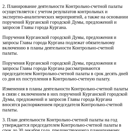
2. Планирование деятельности Контрольно-счетной палаты
осуществляется с учетом результатов контрольных и
экспертно-аналитических мероприятий, а также на основании
поручений Курганской городской Думы, предложений и
запросов Главы города Кургана.
Поручения Курганской городской Думы, предложения и
запросы Главы города Кургана подлежат обязательному
включению в планы деятельности Контрольно-счетной
палаты.
Поручения Курганской городской Думы, предложения и
запросы Главы города Кургана рассматриваются
председателем Контрольно-счетной палаты в срок десять дней
со дня их поступления в Контрольно-счетную палату.
Изменения в планы деятельности Контрольно-счетной палаты
в связи с включением в них поручений Курганской городской
Думы, предложений и запросов Главы города Кургана
вносятся распоряжением председателя Контрольно-счетной
палаты.
3. План деятельности Контрольно-счетной палаты на год
утверждается председателем Контрольно-счетной палаты в
срок до 30 декабря года, предшествующего планируемому.