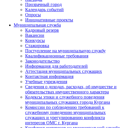
Прозрачный город
Календарь событий
Опросы
Инициативные проекты
Муниципальная служба
Кадровый резерв
Вакансии
Конкурсы
Стажировка
Поступление на муниципальную службу
Квалификационные требования
Законодательство
Информация для работодателей
Аттестация муниципальных служащих
Контактная информация
Учебные учреждения
Сведения о доходах, расходах, об имуществе и
обязательствах имущественного характера
Кодексы этики и служебного поведения
муниципальных служащих города Кургана
Комиссии по соблюдению требований к
служебному поведению муниципальных
служащих и урегулированию конфликта
интересов ОМС г. Кургана
Конфликт интересов на муниципальной службе