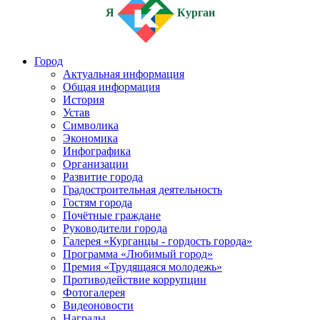
Я
Курган
Город
Актуальная информация
Общая информация
История
Устав
Символика
Экономика
Инфографика
Организации
Развитие города
Градостроительная деятельность
Гостям города
Почётные граждане
Руководители города
Галерея «Курганцы - гордость города»
Программа «Любимый город»
Премия «Трудящаяся молодежь»
Противодействие коррупции
Фотогалерея
Видеоновости
Награды