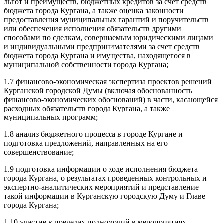
льгот и преимуществ, бюджетных кредитов за счет средств
бюджета города Кургана, а также оценка законности
предоставления муниципальных гарантий и поручительств
или обеспечения исполнения обязательств другими
способами по сделкам, совершаемым юридическими лицами
и индивидуальными предпринимателями за счет средств
бюджета города Кургана и имущества, находящегося в
муниципальной собственности города Кургана;
1.7 финансово-экономическая экспертиза проектов решений
Курганской городской Думы (включая обоснованность
финансово-экономических обоснований) в части, касающейся
расходных обязательств города Кургана, а также
муниципальных программ;
1.8 анализ бюджетного процесса в городе Кургане и
подготовка предложений, направленных на его
совершенствование;
1.9 подготовка информации о ходе исполнения бюджета
города Кургана, о результатах проведенных контрольных и
экспертно-аналитических мероприятий и представление
такой информации в Курганскую городскую Думу и Главе
города Кургана;
1.10 участие в пределах полномочий в мероприятиях,