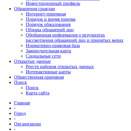
Инвестиционный профиль
Обращения граждан
Интернет-приемная
Порядок и время приема
Порядок обжалования
Обзоры обращений лиц
Обобщенная информация о результатах
рассмотрения обращений лиц и принятых мерах
Нормативно-правовая база
Законодательная карта
Социальные сети
Открытые данные
Реестр наборов открытых данных
Интерактивные карты
Общественная приемная
Поиск
Поиск
Карта сайта
Главная
›
Город
›
Организации
›