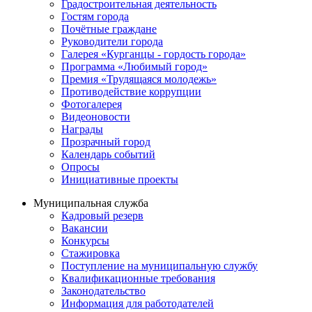
Градостроительная деятельность
Гостям города
Почётные граждане
Руководители города
Галерея «Курганцы - гордость города»
Программа «Любимый город»
Премия «Трудящаяся молодежь»
Противодействие коррупции
Фотогалерея
Видеоновости
Награды
Прозрачный город
Календарь событий
Опросы
Инициативные проекты
Муниципальная служба
Кадровый резерв
Вакансии
Конкурсы
Стажировка
Поступление на муниципальную службу
Квалификационные требования
Законодательство
Информация для работодателей