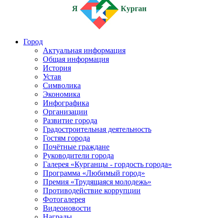
Я
Курган
Город
Актуальная информация
Общая информация
История
Устав
Символика
Экономика
Инфографика
Организации
Развитие города
Градостроительная деятельность
Гостям города
Почётные граждане
Руководители города
Галерея «Курганцы - гордость города»
Программа «Любимый город»
Премия «Трудящаяся молодежь»
Противодействие коррупции
Фотогалерея
Видеоновости
Награды