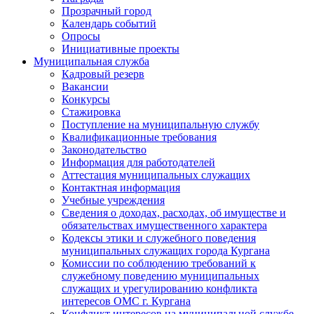
Прозрачный город
Календарь событий
Опросы
Инициативные проекты
Муниципальная служба
Кадровый резерв
Вакансии
Конкурсы
Стажировка
Поступление на муниципальную службу
Квалификационные требования
Законодательство
Информация для работодателей
Аттестация муниципальных служащих
Контактная информация
Учебные учреждения
Сведения о доходах, расходах, об имуществе и
обязательствах имущественного характера
Кодексы этики и служебного поведения
муниципальных служащих города Кургана
Комиссии по соблюдению требований к
служебному поведению муниципальных
служащих и урегулированию конфликта
интересов ОМС г. Кургана
Конфликт интересов на муниципальной службе