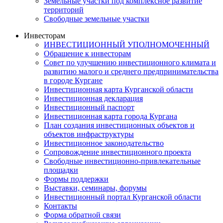
Земельные участки под комплексное развитие
территорий
Свободные земельные участки
Инвесторам
ИНВЕСТИЦИОННЫЙ УПОЛНОМОЧЕННЫЙ
Обращение к инвесторам
Совет по улучшению инвестиционного климата и
развитию малого и среднего предпринимательства
в городе Кургане
Инвестиционная карта Курганской области
Инвестиционная декларация
Инвестиционный паспорт
Инвестиционная карта города Кургана
План создания инвестиционных объектов и
объектов инфраструктуры
Инвестиционное законодательство
Сопровождение инвестиционного проекта
Свободные инвестиционно-привлекательные
площадки
Формы поддержки
Выставки, семинары, форумы
Инвестиционный портал Курганской области
Контакты
Форма обратной связи