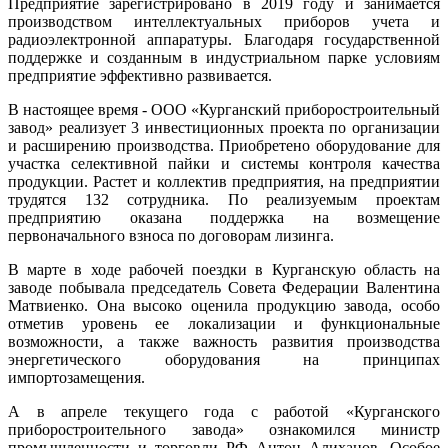
Предприятие зарегистрировано в 2019 году и занимается
производством интеллектуальных приборов учета и
радиоэлектронной аппаратуры. Благодаря государственной
поддержке и созданным в индустриальном парке условиям
предприятие эффективно развивается.
В настоящее время - ООО «Курганский приборостроительный
завод» реализует 3 инвестиционных проекта по организации
и расширению производства. Приобретено оборудование для
участка селективной пайки и системы контроля качества
продукции. Растет и коллектив предприятия, на предприятии
трудятся 132 сотрудника. По реализуемым проектам
предприятию оказана поддержка на возмещение
первоначального взноса по договорам лизинга.
В марте в ходе рабочей поездки в Курганскую область на
заводе побывала председатель Совета Федерации Валентина
Матвиенко. Она высоко оценила продукцию завода, особо
отметив уровень ее локализации и функциональные
возможности, а также важность развития производства
энергетического оборудования на принципах
импортозамещения.
А в апреле текущего года с работой «Курганского
приборостроительного завода» ознакомился министр
промышленности и торговли РФ Антон Алиханов. Особое