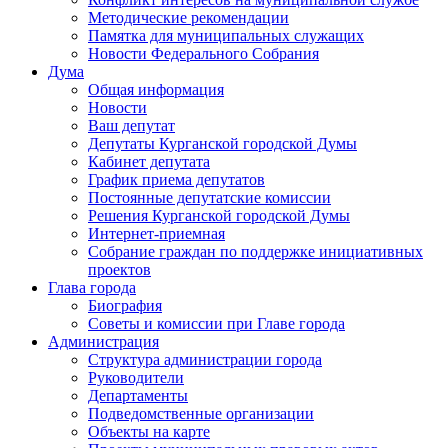
Методические рекомендации
Памятка для муниципальных служащих
Новости Федерального Cобрания
Дума
Общая информация
Новости
Ваш депутат
Депутаты Курганской городской Думы
Кабинет депутата
График приема депутатов
Постоянные депутатские комиссии
Решения Курганской городской Думы
Интернет-приемная
Собрание граждан по поддержке инициативных
проектов
Глава города
Биография
Советы и комиссии при Главе города
Администрация
Структура администрации города
Руководители
Департаменты
Подведомственные организации
Объекты на карте