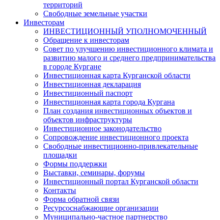
территорий
Свободные земельные участки
Инвесторам
ИНВЕСТИЦИОННЫЙ УПОЛНОМОЧЕННЫЙ
Обращение к инвесторам
Совет по улучшению инвестиционного климата и
развитию малого и среднего предпринимательства
в городе Кургане
Инвестиционная карта Курганской области
Инвестиционная декларация
Инвестиционный паспорт
Инвестиционная карта города Кургана
План создания инвестиционных объектов и
объектов инфраструктуры
Инвестиционное законодательство
Сопровождение инвестиционного проекта
Свободные инвестиционно-привлекательные
площадки
Формы поддержки
Выставки, семинары, форумы
Инвестиционный портал Курганской области
Контакты
Форма обратной связи
Ресурсоснабжающие организации
Муниципально-частное партнерство