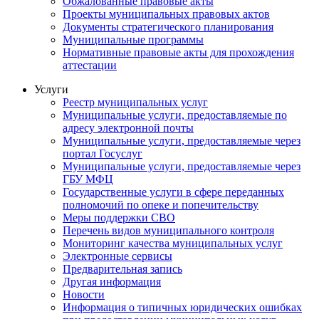
Обжалованные правовые акты
Проекты муниципальных правовых актов
Документы стратегического планирования
Муниципальные программы
Нормативные правовые акты для прохождения
аттестации
Услуги
Реестр муниципальных услуг
Муниципальные услуги, предоставляемые по
адресу электронной почты
Муниципальные услуги, предоставляемые через
портал Госуслуг
Муниципальные услуги, предоставляемые через
ГБУ МФЦ
Государственные услуги в сфере переданных
полномочий по опеке и попечительству
Меры поддержки СВО
Перечень видов муниципального контроля
Мониторинг качества муниципальных услуг
Электронные сервисы
Предварительная запись
Другая информация
Новости
Информация о типичных юридических ошибках