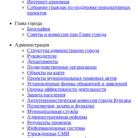
Интернет-приемная
Собрание граждан по поддержке инициативных
проектов
Глава города
Биография
Советы и комиссии при Главе города
Администрация
Структура администрации города
Руководители
Департаменты
Подведомственные организации
Объекты на карте
Проекты муниципальных правовых актов
Установленные формы обращений и заявлений
Оценка эффективности деятельности
Защита населения
Антитеррористическая комиссия города Кургана
Полномочия, задачи и функции
Муниципальная служба
Административная реформа
Результаты проверок
Информационные системы
Учрежденные СМИ