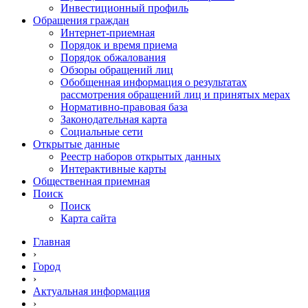
Инвестиционный профиль
Обращения граждан
Интернет-приемная
Порядок и время приема
Порядок обжалования
Обзоры обращений лиц
Обобщенная информация о результатах
рассмотрения обращений лиц и принятых мерах
Нормативно-правовая база
Законодательная карта
Социальные сети
Открытые данные
Реестр наборов открытых данных
Интерактивные карты
Общественная приемная
Поиск
Поиск
Карта сайта
Главная
›
Город
›
Актуальная информация
›