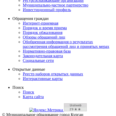
Ресурсоснабжающие организации
Муниципально-частное партнерство
Инвестиционный профиль
Обращения граждан
Интернет-приемная
Порядок и время приема
Порядок обжалования
Обзоры обращений лиц
Обобщенная информация о результатах
рассмотрения обращений лиц и принятых мерах
Нормативно-правовая база
Законодательная карта
Социальные сети
Открытые данные
Реестр наборов открытых данных
Интерактивные карты
Поиск
Поиск
Карта сайта
© Муниципальное образование город Курган