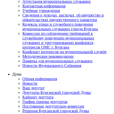
Аттестация муниципальных служащих
Контактная информация
Учебные учреждения
Сведения о доходах, расходах, об имуществе и
обязательствах имущественного характера
Кодексы этики и служебного поведения
муниципальных служащих города Кургана
Комиссии по соблюдению требований к
служебному поведению муниципальных
служащих и урегулированию конфликта
интересов ОМС г. Кургана
Конфликт интересов на муниципальной службе
Методические рекомендации
Памятка для муниципальных служащих
Новости Федерального Cобрания
Дума
Общая информация
Новости
Ваш депутат
Депутаты Курганской городской Думы
Кабинет депутата
График приема депутатов
Постоянные депутатские комиссии
Решения Курганской городской Думы