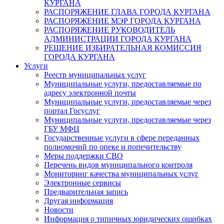
КУРГАНА
РАСПОРЯЖЕНИЕ ГЛАВА ГОРОДА КУРГАНА
РАСПОРЯЖЕНИЕ МЭР ГОРОДА КУРГАНА
РАСПОРЯЖЕНИЕ РУКОВОДИТЕЛЬ
АДМИНИСТРАЦИИ ГОРОДА КУРГАНА
РЕШЕНИЕ ИЗБИРАТЕЛЬНАЯ КОМИССИЯ
ГОРОДА КУРГАНА
Услуги
Реестр муниципальных услуг
Муниципальные услуги, предоставляемые по
адресу электронной почты
Муниципальные услуги, предоставляемые через
портал Госуслуг
Муниципальные услуги, предоставляемые через
ГБУ МФЦ
Государственные услуги в сфере переданных
полномочий по опеке и попечительству
Меры поддержки СВО
Перечень видов муниципального контроля
Мониторинг качества муниципальных услуг
Электронные сервисы
Предварительная запись
Другая информация
Новости
Информация о типичных юридических ошибках