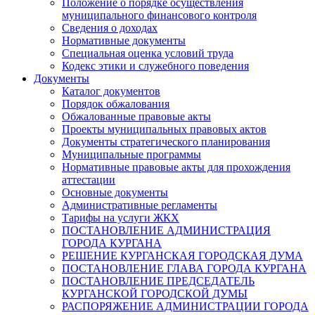
Положение о порядке осуществления
муниципального финансового контроля
Сведения о доходах
Нормативные документы
Специальная оценка условий труда
Кодекс этики и служебного поведения
Документы
Каталог документов
Порядок обжалования
Обжалованные правовые акты
Проекты муниципальных правовых актов
Документы стратегического планирования
Муниципальные программы
Нормативные правовые акты для прохождения
аттестации
Основные документы
Административные регламенты
Тарифы на услуги ЖКХ
ПОСТАНОВЛЕНИЕ АДМИНИСТРАЦИЯ
ГОРОДА КУРГАНА
РЕШЕНИЕ КУРГАНСКАЯ ГОРОДСКАЯ ДУМА
ПОСТАНОВЛЕНИЕ ГЛАВА ГОРОДА КУРГАНА
ПОСТАНОВЛЕНИЕ ПРЕДСЕДАТЕЛЬ
КУРГАНСКОЙ ГОРОДСКОЙ ДУМЫ
РАСПОРЯЖЕНИЕ АДМИНИСТРАЦИИ ГОРОДА