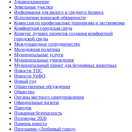
Здравоохранение
Земельные участки
Информация для малого и среднего бизнеса
Исполнение воинской обязанности
Комиссия по профилактике терроризма и экстремизма
Комфортная городская среда
Конкурс лучших проектов создания комфортной
городской среды
Международное сотрудничество
Молодежная политика
Муниципальные услуги
Муниципальные учреждения
Муниципальный приют для бездомных животных
Новости ТОС
Новости УрФО
Новый год
Общественные обсуждения
Общество
Органы местного самоуправления
Официальные визиты
Паводок
Пожарная безопасность
Половодье 2026
Помощь юриста
Программа «Любимый город»