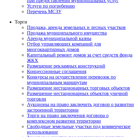
при предоставлении муниципальных услуг
Услуги по погребению
Перечень МСЗУ
Торги
Продажа, аренда земельных и лесных участков
Продажа муниципального имущества
Аренда муниципальной казны
Отбор управляющих компаний для
многоквартирных домов
Капитальный ремонт домов за счет средств фонда
ЖКХ
Размещение рекламных конструкций
Концессионные соглашения
Конкурсы на осуществление перевозок по
муниципальным маршрутам
Размещение нестационарных торговых объектов
Размещение нестационарных объектов уличной
торговли
Аукционы на право заключить договор о развитии
застроенной территории
Торги на право заключения договора о
комплексном развитии территории
Свободные земельные участки под коммерческое
использование