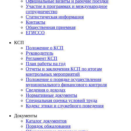
Официальные визиты и рабочие поездки
Участие в программах и международное
сотрудничество
Статистическая информация
Контакты
Общественная приемная
ЕГИССО
КСП
Положение о КСП
Руководитель
Регламент КСП
План работы на год
Отчеты и заключения КСП по итогам
контрольных мероприятий
Положение о порядке осуществления
муниципального финансового контроля
Сведения о доходах
Нормативные документы
Специальная оценка условий труда
Кодекс этики и служебного поведения
Документы
Каталог документов
Порядок обжалования