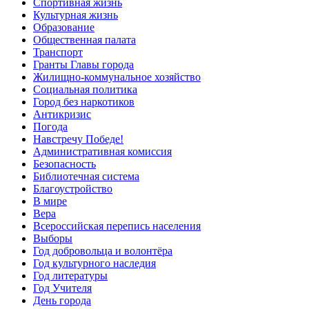
Спортивная жизнь
Культурная жизнь
Образование
Общественная палата
Транспорт
Гранты Главы города
Жилищно-коммунальное хозяйство
Социальная политика
Город без наркотиков
Антикризис
Погода
Навстречу Победе!
Административная комиссия
Безопасность
Библиотечная система
Благоустройство
В мире
Вера
Всероссийская перепись населения
Выборы
Год добровольца и волонтёра
Год культурного наследия
Год литературы
Год Учителя
День города