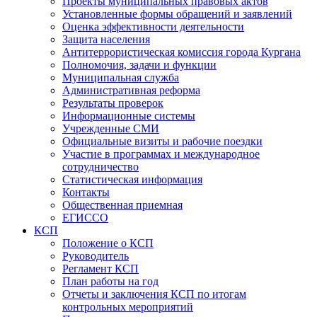
Проекты муниципальных правовых актов
Установленные формы обращений и заявлений
Оценка эффективности деятельности
Защита населения
Антитеррористическая комиссия города Кургана
Полномочия, задачи и функции
Муниципальная служба
Административная реформа
Результаты проверок
Информационные системы
Учрежденные СМИ
Официальные визиты и рабочие поездки
Участие в программах и международное
сотрудничество
Статистическая информация
Контакты
Общественная приемная
ЕГИССО
КСП
Положение о КСП
Руководитель
Регламент КСП
План работы на год
Отчеты и заключения КСП по итогам
контрольных мероприятий