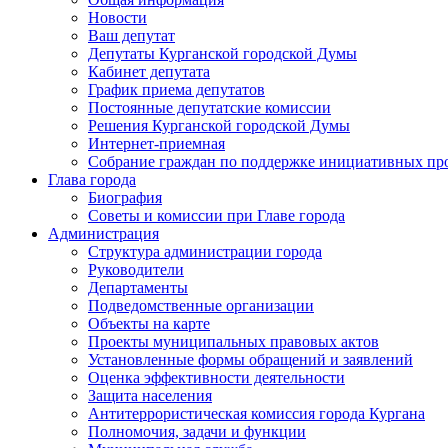
Новости
Ваш депутат
Депутаты Курганской городской Думы
Кабинет депутата
График приема депутатов
Постоянные депутатские комиссии
Решения Курганской городской Думы
Интернет-приемная
Собрание граждан по поддержке инициативных пр
Глава города
Биография
Советы и комиссии при Главе города
Администрация
Структура администрации города
Руководители
Департаменты
Подведомственные организации
Объекты на карте
Проекты муниципальных правовых актов
Установленные формы обращений и заявлений
Оценка эффективности деятельности
Защита населения
Антитеррористическая комиссия города Кургана
Полномочия, задачи и функции