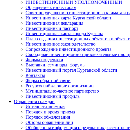
ИНВЕСТИЦИОННЫЙ УПОЛНОМОЧЕННЫЙ
Обращение к инвесторам
Совет по улучшению инвестиционного климата и ра
Инвестиционная карта Курганской области
Инвестиционная декларация
Инвестиционный паспорт
Инвестиционная карта города Кургана
План создания инвестиционных объектов и объект
Инвестиционное законодательство
Сопровождение инвестиционного проекта
Свободные инвестиционно-привлекательные площ
Формы поддержки
Выставки, семинары, форумы
Инвестиционный портал Курганской области
Контакты
Форма обратной связи
Ресурсоснабжающие организации
Муниципально-частное партнерство
Инвестиционный профиль
Обращения граждан
Интернет-приемная
Порядок и время приема
Порядок обжалования
Обзоры обращений лиц
Обобщенная информация о результатах рассмотрен