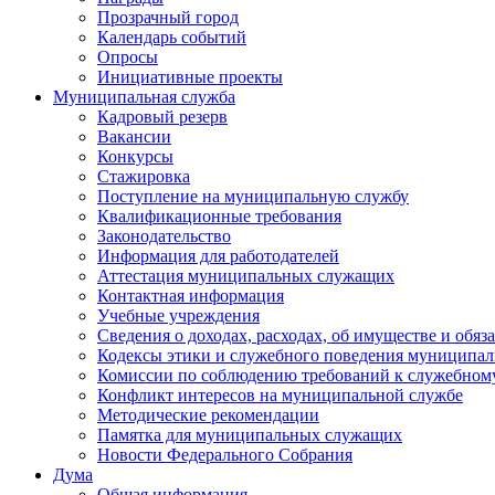
Прозрачный город
Календарь событий
Опросы
Инициативные проекты
Муниципальная служба
Кадровый резерв
Вакансии
Конкурсы
Стажировка
Поступление на муниципальную службу
Квалификационные требования
Законодательство
Информация для работодателей
Аттестация муниципальных служащих
Контактная информация
Учебные учреждения
Сведения о доходах, расходах, об имуществе и обяз
Кодексы этики и служебного поведения муниципал
Комиссии по соблюдению требований к служебном
Конфликт интересов на муниципальной службе
Методические рекомендации
Памятка для муниципальных служащих
Новости Федерального Cобрания
Дума
Общая информация