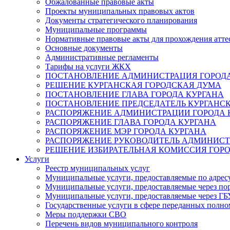
Обжалованные правовые акты
Проекты муниципальных правовых актов
Документы стратегического планирования
Муниципальные программы
Нормативные правовые акты для прохождения атте
Основные документы
Административные регламенты
Тарифы на услуги ЖКХ
ПОСТАНОВЛЕНИЕ АДМИНИСТРАЦИЯ ГОРОДА
РЕШЕНИЕ КУРГАНСКАЯ ГОРОДСКАЯ ДУМА
ПОСТАНОВЛЕНИЕ ГЛАВА ГОРОДА КУРГАНА
ПОСТАНОВЛЕНИЕ ПРЕДСЕДАТЕЛЬ КУРГАНС
РАСПОРЯЖЕНИЕ АДМИНИСТРАЦИИ ГОРОДА 
РАСПОРЯЖЕНИЕ ГЛАВА ГОРОДА КУРГАНА
РАСПОРЯЖЕНИЕ МЭР ГОРОДА КУРГАНА
РАСПОРЯЖЕНИЕ РУКОВОДИТЕЛЬ АДМИНИСТ
РЕШЕНИЕ ИЗБИРАТЕЛЬНАЯ КОМИССИЯ ГОРО
Услуги
Реестр муниципальных услуг
Муниципальные услуги, предоставляемые по адрес
Муниципальные услуги, предоставляемые через пор
Муниципальные услуги, предоставляемые через 
Государственные услуги в сфере переданных полно
Меры поддержки СВО
Перечень видов муниципального контроля