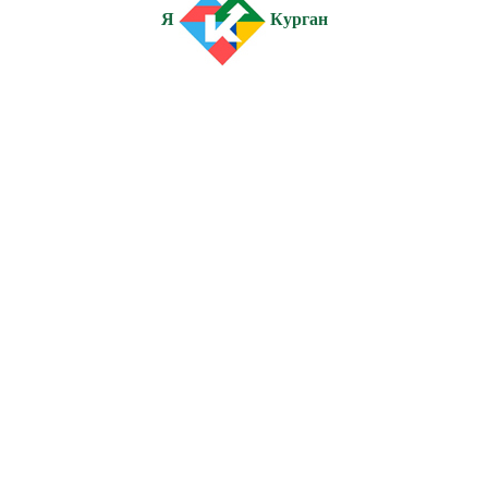
Я
Курган