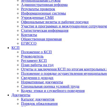
Муниципальная служба
Административная реформа
Результаты проверок
Информационные системы
Учрежденные СМИ
Официальные визиты и рабочие поездки
Участие в программах и международное сотруднич
Статистическая информация
Контакты
Общественная приемная
ЕГИССО
КСП
Положение о КСП
Руководитель
Регламент КСП
План работы на год
Отчеты и заключения КСП по итогам контрольных
Положение о порядке осуществления муниципально
Сведения о доходах
Нормативные документы
Специальная оценка условий труда
Кодекс этики и служебного поведения
Документы
Каталог документов
Порядок обжалования