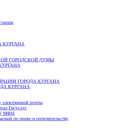
стации
 КУРГАНА
КОЙ ГОРОДСКОЙ ДУМЫ
КУРГАНА
РАЦИИ ГОРОДА КУРГАНА
ДА КУРГАНА
у электронной почты
тал Госуслуг
ГБУ МФЦ
мочий по опеке и попечительству