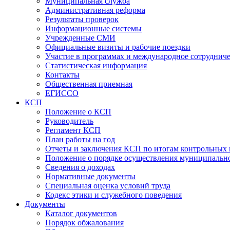
Муниципальная служба
Административная реформа
Результаты проверок
Информационные системы
Учрежденные СМИ
Официальные визиты и рабочие поездки
Участие в программах и международное сотруднич
Статистическая информация
Контакты
Общественная приемная
ЕГИССО
КСП
Положение о КСП
Руководитель
Регламент КСП
План работы на год
Отчеты и заключения КСП по итогам контрольных
Положение о порядке осуществления муниципально
Сведения о доходах
Нормативные документы
Специальная оценка условий труда
Кодекс этики и служебного поведения
Документы
Каталог документов
Порядок обжалования