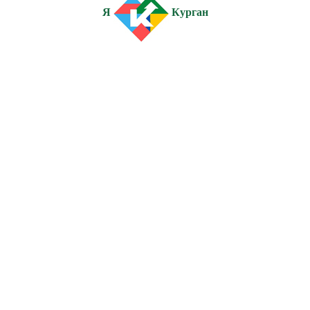
Я
Курган