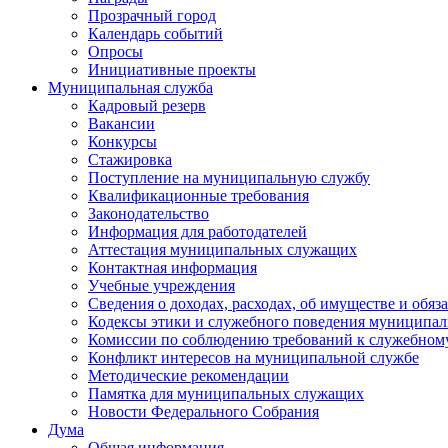
Прозрачный город
Календарь событий
Опросы
Инициативные проекты
Муниципальная служба
Кадровый резерв
Вакансии
Конкурсы
Стажировка
Поступление на муниципальную службу
Квалификационные требования
Законодательство
Информация для работодателей
Аттестация муниципальных служащих
Контактная информация
Учебные учреждения
Сведения о доходах, расходах, об имуществе и обяз
Кодексы этики и служебного поведения муниципал
Комиссии по соблюдению требований к служебном
Конфликт интересов на муниципальной службе
Методические рекомендации
Памятка для муниципальных служащих
Новости Федерального Cобрания
Дума
Общая информация