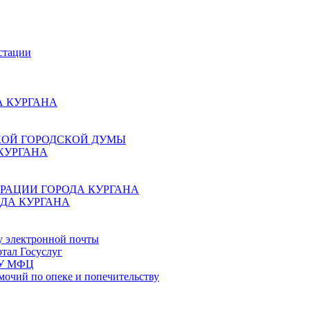
стации
 КУРГАНА
КОЙ ГОРОДСКОЙ ДУМЫ
КУРГАНА
РАЦИИ ГОРОДА КУРГАНА
ДА КУРГАНА
у электронной почты
тал Госуслуг
ГБУ МФЦ
мочий по опеке и попечительству