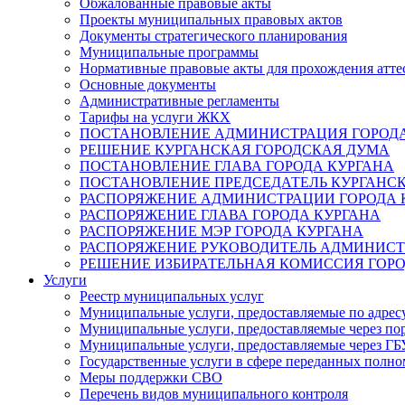
Обжалованные правовые акты
Проекты муниципальных правовых актов
Документы стратегического планирования
Муниципальные программы
Нормативные правовые акты для прохождения атте
Основные документы
Административные регламенты
Тарифы на услуги ЖКХ
ПОСТАНОВЛЕНИЕ АДМИНИСТРАЦИЯ ГОРОДА
РЕШЕНИЕ КУРГАНСКАЯ ГОРОДСКАЯ ДУМА
ПОСТАНОВЛЕНИЕ ГЛАВА ГОРОДА КУРГАНА
ПОСТАНОВЛЕНИЕ ПРЕДСЕДАТЕЛЬ КУРГАНС
РАСПОРЯЖЕНИЕ АДМИНИСТРАЦИИ ГОРОДА 
РАСПОРЯЖЕНИЕ ГЛАВА ГОРОДА КУРГАНА
РАСПОРЯЖЕНИЕ МЭР ГОРОДА КУРГАНА
РАСПОРЯЖЕНИЕ РУКОВОДИТЕЛЬ АДМИНИСТ
РЕШЕНИЕ ИЗБИРАТЕЛЬНАЯ КОМИССИЯ ГОРО
Услуги
Реестр муниципальных услуг
Муниципальные услуги, предоставляемые по адрес
Муниципальные услуги, предоставляемые через пор
Муниципальные услуги, предоставляемые через 
Государственные услуги в сфере переданных полно
Меры поддержки СВО
Перечень видов муниципального контроля