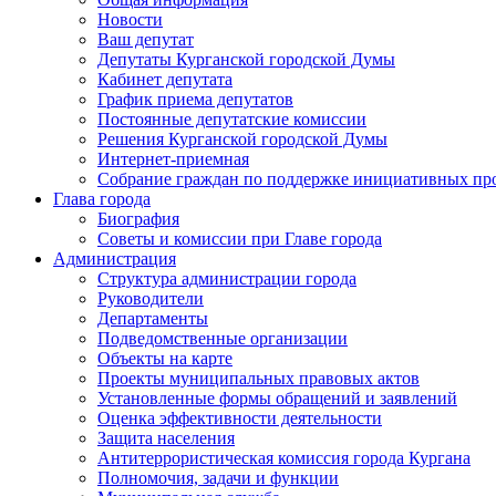
Новости
Ваш депутат
Депутаты Курганской городской Думы
Кабинет депутата
График приема депутатов
Постоянные депутатские комиссии
Решения Курганской городской Думы
Интернет-приемная
Собрание граждан по поддержке инициативных пр
Глава города
Биография
Советы и комиссии при Главе города
Администрация
Структура администрации города
Руководители
Департаменты
Подведомственные организации
Объекты на карте
Проекты муниципальных правовых актов
Установленные формы обращений и заявлений
Оценка эффективности деятельности
Защита населения
Антитеррористическая комиссия города Кургана
Полномочия, задачи и функции