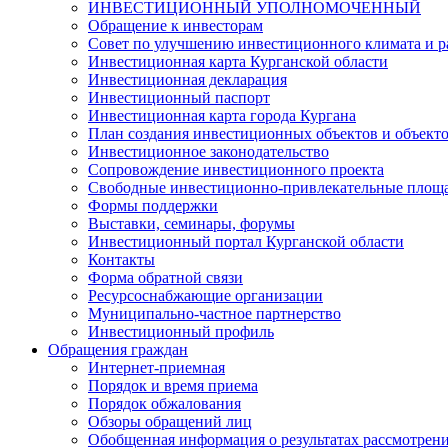
ИНВЕСТИЦИОННЫЙ УПОЛНОМОЧЕННЫЙ
Обращение к инвесторам
Совет по улучшению инвестиционного климата и ра
Инвестиционная карта Курганской области
Инвестиционная декларация
Инвестиционный паспорт
Инвестиционная карта города Кургана
План создания инвестиционных объектов и объект
Инвестиционное законодательство
Сопровождение инвестиционного проекта
Свободные инвестиционно-привлекательные площ
Формы поддержки
Выставки, семинары, форумы
Инвестиционный портал Курганской области
Контакты
Форма обратной связи
Ресурсоснабжающие организации
Муниципально-частное партнерство
Инвестиционный профиль
Обращения граждан
Интернет-приемная
Порядок и время приема
Порядок обжалования
Обзоры обращений лиц
Обобщенная информация о результатах рассмотрен