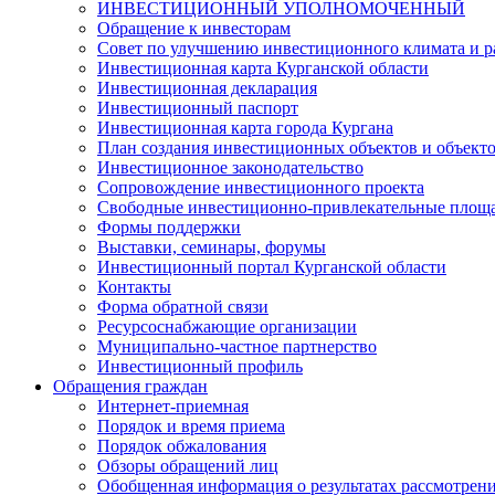
ИНВЕСТИЦИОННЫЙ УПОЛНОМОЧЕННЫЙ
Обращение к инвесторам
Совет по улучшению инвестиционного климата и ра
Инвестиционная карта Курганской области
Инвестиционная декларация
Инвестиционный паспорт
Инвестиционная карта города Кургана
План создания инвестиционных объектов и объект
Инвестиционное законодательство
Сопровождение инвестиционного проекта
Свободные инвестиционно-привлекательные площ
Формы поддержки
Выставки, семинары, форумы
Инвестиционный портал Курганской области
Контакты
Форма обратной связи
Ресурсоснабжающие организации
Муниципально-частное партнерство
Инвестиционный профиль
Обращения граждан
Интернет-приемная
Порядок и время приема
Порядок обжалования
Обзоры обращений лиц
Обобщенная информация о результатах рассмотрен