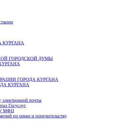
стации
 КУРГАНА
КОЙ ГОРОДСКОЙ ДУМЫ
КУРГАНА
РАЦИИ ГОРОДА КУРГАНА
ДА КУРГАНА
у электронной почты
тал Госуслуг
ГБУ МФЦ
мочий по опеке и попечительству