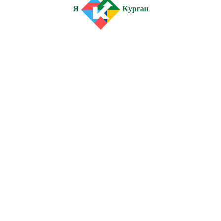
Я
Курган