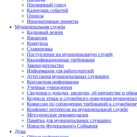
Прозрачный город
Календарь событий
Опросы
Инициативные проекты
Муниципальная служба
Кадровый резерв
Вакансии
Конкурсы
Стажировка
Поступление на муниципальную службу
Квалификационные требования
Законодательство
Информация для работодателей
Аттестация муниципальных служащих
Контактная информация
Учебные учреждения
Сведения о доходах, расходах, об имуществе и обяз
Кодексы этики и служебного поведения муниципал
Комиссии по соблюдению требований к служебном
Конфликт интересов на муниципальной службе
Методические рекомендации
Памятка для муниципальных служащих
Новости Федерального Cобрания
Дума
Общая информация