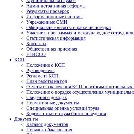
Муниципальная служба
Административная реформа
Результаты проверок
Информационные системы
Учрежденные СМИ
Официальные визиты и рабочие поездки
Участие в программах и международное сотруднич
Статистическая информация
Контакты
Общественная приемная
ЕГИССО
КСП
Положение о КСП
Руководитель
Регламент КСП
План работы на год
Отчеты и заключения КСП по итогам контрольных
Положение о порядке осуществления муниципально
Сведения о доходах
Нормативные документы
Специальная оценка условий труда
Кодекс этики и служебного поведения
Документы
Каталог документов
Порядок обжалования