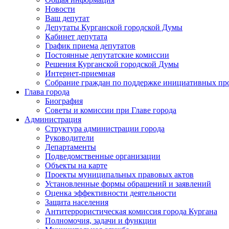
Новости
Ваш депутат
Депутаты Курганской городской Думы
Кабинет депутата
График приема депутатов
Постоянные депутатские комиссии
Решения Курганской городской Думы
Интернет-приемная
Собрание граждан по поддержке инициативных пр
Глава города
Биография
Советы и комиссии при Главе города
Администрация
Структура администрации города
Руководители
Департаменты
Подведомственные организации
Объекты на карте
Проекты муниципальных правовых актов
Установленные формы обращений и заявлений
Оценка эффективности деятельности
Защита населения
Антитеррористическая комиссия города Кургана
Полномочия, задачи и функции