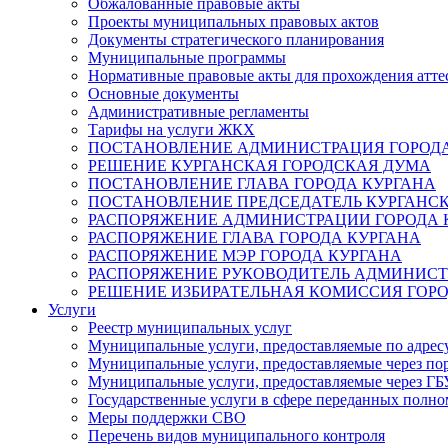
Обжалованные правовые акты
Проекты муниципальных правовых актов
Документы стратегического планирования
Муниципальные программы
Нормативные правовые акты для прохождения атте
Основные документы
Административные регламенты
Тарифы на услуги ЖКХ
ПОСТАНОВЛЕНИЕ АДМИНИСТРАЦИЯ ГОРОДА
РЕШЕНИЕ КУРГАНСКАЯ ГОРОДСКАЯ ДУМА
ПОСТАНОВЛЕНИЕ ГЛАВА ГОРОДА КУРГАНА
ПОСТАНОВЛЕНИЕ ПРЕДСЕДАТЕЛЬ КУРГАНС
РАСПОРЯЖЕНИЕ АДМИНИСТРАЦИИ ГОРОДА 
РАСПОРЯЖЕНИЕ ГЛАВА ГОРОДА КУРГАНА
РАСПОРЯЖЕНИЕ МЭР ГОРОДА КУРГАНА
РАСПОРЯЖЕНИЕ РУКОВОДИТЕЛЬ АДМИНИСТ
РЕШЕНИЕ ИЗБИРАТЕЛЬНАЯ КОМИССИЯ ГОРО
Услуги
Реестр муниципальных услуг
Муниципальные услуги, предоставляемые по адрес
Муниципальные услуги, предоставляемые через пор
Муниципальные услуги, предоставляемые через 
Государственные услуги в сфере переданных полно
Меры поддержки СВО
Перечень видов муниципального контроля