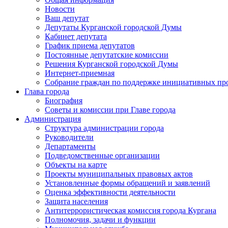
Новости
Ваш депутат
Депутаты Курганской городской Думы
Кабинет депутата
График приема депутатов
Постоянные депутатские комиссии
Решения Курганской городской Думы
Интернет-приемная
Собрание граждан по поддержке инициативных пр
Глава города
Биография
Советы и комиссии при Главе города
Администрация
Структура администрации города
Руководители
Департаменты
Подведомственные организации
Объекты на карте
Проекты муниципальных правовых актов
Установленные формы обращений и заявлений
Оценка эффективности деятельности
Защита населения
Антитеррористическая комиссия города Кургана
Полномочия, задачи и функции