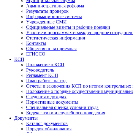
Муниципальная служба
Административная реформа
Результаты проверок
Информационные системы
Учрежденные СМИ
Официальные визиты и рабочие поездки
Участие в программах и международное сотруднич
Статистическая информация
Контакты
Общественная приемная
ЕГИССО
КСП
Положение о КСП
Руководитель
Регламент КСП
План работы на год
Отчеты и заключения КСП по итогам контрольных
Положение о порядке осуществления муниципально
Сведения о доходах
Нормативные документы
Специальная оценка условий труда
Кодекс этики и служебного поведения
Документы
Каталог документов
Порядок обжалования