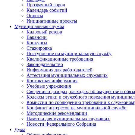
Прозрачный город
Календарь событий
Опросы
Инициативные проекты
Муниципальная служба
Кадровый резерв
Вакансии
Конкурсы
Стажировка
Поступление на муниципальную службу
Квалификационные требования
Законодательство
Информация для работодателей
Аттестация муниципальных служащих
Контактная информация
Учебные учреждения
Сведения о доходах, расходах, об имуществе и обяз
Кодексы этики и служебного поведения муниципал
Комиссии по соблюдению требований к служебном
Конфликт интересов на муниципальной службе
Методические рекомендации
Памятка для муниципальных служащих
Новости Федерального Cобрания
Дума
Общая информация