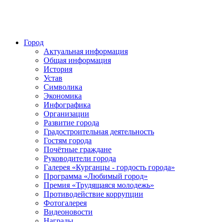
Город
Актуальная информация
Общая информация
История
Устав
Символика
Экономика
Инфографика
Организации
Развитие города
Градостроительная деятельность
Гостям города
Почётные граждане
Руководители города
Галерея «Курганцы - гордость города»
Программа «Любимый город»
Премия «Трудящаяся молодежь»
Противодействие коррупции
Фотогалерея
Видеоновости
Награды