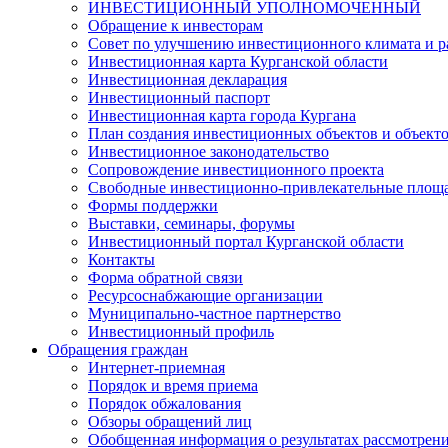
ИНВЕСТИЦИОННЫЙ УПОЛНОМОЧЕННЫЙ
Обращение к инвесторам
Совет по улучшению инвестиционного климата и ра
Инвестиционная карта Курганской области
Инвестиционная декларация
Инвестиционный паспорт
Инвестиционная карта города Кургана
План создания инвестиционных объектов и объект
Инвестиционное законодательство
Сопровождение инвестиционного проекта
Свободные инвестиционно-привлекательные площ
Формы поддержки
Выставки, семинары, форумы
Инвестиционный портал Курганской области
Контакты
Форма обратной связи
Ресурсоснабжающие организации
Муниципально-частное партнерство
Инвестиционный профиль
Обращения граждан
Интернет-приемная
Порядок и время приема
Порядок обжалования
Обзоры обращений лиц
Обобщенная информация о результатах рассмотрен