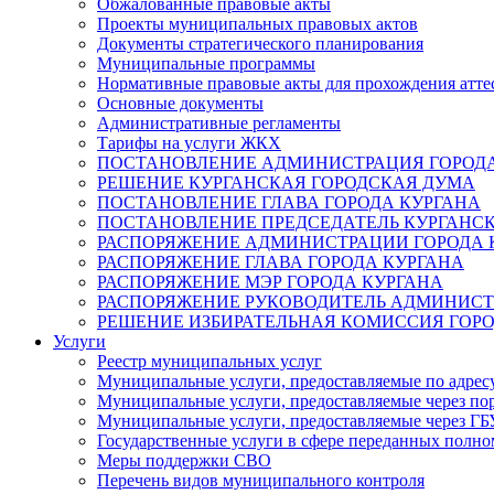
Обжалованные правовые акты
Проекты муниципальных правовых актов
Документы стратегического планирования
Муниципальные программы
Нормативные правовые акты для прохождения атте
Основные документы
Административные регламенты
Тарифы на услуги ЖКХ
ПОСТАНОВЛЕНИЕ АДМИНИСТРАЦИЯ ГОРОДА
РЕШЕНИЕ КУРГАНСКАЯ ГОРОДСКАЯ ДУМА
ПОСТАНОВЛЕНИЕ ГЛАВА ГОРОДА КУРГАНА
ПОСТАНОВЛЕНИЕ ПРЕДСЕДАТЕЛЬ КУРГАНС
РАСПОРЯЖЕНИЕ АДМИНИСТРАЦИИ ГОРОДА 
РАСПОРЯЖЕНИЕ ГЛАВА ГОРОДА КУРГАНА
РАСПОРЯЖЕНИЕ МЭР ГОРОДА КУРГАНА
РАСПОРЯЖЕНИЕ РУКОВОДИТЕЛЬ АДМИНИСТ
РЕШЕНИЕ ИЗБИРАТЕЛЬНАЯ КОМИССИЯ ГОРО
Услуги
Реестр муниципальных услуг
Муниципальные услуги, предоставляемые по адрес
Муниципальные услуги, предоставляемые через пор
Муниципальные услуги, предоставляемые через 
Государственные услуги в сфере переданных полно
Меры поддержки СВО
Перечень видов муниципального контроля