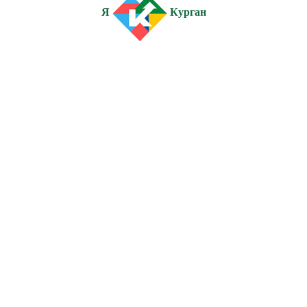
Я
Курган