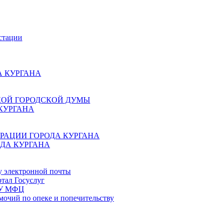
стации
 КУРГАНА
КОЙ ГОРОДСКОЙ ДУМЫ
КУРГАНА
РАЦИИ ГОРОДА КУРГАНА
ДА КУРГАНА
у электронной почты
тал Госуслуг
ГБУ МФЦ
мочий по опеке и попечительству