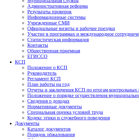
Муниципальная служба
Административная реформа
Результаты проверок
Информационные системы
Учрежденные СМИ
Официальные визиты и рабочие поездки
Участие в программах и международное сотруднич
Статистическая информация
Контакты
Общественная приемная
ЕГИССО
КСП
Положение о КСП
Руководитель
Регламент КСП
План работы на год
Отчеты и заключения КСП по итогам контрольных
Положение о порядке осуществления муниципально
Сведения о доходах
Нормативные документы
Специальная оценка условий труда
Кодекс этики и служебного поведения
Документы
Каталог документов
Порядок обжалования