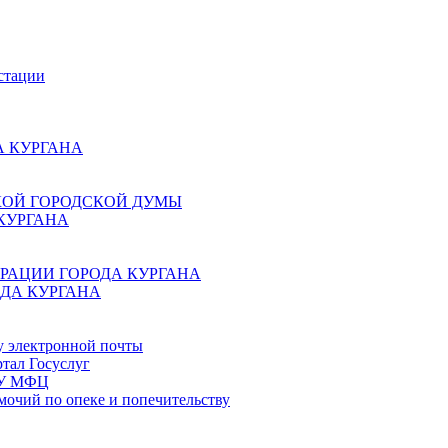
стации
 КУРГАНА
КОЙ ГОРОДСКОЙ ДУМЫ
КУРГАНА
РАЦИИ ГОРОДА КУРГАНА
ДА КУРГАНА
у электронной почты
тал Госуслуг
ГБУ МФЦ
мочий по опеке и попечительству