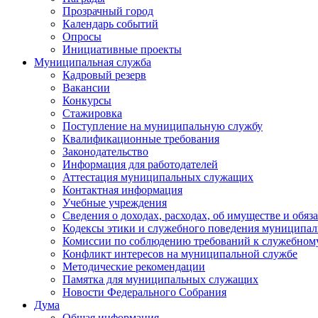
Прозрачный город
Календарь событий
Опросы
Инициативные проекты
Муниципальная служба
Кадровый резерв
Вакансии
Конкурсы
Стажировка
Поступление на муниципальную службу
Квалификационные требования
Законодательство
Информация для работодателей
Аттестация муниципальных служащих
Контактная информация
Учебные учреждения
Сведения о доходах, расходах, об имуществе и обяз
Кодексы этики и служебного поведения муниципал
Комиссии по соблюдению требований к служебном
Конфликт интересов на муниципальной службе
Методические рекомендации
Памятка для муниципальных служащих
Новости Федерального Cобрания
Дума
Общая информация