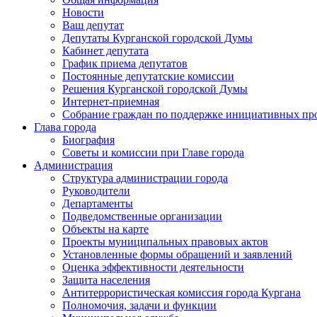
Новости
Ваш депутат
Депутаты Курганской городской Думы
Кабинет депутата
График приема депутатов
Постоянные депутатские комиссии
Решения Курганской городской Думы
Интернет-приемная
Собрание граждан по поддержке инициативных пр
Глава города
Биография
Советы и комиссии при Главе города
Администрация
Структура администрации города
Руководители
Департаменты
Подведомственные организации
Объекты на карте
Проекты муниципальных правовых актов
Установленные формы обращений и заявлений
Оценка эффективности деятельности
Защита населения
Антитеррористическая комиссия города Кургана
Полномочия, задачи и функции