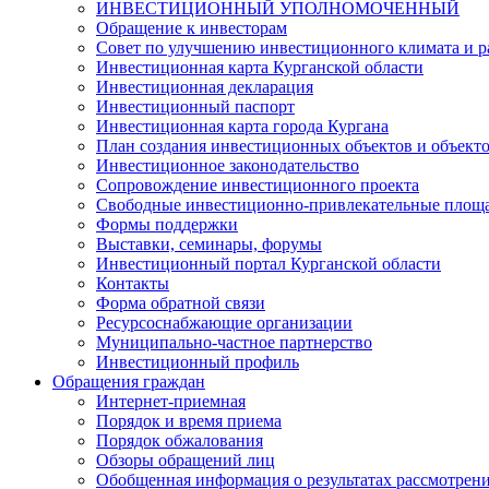
ИНВЕСТИЦИОННЫЙ УПОЛНОМОЧЕННЫЙ
Обращение к инвесторам
Совет по улучшению инвестиционного климата и ра
Инвестиционная карта Курганской области
Инвестиционная декларация
Инвестиционный паспорт
Инвестиционная карта города Кургана
План создания инвестиционных объектов и объект
Инвестиционное законодательство
Сопровождение инвестиционного проекта
Свободные инвестиционно-привлекательные площ
Формы поддержки
Выставки, семинары, форумы
Инвестиционный портал Курганской области
Контакты
Форма обратной связи
Ресурсоснабжающие организации
Муниципально-частное партнерство
Инвестиционный профиль
Обращения граждан
Интернет-приемная
Порядок и время приема
Порядок обжалования
Обзоры обращений лиц
Обобщенная информация о результатах рассмотрен