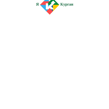
Я
Курган