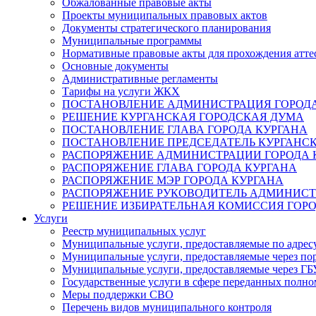
Обжалованные правовые акты
Проекты муниципальных правовых актов
Документы стратегического планирования
Муниципальные программы
Нормативные правовые акты для прохождения атте
Основные документы
Административные регламенты
Тарифы на услуги ЖКХ
ПОСТАНОВЛЕНИЕ АДМИНИСТРАЦИЯ ГОРОДА
РЕШЕНИЕ КУРГАНСКАЯ ГОРОДСКАЯ ДУМА
ПОСТАНОВЛЕНИЕ ГЛАВА ГОРОДА КУРГАНА
ПОСТАНОВЛЕНИЕ ПРЕДСЕДАТЕЛЬ КУРГАНС
РАСПОРЯЖЕНИЕ АДМИНИСТРАЦИИ ГОРОДА 
РАСПОРЯЖЕНИЕ ГЛАВА ГОРОДА КУРГАНА
РАСПОРЯЖЕНИЕ МЭР ГОРОДА КУРГАНА
РАСПОРЯЖЕНИЕ РУКОВОДИТЕЛЬ АДМИНИСТ
РЕШЕНИЕ ИЗБИРАТЕЛЬНАЯ КОМИССИЯ ГОРО
Услуги
Реестр муниципальных услуг
Муниципальные услуги, предоставляемые по адрес
Муниципальные услуги, предоставляемые через пор
Муниципальные услуги, предоставляемые через 
Государственные услуги в сфере переданных полно
Меры поддержки СВО
Перечень видов муниципального контроля