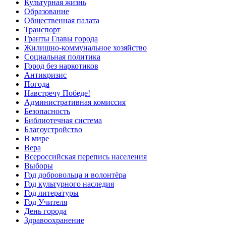
Культурная жизнь
Образование
Общественная палата
Транспорт
Гранты Главы города
Жилищно-коммунальное хозяйство
Социальная политика
Город без наркотиков
Антикризис
Погода
Навстречу Победе!
Административная комиссия
Безопасность
Библиотечная система
Благоустройство
В мире
Вера
Всероссийская перепись населения
Выборы
Год добровольца и волонтёра
Год культурного наследия
Год литературы
Год Учителя
День города
Здравоохранение