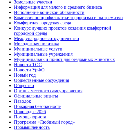
Земельные участки
Информация для малого и среднего бизнеса
Исполнение воинской обязанности
Комиссия по профилактике терроризма и экстремизма
Комфортная городская среда
Конкурс лучших проектов создания комфортной
городской среды
Международное сотрудничество
Молодежная политика
Муниципальные услуги
Муниципальные учреждения
Муниципальный приют для бездомных животных
Новости ТОС
Новости УрФО
Новый год
Общественные обсуждения
Общество
Органы местного самоуправления
Официальные визиты
Паводок
Пожарная безопасность
Половодье 2026
Помощь юриста
Программа «Любимый город»
Промышленность