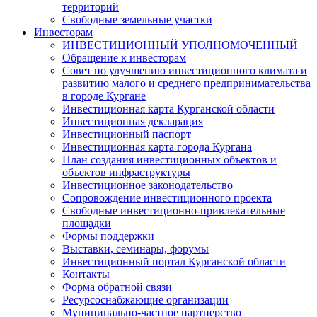
территорий
Свободные земельные участки
Инвесторам
ИНВЕСТИЦИОННЫЙ УПОЛНОМОЧЕННЫЙ
Обращение к инвесторам
Совет по улучшению инвестиционного климата и
развитию малого и среднего предпринимательства
в городе Кургане
Инвестиционная карта Курганской области
Инвестиционная декларация
Инвестиционный паспорт
Инвестиционная карта города Кургана
План создания инвестиционных объектов и
объектов инфраструктуры
Инвестиционное законодательство
Сопровождение инвестиционного проекта
Свободные инвестиционно-привлекательные
площадки
Формы поддержки
Выставки, семинары, форумы
Инвестиционный портал Курганской области
Контакты
Форма обратной связи
Ресурсоснабжающие организации
Муниципально-частное партнерство