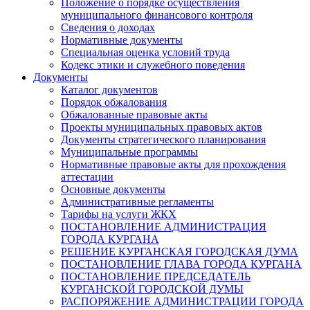
Положение о порядке осуществления
муниципального финансового контроля
Сведения о доходах
Нормативные документы
Специальная оценка условий труда
Кодекс этики и служебного поведения
Документы
Каталог документов
Порядок обжалования
Обжалованные правовые акты
Проекты муниципальных правовых актов
Документы стратегического планирования
Муниципальные программы
Нормативные правовые акты для прохождения
аттестации
Основные документы
Административные регламенты
Тарифы на услуги ЖКХ
ПОСТАНОВЛЕНИЕ АДМИНИСТРАЦИЯ
ГОРОДА КУРГАНА
РЕШЕНИЕ КУРГАНСКАЯ ГОРОДСКАЯ ДУМА
ПОСТАНОВЛЕНИЕ ГЛАВА ГОРОДА КУРГАНА
ПОСТАНОВЛЕНИЕ ПРЕДСЕДАТЕЛЬ
КУРГАНСКОЙ ГОРОДСКОЙ ДУМЫ
РАСПОРЯЖЕНИЕ АДМИНИСТРАЦИИ ГОРОДА