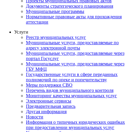
Проекты муниципальных правовых актов
Документы стратегического планирования
Муниципальные программы
Нормативные правовые акты для прохождения
аттестации
Услуги
Реестр муниципальных услуг
Муниципальные услуги, предоставляемые по
адресу электронной почты
Муниципальные услуги, предоставляемые через
портал Госуслуг
Муниципальные услуги, предоставляемые через
ГБУ МФЦ
Государственные услуги в сфере переданных
полномочий по опеке и попечительству
Меры поддержки СВО
Перечень видов муниципального контроля
Мониторинг качества муниципальных услуг
Электронные сервисы
Предварительная запись
Другая информация
Новости
Информация о типичных юридических ошибках
при предоставлении муниципальных услуг