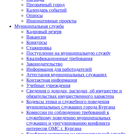
Прозрачный город
Календарь событий
Опросы
Инициативные проекты
Муниципальная служба
Кадровый резерв
Вакансии
Конкурсы
Стажировка
Поступление на муниципальную службу
Квалификационные требования
Законодательство
Информация для работодателей
Аттестация муниципальных служащих
Контактная информация
Учебные учреждения
Сведения о доходах, расходах, об имуществе и
обязательствах имущественного характера
Кодексы этики и служебного поведения
муниципальных служащих города Кургана
Комиссии по соблюдению требований к
служебному поведению муниципальных
служащих и урегулированию конфликта
интересов ОМС г. Кургана
Конфликт интересов на муниципальной службе