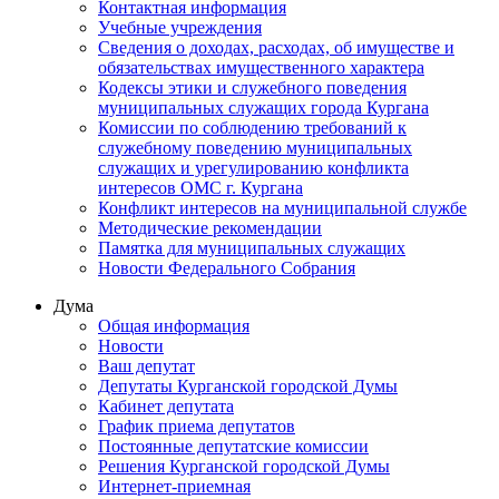
Контактная информация
Учебные учреждения
Сведения о доходах, расходах, об имуществе и
обязательствах имущественного характера
Кодексы этики и служебного поведения
муниципальных служащих города Кургана
Комиссии по соблюдению требований к
служебному поведению муниципальных
служащих и урегулированию конфликта
интересов ОМС г. Кургана
Конфликт интересов на муниципальной службе
Методические рекомендации
Памятка для муниципальных служащих
Новости Федерального Cобрания
Дума
Общая информация
Новости
Ваш депутат
Депутаты Курганской городской Думы
Кабинет депутата
График приема депутатов
Постоянные депутатские комиссии
Решения Курганской городской Думы
Интернет-приемная