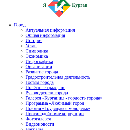
Я
Курган
Город
Актуальная информация
Общая информация
История
Устав
Символика
Экономика
Инфографика
Организации
Развитие города
Градостроительная деятельность
Гостям города
Почётные граждане
Руководители города
Галерея «Курганцы - гордость города»
Программа «Любимый город»
Премия «Трудящаяся молодежь»
Противодействие коррупции
Фотогалерея
Видеоновости
Награды