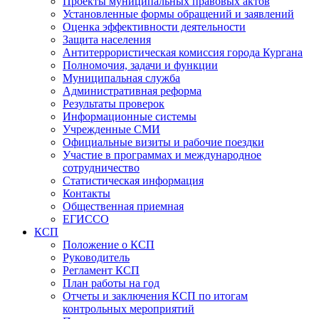
Проекты муниципальных правовых актов
Установленные формы обращений и заявлений
Оценка эффективности деятельности
Защита населения
Антитеррористическая комиссия города Кургана
Полномочия, задачи и функции
Муниципальная служба
Административная реформа
Результаты проверок
Информационные системы
Учрежденные СМИ
Официальные визиты и рабочие поездки
Участие в программах и международное
сотрудничество
Статистическая информация
Контакты
Общественная приемная
ЕГИССО
КСП
Положение о КСП
Руководитель
Регламент КСП
План работы на год
Отчеты и заключения КСП по итогам
контрольных мероприятий