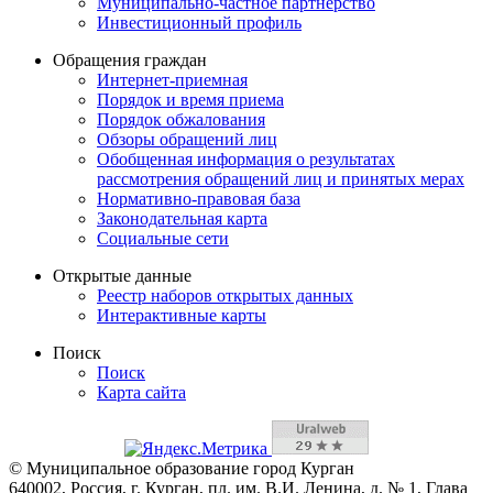
Муниципально-частное партнерство
Инвестиционный профиль
Обращения граждан
Интернет-приемная
Порядок и время приема
Порядок обжалования
Обзоры обращений лиц
Обобщенная информация о результатах
рассмотрения обращений лиц и принятых мерах
Нормативно-правовая база
Законодательная карта
Социальные сети
Открытые данные
Реестр наборов открытых данных
Интерактивные карты
Поиск
Поиск
Карта сайта
© Муниципальное образование город Курган
640002, Россия, г. Курган, пл. им. В.И. Ленина, д. № 1, Глава