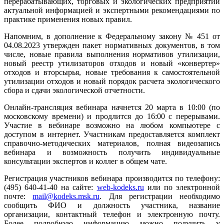
перерабатывающих, торговых и экологических предприятий
актуальной информацией и экспертными рекомендациями по
практике применения новых правил.
Напомним, в дополнение к Федеральному закону № 451 от
04.08.2023 утвержден пакет нормативных документов, в том
числе, новые правила выполнения нормативов утилизации,
новый реестр утилизаторов отходов и новый «конвертер»
отходов и вторсырья, новые требования к самостоятельной
утилизации отходов и новый порядок расчета экологического
сбора и сдачи экологической отчетности.
Онлайн-трансляция вебинара начнется 20 марта в 10:00 (по
московскому времени) и продлится до 16:00 с перерывами.
Участие в вебинаре возможно на любом компьютере с
доступом в интернет. Участникам предоставляется комплект
справочно-методических материалов, полная видеозапись
вебинара и возможность получить индивидуальные
консультации экспертов и коллег в общем чате.
Регистрация участников вебинара производится по телефону:
(495) 640-41-40 на сайте:
web-kodeks.ru
или по электронной
почте:
mail@kodeks.msk.ru
. Для регистрации необходимо
сообщить ФИО и должность участника, название
организации, контактный телефон и электронную почту.
Более подробную информацию можно получить у