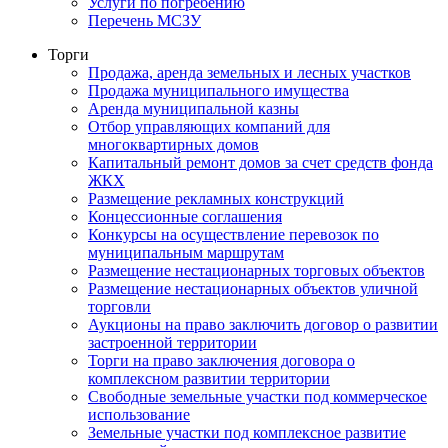
Услуги по погребению
Перечень МСЗУ
Торги
Продажа, аренда земельных и лесных участков
Продажа муниципального имущества
Аренда муниципальной казны
Отбор управляющих компаний для
многоквартирных домов
Капитальный ремонт домов за счет средств фонда
ЖКХ
Размещение рекламных конструкций
Концессионные соглашения
Конкурсы на осуществление перевозок по
муниципальным маршрутам
Размещение нестационарных торговых объектов
Размещение нестационарных объектов уличной
торговли
Аукционы на право заключить договор о развитии
застроенной территории
Торги на право заключения договора о
комплексном развитии территории
Свободные земельные участки под коммерческое
использование
Земельные участки под комплексное развитие