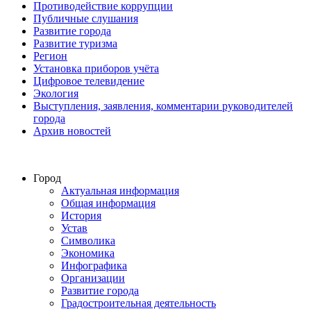
Противодействие коррупции
Публичные слушания
Развитие города
Развитие туризма
Регион
Установка приборов учёта
Цифровое телевидение
Экология
Выступления, заявления, комментарии руководителей
города
Архив новостей
Город
Актуальная информация
Общая информация
История
Устав
Символика
Экономика
Инфографика
Организации
Развитие города
Градостроительная деятельность