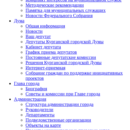
Методические рекомендации
Памятка для муниципальных служащих
Новости Федерального Cобрания
Дума
Общая информация
Новости
Ваш депутат
Депутаты Курганской городской Думы
Кабинет депутата
График приема депутатов
Постоянные депутатские комиссии
Решения Курганской городской Думы
Интернет-приемная
Собрание граждан по поддержке инициативных
проектов
Глава города
Биография
Советы и комиссии при Главе города
Администрация
Структура администрации города
Руководители
Департаменты
Подведомственные организации
Объекты на карте