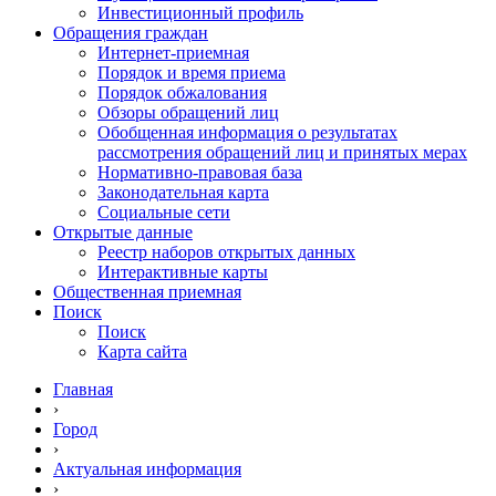
Инвестиционный профиль
Обращения граждан
Интернет-приемная
Порядок и время приема
Порядок обжалования
Обзоры обращений лиц
Обобщенная информация о результатах
рассмотрения обращений лиц и принятых мерах
Нормативно-правовая база
Законодательная карта
Социальные сети
Открытые данные
Реестр наборов открытых данных
Интерактивные карты
Общественная приемная
Поиск
Поиск
Карта сайта
Главная
›
Город
›
Актуальная информация
›