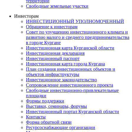
территорий
Свободные земельные участки
Инвесторам
ИНВЕСТИЦИОННЫЙ УПОЛНОМОЧЕННЫЙ
Обращение к инвесторам
Совет по улучшению инвестиционного климата и
развитию малого и среднего предпринимательства
в городе Кургане
Инвестиционная карта Курганской области
Инвестиционная декларация
Инвестиционный паспорт
Инвестиционная карта города Кургана
План создания инвестиционных объектов и
объектов инфраструктуры
Инвестиционное законодательство
Сопровождение инвестиционного проекта
Свободные инвестиционно-привлекательные
площадки
Формы поддержки
Выставки, семинары, форумы
Инвестиционный портал Курганской области
Контакты
Форма обратной связи
Ресурсоснабжающие организации