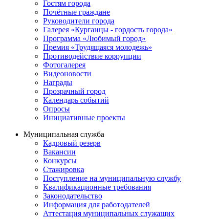
Гостям города
Почётные граждане
Руководители города
Галерея «Курганцы - гордость города»
Программа «Любимый город»
Премия «Трудящаяся молодежь»
Противодействие коррупции
Фотогалерея
Видеоновости
Награды
Прозрачный город
Календарь событий
Опросы
Инициативные проекты
Муниципальная служба
Кадровый резерв
Вакансии
Конкурсы
Стажировка
Поступление на муниципальную службу
Квалификационные требования
Законодательство
Информация для работодателей
Аттестация муниципальных служащих