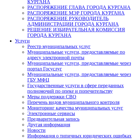
КУРГАНА
РАСПОРЯЖЕНИЕ ГЛАВА ГОРОДА КУРГАНА
РАСПОРЯЖЕНИЕ МЭР ГОРОДА КУРГАНА
РАСПОРЯЖЕНИЕ РУКОВОДИТЕЛЬ
АДМИНИСТРАЦИИ ГОРОДА КУРГАНА
РЕШЕНИЕ ИЗБИРАТЕЛЬНАЯ КОМИССИЯ
ГОРОДА КУРГАНА
Услуги
Реестр муниципальных услуг
Муниципальные услуги, предоставляемые по
адресу электронной почты
Муниципальные услуги, предоставляемые через
портал Госуслуг
Муниципальные услуги, предоставляемые через
ГБУ МФЦ
Государственные услуги в сфере переданных
полномочий по опеке и попечительству
Меры поддержки СВО
Перечень видов муниципального контроля
Мониторинг качества муниципальных услуг
Электронные сервисы
Предварительная запись
Другая информация
Новости
Информация о типичных юридических ошибках