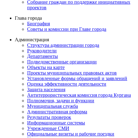
Собрание граждан по поддержке инициативных
проектов
Глава города
Биография
Советы и комиссии при Главе города
Администрация
Структура администрации города
Руководители
Департаменты
Подведомственные организации
Объекты на карте
Проекты муниципальных правовых актов
Установленные формы обращений и заявлений
Оценка эффективности деятельности
Защита населения
Антитеррористическая комиссия города Кургана
Полномочия, задачи и функции
Муниципальная служба
Административная реформа
Результаты проверок
Информационные системы
Учрежденные СМИ
Официальные визиты и рабочие поездки