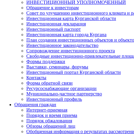
ИНВЕСТИЦИОННЫЙ УПОЛНОМОЧЕННЫЙ
Обращение к инвесторам
Совет по улучшению инвестиционного климата и ра
Инвестиционная карта Курганской области
Инвестиционная декларация
Инвестиционный паспорт
Инвестиционная карта города Кургана
План создания инвестиционных объектов и объект
Инвестиционное законодательство
Сопровождение инвестиционного проекта
Свободные инвестиционно-привлекательные площ
Формы поддержки
Выставки, семинары, форумы
Инвестиционный портал Курганской области
Контакты
Форма обратной связи
Ресурсоснабжающие организации
Муниципально-частное партнерство
Инвестиционный профиль
Обращения граждан
Интернет-приемная
Порядок и время приема
Порядок обжалования
Обзоры обращений лиц
Обобщенная информация о результатах рассмотрен