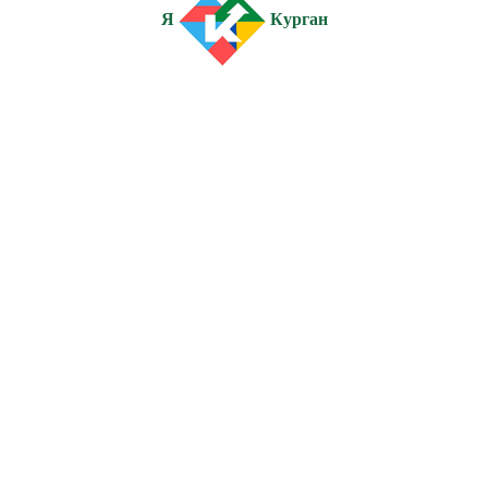
Я
Курган