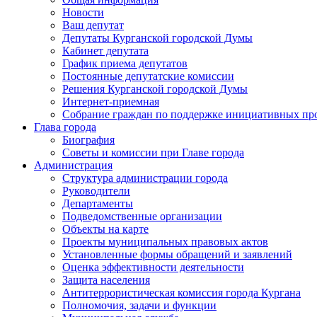
Новости
Ваш депутат
Депутаты Курганской городской Думы
Кабинет депутата
График приема депутатов
Постоянные депутатские комиссии
Решения Курганской городской Думы
Интернет-приемная
Собрание граждан по поддержке инициативных пр
Глава города
Биография
Советы и комиссии при Главе города
Администрация
Структура администрации города
Руководители
Департаменты
Подведомственные организации
Объекты на карте
Проекты муниципальных правовых актов
Установленные формы обращений и заявлений
Оценка эффективности деятельности
Защита населения
Антитеррористическая комиссия города Кургана
Полномочия, задачи и функции