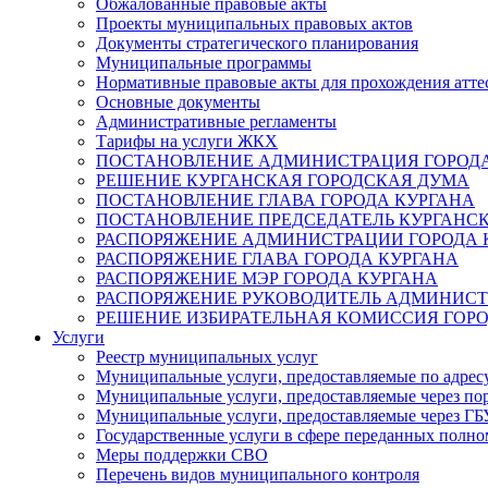
Обжалованные правовые акты
Проекты муниципальных правовых актов
Документы стратегического планирования
Муниципальные программы
Нормативные правовые акты для прохождения атте
Основные документы
Административные регламенты
Тарифы на услуги ЖКХ
ПОСТАНОВЛЕНИЕ АДМИНИСТРАЦИЯ ГОРОДА
РЕШЕНИЕ КУРГАНСКАЯ ГОРОДСКАЯ ДУМА
ПОСТАНОВЛЕНИЕ ГЛАВА ГОРОДА КУРГАНА
ПОСТАНОВЛЕНИЕ ПРЕДСЕДАТЕЛЬ КУРГАНС
РАСПОРЯЖЕНИЕ АДМИНИСТРАЦИИ ГОРОДА 
РАСПОРЯЖЕНИЕ ГЛАВА ГОРОДА КУРГАНА
РАСПОРЯЖЕНИЕ МЭР ГОРОДА КУРГАНА
РАСПОРЯЖЕНИЕ РУКОВОДИТЕЛЬ АДМИНИСТ
РЕШЕНИЕ ИЗБИРАТЕЛЬНАЯ КОМИССИЯ ГОРО
Услуги
Реестр муниципальных услуг
Муниципальные услуги, предоставляемые по адрес
Муниципальные услуги, предоставляемые через пор
Муниципальные услуги, предоставляемые через 
Государственные услуги в сфере переданных полно
Меры поддержки СВО
Перечень видов муниципального контроля