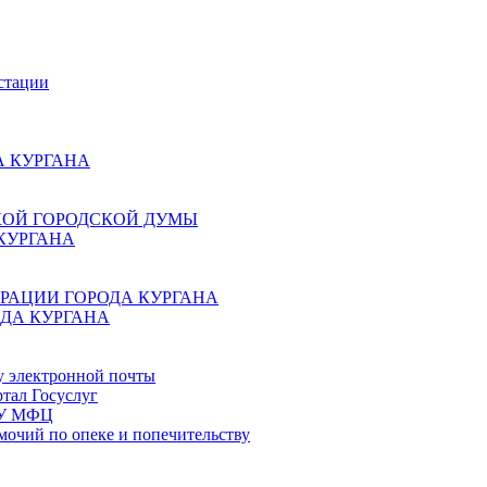
стации
 КУРГАНА
КОЙ ГОРОДСКОЙ ДУМЫ
КУРГАНА
РАЦИИ ГОРОДА КУРГАНА
ДА КУРГАНА
у электронной почты
тал Госуслуг
ГБУ МФЦ
мочий по опеке и попечительству