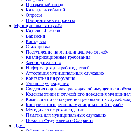
Прозрачный город
Календарь событий
Опросы
Инициативные проекты
Муниципальная служба
Кадровый резерв
Вакансии
Конкурсы
Стажировка
Поступление на муниципальную службу
Квалификационные требования
Законодательство
Информация для работодателей
Аттестация муниципальных служащих
Контактная информация
Учебные учреждения
Сведения о доходах, расходах, об имуществе и обяз
Кодексы этики и служебного поведения муниципал
Комиссии по соблюдению требований к служебном
Конфликт интересов на муниципальной службе
Методические рекомендации
Памятка для муниципальных служащих
Новости Федерального Cобрания
Дума
Общая информация