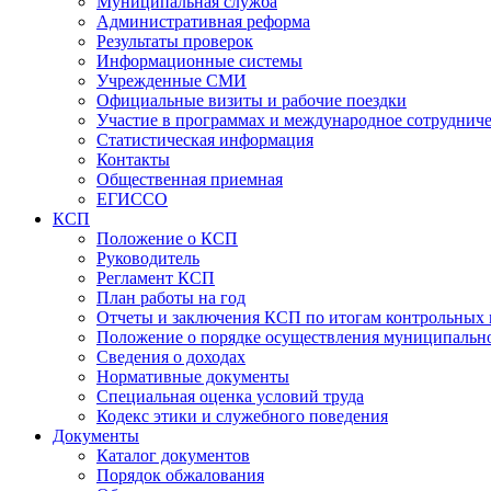
Муниципальная служба
Административная реформа
Результаты проверок
Информационные системы
Учрежденные СМИ
Официальные визиты и рабочие поездки
Участие в программах и международное сотруднич
Статистическая информация
Контакты
Общественная приемная
ЕГИССО
КСП
Положение о КСП
Руководитель
Регламент КСП
План работы на год
Отчеты и заключения КСП по итогам контрольных
Положение о порядке осуществления муниципально
Сведения о доходах
Нормативные документы
Специальная оценка условий труда
Кодекс этики и служебного поведения
Документы
Каталог документов
Порядок обжалования