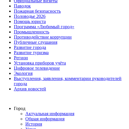
Официальные визиты
Паводок
Пожарная безопасность
Половодье 2026
Помощь юриста
Программа «Любимый город»
Промышленность
Противодействие коррупции
Публичные слушания
Развитие города
Развитие туризма
Регион
Установка приборов учёта
Цифровое телевидение
Экология
Выступления, заявления, комментарии руководителей
города
Архив новостей
Город
Актуальная информация
Общая информация
История