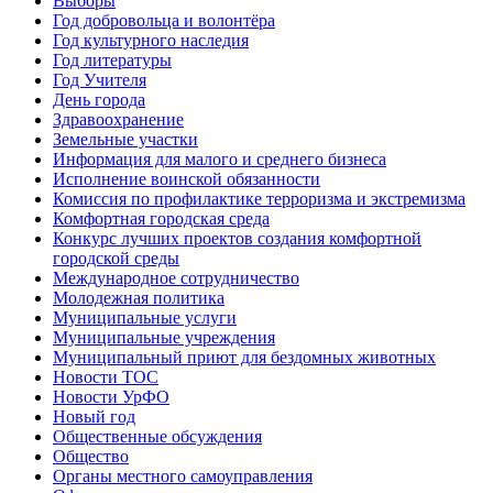
Выборы
Год добровольца и волонтёра
Год культурного наследия
Год литературы
Год Учителя
День города
Здравоохранение
Земельные участки
Информация для малого и среднего бизнеса
Исполнение воинской обязанности
Комиссия по профилактике терроризма и экстремизма
Комфортная городская среда
Конкурс лучших проектов создания комфортной
городской среды
Международное сотрудничество
Молодежная политика
Муниципальные услуги
Муниципальные учреждения
Муниципальный приют для бездомных животных
Новости ТОС
Новости УрФО
Новый год
Общественные обсуждения
Общество
Органы местного самоуправления