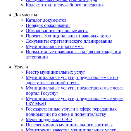
Кодекс этики и служебного поведения
Документы
Каталог документов
Порядок обжалования
Обжалованные правовые акты
Проекты муниципальных правовых актов
Документы стратегического планирования
Муниципальные программы
Нормативные правовые акты для прохождения
аттестации
Услуги
Реестр муниципальных услуг
Муниципальные услуги, предоставляемые по
адресу электронной почты
Муниципальные услуги, предоставляемые через
портал Госуслуг
Муниципальные услуги, предоставляемые через
ГБУ МФЦ
Государственные услуги в сфере переданных
полномочий по опеке и попечительству
Меры поддержки СВО
Перечень видов муниципального контроля
Мониторинг качества муниципальных услуг