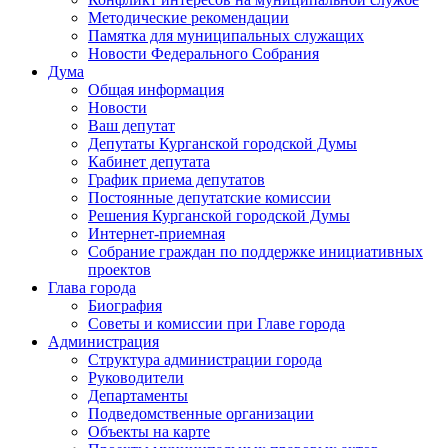
Методические рекомендации
Памятка для муниципальных служащих
Новости Федерального Cобрания
Дума
Общая информация
Новости
Ваш депутат
Депутаты Курганской городской Думы
Кабинет депутата
График приема депутатов
Постоянные депутатские комиссии
Решения Курганской городской Думы
Интернет-приемная
Собрание граждан по поддержке инициативных
проектов
Глава города
Биография
Советы и комиссии при Главе города
Администрация
Структура администрации города
Руководители
Департаменты
Подведомственные организации
Объекты на карте