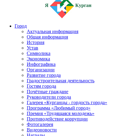
Я
Курган
Город
Актуальная информация
Общая информация
История
Устав
Символика
Экономика
Инфографика
Организации
Развитие города
Градостроительная деятельность
Гостям города
Почётные граждане
Руководители города
Галерея «Курганцы - гордость города»
Программа «Любимый город»
Премия «Трудящаяся молодежь»
Противодействие коррупции
Фотогалерея
Видеоновости
Награды