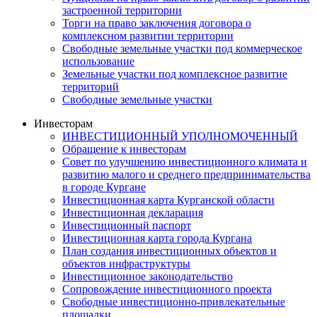
застроенной территории
Торги на право заключения договора о
комплексном развитии территории
Свободные земельные участки под коммерческое
использование
Земельные участки под комплексное развитие
территорий
Свободные земельные участки
Инвесторам
ИНВЕСТИЦИОННЫЙ УПОЛНОМОЧЕННЫЙ
Обращение к инвесторам
Совет по улучшению инвестиционного климата и
развитию малого и среднего предпринимательства
в городе Кургане
Инвестиционная карта Курганской области
Инвестиционная декларация
Инвестиционный паспорт
Инвестиционная карта города Кургана
План создания инвестиционных объектов и
объектов инфраструктуры
Инвестиционное законодательство
Сопровождение инвестиционного проекта
Свободные инвестиционно-привлекательные
площадки