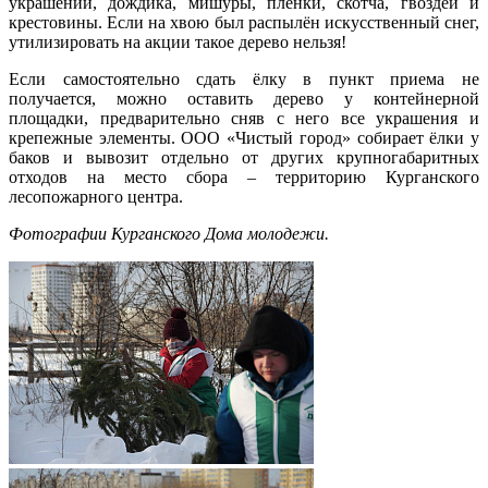
украшений, дождика, мишуры, плёнки, скотча, гвоздей и
крестовины. Если на хвою был распылён искусственный снег,
утилизировать на акции такое дерево нельзя!
Если самостоятельно сдать ёлку в пункт приема не
получается, можно оставить дерево у контейнерной
площадки, предварительно сняв с него все украшения и
крепежные элементы. ООО «Чистый город» собирает ёлки у
баков и вывозит отдельно от других крупногабаритных
отходов на место сбора – территорию Курганского
лесопожарного центра.
Фотографии Курганского Дома молодежи.