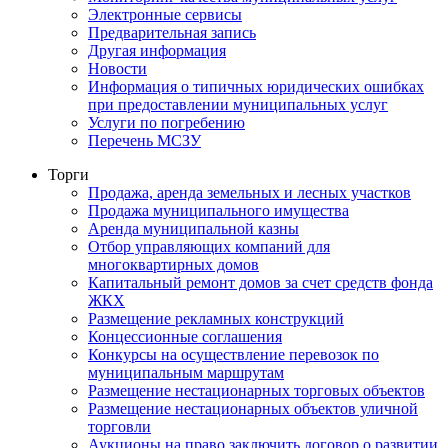
Электронные сервисы
Предварительная запись
Другая информация
Новости
Информация о типичных юридических ошибках
при предоставлении муниципальных услуг
Услуги по погребению
Перечень МСЗУ
Торги
Продажа, аренда земельных и лесных участков
Продажа муниципального имущества
Аренда муниципальной казны
Отбор управляющих компаний для
многоквартирных домов
Капитальный ремонт домов за счет средств фонда
ЖКХ
Размещение рекламных конструкций
Концессионные соглашения
Конкурсы на осуществление перевозок по
муниципальным маршрутам
Размещение нестационарных торговых объектов
Размещение нестационарных объектов уличной
торговли
Аукционы на право заключить договор о развитии