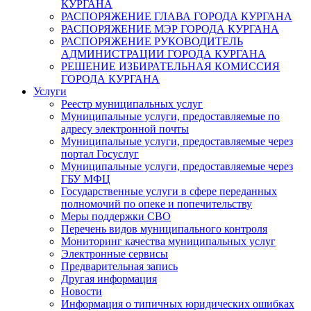
КУРГАНА
РАСПОРЯЖЕНИЕ ГЛАВА ГОРОДА КУРГАНА
РАСПОРЯЖЕНИЕ МЭР ГОРОДА КУРГАНА
РАСПОРЯЖЕНИЕ РУКОВОДИТЕЛЬ
АДМИНИСТРАЦИИ ГОРОДА КУРГАНА
РЕШЕНИЕ ИЗБИРАТЕЛЬНАЯ КОМИССИЯ
ГОРОДА КУРГАНА
Услуги
Реестр муниципальных услуг
Муниципальные услуги, предоставляемые по
адресу электронной почты
Муниципальные услуги, предоставляемые через
портал Госуслуг
Муниципальные услуги, предоставляемые через
ГБУ МФЦ
Государственные услуги в сфере переданных
полномочий по опеке и попечительству
Меры поддержки СВО
Перечень видов муниципального контроля
Мониторинг качества муниципальных услуг
Электронные сервисы
Предварительная запись
Другая информация
Новости
Информация о типичных юридических ошибках