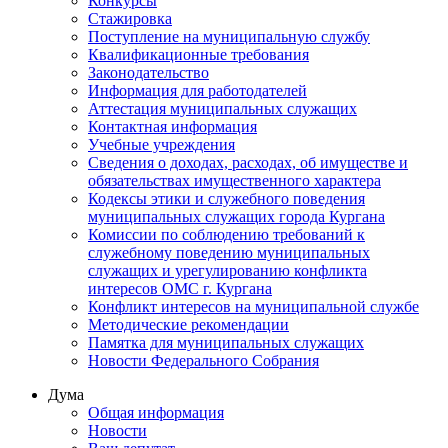
Конкурсы
Стажировка
Поступление на муниципальную службу
Квалификационные требования
Законодательство
Информация для работодателей
Аттестация муниципальных служащих
Контактная информация
Учебные учреждения
Сведения о доходах, расходах, об имуществе и
обязательствах имущественного характера
Кодексы этики и служебного поведения
муниципальных служащих города Кургана
Комиссии по соблюдению требований к
служебному поведению муниципальных
служащих и урегулированию конфликта
интересов ОМС г. Кургана
Конфликт интересов на муниципальной службе
Методические рекомендации
Памятка для муниципальных служащих
Новости Федерального Cобрания
Дума
Общая информация
Новости