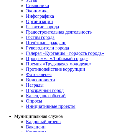
Устав
Символика
Экономика
Инфографика
Организации
Развитие города
Градостроительная деятельность
Гостям города
Почётные граждане
Руководители города
Галерея «Курганцы - гордость города»
Программа «Любимый город»
Премия «Трудящаяся молодежь»
Противодействие коррупции
Фотогалерея
Видеоновости
Награды
Прозрачный город
Календарь событий
Опросы
Инициативные проекты
Муниципальная служба
Кадровый резерв
Вакансии