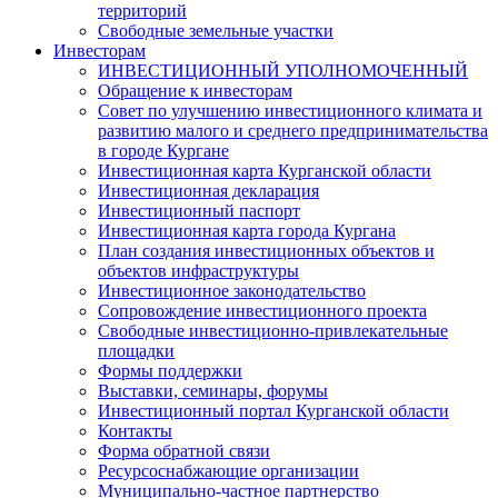
территорий
Свободные земельные участки
Инвесторам
ИНВЕСТИЦИОННЫЙ УПОЛНОМОЧЕННЫЙ
Обращение к инвесторам
Совет по улучшению инвестиционного климата и
развитию малого и среднего предпринимательства
в городе Кургане
Инвестиционная карта Курганской области
Инвестиционная декларация
Инвестиционный паспорт
Инвестиционная карта города Кургана
План создания инвестиционных объектов и
объектов инфраструктуры
Инвестиционное законодательство
Сопровождение инвестиционного проекта
Свободные инвестиционно-привлекательные
площадки
Формы поддержки
Выставки, семинары, форумы
Инвестиционный портал Курганской области
Контакты
Форма обратной связи
Ресурсоснабжающие организации
Муниципально-частное партнерство