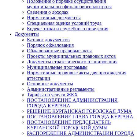
Положение о порядке осуществления
муниципального финансового контроля
Сведения о доходах
Нормативные документы
Специальная оценка условий труда
Кодекс этики и служебного поведения
Документы
Каталог документов
Порядок обжалования
Обжалованные правовые акты
Проекты муниципальных правовых актов
Документы стратегического планирования
Муниципальные программы
Нормативные правовые акты для прохождения
аттестации
Основные документы
Административные регламенты
Тарифы на услуги ЖКХ
ПОСТАНОВЛЕНИЕ АДМИНИСТРАЦИЯ
ГОРОДА КУРГАНА
РЕШЕНИЕ КУРГАНСКАЯ ГОРОДСКАЯ ДУМА
ПОСТАНОВЛЕНИЕ ГЛАВА ГОРОДА КУРГАНА
ПОСТАНОВЛЕНИЕ ПРЕДСЕДАТЕЛЬ
КУРГАНСКОЙ ГОРОДСКОЙ ДУМЫ
РАСПОРЯЖЕНИЕ АДМИНИСТРАЦИИ ГОРОДА