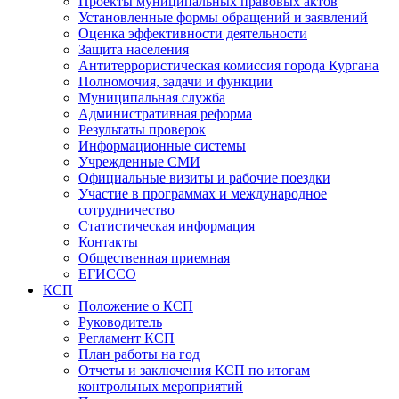
Проекты муниципальных правовых актов
Установленные формы обращений и заявлений
Оценка эффективности деятельности
Защита населения
Антитеррористическая комиссия города Кургана
Полномочия, задачи и функции
Муниципальная служба
Административная реформа
Результаты проверок
Информационные системы
Учрежденные СМИ
Официальные визиты и рабочие поездки
Участие в программах и международное
сотрудничество
Статистическая информация
Контакты
Общественная приемная
ЕГИССО
КСП
Положение о КСП
Руководитель
Регламент КСП
План работы на год
Отчеты и заключения КСП по итогам
контрольных мероприятий