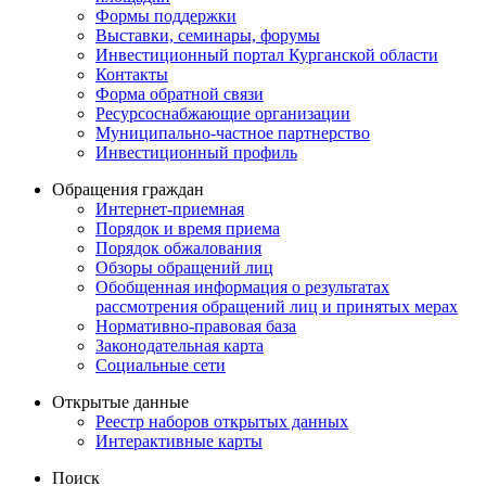
Формы поддержки
Выставки, семинары, форумы
Инвестиционный портал Курганской области
Контакты
Форма обратной связи
Ресурсоснабжающие организации
Муниципально-частное партнерство
Инвестиционный профиль
Обращения граждан
Интернет-приемная
Порядок и время приема
Порядок обжалования
Обзоры обращений лиц
Обобщенная информация о результатах
рассмотрения обращений лиц и принятых мерах
Нормативно-правовая база
Законодательная карта
Социальные сети
Открытые данные
Реестр наборов открытых данных
Интерактивные карты
Поиск