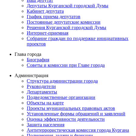
Ваш депутат
Депутаты Курганской городской Думы
Кабинет депутата
График приема депутатов
Постоянные депутатские комиссии
Решения Курганской городской Думы
Интернет-приемная
Собрание граждан по поддержке инициативных
проектов
Глава города
Биография
Советы и комиссии при Главе города
Администрация
Структура администрации города
Руководители
Департаменты
Подведомственные организации
Объекты на карте
Проекты муниципальных правовых актов
Установленные формы обращений и заявлений
Оценка эффективности деятельности
Защита населения
Антитеррористическая комиссия города Кургана
Полномочия, задачи и функции