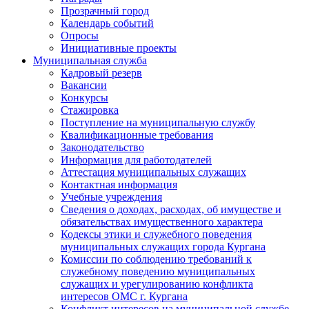
Прозрачный город
Календарь событий
Опросы
Инициативные проекты
Муниципальная служба
Кадровый резерв
Вакансии
Конкурсы
Стажировка
Поступление на муниципальную службу
Квалификационные требования
Законодательство
Информация для работодателей
Аттестация муниципальных служащих
Контактная информация
Учебные учреждения
Сведения о доходах, расходах, об имуществе и
обязательствах имущественного характера
Кодексы этики и служебного поведения
муниципальных служащих города Кургана
Комиссии по соблюдению требований к
служебному поведению муниципальных
служащих и урегулированию конфликта
интересов ОМС г. Кургана
Конфликт интересов на муниципальной службе