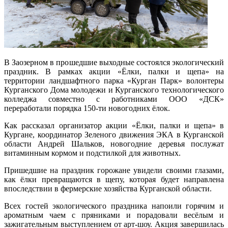
В Заозерном в прошедшие выходные состоялся экологический
праздник. В рамках акции «Ёлки, палки и щепа» на
территории ландшафтного парка «Курган Парк» волонтеры
Курганского Дома молодежи и Курганского технологического
колледжа совместно с работниками ООО «ДСК»
переработали порядка 150-ти новогодних ёлок.
Как рассказал организатор акции «Ёлки, палки и щепа» в
Кургане, координатор Зеленого движения ЭКА в Курганской
области Андрей Шальков, новогодние деревья послужат
витаминным кормом и подстилкой для животных.
Пришедшие на праздник горожане увидели своими глазами,
как ёлки превращаются в щепу, которая будет направлена
впоследствии в фермерские хозяйства Курганской области.
Всех гостей экологического праздника напоили горячим и
ароматным чаем с пряниками и порадовали весёлым и
зажигательным выступлением от арт-шоу. Акция завершилась