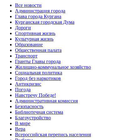
Все новости
Администрация города
Глава города Кургана
Курганская городская Дума
Дороги
Спортивная жизнь
Культурная жизнь
Образование
Общественная палата
Транспорт
Гранты Главы города
Жилищно-коммунальное хозяйство
Социальная политика
Город без наркотиков
Антикризис
Погода
Навстречу Победе!
Административная комиссия
Безопасность
Библиотечная система
Благоустройство
В мире
Вера
Всероссийская перепись населения