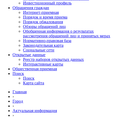
Инвестиционный профиль
Обращения граждан
Интернет-приемная
Порядок и время приема
Порядок обжалования
Обзоры обращений лиц
Обобщенная информация о результатах
рассмотрения обращений лиц и принятых мерах
Нормативно-правовая база
Законодательная карта
Социальные сети
Открытые данные
Реестр наборов открытых данных
Интерактивные карты
Общественная приемная
Поиск
Поиск
Карта сайта
Главная
›
Город
›
Актуальная информация
›