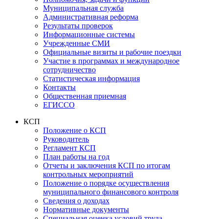
Муниципальная служба
Административная реформа
Результаты проверок
Информационные системы
Учрежденные СМИ
Официальные визиты и рабочие поездки
Участие в программах и международное
сотрудничество
Статистическая информация
Контакты
Общественная приемная
ЕГИССО
КСП
Положение о КСП
Руководитель
Регламент КСП
План работы на год
Отчеты и заключения КСП по итогам
контрольных мероприятий
Положение о порядке осуществления
муниципального финансового контроля
Сведения о доходах
Нормативные документы
Специальная оценка условий труда