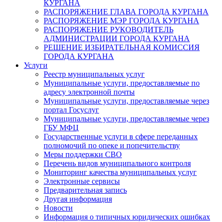
КУРГАНА
РАСПОРЯЖЕНИЕ ГЛАВА ГОРОДА КУРГАНА
РАСПОРЯЖЕНИЕ МЭР ГОРОДА КУРГАНА
РАСПОРЯЖЕНИЕ РУКОВОДИТЕЛЬ
АДМИНИСТРАЦИИ ГОРОДА КУРГАНА
РЕШЕНИЕ ИЗБИРАТЕЛЬНАЯ КОМИССИЯ
ГОРОДА КУРГАНА
Услуги
Реестр муниципальных услуг
Муниципальные услуги, предоставляемые по
адресу электронной почты
Муниципальные услуги, предоставляемые через
портал Госуслуг
Муниципальные услуги, предоставляемые через
ГБУ МФЦ
Государственные услуги в сфере переданных
полномочий по опеке и попечительству
Меры поддержки СВО
Перечень видов муниципального контроля
Мониторинг качества муниципальных услуг
Электронные сервисы
Предварительная запись
Другая информация
Новости
Информация о типичных юридических ошибках