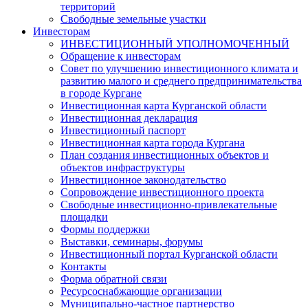
территорий
Свободные земельные участки
Инвесторам
ИНВЕСТИЦИОННЫЙ УПОЛНОМОЧЕННЫЙ
Обращение к инвесторам
Совет по улучшению инвестиционного климата и
развитию малого и среднего предпринимательства
в городе Кургане
Инвестиционная карта Курганской области
Инвестиционная декларация
Инвестиционный паспорт
Инвестиционная карта города Кургана
План создания инвестиционных объектов и
объектов инфраструктуры
Инвестиционное законодательство
Сопровождение инвестиционного проекта
Свободные инвестиционно-привлекательные
площадки
Формы поддержки
Выставки, семинары, форумы
Инвестиционный портал Курганской области
Контакты
Форма обратной связи
Ресурсоснабжающие организации
Муниципально-частное партнерство