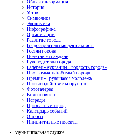
Общая информация
История
Устав
Символика
Экономика
Инфографика
Организации
Развитие города
Градостроительная деятельность
Гостям города
Почётные граждане
Руководители города
Галерея «Курганцы - гордость города»
Программа «Любимый город»
Премия «Трудящаяся молодежь»
Противодействие коррупции
Фотогалерея
Видеоновости
Награды
Прозрачный город
Календарь событий
Опросы
Инициативные проекты
Муниципальная служба