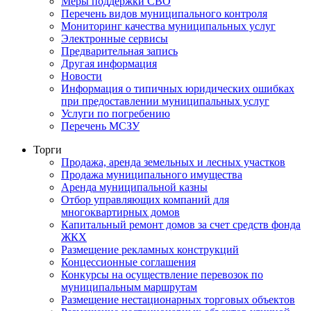
Меры поддержки СВО
Перечень видов муниципального контроля
Мониторинг качества муниципальных услуг
Электронные сервисы
Предварительная запись
Другая информация
Новости
Информация о типичных юридических ошибках
при предоставлении муниципальных услуг
Услуги по погребению
Перечень МСЗУ
Торги
Продажа, аренда земельных и лесных участков
Продажа муниципального имущества
Аренда муниципальной казны
Отбор управляющих компаний для
многоквартирных домов
Капитальный ремонт домов за счет средств фонда
ЖКХ
Размещение рекламных конструкций
Концессионные соглашения
Конкурсы на осуществление перевозок по
муниципальным маршрутам
Размещение нестационарных торговых объектов