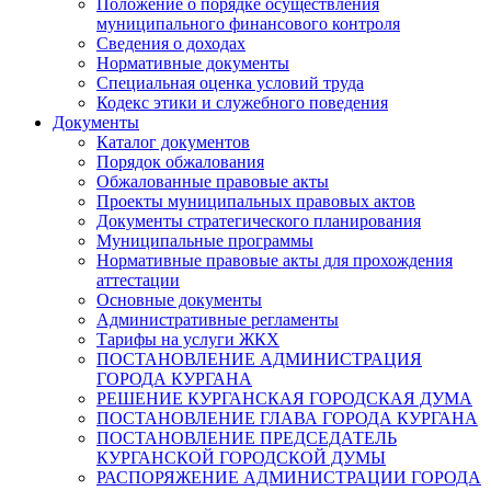
Положение о порядке осуществления
муниципального финансового контроля
Сведения о доходах
Нормативные документы
Специальная оценка условий труда
Кодекс этики и служебного поведения
Документы
Каталог документов
Порядок обжалования
Обжалованные правовые акты
Проекты муниципальных правовых актов
Документы стратегического планирования
Муниципальные программы
Нормативные правовые акты для прохождения
аттестации
Основные документы
Административные регламенты
Тарифы на услуги ЖКХ
ПОСТАНОВЛЕНИЕ АДМИНИСТРАЦИЯ
ГОРОДА КУРГАНА
РЕШЕНИЕ КУРГАНСКАЯ ГОРОДСКАЯ ДУМА
ПОСТАНОВЛЕНИЕ ГЛАВА ГОРОДА КУРГАНА
ПОСТАНОВЛЕНИЕ ПРЕДСЕДАТЕЛЬ
КУРГАНСКОЙ ГОРОДСКОЙ ДУМЫ
РАСПОРЯЖЕНИЕ АДМИНИСТРАЦИИ ГОРОДА