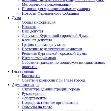
Методические рекомендации
Памятка для муниципальных служащих
Новости Федерального Cобрания
Дума
Общая информация
Новости
Ваш депутат
Депутаты Курганской городской Думы
Кабинет депутата
График приема депутатов
Постоянные депутатские комиссии
Решения Курганской городской Думы
Интернет-приемная
Собрание граждан по поддержке инициативных
проектов
Глава города
Биография
Советы и комиссии при Главе города
Администрация
Структура администрации города
Руководители
Департаменты
Подведомственные организации
Объекты на карте