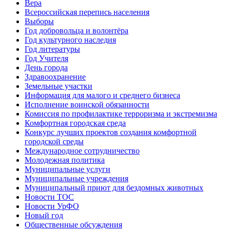
Вера
Всероссийская перепись населения
Выборы
Год добровольца и волонтёра
Год культурного наследия
Год литературы
Год Учителя
День города
Здравоохранение
Земельные участки
Информация для малого и среднего бизнеса
Исполнение воинской обязанности
Комиссия по профилактике терроризма и экстремизма
Комфортная городская среда
Конкурс лучших проектов создания комфортной
городской среды
Международное сотрудничество
Молодежная политика
Муниципальные услуги
Муниципальные учреждения
Муниципальный приют для бездомных животных
Новости ТОС
Новости УрФО
Новый год
Общественные обсуждения