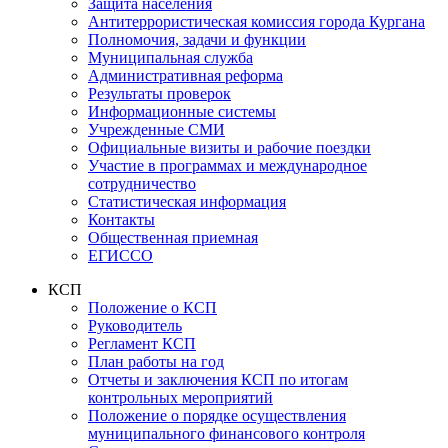
Защита населения
Антитеррористическая комиссия города Кургана
Полномочия, задачи и функции
Муниципальная служба
Административная реформа
Результаты проверок
Информационные системы
Учрежденные СМИ
Официальные визиты и рабочие поездки
Участие в программах и международное
сотрудничество
Статистическая информация
Контакты
Общественная приемная
ЕГИССО
КСП
Положение о КСП
Руководитель
Регламент КСП
План работы на год
Отчеты и заключения КСП по итогам
контрольных мероприятий
Положение о порядке осуществления
муниципального финансового контроля