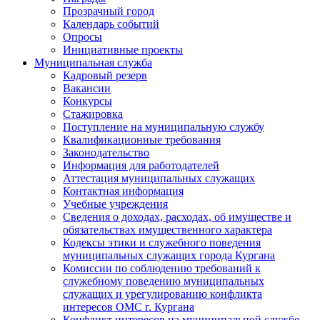
Прозрачный город
Календарь событий
Опросы
Инициативные проекты
Муниципальная служба
Кадровый резерв
Вакансии
Конкурсы
Стажировка
Поступление на муниципальную службу
Квалификационные требования
Законодательство
Информация для работодателей
Аттестация муниципальных служащих
Контактная информация
Учебные учреждения
Сведения о доходах, расходах, об имуществе и
обязательствах имущественного характера
Кодексы этики и служебного поведения
муниципальных служащих города Кургана
Комиссии по соблюдению требований к
служебному поведению муниципальных
служащих и урегулированию конфликта
интересов ОМС г. Кургана
Конфликт интересов на муниципальной службе