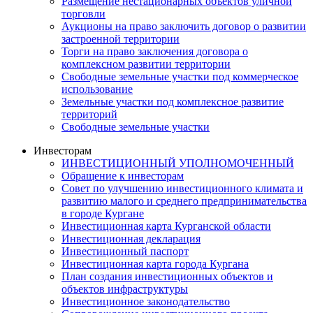
Размещение нестационарных объектов уличной
торговли
Аукционы на право заключить договор о развитии
застроенной территории
Торги на право заключения договора о
комплексном развитии территории
Свободные земельные участки под коммерческое
использование
Земельные участки под комплексное развитие
территорий
Свободные земельные участки
Инвесторам
ИНВЕСТИЦИОННЫЙ УПОЛНОМОЧЕННЫЙ
Обращение к инвесторам
Совет по улучшению инвестиционного климата и
развитию малого и среднего предпринимательства
в городе Кургане
Инвестиционная карта Курганской области
Инвестиционная декларация
Инвестиционный паспорт
Инвестиционная карта города Кургана
План создания инвестиционных объектов и
объектов инфраструктуры
Инвестиционное законодательство