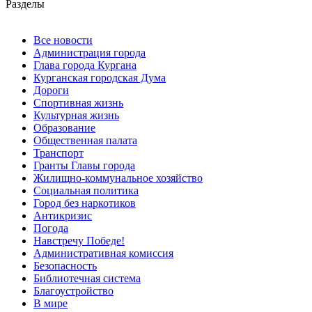
Разделы
Все новости
Администрация города
Глава города Кургана
Курганская городская Дума
Дороги
Спортивная жизнь
Культурная жизнь
Образование
Общественная палата
Транспорт
Гранты Главы города
Жилищно-коммунальное хозяйство
Социальная политика
Город без наркотиков
Антикризис
Погода
Навстречу Победе!
Административная комиссия
Безопасность
Библиотечная система
Благоустройство
В мире