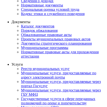
Сведения о доходах
Нормативные документы
Специальная оценка условий труда
Кодекс этики и служебного поведения
Документы
Каталог документов
Порядок обжалования
Обжалованные правовые акты
Проекты муниципальных правовых актов
Документы стратегического планирования
Муниципальные программы
Нормативные правовые акты для прохождения
аттестации
Услуги
Реестр муниципальных услуг
Муниципальные услуги, предоставляемые по
адресу электронной почты
Муниципальные услуги, предоставляемые через
портал Госуслуг
Муниципальные услуги, предоставляемые через
ГБУ МФЦ
Государственные услуги в сфере переданных
полномочий по опеке и попечительству