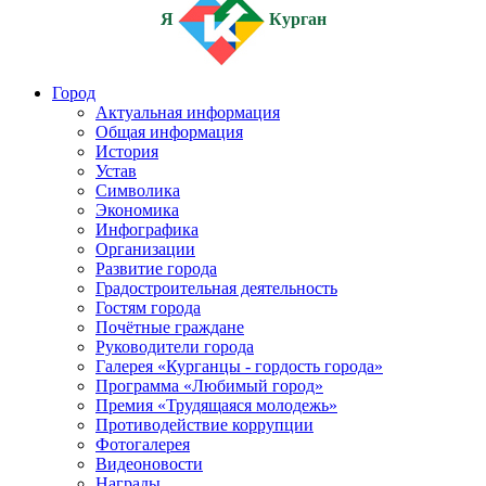
Я
Курган
Город
Актуальная информация
Общая информация
История
Устав
Символика
Экономика
Инфографика
Организации
Развитие города
Градостроительная деятельность
Гостям города
Почётные граждане
Руководители города
Галерея «Курганцы - гордость города»
Программа «Любимый город»
Премия «Трудящаяся молодежь»
Противодействие коррупции
Фотогалерея
Видеоновости
Награды