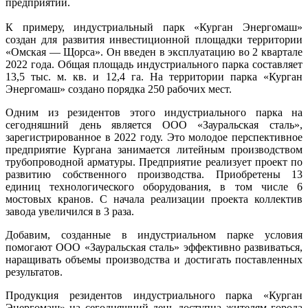
предприятий.
К примеру, индустриальный парк «Курган Энергомаш»
создан для развития инвестиционной площадки территории
«Омская — Щорса». Он введен в эксплуатацию во 2 квартале
2022 года. Общая площадь индустриального парка составляет
13,5 тыс. м. кв. и 12,4 га. На территории парка «Курган
Энергомаш» создано порядка 250 рабочих мест.
Одним из резидентов этого индустриального парка на
сегодняшний день является ООО «Зауральская сталь»,
зарегистрированное в 2022 году. Это молодое перспективное
предприятие Кургана занимается литейным производством
трубопроводной арматуры. Предприятие реализует проект по
развитию собственного производства. Приобретены 13
единиц технологического оборудования, в том числе 6
мостовых кранов. С начала реализации проекта коллектив
завода увеличился в 3 раза.
Добавим, созданные в индустриальном парке условия
помогают ООО «Зауральская сталь» эффективно развиваться,
наращивать объемы производства и достигать поставленных
результатов.
Продукция резидентов индустриального парка «Курган
Энергомаш» на сегодняшний день доступна жителям города