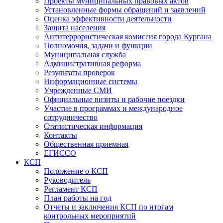
Проекты муниципальных правовых актов
Установленные формы обращений и заявлений
Оценка эффективности деятельности
Защита населения
Антитеррористическая комиссия города Кургана
Полномочия, задачи и функции
Муниципальная служба
Административная реформа
Результаты проверок
Информационные системы
Учрежденные СМИ
Официальные визиты и рабочие поездки
Участие в программах и международное
сотрудничество
Статистическая информация
Контакты
Общественная приемная
ЕГИССО
КСП
Положение о КСП
Руководитель
Регламент КСП
План работы на год
Отчеты и заключения КСП по итогам
контрольных мероприятий