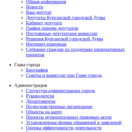
Общая информация
Новости
Ваш депутат
Депутаты Курганской городской Думы
Кабинет депутата
График приема депутатов
Постоянные депутатские комиссии
Решения Курганской городской Думы
Интернет-приемная
Собрание граждан по поддержке инициативных
проектов
Глава города
Биография
Советы и комиссии при Главе города
Администрация
Структура администрации города
Руководители
Департаменты
Подведомственные организации
Объекты на карте
Проекты муниципальных правовых актов
Установленные формы обращений и заявлений
Оценка эффективности деятельности