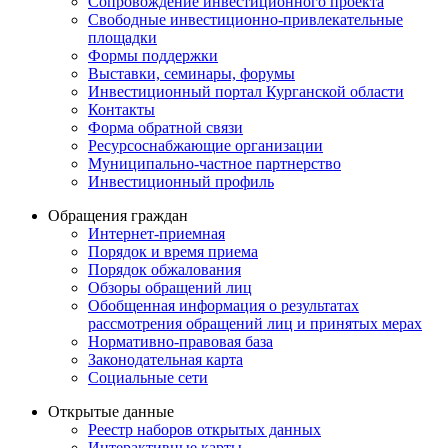
Сопровождение инвестиционного проекта
Свободные инвестиционно-привлекательные
площадки
Формы поддержки
Выставки, семинары, форумы
Инвестиционный портал Курганской области
Контакты
Форма обратной связи
Ресурсоснабжающие организации
Муниципально-частное партнерство
Инвестиционный профиль
Обращения граждан
Интернет-приемная
Порядок и время приема
Порядок обжалования
Обзоры обращений лиц
Обобщенная информация о результатах
рассмотрения обращений лиц и принятых мерах
Нормативно-правовая база
Законодательная карта
Социальные сети
Открытые данные
Реестр наборов открытых данных
Интерактивные карты