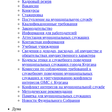
Кадровый резерв
Вакансии
Конкурсы
Стажировка
Поступление на муниципальную службу
Квалификационные требования
Законодательство
Информация для работодателей
Аттестация муниципальных служащих
Контактная информация
Учебные учреждения
Сведения о доходах, расходах, об имуществе и
обязательствах имущественного характера
Кодексы этики и служебного поведения
муниципальных служащих города Кургана
Комиссии по соблюдению требований к
служебному поведению муниципальных
служащих и урегулированию конфликта
интересов ОМС г. Кургана
Конфликт интересов на муниципальной службе
Методические рекомендации
Памятка для муниципальных служащих
Новости Федерального Cобрания
Дума