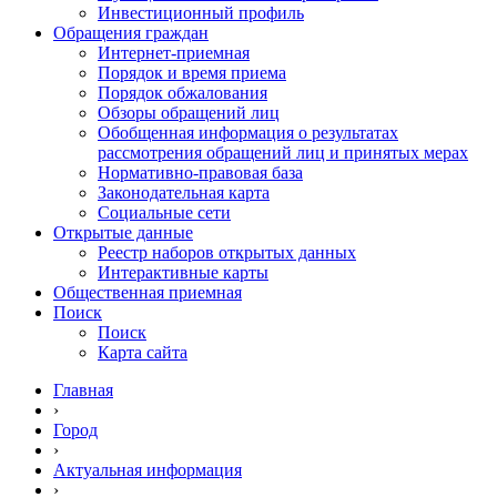
Инвестиционный профиль
Обращения граждан
Интернет-приемная
Порядок и время приема
Порядок обжалования
Обзоры обращений лиц
Обобщенная информация о результатах
рассмотрения обращений лиц и принятых мерах
Нормативно-правовая база
Законодательная карта
Социальные сети
Открытые данные
Реестр наборов открытых данных
Интерактивные карты
Общественная приемная
Поиск
Поиск
Карта сайта
Главная
›
Город
›
Актуальная информация
›