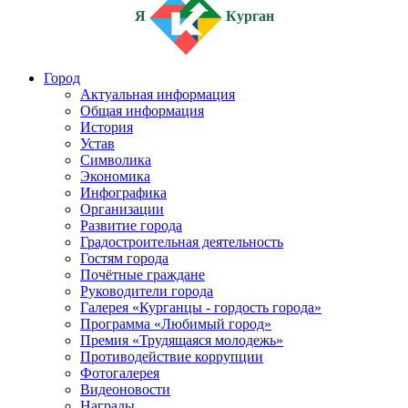
Я
Курган
Город
Актуальная информация
Общая информация
История
Устав
Символика
Экономика
Инфографика
Организации
Развитие города
Градостроительная деятельность
Гостям города
Почётные граждане
Руководители города
Галерея «Курганцы - гордость города»
Программа «Любимый город»
Премия «Трудящаяся молодежь»
Противодействие коррупции
Фотогалерея
Видеоновости
Награды