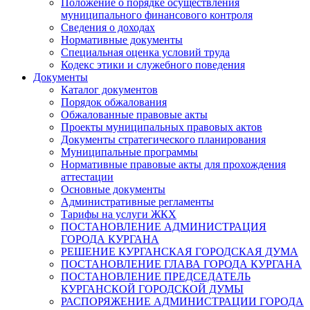
Положение о порядке осуществления
муниципального финансового контроля
Сведения о доходах
Нормативные документы
Специальная оценка условий труда
Кодекс этики и служебного поведения
Документы
Каталог документов
Порядок обжалования
Обжалованные правовые акты
Проекты муниципальных правовых актов
Документы стратегического планирования
Муниципальные программы
Нормативные правовые акты для прохождения
аттестации
Основные документы
Административные регламенты
Тарифы на услуги ЖКХ
ПОСТАНОВЛЕНИЕ АДМИНИСТРАЦИЯ
ГОРОДА КУРГАНА
РЕШЕНИЕ КУРГАНСКАЯ ГОРОДСКАЯ ДУМА
ПОСТАНОВЛЕНИЕ ГЛАВА ГОРОДА КУРГАНА
ПОСТАНОВЛЕНИЕ ПРЕДСЕДАТЕЛЬ
КУРГАНСКОЙ ГОРОДСКОЙ ДУМЫ
РАСПОРЯЖЕНИЕ АДМИНИСТРАЦИИ ГОРОДА