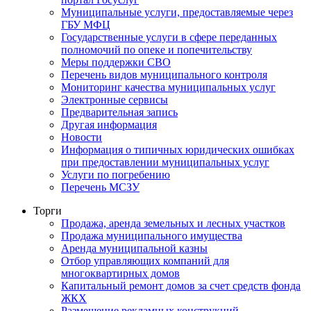
Муниципальные услуги, предоставляемые через
ГБУ МФЦ
Государственные услуги в сфере переданных
полномочий по опеке и попечительству
Меры поддержки СВО
Перечень видов муниципального контроля
Мониторинг качества муниципальных услуг
Электронные сервисы
Предварительная запись
Другая информация
Новости
Информация о типичных юридических ошибках
при предоставлении муниципальных услуг
Услуги по погребению
Перечень МСЗУ
Торги
Продажа, аренда земельных и лесных участков
Продажа муниципального имущества
Аренда муниципальной казны
Отбор управляющих компаний для
многоквартирных домов
Капитальный ремонт домов за счет средств фонда
ЖКХ
Размещение рекламных конструкций