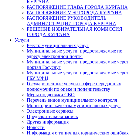
КУРГАНА
РАСПОРЯЖЕНИЕ ГЛАВА ГОРОДА КУРГАНА
РАСПОРЯЖЕНИЕ МЭР ГОРОДА КУРГАНА
РАСПОРЯЖЕНИЕ РУКОВОДИТЕЛЬ
АДМИНИСТРАЦИИ ГОРОДА КУРГАНА
РЕШЕНИЕ ИЗБИРАТЕЛЬНАЯ КОМИССИЯ
ГОРОДА КУРГАНА
Услуги
Реестр муниципальных услуг
Муниципальные услуги, предоставляемые по
адресу электронной почты
Муниципальные услуги, предоставляемые через
портал Госуслуг
Муниципальные услуги, предоставляемые через
ГБУ МФЦ
Государственные услуги в сфере переданных
полномочий по опеке и попечительству
Меры поддержки СВО
Перечень видов муниципального контроля
Мониторинг качества муниципальных услуг
Электронные сервисы
Предварительная запись
Другая информация
Новости
Информация о типичных юридических ошибках