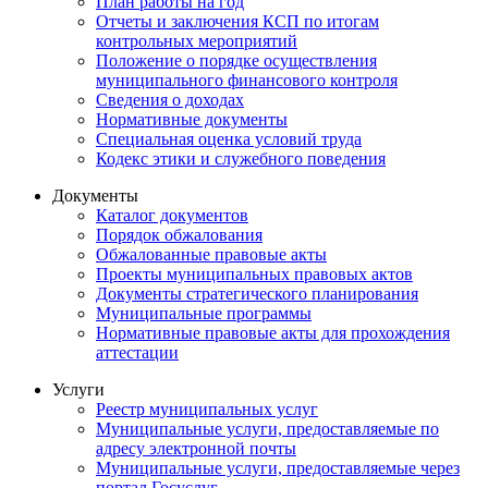
План работы на год
Отчеты и заключения КСП по итогам
контрольных мероприятий
Положение о порядке осуществления
муниципального финансового контроля
Сведения о доходах
Нормативные документы
Специальная оценка условий труда
Кодекс этики и служебного поведения
Документы
Каталог документов
Порядок обжалования
Обжалованные правовые акты
Проекты муниципальных правовых актов
Документы стратегического планирования
Муниципальные программы
Нормативные правовые акты для прохождения
аттестации
Услуги
Реестр муниципальных услуг
Муниципальные услуги, предоставляемые по
адресу электронной почты
Муниципальные услуги, предоставляемые через
портал Госуслуг