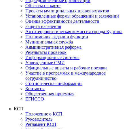
Подведомственные организации
Объекты на карте
Проекты муниципальных правовых актов
Установленные формы обращений и заявлений
Оценка эффективности деятельности
Защита населения
Антитеррористическая комиссия города Кургана
Полномочия, задачи и функции
Муниципальная служба
Административная реформа
Результаты проверок
Информационные системы
Учрежденные СМИ
Официальные визиты и рабочие поездки
Участие в программах и международное
сотрудничество
Статистическая информация
Контакты
Общественная приемная
ЕГИССО
КСП
Положение о КСП
Руководитель
Регламент КСП