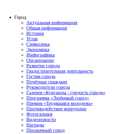
Город
Актуальная информация
Общая информация
История
Устав
Символика
Экономика
Инфографика
Организации
Развитие города
Градостроительная деятельность
Гостям города
Почётные граждане
Руководители города
Галерея «Курганцы - гордость города»
Программа «Любимый город»
Премия «Трудящаяся молодежь»
Противодействие коррупции
Фотогалерея
Видеоновости
Награды
Прозрачный город