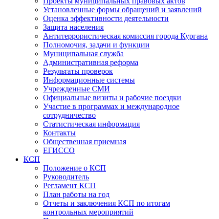
Проекты муниципальных правовых актов
Установленные формы обращений и заявлений
Оценка эффективности деятельности
Защита населения
Антитеррористическая комиссия города Кургана
Полномочия, задачи и функции
Муниципальная служба
Административная реформа
Результаты проверок
Информационные системы
Учрежденные СМИ
Официальные визиты и рабочие поездки
Участие в программах и международное
сотрудничество
Статистическая информация
Контакты
Общественная приемная
ЕГИССО
КСП
Положение о КСП
Руководитель
Регламент КСП
План работы на год
Отчеты и заключения КСП по итогам
контрольных мероприятий