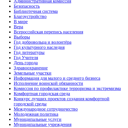
Административная комиссия
Безопасность
Библиотечная система
Благоустройство
В мире
Вера
Всероссийская перепись населения
Выборы
Год добровольца и волонтёра
Год культурного наследия
Год литературы
Год Учителя
День города
Здравоохранение
Земельные участки
Информация для малого и среднего бизнеса
Исполнение воинской обязанности
Комиссия по профилактике терроризма и экстремизма
Комфортная городская среда
Конкурс лучших проектов создания комфортной
городской среды
Международное сотрудничество
Молодежная политика
Муниципальные услуги
Муниципальные учреждения