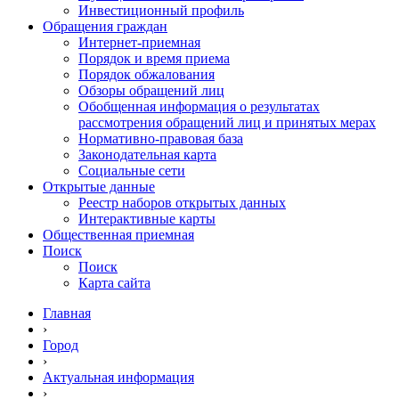
Инвестиционный профиль
Обращения граждан
Интернет-приемная
Порядок и время приема
Порядок обжалования
Обзоры обращений лиц
Обобщенная информация о результатах
рассмотрения обращений лиц и принятых мерах
Нормативно-правовая база
Законодательная карта
Социальные сети
Открытые данные
Реестр наборов открытых данных
Интерактивные карты
Общественная приемная
Поиск
Поиск
Карта сайта
Главная
›
Город
›
Актуальная информация
›