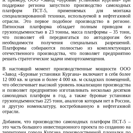
поддержке региона запустило производство самоходных
платформ ПСТ-5, применяемых для монтажа
специализированной техники, используемой в нефтегазовой
отрасли. Это первое подобное производство в регионе.
Пятиосная платформа обладает полным приводом и
грузоподъемностью в 23 тонны, масса платформы – 35 тонн,
что позволяет ей передвигаться по автодорогам без
необходимости получения специальных разрешений.
Платформы собираются полностью из комплектующих
отечественного производства, что позволяет предприятию
решать стратегические задачи импортозамещения.
В настоящий момент производственные мощности ООО
«Завод «Буровые установки Кургана» включают в себя более
12 000 кв. м цехов и более 4 000 кв. м складских помещений,
что обеспечивает высокий уровень локализации производства
и позволяет предприятию изготавливать несколько десятков
самоходных платформ в год, а также буровые установки
грузоподъемностью 225 тонн, аналогов которым нет в России,
и другую номенклатуру, востребованную в нефтегазовой
отрасли.
Добавим, что производство самоходных платформ ПСТ-5 –
это часть большого инвестиционного проекта по созданию на
территории города Кургана производственной площадки по