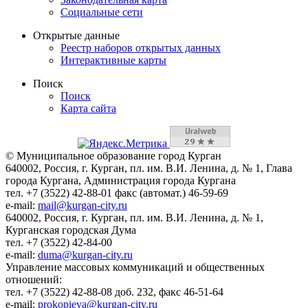
Социальные сети
Открытые данные
Реестр наборов открытых данных
Интерактивные карты
Поиск
Поиск
Карта сайта
© Муниципальное образование город Курган
640002, Россия, г. Курган, пл. им. В.И. Ленина, д. № 1, Глава
города Кургана, Администрация города Кургана
тел. +7 (3522) 42-88-01 факс (автомат.) 46-59-69
e-mail:
mail@kurgan-city.ru
640002, Россия, г. Курган, пл. им. В.И. Ленина, д. № 1,
Курганская городская Дума
тел. +7 (3522) 42-84-00
e-mail:
duma@kurgan-city.ru
Управление массовых коммуникаций и общественных
отношений:
тел. +7 (3522) 42-88-08 доб. 232, факс 46-51-64
e-mail:
prokopieva@kurgan-city.ru