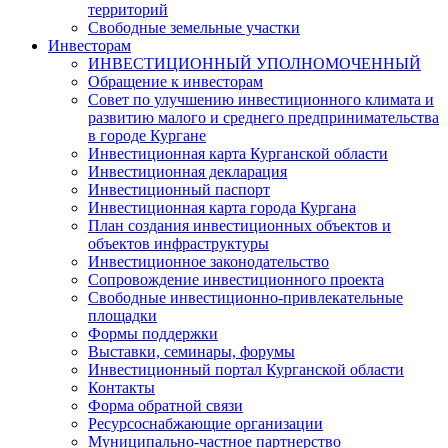
территорий
Свободные земельные участки
Инвесторам
ИНВЕСТИЦИОННЫЙ УПОЛНОМОЧЕННЫЙ
Обращение к инвесторам
Совет по улучшению инвестиционного климата и
развитию малого и среднего предпринимательства
в городе Кургане
Инвестиционная карта Курганской области
Инвестиционная декларация
Инвестиционный паспорт
Инвестиционная карта города Кургана
План создания инвестиционных объектов и
объектов инфраструктуры
Инвестиционное законодательство
Сопровождение инвестиционного проекта
Свободные инвестиционно-привлекательные
площадки
Формы поддержки
Выставки, семинары, форумы
Инвестиционный портал Курганской области
Контакты
Форма обратной связи
Ресурсоснабжающие организации
Муниципально-частное партнерство