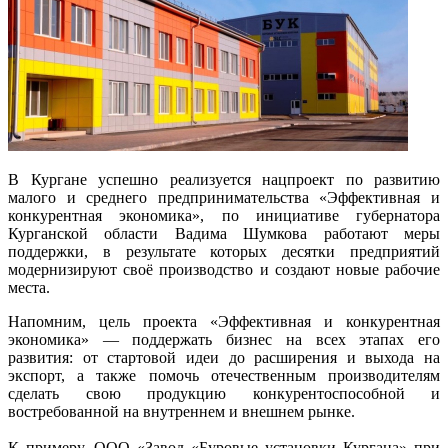
В Кургане успешно реализуется нацпроект по развитию
малого и среднего предпринимательства «Эффективная и
конкурентная экономика», по инициативе губернатора
Курганской области Вадима Шумкова работают меры
поддержки, в результате которых десятки предприятий
модернизируют своё производство и создают новые рабочие
места.
Напомним, цель проекта «Эффективная и конкурентная
экономика» — поддержать бизнес на всех этапах его
развития: от стартовой идеи до расширения и выхода на
экспорт, а также помочь отечественным производителям
сделать свою продукцию конкурентоспособной и
востребованной на внутреннем и внешнем рынке.
К примеру, ООО «Завод «Буровые установки Кургана» при