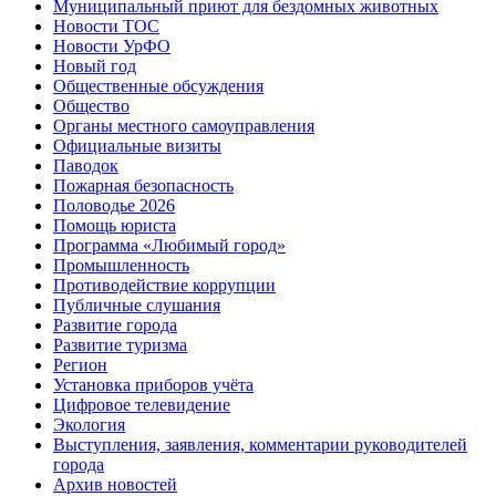
Муниципальный приют для бездомных животных
Новости ТОС
Новости УрФО
Новый год
Общественные обсуждения
Общество
Органы местного самоуправления
Официальные визиты
Паводок
Пожарная безопасность
Половодье 2026
Помощь юриста
Программа «Любимый город»
Промышленность
Противодействие коррупции
Публичные слушания
Развитие города
Развитие туризма
Регион
Установка приборов учёта
Цифровое телевидение
Экология
Выступления, заявления, комментарии руководителей
города
Архив новостей