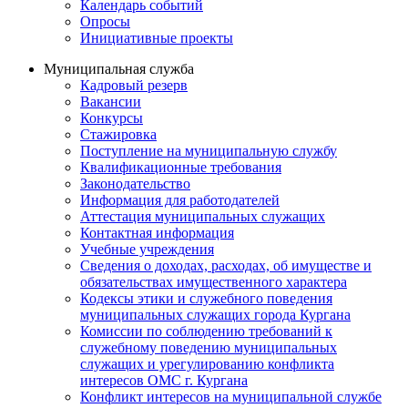
Календарь событий
Опросы
Инициативные проекты
Муниципальная служба
Кадровый резерв
Вакансии
Конкурсы
Стажировка
Поступление на муниципальную службу
Квалификационные требования
Законодательство
Информация для работодателей
Аттестация муниципальных служащих
Контактная информация
Учебные учреждения
Сведения о доходах, расходах, об имуществе и
обязательствах имущественного характера
Кодексы этики и служебного поведения
муниципальных служащих города Кургана
Комиссии по соблюдению требований к
служебному поведению муниципальных
служащих и урегулированию конфликта
интересов ОМС г. Кургана
Конфликт интересов на муниципальной службе