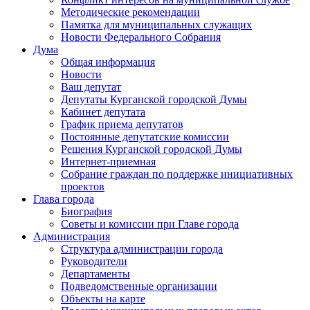
Методические рекомендации
Памятка для муниципальных служащих
Новости Федерального Cобрания
Дума
Общая информация
Новости
Ваш депутат
Депутаты Курганской городской Думы
Кабинет депутата
График приема депутатов
Постоянные депутатские комиссии
Решения Курганской городской Думы
Интернет-приемная
Собрание граждан по поддержке инициативных
проектов
Глава города
Биография
Советы и комиссии при Главе города
Администрация
Структура администрации города
Руководители
Департаменты
Подведомственные организации
Объекты на карте