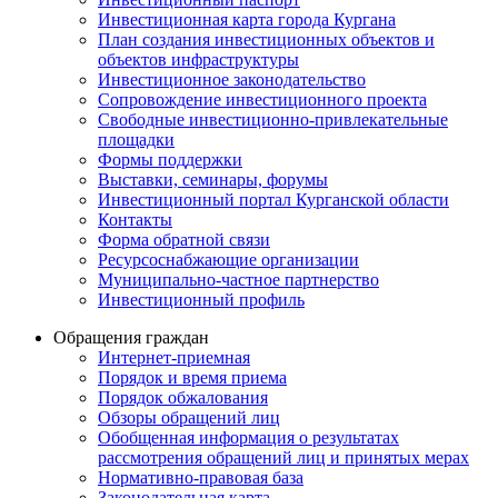
Инвестиционная карта города Кургана
План создания инвестиционных объектов и
объектов инфраструктуры
Инвестиционное законодательство
Сопровождение инвестиционного проекта
Свободные инвестиционно-привлекательные
площадки
Формы поддержки
Выставки, семинары, форумы
Инвестиционный портал Курганской области
Контакты
Форма обратной связи
Ресурсоснабжающие организации
Муниципально-частное партнерство
Инвестиционный профиль
Обращения граждан
Интернет-приемная
Порядок и время приема
Порядок обжалования
Обзоры обращений лиц
Обобщенная информация о результатах
рассмотрения обращений лиц и принятых мерах
Нормативно-правовая база
Законодательная карта