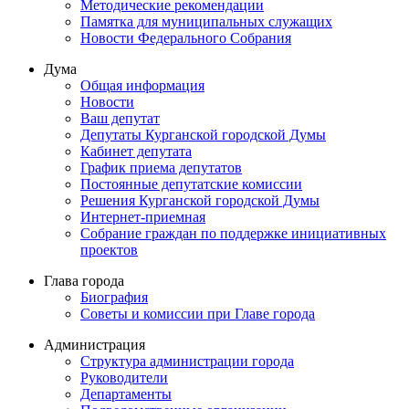
Методические рекомендации
Памятка для муниципальных служащих
Новости Федерального Cобрания
Дума
Общая информация
Новости
Ваш депутат
Депутаты Курганской городской Думы
Кабинет депутата
График приема депутатов
Постоянные депутатские комиссии
Решения Курганской городской Думы
Интернет-приемная
Собрание граждан по поддержке инициативных
проектов
Глава города
Биография
Советы и комиссии при Главе города
Администрация
Структура администрации города
Руководители
Департаменты