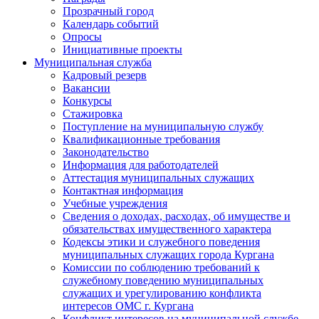
Прозрачный город
Календарь событий
Опросы
Инициативные проекты
Муниципальная служба
Кадровый резерв
Вакансии
Конкурсы
Стажировка
Поступление на муниципальную службу
Квалификационные требования
Законодательство
Информация для работодателей
Аттестация муниципальных служащих
Контактная информация
Учебные учреждения
Сведения о доходах, расходах, об имуществе и
обязательствах имущественного характера
Кодексы этики и служебного поведения
муниципальных служащих города Кургана
Комиссии по соблюдению требований к
служебному поведению муниципальных
служащих и урегулированию конфликта
интересов ОМС г. Кургана
Конфликт интересов на муниципальной службе