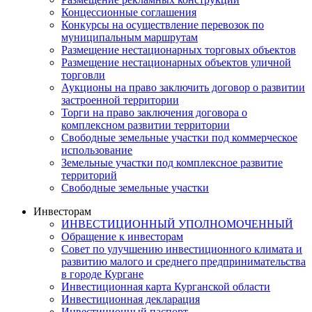
Концессионные соглашения
Конкурсы на осуществление перевозок по
муниципальным маршрутам
Размещение нестационарных торговых объектов
Размещение нестационарных объектов уличной
торговли
Аукционы на право заключить договор о развитии
застроенной территории
Торги на право заключения договора о
комплексном развитии территории
Свободные земельные участки под коммерческое
использование
Земельные участки под комплексное развитие
территорий
Свободные земельные участки
Инвесторам
ИНВЕСТИЦИОННЫЙ УПОЛНОМОЧЕННЫЙ
Обращение к инвесторам
Совет по улучшению инвестиционного климата и
развитию малого и среднего предпринимательства
в городе Кургане
Инвестиционная карта Курганской области
Инвестиционная декларация
Инвестиционный паспорт