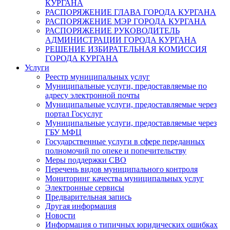
КУРГАНА
РАСПОРЯЖЕНИЕ ГЛАВА ГОРОДА КУРГАНА
РАСПОРЯЖЕНИЕ МЭР ГОРОДА КУРГАНА
РАСПОРЯЖЕНИЕ РУКОВОДИТЕЛЬ
АДМИНИСТРАЦИИ ГОРОДА КУРГАНА
РЕШЕНИЕ ИЗБИРАТЕЛЬНАЯ КОМИССИЯ
ГОРОДА КУРГАНА
Услуги
Реестр муниципальных услуг
Муниципальные услуги, предоставляемые по
адресу электронной почты
Муниципальные услуги, предоставляемые через
портал Госуслуг
Муниципальные услуги, предоставляемые через
ГБУ МФЦ
Государственные услуги в сфере переданных
полномочий по опеке и попечительству
Меры поддержки СВО
Перечень видов муниципального контроля
Мониторинг качества муниципальных услуг
Электронные сервисы
Предварительная запись
Другая информация
Новости
Информация о типичных юридических ошибках