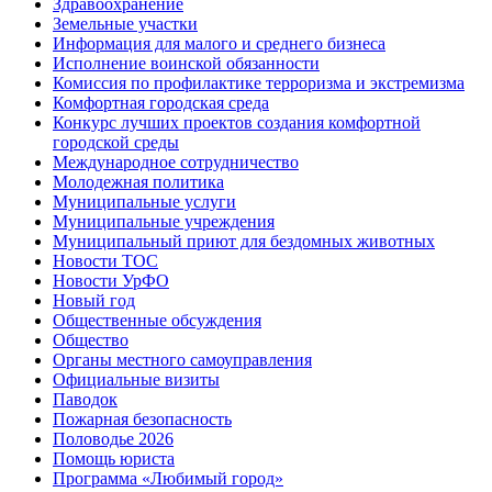
Здравоохранение
Земельные участки
Информация для малого и среднего бизнеса
Исполнение воинской обязанности
Комиссия по профилактике терроризма и экстремизма
Комфортная городская среда
Конкурс лучших проектов создания комфортной
городской среды
Международное сотрудничество
Молодежная политика
Муниципальные услуги
Муниципальные учреждения
Муниципальный приют для бездомных животных
Новости ТОС
Новости УрФО
Новый год
Общественные обсуждения
Общество
Органы местного самоуправления
Официальные визиты
Паводок
Пожарная безопасность
Половодье 2026
Помощь юриста
Программа «Любимый город»