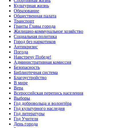
Спортивная жизнь
Культурная жизнь
Образование
Общественная палата
Транспорт
Гранты Главы города
Жилищно-коммунальное хозяйство
Социальная политика
Город без наркотиков
Антикризис
Погода
Навстречу Победе!
Административная комиссия
Безопасность
Библиотечная система
Благоустройство
В мире
Вера
Всероссийская перепись населения
Выборы
Год добровольца и волонтёра
Год культурного наследия
Год литературы
Год Учителя
День города