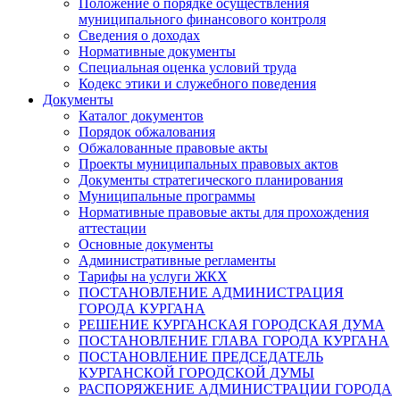
Положение о порядке осуществления
муниципального финансового контроля
Сведения о доходах
Нормативные документы
Специальная оценка условий труда
Кодекс этики и служебного поведения
Документы
Каталог документов
Порядок обжалования
Обжалованные правовые акты
Проекты муниципальных правовых актов
Документы стратегического планирования
Муниципальные программы
Нормативные правовые акты для прохождения
аттестации
Основные документы
Административные регламенты
Тарифы на услуги ЖКХ
ПОСТАНОВЛЕНИЕ АДМИНИСТРАЦИЯ
ГОРОДА КУРГАНА
РЕШЕНИЕ КУРГАНСКАЯ ГОРОДСКАЯ ДУМА
ПОСТАНОВЛЕНИЕ ГЛАВА ГОРОДА КУРГАНА
ПОСТАНОВЛЕНИЕ ПРЕДСЕДАТЕЛЬ
КУРГАНСКОЙ ГОРОДСКОЙ ДУМЫ
РАСПОРЯЖЕНИЕ АДМИНИСТРАЦИИ ГОРОДА