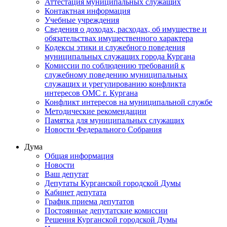
Аттестация муниципальных служащих
Контактная информация
Учебные учреждения
Сведения о доходах, расходах, об имуществе и
обязательствах имущественного характера
Кодексы этики и служебного поведения
муниципальных служащих города Кургана
Комиссии по соблюдению требований к
служебному поведению муниципальных
служащих и урегулированию конфликта
интересов ОМС г. Кургана
Конфликт интересов на муниципальной службе
Методические рекомендации
Памятка для муниципальных служащих
Новости Федерального Cобрания
Дума
Общая информация
Новости
Ваш депутат
Депутаты Курганской городской Думы
Кабинет депутата
График приема депутатов
Постоянные депутатские комиссии
Решения Курганской городской Думы