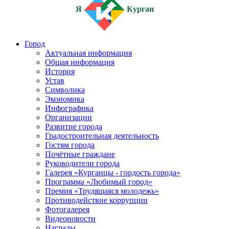
Я
Курган
Город
Актуальная информация
Общая информация
История
Устав
Символика
Экономика
Инфографика
Организации
Развитие города
Градостроительная деятельность
Гостям города
Почётные граждане
Руководители города
Галерея «Курганцы - гордость города»
Программа «Любимый город»
Премия «Трудящаяся молодежь»
Противодействие коррупции
Фотогалерея
Видеоновости
Награды