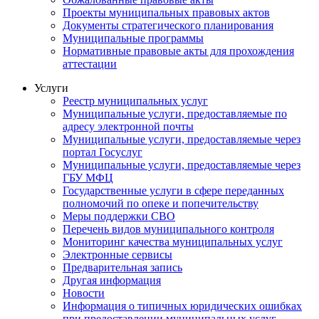
Проекты муниципальных правовых актов
Документы стратегического планирования
Муниципальные программы
Нормативные правовые акты для прохождения
аттестации
Услуги
Реестр муниципальных услуг
Муниципальные услуги, предоставляемые по
адресу электронной почты
Муниципальные услуги, предоставляемые через
портал Госуслуг
Муниципальные услуги, предоставляемые через
ГБУ МФЦ
Государственные услуги в сфере переданных
полномочий по опеке и попечительству
Меры поддержки СВО
Перечень видов муниципального контроля
Мониторинг качества муниципальных услуг
Электронные сервисы
Предварительная запись
Другая информация
Новости
Информация о типичных юридических ошибках
при предоставлении муниципальных услуг