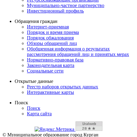
Муниципально-частное партнерство
Инвестиционный профиль
Обращения граждан
Интернет-приемная
Порядок и время приема
Порядок обжалования
Обзоры обращений лиц
Обобщенная информация о результатах
рассмотрения обращений лиц и принятых мерах
Нормативно-правовая база
Законодательная карта
Социальные сети
Открытые данные
Реестр наборов открытых данных
Интерактивные карты
Поиск
Поиск
Карта сайта
© Муниципальное образование город Курган