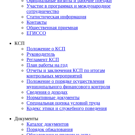
Официальные визиты и рабочие поездки
Участие в программах и международное
сотрудничество
Статистическая информация
Контакты
Общественная приемная
ЕГИССО
КСП
Положение о КСП
Руководитель
Регламент КСП
План работы на год
Отчеты и заключения КСП по итогам
контрольных мероприятий
Положение о порядке осуществления
муниципального финансового контроля
Сведения о доходах
Нормативные документы
Специальная оценка условий труда
Кодекс этики и служебного поведения
Документы
Каталог документов
Порядок обжалования
Обжалованные правовые акты