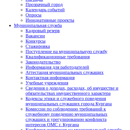
Прозрачный город
Календарь событий
Опросы
Инициативные проекты
Муниципальная служба
Кадровый резерв
Вакансии
Конкурсы
Стажировка
Поступление на муниципальную службу
Квалификационные требования
Законодательство
Информация для работодателей
Аттестация муниципальных служащих
Контактная информация
Учебные учреждения
Сведения о доходах, расходах, об имуществе и
обязательствах имущественного характера
Кодексы этики и служебного поведения
муниципальных служащих города Кургана
Комиссии по соблюдению требований к
служебному поведению муниципальных
служащих и урегулированию конфликта
интересов ОМС г. Кургана
Конфликт интересов на муниципальной службе