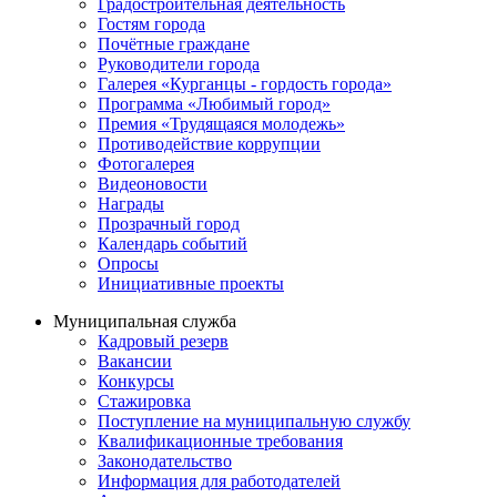
Градостроительная деятельность
Гостям города
Почётные граждане
Руководители города
Галерея «Курганцы - гордость города»
Программа «Любимый город»
Премия «Трудящаяся молодежь»
Противодействие коррупции
Фотогалерея
Видеоновости
Награды
Прозрачный город
Календарь событий
Опросы
Инициативные проекты
Муниципальная служба
Кадровый резерв
Вакансии
Конкурсы
Стажировка
Поступление на муниципальную службу
Квалификационные требования
Законодательство
Информация для работодателей