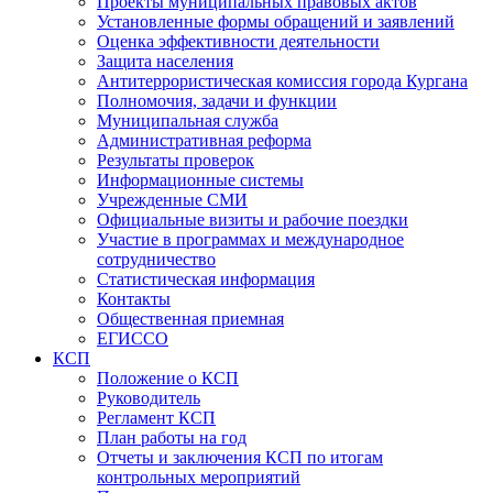
Проекты муниципальных правовых актов
Установленные формы обращений и заявлений
Оценка эффективности деятельности
Защита населения
Антитеррористическая комиссия города Кургана
Полномочия, задачи и функции
Муниципальная служба
Административная реформа
Результаты проверок
Информационные системы
Учрежденные СМИ
Официальные визиты и рабочие поездки
Участие в программах и международное
сотрудничество
Статистическая информация
Контакты
Общественная приемная
ЕГИССО
КСП
Положение о КСП
Руководитель
Регламент КСП
План работы на год
Отчеты и заключения КСП по итогам
контрольных мероприятий