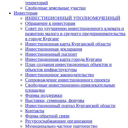
территорий
Свободные земельные участки
Инвесторам
ИНВЕСТИЦИОННЫЙ УПОЛНОМОЧЕННЫЙ
Обращение к инвесторам
Совет по улучшению инвестиционного климата и
развитию малого и среднего предпринимательства
в городе Кургане
Инвестиционная карта Курганской области
Инвестиционная декларация
Инвестиционный паспорт
Инвестиционная карта города Кургана
План создания инвестиционных объектов и
объектов инфраструктуры
Инвестиционное законодательство
Сопровождение инвестиционного проекта
Свободные инвестиционно-привлекательные
площадки
Формы поддержки
Выставки, семинары, форумы
Инвестиционный портал Курганской области
Контакты
Форма обратной связи
Ресурсоснабжающие организации
Муниципально-частное партнерство