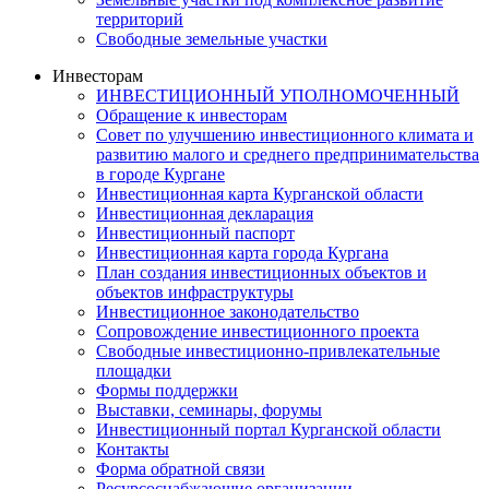
территорий
Свободные земельные участки
Инвесторам
ИНВЕСТИЦИОННЫЙ УПОЛНОМОЧЕННЫЙ
Обращение к инвесторам
Совет по улучшению инвестиционного климата и
развитию малого и среднего предпринимательства
в городе Кургане
Инвестиционная карта Курганской области
Инвестиционная декларация
Инвестиционный паспорт
Инвестиционная карта города Кургана
План создания инвестиционных объектов и
объектов инфраструктуры
Инвестиционное законодательство
Сопровождение инвестиционного проекта
Свободные инвестиционно-привлекательные
площадки
Формы поддержки
Выставки, семинары, форумы
Инвестиционный портал Курганской области
Контакты
Форма обратной связи
Ресурсоснабжающие организации