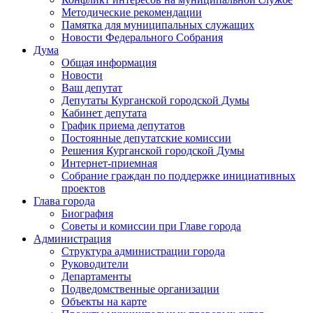
Методические рекомендации
Памятка для муниципальных служащих
Новости Федерального Cобрания
Дума
Общая информация
Новости
Ваш депутат
Депутаты Курганской городской Думы
Кабинет депутата
График приема депутатов
Постоянные депутатские комиссии
Решения Курганской городской Думы
Интернет-приемная
Собрание граждан по поддержке инициативных
проектов
Глава города
Биография
Советы и комиссии при Главе города
Администрация
Структура администрации города
Руководители
Департаменты
Подведомственные организации
Объекты на карте