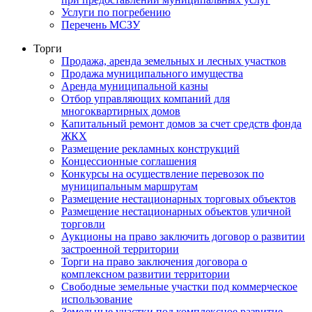
Услуги по погребению
Перечень МСЗУ
Торги
Продажа, аренда земельных и лесных участков
Продажа муниципального имущества
Аренда муниципальной казны
Отбор управляющих компаний для
многоквартирных домов
Капитальный ремонт домов за счет средств фонда
ЖКХ
Размещение рекламных конструкций
Концессионные соглашения
Конкурсы на осуществление перевозок по
муниципальным маршрутам
Размещение нестационарных торговых объектов
Размещение нестационарных объектов уличной
торговли
Аукционы на право заключить договор о развитии
застроенной территории
Торги на право заключения договора о
комплексном развитии территории
Свободные земельные участки под коммерческое
использование
Земельные участки под комплексное развитие