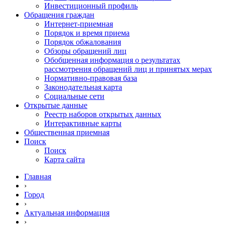
Инвестиционный профиль
Обращения граждан
Интернет-приемная
Порядок и время приема
Порядок обжалования
Обзоры обращений лиц
Обобщенная информация о результатах
рассмотрения обращений лиц и принятых мерах
Нормативно-правовая база
Законодательная карта
Социальные сети
Открытые данные
Реестр наборов открытых данных
Интерактивные карты
Общественная приемная
Поиск
Поиск
Карта сайта
Главная
›
Город
›
Актуальная информация
›