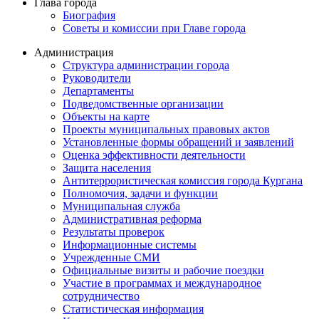
Глава города
Биография
Советы и комиссии при Главе города
Администрация
Структура администрации города
Руководители
Департаменты
Подведомственные организации
Объекты на карте
Проекты муниципальных правовых актов
Установленные формы обращений и заявлений
Оценка эффективности деятельности
Защита населения
Антитеррористическая комиссия города Кургана
Полномочия, задачи и функции
Муниципальная служба
Административная реформа
Результаты проверок
Информационные системы
Учрежденные СМИ
Официальные визиты и рабочие поездки
Участие в программах и международное
сотрудничество
Статистическая информация