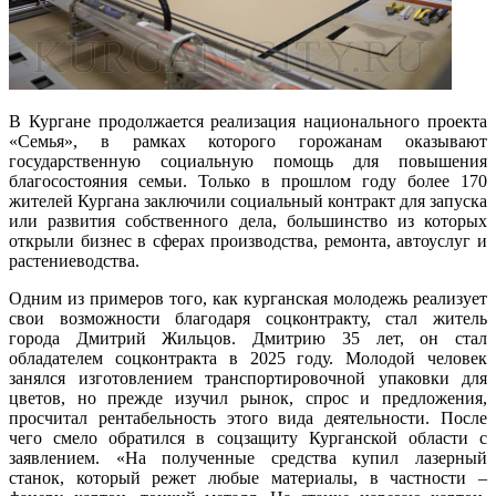
В Кургане продолжается реализация национального проекта
«Семья», в рамках которого горожанам оказывают
государственную социальную помощь для повышения
благосостояния семьи. Только в прошлом году более 170
жителей Кургана заключили социальный контракт для запуска
или развития собственного дела, большинство из которых
открыли бизнес в сферах производства, ремонта, автоуслуг и
растениеводства.
Одним из примеров того, как курганская молодежь реализует
свои возможности благодаря соцконтракту, стал житель
города Дмитрий Жильцов. Дмитрию 35 лет, он стал
обладателем соцконтракта в 2025 году. Молодой человек
занялся изготовлением транспортировочной упаковки для
цветов, но прежде изучил рынок, спрос и предложения,
просчитал рентабельность этого вида деятельности. После
чего смело обратился в соцзащиту Курганской области с
заявлением. «На полученные средства купил лазерный
станок, который режет любые материалы, в частности –