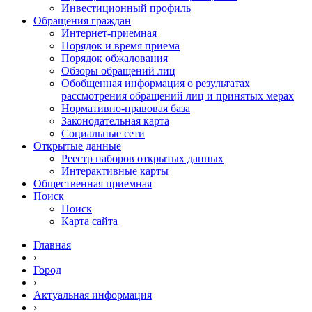
Инвестиционный профиль
Обращения граждан
Интернет-приемная
Порядок и время приема
Порядок обжалования
Обзоры обращений лиц
Обобщенная информация о результатах
рассмотрения обращений лиц и принятых мерах
Нормативно-правовая база
Законодательная карта
Социальные сети
Открытые данные
Реестр наборов открытых данных
Интерактивные карты
Общественная приемная
Поиск
Поиск
Карта сайта
Главная
›
Город
›
Актуальная информация
›