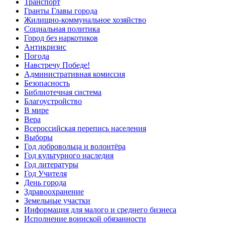
Транспорт
Гранты Главы города
Жилищно-коммунальное хозяйство
Социальная политика
Город без наркотиков
Антикризис
Погода
Навстречу Победе!
Административная комиссия
Безопасность
Библиотечная система
Благоустройство
В мире
Вера
Всероссийская перепись населения
Выборы
Год добровольца и волонтёра
Год культурного наследия
Год литературы
Год Учителя
День города
Здравоохранение
Земельные участки
Информация для малого и среднего бизнеса
Исполнение воинской обязанности