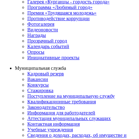
Галерея «Курганцы - гордость города»
Программа «Любимый город»
Премия «Трудящаяся молодежь»
Противодействие коррупции
Фотогалерея
Видеоновости
Награды
Прозрачный город
Календарь событий
Опросы
Инициативные проекты
Муниципальная служба
Кадровый резерв
Вакансии
Конкурсы
Стажировка
Поступление на муниципальную службу
Квалификационные требования
Законодательство
Информация для работодателей
Аттестация муниципальных служащих
Контактная информация
Учебные учреждения
Сведения о доходах, расходах, об имуществе и