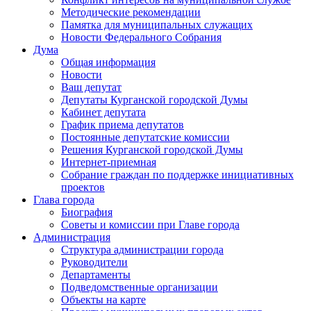
Методические рекомендации
Памятка для муниципальных служащих
Новости Федерального Cобрания
Дума
Общая информация
Новости
Ваш депутат
Депутаты Курганской городской Думы
Кабинет депутата
График приема депутатов
Постоянные депутатские комиссии
Решения Курганской городской Думы
Интернет-приемная
Собрание граждан по поддержке инициативных
проектов
Глава города
Биография
Советы и комиссии при Главе города
Администрация
Структура администрации города
Руководители
Департаменты
Подведомственные организации
Объекты на карте