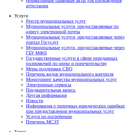
Нормативные правовые акты для прохождения
аттестации
Услуги
Реестр муниципальных услуг
Муниципальные услуги, предоставляемые по
адресу электронной почты
Муниципальные услуги, предоставляемые через
портал Госуслуг
Муниципальные услуги, предоставляемые через
ГБУ МФЦ
Государственные услуги в сфере переданных
полномочий по опеке и попечительству
Меры поддержки СВО
Перечень видов муниципального контроля
Мониторинг качества муниципальных услуг
Электронные сервисы
Предварительная запись
Другая информация
Новости
Информация о типичных юридических ошибках
при предоставлении муниципальных услуг
Услуги по погребению
Перечень МСЗУ
Торги