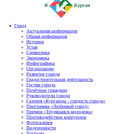
Я
Курган
Город
Актуальная информация
Общая информация
История
Устав
Символика
Экономика
Инфографика
Организации
Развитие города
Градостроительная деятельность
Гостям города
Почётные граждане
Руководители города
Галерея «Курганцы - гордость города»
Программа «Любимый город»
Премия «Трудящаяся молодежь»
Противодействие коррупции
Фотогалерея
Видеоновости
Награды