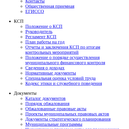
Контакты
Общественная приемная
ЕГИССО
КСП
Положение о КСП
Руководитель
Регламент КСП
План работы на год
Отчеты и заключения КСП по итогам
контрольных мероприятий
Положение о порядке осуществления
муниципального финансового контроля
Сведения о доходах
Нормативные документы
Специальная оценка условий труда
Кодекс этики и служебного поведения
Документы
Каталог документов
Порядок обжалования
Обжалованные правовые акты
Проекты муниципальных правовых актов
Документы стратегического планирования
Муниципальные программы