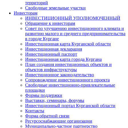
территорий
Свободные земельные участки
Инвесторам
ИНВЕСТИЦИОННЫЙ УПОЛНОМОЧЕННЫЙ
Обращение к инвесторам
Совет по улучшению инвестиционного климата и
развитию малого и среднего предпринимательства
в городе Кургане
Инвестиционная карта Курганской области
Инвестиционная декларация
Инвестиционный паспорт
Инвестиционная карта города Кургана
План создания инвестиционных объектов и
объектов инфраструктуры
Инвестиционное законодательство
Сопровождение инвестиционного проекта
Свободные инвестиционно-привлекательные
площадки
Формы поддержки
Выставки, семинары, форумы
Инвестиционный портал Курганской области
Контакты
Форма обратной связи
Ресурсоснабжающие организации
Муниципально-частное партнерство