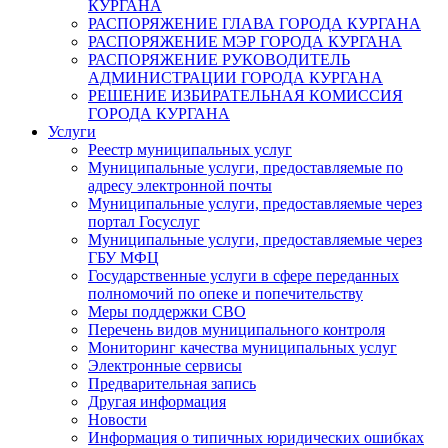
КУРГАНА
РАСПОРЯЖЕНИЕ ГЛАВА ГОРОДА КУРГАНА
РАСПОРЯЖЕНИЕ МЭР ГОРОДА КУРГАНА
РАСПОРЯЖЕНИЕ РУКОВОДИТЕЛЬ
АДМИНИСТРАЦИИ ГОРОДА КУРГАНА
РЕШЕНИЕ ИЗБИРАТЕЛЬНАЯ КОМИССИЯ
ГОРОДА КУРГАНА
Услуги
Реестр муниципальных услуг
Муниципальные услуги, предоставляемые по
адресу электронной почты
Муниципальные услуги, предоставляемые через
портал Госуслуг
Муниципальные услуги, предоставляемые через
ГБУ МФЦ
Государственные услуги в сфере переданных
полномочий по опеке и попечительству
Меры поддержки СВО
Перечень видов муниципального контроля
Мониторинг качества муниципальных услуг
Электронные сервисы
Предварительная запись
Другая информация
Новости
Информация о типичных юридических ошибках