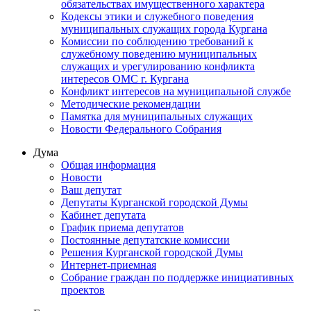
обязательствах имущественного характера
Кодексы этики и служебного поведения
муниципальных служащих города Кургана
Комиссии по соблюдению требований к
служебному поведению муниципальных
служащих и урегулированию конфликта
интересов ОМС г. Кургана
Конфликт интересов на муниципальной службе
Методические рекомендации
Памятка для муниципальных служащих
Новости Федерального Cобрания
Дума
Общая информация
Новости
Ваш депутат
Депутаты Курганской городской Думы
Кабинет депутата
График приема депутатов
Постоянные депутатские комиссии
Решения Курганской городской Думы
Интернет-приемная
Собрание граждан по поддержке инициативных
проектов