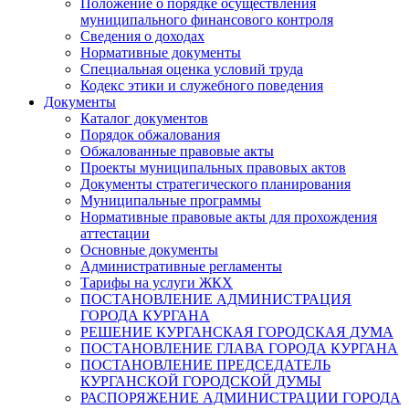
Положение о порядке осуществления
муниципального финансового контроля
Сведения о доходах
Нормативные документы
Специальная оценка условий труда
Кодекс этики и служебного поведения
Документы
Каталог документов
Порядок обжалования
Обжалованные правовые акты
Проекты муниципальных правовых актов
Документы стратегического планирования
Муниципальные программы
Нормативные правовые акты для прохождения
аттестации
Основные документы
Административные регламенты
Тарифы на услуги ЖКХ
ПОСТАНОВЛЕНИЕ АДМИНИСТРАЦИЯ
ГОРОДА КУРГАНА
РЕШЕНИЕ КУРГАНСКАЯ ГОРОДСКАЯ ДУМА
ПОСТАНОВЛЕНИЕ ГЛАВА ГОРОДА КУРГАНА
ПОСТАНОВЛЕНИЕ ПРЕДСЕДАТЕЛЬ
КУРГАНСКОЙ ГОРОДСКОЙ ДУМЫ
РАСПОРЯЖЕНИЕ АДМИНИСТРАЦИИ ГОРОДА