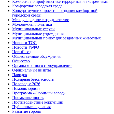
Комиссия по профилактике терроризма и экстремизма
Комфортная городская среда
Конкурс лучших проектов создания комфортной
городской среды
Международное сотрудничество
Молодежная политика
Муниципальные услуги
Муниципальные учреждения
Муниципальный приют для бездомных животных
Новости ТОС
Новости УрФО
Новый год
Общественные обсуждения
Общество
Органы местного самоуправления
Официальные визиты
Паводок
Пожарная безопасность
Половодье 2026
Помощь юриста
Программа «Любимый город»
Промышленность
Противодействие коррупции
Публичные слушания
Развитие города