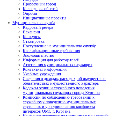
Прозрачный город
Календарь событий
Опросы
Инициативные проекты
Муниципальная служба
Кадровый резерв
Вакансии
Конкурсы
Стажировка
Поступление на муниципальную службу
Квалификационные требования
Законодательство
Информация для работодателей
Аттестация муниципальных служащих
Контактная информация
Учебные учреждения
Сведения о доходах, расходах, об имуществе и
обязательствах имущественного характера
Кодексы этики и служебного поведения
муниципальных служащих города Кургана
Комиссии по соблюдению требований к
служебному поведению муниципальных
служащих и урегулированию конфликта
интересов ОМС г. Кургана
Конфликт интересов на муниципальной службе