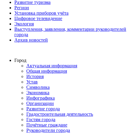
Развитие туризма
Регион
Установка приборов учёта
Цифровое телевидение
Экология
Выступления, заявления, комментарии руководителей
города
Архив новостей
Город
Актуальная информация
Общая информация
История
Устав
Символика
Экономика
Инфографика
Организации
Развитие города
Градостроительная деятельность
Гостям города
Почётные граждане
Руководители города