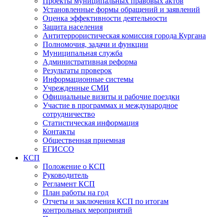
Проекты муниципальных правовых актов
Установленные формы обращений и заявлений
Оценка эффективности деятельности
Защита населения
Антитеррористическая комиссия города Кургана
Полномочия, задачи и функции
Муниципальная служба
Административная реформа
Результаты проверок
Информационные системы
Учрежденные СМИ
Официальные визиты и рабочие поездки
Участие в программах и международное
сотрудничество
Статистическая информация
Контакты
Общественная приемная
ЕГИССО
КСП
Положение о КСП
Руководитель
Регламент КСП
План работы на год
Отчеты и заключения КСП по итогам
контрольных мероприятий