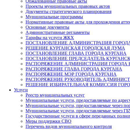
Обжалованные правовые акты
Проекты муниципальных правовых актов
Документы стратегического планирования
Муниципальные программы
Нормативные правовые акты для прохождения атте
Основные документы
Административные регламенты
Тарифы на услуги ЖКХ
ПОСТАНОВЛЕНИЕ АДМИНИСТРАЦИЯ ГОРОДА
РЕШЕНИЕ КУРГАНСКАЯ ГОРОДСКАЯ ДУМА
ПОСТАНОВЛЕНИЕ ГЛАВА ГОРОДА КУРГАНА
ПОСТАНОВЛЕНИЕ ПРЕДСЕДАТЕЛЬ КУРГАНС
РАСПОРЯЖЕНИЕ АДМИНИСТРАЦИИ ГОРОДА 
РАСПОРЯЖЕНИЕ ГЛАВА ГОРОДА КУРГАНА
РАСПОРЯЖЕНИЕ МЭР ГОРОДА КУРГАНА
РАСПОРЯЖЕНИЕ РУКОВОДИТЕЛЬ АДМИНИСТ
РЕШЕНИЕ ИЗБИРАТЕЛЬНАЯ КОМИССИЯ ГОРО
Услуги
Реестр муниципальных услуг
Муниципальные услуги, предоставляемые по адрес
Муниципальные услуги, предоставляемые через пор
Муниципальные услуги, предоставляемые через 
Государственные услуги в сфере переданных полно
Меры поддержки СВО
Перечень видов муниципального контроля