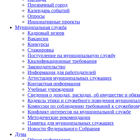
Прозрачный город
Календарь событий
Опросы
Инициативные проекты
Муниципальная служба
Кадровый резерв
Вакансии
Конкурсы
Стажировка
Поступление на муниципальную службу
Квалификационные требования
Законодательство
Информация для работодателей
Аттестация муниципальных служащих
Контактная информация
Учебные учреждения
Сведения о доходах, расходах, об имуществе и обяз
Кодексы этики и служебного поведения муниципал
Комиссии по соблюдению требований к служебном
Конфликт интересов на муниципальной службе
Методические рекомендации
Памятка для муниципальных служащих
Новости Федерального Cобрания
Дума
Общая информация