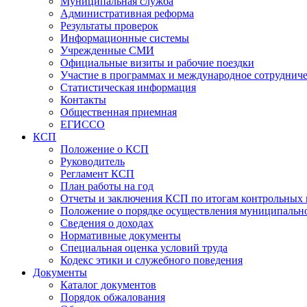
Муниципальная служба
Административная реформа
Результаты проверок
Информационные системы
Учрежденные СМИ
Официальные визиты и рабочие поездки
Участие в программах и международное сотруднич
Статистическая информация
Контакты
Общественная приемная
ЕГИССО
КСП
Положение о КСП
Руководитель
Регламент КСП
План работы на год
Отчеты и заключения КСП по итогам контрольных
Положение о порядке осуществления муниципально
Сведения о доходах
Нормативные документы
Специальная оценка условий труда
Кодекс этики и служебного поведения
Документы
Каталог документов
Порядок обжалования