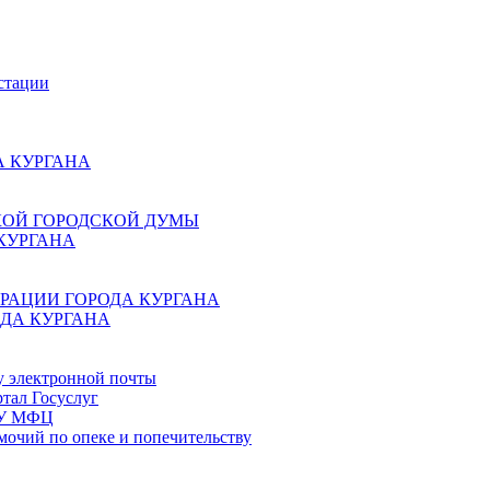
стации
 КУРГАНА
КОЙ ГОРОДСКОЙ ДУМЫ
КУРГАНА
РАЦИИ ГОРОДА КУРГАНА
ДА КУРГАНА
у электронной почты
тал Госуслуг
ГБУ МФЦ
мочий по опеке и попечительству