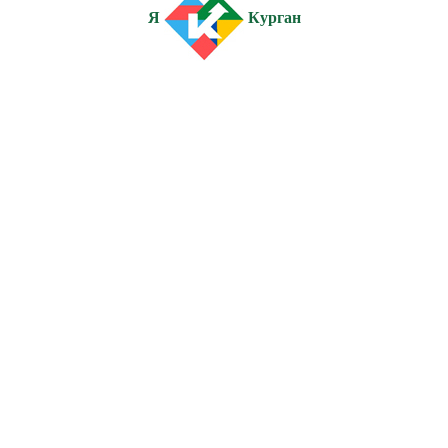
Я
Курган