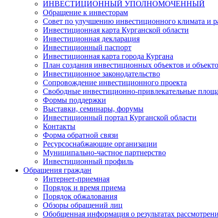
ИНВЕСТИЦИОННЫЙ УПОЛНОМОЧЕННЫЙ
Обращение к инвесторам
Совет по улучшению инвестиционного климата и ра
Инвестиционная карта Курганской области
Инвестиционная декларация
Инвестиционный паспорт
Инвестиционная карта города Кургана
План создания инвестиционных объектов и объект
Инвестиционное законодательство
Сопровождение инвестиционного проекта
Свободные инвестиционно-привлекательные площ
Формы поддержки
Выставки, семинары, форумы
Инвестиционный портал Курганской области
Контакты
Форма обратной связи
Ресурсоснабжающие организации
Муниципально-частное партнерство
Инвестиционный профиль
Обращения граждан
Интернет-приемная
Порядок и время приема
Порядок обжалования
Обзоры обращений лиц
Обобщенная информация о результатах рассмотрен