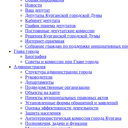
Новости
Ваш депутат
Депутаты Курганской городской Думы
Кабинет депутата
График приема депутатов
Постоянные депутатские комиссии
Решения Курганской городской Думы
Интернет-приемная
Собрание граждан по поддержке инициативных пр
Глава города
Биография
Советы и комиссии при Главе города
Администрация
Структура администрации города
Руководители
Департаменты
Подведомственные организации
Объекты на карте
Проекты муниципальных правовых актов
Установленные формы обращений и заявлений
Оценка эффективности деятельности
Защита населения
Антитеррористическая комиссия города Кургана
Полномочия, задачи и функции