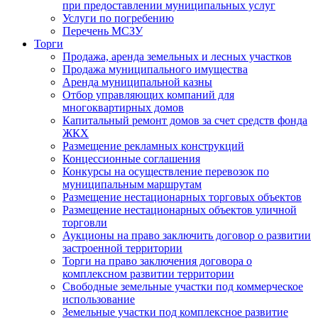
при предоставлении муниципальных услуг
Услуги по погребению
Перечень МСЗУ
Торги
Продажа, аренда земельных и лесных участков
Продажа муниципального имущества
Аренда муниципальной казны
Отбор управляющих компаний для
многоквартирных домов
Капитальный ремонт домов за счет средств фонда
ЖКХ
Размещение рекламных конструкций
Концессионные соглашения
Конкурсы на осуществление перевозок по
муниципальным маршрутам
Размещение нестационарных торговых объектов
Размещение нестационарных объектов уличной
торговли
Аукционы на право заключить договор о развитии
застроенной территории
Торги на право заключения договора о
комплексном развитии территории
Свободные земельные участки под коммерческое
использование
Земельные участки под комплексное развитие