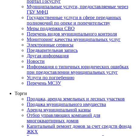
портал Госуслуг
Муниципальные услуги, предоставляемые через
ГБУ МФЦ
Государственные услуги в сфере переданных
полномочий по опеке и попечительству
Меры поддержки СВО
Перечень видов муниципального контроля
Мониторинг качества муниципальных услуг
Электронные сервисы
Предварительная запись
Другая информация
Новости
Информация о типичных юридических ошибках
при предоставлении муниципальных услуг
Услуги по погребению
Перечень МСЗУ
Торги
Продажа, аренда земельных и лесных участков
Продажа муниципального имущества
Аренда муниципальной казны
Отбор управляющих компаний для
многоквартирных домов
Капитальный ремонт домов за счет средств фонда
ЖКХ