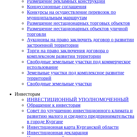
Размещение рекламных конструкций
Концессионные соглашения
Конкурсы на осуществление перевозок по
муниципальным маршрутам
Размещение нестационарных торговых объектов
Размещение нестационарных объектов уличной
торговли
Аукционы на право заключить договор о развитии
застроенной территории
Торги на право заключения договора о
комплексном развитии территории
Свободные земельные участки под коммерческое
использование
Земельные участки под комплексное развитие
территорий
Свободные земельные участки
Инвесторам
ИНВЕСТИЦИОННЫЙ УПОЛНОМОЧЕННЫЙ
Обращение к инвесторам
Совет по улучшению инвестиционного климата и
развитию малого и среднего предпринимательства
в городе Кургане
Инвестиционная карта Курганской области
Инвестиционная декларация