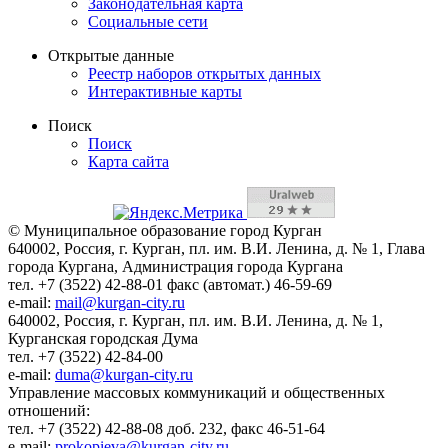
Законодательная карта
Социальные сети
Открытые данные
Реестр наборов открытых данных
Интерактивные карты
Поиск
Поиск
Карта сайта
© Муниципальное образование город Курган
640002, Россия, г. Курган, пл. им. В.И. Ленина, д. № 1, Глава
города Кургана, Администрация города Кургана
тел. +7 (3522) 42-88-01 факс (автомат.) 46-59-69
e-mail:
mail@kurgan-city.ru
640002, Россия, г. Курган, пл. им. В.И. Ленина, д. № 1,
Курганская городская Дума
тел. +7 (3522) 42-84-00
e-mail:
duma@kurgan-city.ru
Управление массовых коммуникаций и общественных
отношений:
тел. +7 (3522) 42-88-08 доб. 232, факс 46-51-64
e-mail:
prokopieva@kurgan-city.ru