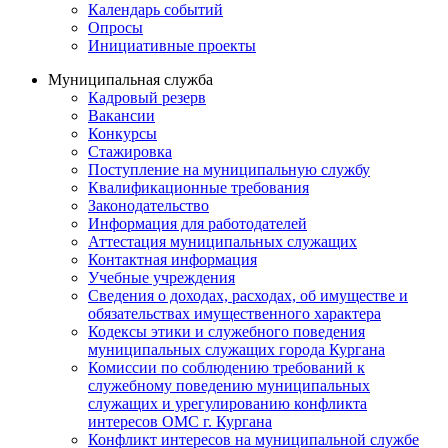
Календарь событий
Опросы
Инициативные проекты
Муниципальная служба
Кадровый резерв
Вакансии
Конкурсы
Стажировка
Поступление на муниципальную службу
Квалификационные требования
Законодательство
Информация для работодателей
Аттестация муниципальных служащих
Контактная информация
Учебные учреждения
Сведения о доходах, расходах, об имуществе и
обязательствах имущественного характера
Кодексы этики и служебного поведения
муниципальных служащих города Кургана
Комиссии по соблюдению требований к
служебному поведению муниципальных
служащих и урегулированию конфликта
интересов ОМС г. Кургана
Конфликт интересов на муниципальной службе