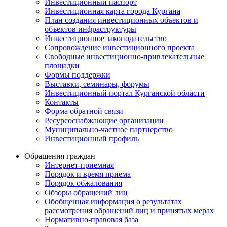
Инвестиционный паспорт
Инвестиционная карта города Кургана
План создания инвестиционных объектов и
объектов инфраструктуры
Инвестиционное законодательство
Сопровождение инвестиционного проекта
Свободные инвестиционно-привлекательные
площадки
Формы поддержки
Выставки, семинары, форумы
Инвестиционный портал Курганской области
Контакты
Форма обратной связи
Ресурсоснабжающие организации
Муниципально-частное партнерство
Инвестиционный профиль
Обращения граждан
Интернет-приемная
Порядок и время приема
Порядок обжалования
Обзоры обращений лиц
Обобщенная информация о результатах
рассмотрения обращений лиц и принятых мерах
Нормативно-правовая база