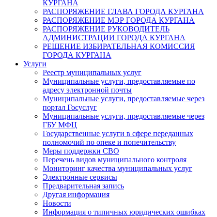
КУРГАНА
РАСПОРЯЖЕНИЕ ГЛАВА ГОРОДА КУРГАНА
РАСПОРЯЖЕНИЕ МЭР ГОРОДА КУРГАНА
РАСПОРЯЖЕНИЕ РУКОВОДИТЕЛЬ
АДМИНИСТРАЦИИ ГОРОДА КУРГАНА
РЕШЕНИЕ ИЗБИРАТЕЛЬНАЯ КОМИССИЯ
ГОРОДА КУРГАНА
Услуги
Реестр муниципальных услуг
Муниципальные услуги, предоставляемые по
адресу электронной почты
Муниципальные услуги, предоставляемые через
портал Госуслуг
Муниципальные услуги, предоставляемые через
ГБУ МФЦ
Государственные услуги в сфере переданных
полномочий по опеке и попечительству
Меры поддержки СВО
Перечень видов муниципального контроля
Мониторинг качества муниципальных услуг
Электронные сервисы
Предварительная запись
Другая информация
Новости
Информация о типичных юридических ошибках