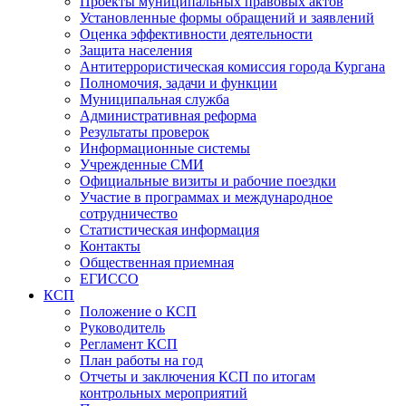
Проекты муниципальных правовых актов
Установленные формы обращений и заявлений
Оценка эффективности деятельности
Защита населения
Антитеррористическая комиссия города Кургана
Полномочия, задачи и функции
Муниципальная служба
Административная реформа
Результаты проверок
Информационные системы
Учрежденные СМИ
Официальные визиты и рабочие поездки
Участие в программах и международное
сотрудничество
Статистическая информация
Контакты
Общественная приемная
ЕГИССО
КСП
Положение о КСП
Руководитель
Регламент КСП
План работы на год
Отчеты и заключения КСП по итогам
контрольных мероприятий