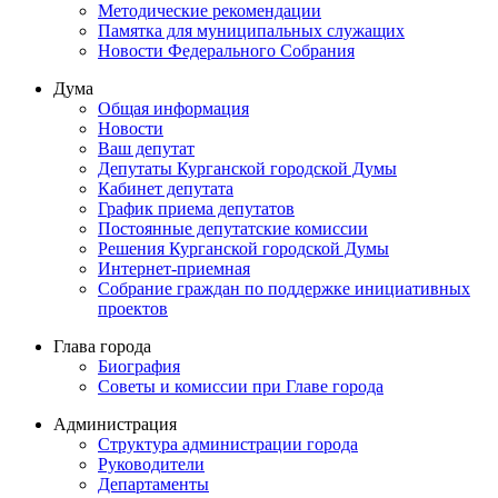
Методические рекомендации
Памятка для муниципальных служащих
Новости Федерального Cобрания
Дума
Общая информация
Новости
Ваш депутат
Депутаты Курганской городской Думы
Кабинет депутата
График приема депутатов
Постоянные депутатские комиссии
Решения Курганской городской Думы
Интернет-приемная
Собрание граждан по поддержке инициативных
проектов
Глава города
Биография
Советы и комиссии при Главе города
Администрация
Структура администрации города
Руководители
Департаменты