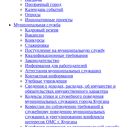
Прозрачный город
Календарь событий
Опросы
Инициативные проекты
Муниципальная служба
Кадровый резерв
Вакансии
Конкурсы
Стажировка
Поступление на муниципальную службу
Квалификационные требования
Законодательство
Информация для работодателей
Аттестация муниципальных служащих
Контактная информация
Учебные учреждения
Сведения о доходах, расходах, об имуществе и
обязательствах имущественного характера
Кодексы этики и служебного поведения
муниципальных служащих города Кургана
Комиссии по соблюдению требований к
служебному поведению муниципальных
служащих и урегулированию конфликта
интересов ОМС г. Кургана
Конфликт интересов на муниципальной службе