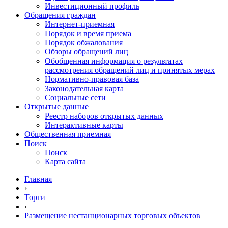
Инвестиционный профиль
Обращения граждан
Интернет-приемная
Порядок и время приема
Порядок обжалования
Обзоры обращений лиц
Обобщенная информация о результатах
рассмотрения обращений лиц и принятых мерах
Нормативно-правовая база
Законодательная карта
Социальные сети
Открытые данные
Реестр наборов открытых данных
Интерактивные карты
Общественная приемная
Поиск
Поиск
Карта сайта
Главная
›
Торги
›
Размещение нестанционарных торговых объектов