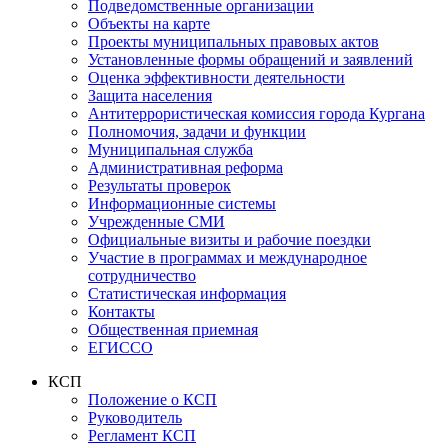
Подведомственные организации
Объекты на карте
Проекты муниципальных правовых актов
Установленные формы обращений и заявлений
Оценка эффективности деятельности
Защита населения
Антитеррористическая комиссия города Кургана
Полномочия, задачи и функции
Муниципальная служба
Административная реформа
Результаты проверок
Информационные системы
Учрежденные СМИ
Официальные визиты и рабочие поездки
Участие в программах и международное
сотрудничество
Статистическая информация
Контакты
Общественная приемная
ЕГИССО
КСП
Положение о КСП
Руководитель
Регламент КСП