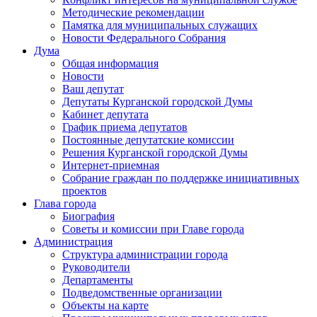
Методические рекомендации
Памятка для муниципальных служащих
Новости Федерального Cобрания
Дума
Общая информация
Новости
Ваш депутат
Депутаты Курганской городской Думы
Кабинет депутата
График приема депутатов
Постоянные депутатские комиссии
Решения Курганской городской Думы
Интернет-приемная
Собрание граждан по поддержке инициативных
проектов
Глава города
Биография
Советы и комиссии при Главе города
Администрация
Структура администрации города
Руководители
Департаменты
Подведомственные организации
Объекты на карте