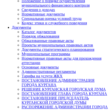
Положение о порядке осуществления
муниципального финансового контроля
Сведения о доходах
Нормативные документы
Специальная оценка условий труда
Кодекс этики и служебного поведения
Документы
Каталог документов
Порядок обжалования
Обжалованные правовые акты
Проекты муниципальных правовых актов
Документы стратегического планирования
Муниципальные программы
Нормативные правовые акты для прохождения
аттестации
Основные документы
Административные регламенты
Тарифы на услуги ЖКХ
ПОСТАНОВЛЕНИЕ АДМИНИСТРАЦИЯ
ГОРОДА КУРГАНА
РЕШЕНИЕ КУРГАНСКАЯ ГОРОДСКАЯ ДУМА
ПОСТАНОВЛЕНИЕ ГЛАВА ГОРОДА КУРГАНА
ПОСТАНОВЛЕНИЕ ПРЕДСЕДАТЕЛЬ
КУРГАНСКОЙ ГОРОДСКОЙ ДУМЫ
РАСПОРЯЖЕНИЕ АДМИНИСТРАЦИИ ГОРОДА