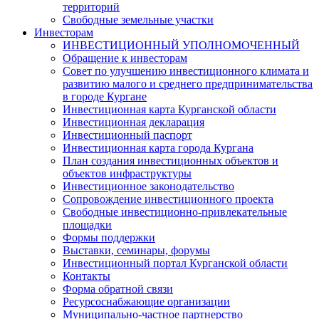
территорий
Свободные земельные участки
Инвесторам
ИНВЕСТИЦИОННЫЙ УПОЛНОМОЧЕННЫЙ
Обращение к инвесторам
Совет по улучшению инвестиционного климата и
развитию малого и среднего предпринимательства
в городе Кургане
Инвестиционная карта Курганской области
Инвестиционная декларация
Инвестиционный паспорт
Инвестиционная карта города Кургана
План создания инвестиционных объектов и
объектов инфраструктуры
Инвестиционное законодательство
Сопровождение инвестиционного проекта
Свободные инвестиционно-привлекательные
площадки
Формы поддержки
Выставки, семинары, форумы
Инвестиционный портал Курганской области
Контакты
Форма обратной связи
Ресурсоснабжающие организации
Муниципально-частное партнерство