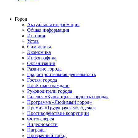
Город
Актуальная информация
Общая информация
История
Устав
Символика
Экономика
Инфографика
Организации
Развитие города
Градостроительная деятельность
Гостям города
Почётные граждане
Руководители города
Галерея «Курганцы - гордость города»
Программа «Любимый город»
Премия «Трудящаяся молодежь»
Противодействие коррупции
Фотогалерея
Видеоновости
Награды
Прозрачный город