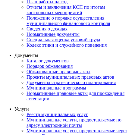
План работы на год
Отчеты и заключения КСП по итогам
контрольных мероприятий
Положение о порядке осуществления
муниципального финансового контроля
Сведения о доходах
Нормативные документы
Специальная оценка условий труда
Кодекс этики и служебного поведения
Документы
Каталог документов
Порядок обжалования
Обжалованные правовые акты
Проекты муниципальных правовых актов
Документы стратегического планирования
Муниципальные программы
Нормативные правовые акты для прохождения
аттестации
Услуги
Реестр муниципальных услуг
Муниципальные услуги, предоставляемые по
адресу электронной почты
Муниципальные услуги, предоставляемые через