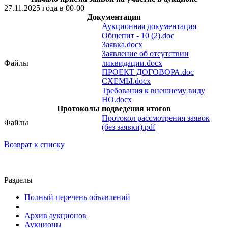
27.11.2025 года в 00-00
Документация
Аукционная документация
Общепит - 10 (2).doc
Заявка.docx
Заявление об отсутствии
Файлы
ликвидации.docx
ПРОЕКТ ДОГОВОРА.doc
СХЕМЫ.docx
Требования к внешнему виду
НО.docx
Протоколы подведения итогов
Протокол рассмотрения заявок
Файлы
(без заявки).pdf
Возврат к списку
Разделы
Полный перечень объявлений
Архив аукционов
Аукционы