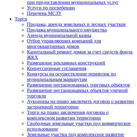
при предоставлении муниципальных услуг
Услуги по погребению
Перечень МСЗУ
Торги
Продажа, аренда земельных и лесных участков
Продажа муниципального имущества
Аренда муниципальной казны
Отбор управляющих компаний для
многоквартирных домов
Капитальный ремонт домов за счет средств фонда
ЖКХ
Размещение рекламных конструкций
Концессионные соглашения
Конкурсы на осуществление перевозок по
муниципальным маршрутам
Размещение нестационарных торговых объектов
Размещение нестационарных объектов уличной
торговли
Аукционы на право заключить договор о развитии
застроенной территории
Торги на право заключения договора о
комплексном развитии территории
Свободные земельные участки под коммерческое
использование
Земельные участки под комплексное развитие