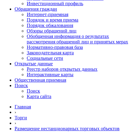
Инвестиционный профиль
Обращения граждан
Интернет-приемная
Порядок и время приема
Порядок обжалования
Обзоры обращений лиц
Обобщенная информация о результатах
рассмотрения обращений лиц и принятых мерах
Нормативно-правовая база
Законодательная карта
Социальные сети
Открытые данные
Реестр наборов открытых данных
Интерактивные карты
Общественная приемная
Поиск
Поиск
Карта сайта
Главная
›
Торги
›
Размещение нестанционарных торговых объектов