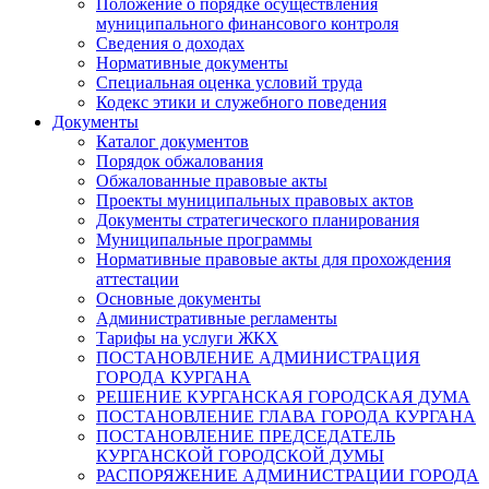
Положение о порядке осуществления
муниципального финансового контроля
Сведения о доходах
Нормативные документы
Специальная оценка условий труда
Кодекс этики и служебного поведения
Документы
Каталог документов
Порядок обжалования
Обжалованные правовые акты
Проекты муниципальных правовых актов
Документы стратегического планирования
Муниципальные программы
Нормативные правовые акты для прохождения
аттестации
Основные документы
Административные регламенты
Тарифы на услуги ЖКХ
ПОСТАНОВЛЕНИЕ АДМИНИСТРАЦИЯ
ГОРОДА КУРГАНА
РЕШЕНИЕ КУРГАНСКАЯ ГОРОДСКАЯ ДУМА
ПОСТАНОВЛЕНИЕ ГЛАВА ГОРОДА КУРГАНА
ПОСТАНОВЛЕНИЕ ПРЕДСЕДАТЕЛЬ
КУРГАНСКОЙ ГОРОДСКОЙ ДУМЫ
РАСПОРЯЖЕНИЕ АДМИНИСТРАЦИИ ГОРОДА