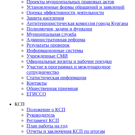
Проекты муниципальных правовых актов
Установленные формы обращений и заявлений
Оценка эффективности деятельности
Защита населения
Антитеррористическая комиссия города Кургана
Полномочия, задачи и функции
Муниципальная служба
Административная реформа
Результаты проверок
Информационные системы
Учрежденные СМИ
Официальные визиты и рабочие поездки
Участие в программах и международное
сотрудничество
Статистическая информация
Контакты
Общественная приемная
ЕГИССО
КСП
Положение о КСП
Руководитель
Регламент КСП
План работы на год
Отчеты и заключения КСП по итогам