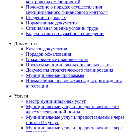
контрольных мероприятий
Положение о порядке осуществления
муниципального финансового контроля
Сведения о доходах
Нормативные документы
Специальная оценка условий труда
Кодекс этики и служебного поведения
Документы
Каталог документов
Порядок обжалования
Обжалованные правовые акты
Проекты муниципальных правовых актов
Документы стратегического планирования
Муниципальные программы
Нормативные правовые акты для прохождения
аттестации
Услуги
Реестр муниципальных услуг
Муниципальные услуги, предоставляемые по
адресу электронной почты
Муниципальные услуги, предоставляемые через
портал Госуслуг
Муниципальные услуги, предоставляемые через