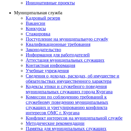
Инициативные проекты
Муниципальная служба
Кадровый резерв
Вакансии
Конкурсы
Стажировка
Поступление на муниципальную службу
Квалификационные требования
Законодательство
Информация для работодателей
Аттестация муниципальных служащих
Контактная информация
Учебные учреждения
Сведения о доходах, расходах, об имуществе и
обязательствах имущественного характера
Кодексы этики и служебного поведения
муниципальных служащих города Кургана
Комиссии по соблюдению требований к
служебному поведению муниципальных
служащих и урегулированию конфликта
интересов ОМС г. Кургана
Конфликт интересов на муниципальной службе
Методические рекомендации
Памятка для муниципальных служащих