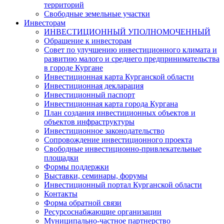
территорий
Свободные земельные участки
Инвесторам
ИНВЕСТИЦИОННЫЙ УПОЛНОМОЧЕННЫЙ
Обращение к инвесторам
Совет по улучшению инвестиционного климата и
развитию малого и среднего предпринимательства
в городе Кургане
Инвестиционная карта Курганской области
Инвестиционная декларация
Инвестиционный паспорт
Инвестиционная карта города Кургана
План создания инвестиционных объектов и
объектов инфраструктуры
Инвестиционное законодательство
Сопровождение инвестиционного проекта
Свободные инвестиционно-привлекательные
площадки
Формы поддержки
Выставки, семинары, форумы
Инвестиционный портал Курганской области
Контакты
Форма обратной связи
Ресурсоснабжающие организации
Муниципально-частное партнерство