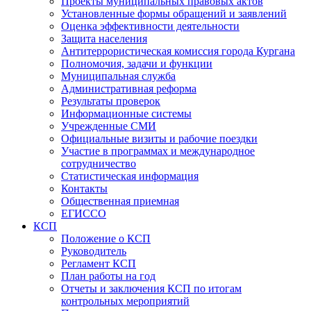
Проекты муниципальных правовых актов
Установленные формы обращений и заявлений
Оценка эффективности деятельности
Защита населения
Антитеррористическая комиссия города Кургана
Полномочия, задачи и функции
Муниципальная служба
Административная реформа
Результаты проверок
Информационные системы
Учрежденные СМИ
Официальные визиты и рабочие поездки
Участие в программах и международное
сотрудничество
Статистическая информация
Контакты
Общественная приемная
ЕГИССО
КСП
Положение о КСП
Руководитель
Регламент КСП
План работы на год
Отчеты и заключения КСП по итогам
контрольных мероприятий