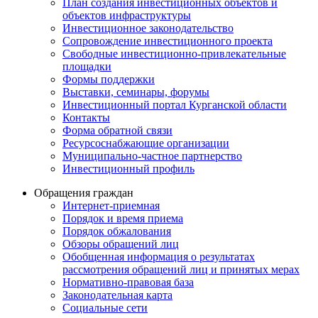
План создания инвестиционных объектов и
объектов инфраструктуры
Инвестиционное законодательство
Сопровождение инвестиционного проекта
Свободные инвестиционно-привлекательные
площадки
Формы поддержки
Выставки, семинары, форумы
Инвестиционный портал Курганской области
Контакты
Форма обратной связи
Ресурсоснабжающие организации
Муниципально-частное партнерство
Инвестиционный профиль
Обращения граждан
Интернет-приемная
Порядок и время приема
Порядок обжалования
Обзоры обращений лиц
Обобщенная информация о результатах
рассмотрения обращений лиц и принятых мерах
Нормативно-правовая база
Законодательная карта
Социальные сети