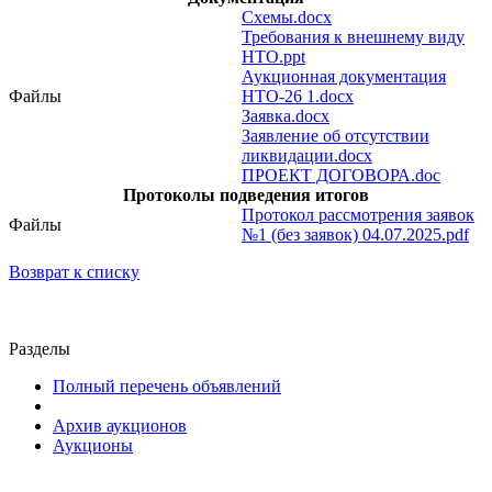
Схемы.docx
Требования к внешнему виду
НТО.ppt
Аукционная документация
Файлы
НТО-26 1.docx
Заявка.docx
Заявление об отсутствии
ликвидации.docx
ПРОЕКТ ДОГОВОРА.doc
Протоколы подведения итогов
Протокол рассмотрения заявок
Файлы
№1 (без заявок) 04.07.2025.pdf
Возврат к списку
Разделы
Полный перечень объявлений
Архив аукционов
Аукционы