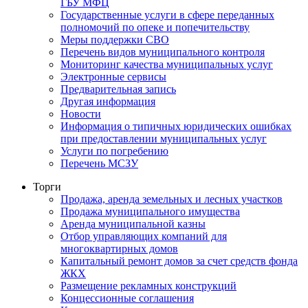
ГБУ МФЦ
Государственные услуги в сфере переданных
полномочий по опеке и попечительству
Меры поддержки СВО
Перечень видов муниципального контроля
Мониторинг качества муниципальных услуг
Электронные сервисы
Предварительная запись
Другая информация
Новости
Информация о типичных юридических ошибках
при предоставлении муниципальных услуг
Услуги по погребению
Перечень МСЗУ
Торги
Продажа, аренда земельных и лесных участков
Продажа муниципального имущества
Аренда муниципальной казны
Отбор управляющих компаний для
многоквартирных домов
Капитальный ремонт домов за счет средств фонда
ЖКХ
Размещение рекламных конструкций
Концессионные соглашения