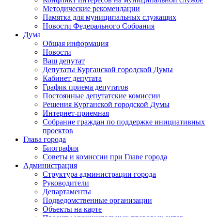
Методические рекомендации
Памятка для муниципальных служащих
Новости Федерального Cобрания
Дума
Общая информация
Новости
Ваш депутат
Депутаты Курганской городской Думы
Кабинет депутата
График приема депутатов
Постоянные депутатские комиссии
Решения Курганской городской Думы
Интернет-приемная
Собрание граждан по поддержке инициативных
проектов
Глава города
Биография
Советы и комиссии при Главе города
Администрация
Структура администрации города
Руководители
Департаменты
Подведомственные организации
Объекты на карте