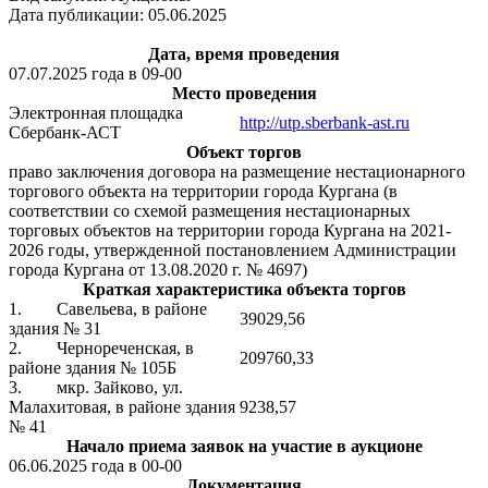
Дата публикации: 05.06.2025
Дата, время проведения
07.07.2025 года в 09-00
Место проведения
Электронная площадка
http://utp.sberbank-ast.ru
Сбербанк-АСТ
Объект торгов
право заключения договора на размещение нестационарного
торгового объекта на территории города Кургана (в
соответствии со схемой размещения нестационарных
торговых объектов на территории города Кургана на 2021-
2026 годы, утвержденной постановлением Администрации
города Кургана от 13.08.2020 г. № 4697)
Краткая характеристика объекта торгов
1. Савельева, в районе
39029,56
здания № 31
2. Чернореченская, в
209760,33
районе здания № 105Б
3. мкр. Зайково, ул.
Малахитовая, в районе здания
9238,57
№ 41
Начало приема заявок на участие в аукционе
06.06.2025 года в 00-00
Документация