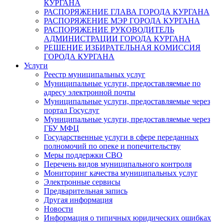
КУРГАНА
РАСПОРЯЖЕНИЕ ГЛАВА ГОРОДА КУРГАНА
РАСПОРЯЖЕНИЕ МЭР ГОРОДА КУРГАНА
РАСПОРЯЖЕНИЕ РУКОВОДИТЕЛЬ
АДМИНИСТРАЦИИ ГОРОДА КУРГАНА
РЕШЕНИЕ ИЗБИРАТЕЛЬНАЯ КОМИССИЯ
ГОРОДА КУРГАНА
Услуги
Реестр муниципальных услуг
Муниципальные услуги, предоставляемые по
адресу электронной почты
Муниципальные услуги, предоставляемые через
портал Госуслуг
Муниципальные услуги, предоставляемые через
ГБУ МФЦ
Государственные услуги в сфере переданных
полномочий по опеке и попечительству
Меры поддержки СВО
Перечень видов муниципального контроля
Мониторинг качества муниципальных услуг
Электронные сервисы
Предварительная запись
Другая информация
Новости
Информация о типичных юридических ошибках