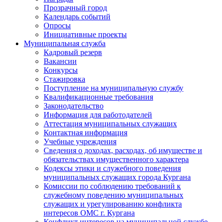
Прозрачный город
Календарь событий
Опросы
Инициативные проекты
Муниципальная служба
Кадровый резерв
Вакансии
Конкурсы
Стажировка
Поступление на муниципальную службу
Квалификационные требования
Законодательство
Информация для работодателей
Аттестация муниципальных служащих
Контактная информация
Учебные учреждения
Сведения о доходах, расходах, об имуществе и
обязательствах имущественного характера
Кодексы этики и служебного поведения
муниципальных служащих города Кургана
Комиссии по соблюдению требований к
служебному поведению муниципальных
служащих и урегулированию конфликта
интересов ОМС г. Кургана
Конфликт интересов на муниципальной службе