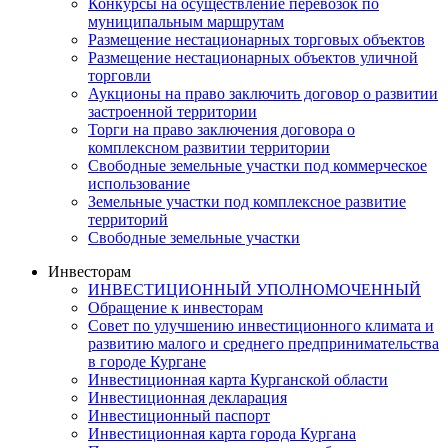
Конкурсы на осуществление перевозок по
муниципальным маршрутам
Размещение нестационарных торговых объектов
Размещение нестационарных объектов уличной
торговли
Аукционы на право заключить договор о развитии
застроенной территории
Торги на право заключения договора о
комплексном развитии территории
Свободные земельные участки под коммерческое
использование
Земельные участки под комплексное развитие
территорий
Свободные земельные участки
Инвесторам
ИНВЕСТИЦИОННЫЙ УПОЛНОМОЧЕННЫЙ
Обращение к инвесторам
Совет по улучшению инвестиционного климата и
развитию малого и среднего предпринимательства
в городе Кургане
Инвестиционная карта Курганской области
Инвестиционная декларация
Инвестиционный паспорт
Инвестиционная карта города Кургана