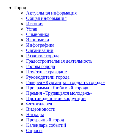
Город
Актуальная информация
Общая информация
История
Устав
Символика
Экономика
Инфографика
Организации
Развитие города
Градостроительная деятельность
Гостям города
Почётные граждане
Руководители города
Галерея «Курганцы - гордость города»
Программа «Любимый город»
Премия «Трудящаяся молодежь»
Противодействие коррупции
Фотогалерея
Видеоновости
Награды
Прозрачный город
Календарь событий
Опросы