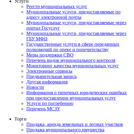
Услуги
Реестр муниципальных услуг
Муниципальные услуги, предоставляемые по
адресу электронной почты
Муниципальные услуги, предоставляемые через
портал Госуслуг
Муниципальные услуги, предоставляемые через
ГБУ МФЦ
Государственные услуги в сфере переданных
полномочий по опеке и попечительству
Меры поддержки СВО
Перечень видов муниципального контроля
Мониторинг качества муниципальных услуг
Электронные сервисы
Предварительная запись
Другая информация
Новости
Информация о типичных юридических ошибках
при предоставлении муниципальных услуг
Услуги по погребению
Перечень МСЗУ
Торги
Продажа, аренда земельных и лесных участков
Продажа муниципального имущества