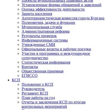
Проекты муниципальных правовых актов
Установленные формы обращений и заявлений
Оценка эффективности деятельности
Защита населения
Антитеррористическая комиссия города Кургана
Полномочия, задачи и функции
Муниципальная служба
Административная реформа
Результаты проверок
Информационные системы
Учрежденные СМИ
Официальные визиты и рабочие поездки
Участие в программах и международное
сотрудничество
Статистическая информация
Контакты
Общественная приемная
ЕГИССО
КСП
Положение о КСП
Руководитель
Регламент КСП
План работы на год
Отчеты и заключения КСП по итогам
контрольных мероприятий