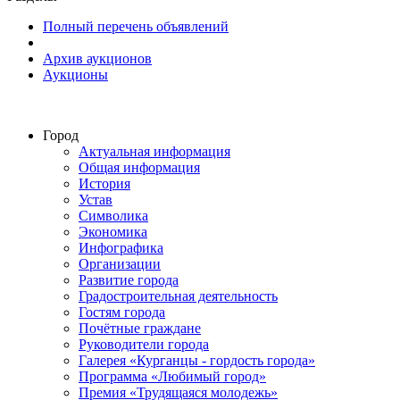
Полный перечень объявлений
Архив аукционов
Аукционы
Город
Актуальная информация
Общая информация
История
Устав
Символика
Экономика
Инфографика
Организации
Развитие города
Градостроительная деятельность
Гостям города
Почётные граждане
Руководители города
Галерея «Курганцы - гордость города»
Программа «Любимый город»
Премия «Трудящаяся молодежь»