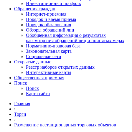
Инвестиционный профиль
Обращения граждан
Интернет-приемная
Порядок и время приема
Порядок обжалования
Обзоры обращений лиц
Обобщенная информация о результатах
рассмотрения обращений лиц и принятых мерах
Нормативно-правовая база
Законодательная карта
Социальные сети
Открытые данные
Реестр наборов открытых данных
Интерактивные карты
Общественная приемная
Поиск
Поиск
Карта сайта
Главная
›
Торги
›
Размещение нестанционарных торговых объектов