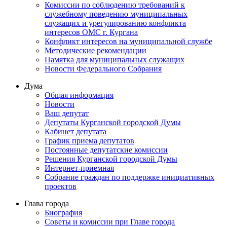
Комиссии по соблюдению требований к
служебному поведению муниципальных
служащих и урегулированию конфликта
интересов ОМС г. Кургана
Конфликт интересов на муниципальной службе
Методические рекомендации
Памятка для муниципальных служащих
Новости Федерального Cобрания
Дума
Общая информация
Новости
Ваш депутат
Депутаты Курганской городской Думы
Кабинет депутата
График приема депутатов
Постоянные депутатские комиссии
Решения Курганской городской Думы
Интернет-приемная
Собрание граждан по поддержке инициативных
проектов
Глава города
Биография
Советы и комиссии при Главе города