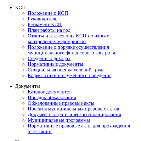
КСП
Положение о КСП
Руководитель
Регламент КСП
План работы на год
Отчеты и заключения КСП по итогам
контрольных мероприятий
Положение о порядке осуществления
муниципального финансового контроля
Сведения о доходах
Нормативные документы
Специальная оценка условий труда
Кодекс этики и служебного поведения
Документы
Каталог документов
Порядок обжалования
Обжалованные правовые акты
Проекты муниципальных правовых актов
Документы стратегического планирования
Муниципальные программы
Нормативные правовые акты для прохождения
аттестации