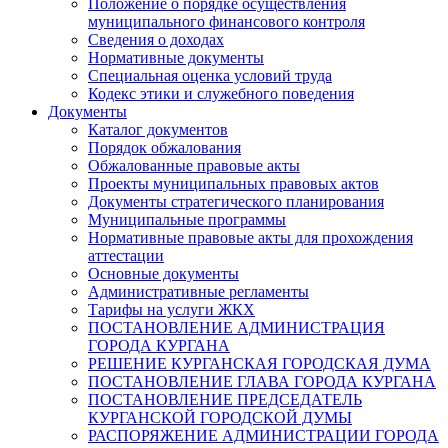
Положение о порядке осуществления
муниципального финансового контроля
Сведения о доходах
Нормативные документы
Специальная оценка условий труда
Кодекс этики и служебного поведения
Документы
Каталог документов
Порядок обжалования
Обжалованные правовые акты
Проекты муниципальных правовых актов
Документы стратегического планирования
Муниципальные программы
Нормативные правовые акты для прохождения
аттестации
Основные документы
Административные регламенты
Тарифы на услуги ЖКХ
ПОСТАНОВЛЕНИЕ АДМИНИСТРАЦИЯ
ГОРОДА КУРГАНА
РЕШЕНИЕ КУРГАНСКАЯ ГОРОДСКАЯ ДУМА
ПОСТАНОВЛЕНИЕ ГЛАВА ГОРОДА КУРГАНА
ПОСТАНОВЛЕНИЕ ПРЕДСЕДАТЕЛЬ
КУРГАНСКОЙ ГОРОДСКОЙ ДУМЫ
РАСПОРЯЖЕНИЕ АДМИНИСТРАЦИИ ГОРОДА