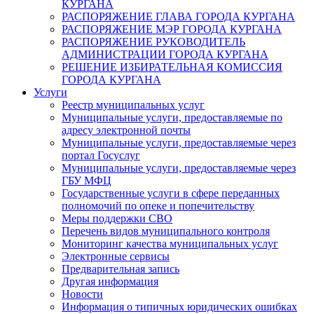
КУРГАНА
РАСПОРЯЖЕНИЕ ГЛАВА ГОРОДА КУРГАНА
РАСПОРЯЖЕНИЕ МЭР ГОРОДА КУРГАНА
РАСПОРЯЖЕНИЕ РУКОВОДИТЕЛЬ
АДМИНИСТРАЦИИ ГОРОДА КУРГАНА
РЕШЕНИЕ ИЗБИРАТЕЛЬНАЯ КОМИССИЯ
ГОРОДА КУРГАНА
Услуги
Реестр муниципальных услуг
Муниципальные услуги, предоставляемые по
адресу электронной почты
Муниципальные услуги, предоставляемые через
портал Госуслуг
Муниципальные услуги, предоставляемые через
ГБУ МФЦ
Государственные услуги в сфере переданных
полномочий по опеке и попечительству
Меры поддержки СВО
Перечень видов муниципального контроля
Мониторинг качества муниципальных услуг
Электронные сервисы
Предварительная запись
Другая информация
Новости
Информация о типичных юридических ошибках