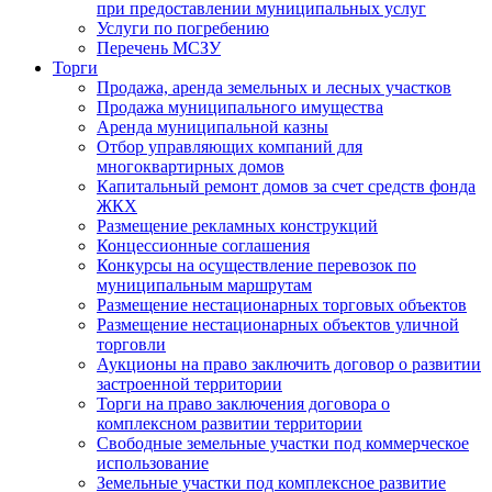
при предоставлении муниципальных услуг
Услуги по погребению
Перечень МСЗУ
Торги
Продажа, аренда земельных и лесных участков
Продажа муниципального имущества
Аренда муниципальной казны
Отбор управляющих компаний для
многоквартирных домов
Капитальный ремонт домов за счет средств фонда
ЖКХ
Размещение рекламных конструкций
Концессионные соглашения
Конкурсы на осуществление перевозок по
муниципальным маршрутам
Размещение нестационарных торговых объектов
Размещение нестационарных объектов уличной
торговли
Аукционы на право заключить договор о развитии
застроенной территории
Торги на право заключения договора о
комплексном развитии территории
Свободные земельные участки под коммерческое
использование
Земельные участки под комплексное развитие