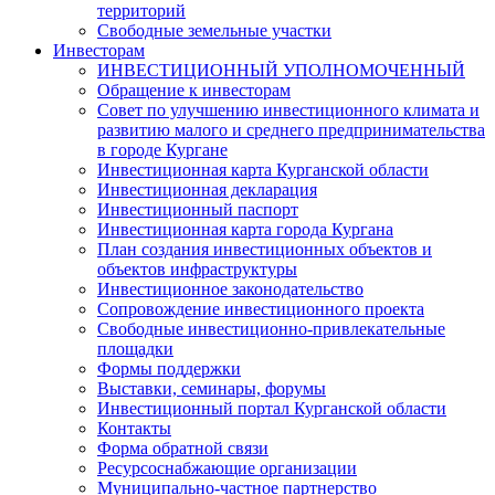
территорий
Свободные земельные участки
Инвесторам
ИНВЕСТИЦИОННЫЙ УПОЛНОМОЧЕННЫЙ
Обращение к инвесторам
Совет по улучшению инвестиционного климата и
развитию малого и среднего предпринимательства
в городе Кургане
Инвестиционная карта Курганской области
Инвестиционная декларация
Инвестиционный паспорт
Инвестиционная карта города Кургана
План создания инвестиционных объектов и
объектов инфраструктуры
Инвестиционное законодательство
Сопровождение инвестиционного проекта
Свободные инвестиционно-привлекательные
площадки
Формы поддержки
Выставки, семинары, форумы
Инвестиционный портал Курганской области
Контакты
Форма обратной связи
Ресурсоснабжающие организации
Муниципально-частное партнерство