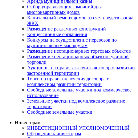
Аренда муниципальной казны
Отбор управляющих компаний для
многоквартирных домов
Капитальный ремонт домов за счет средств фонда
ЖКХ
Размещение рекламных конструкций
Концессионные соглашения
Конкурсы на осуществление перевозок по
муниципальным маршрутам
Размещение нестационарных торговых объектов
Размещение нестационарных объектов уличной
торговли
Аукционы на право заключить договор о развитии
застроенной территории
Торги на право заключения договора о
комплексном развитии территории
Свободные земельные участки под коммерческое
использование
Земельные участки под комплексное развитие
территорий
Свободные земельные участки
Инвесторам
ИНВЕСТИЦИОННЫЙ УПОЛНОМОЧЕННЫЙ
Обращение к инвесторам