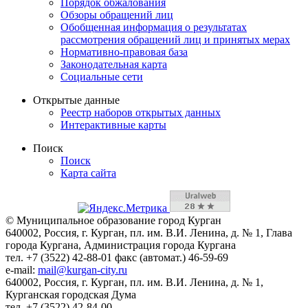
Порядок обжалования
Обзоры обращений лиц
Обобщенная информация о результатах
рассмотрения обращений лиц и принятых мерах
Нормативно-правовая база
Законодательная карта
Социальные сети
Открытые данные
Реестр наборов открытых данных
Интерактивные карты
Поиск
Поиск
Карта сайта
© Муниципальное образование город Курган
640002, Россия, г. Курган, пл. им. В.И. Ленина, д. № 1, Глава
города Кургана, Администрация города Кургана
тел. +7 (3522) 42-88-01 факс (автомат.) 46-59-69
e-mail:
mail@kurgan-city.ru
640002, Россия, г. Курган, пл. им. В.И. Ленина, д. № 1,
Курганская городская Дума
тел. +7 (3522) 42-84-00