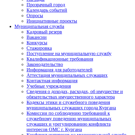
Прозрачный город
Календарь событий
Опросы
Инициативные проекты
Муниципальная служба
Кадровый резерв
Вакансии
Конкурсы
Стажировка
Поступление на муниципальную службу
Квалификационные требования
Законодательство
Информация для работодателей
Аттестация муниципальных служащих
Контактная информация
Учебные учреждения
Сведения о доходах, расходах, об имуществе и
обязательствах имущественного характера
Кодексы этики и служебного поведения
муниципальных служащих города Кургана
Комиссии по соблюдению требований к
служебному поведению муниципальных
служащих и урегулированию конфликта
интересов ОМС г. Кургана
Конфликт интересов на муниципальной службе