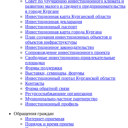
Совет по улучшению инвестиционного климата и
развитию малого и среднего предпринимательства
в городе Кургане
Инвестиционная карта Курганской области
Инвестиционная декларация
Инвестиционный паспорт
Инвестиционная карта города Кургана
План создания инвестиционных объектов и
объектов инфраструктуры
Инвестиционное законодательство
Сопровождение инвестиционного проекта
Свободные инвестиционно-привлекательные
площадки
Формы поддержки
Выставки, семинары, форумы
Инвестиционный портал Курганской области
Контакты
Форма обратной связи
Ресурсоснабжающие организации
Муниципально-частное партнерство
Инвестиционный профиль
Обращения граждан
Интернет-приемная
Порядок и время приема