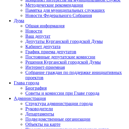
Методические рекомендации
Памятка для муниципальных служащих
Новости Федерального Cобрания
Дума
Общая информация
Новости
Ваш депутат
Депутаты Курганской городской Думы
Кабинет депутата
График приема депутатов
Постоянные депутатские комиссии
Решения Курганской городской Думы
Интернет-приемная
Собрание граждан по поддержке инициативных
проектов
Глава города
Биография
Советы и комиссии при Главе города
Администрация
Структура администрации города
Руководители
Департаменты
Подведомственные организации
Объекты на карте