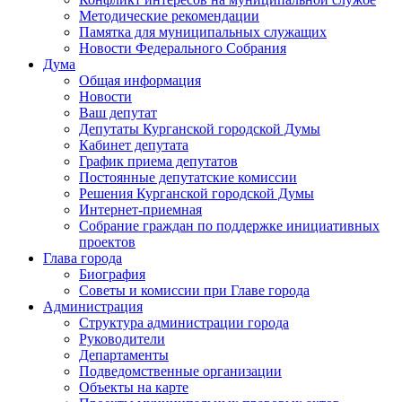
Методические рекомендации
Памятка для муниципальных служащих
Новости Федерального Cобрания
Дума
Общая информация
Новости
Ваш депутат
Депутаты Курганской городской Думы
Кабинет депутата
График приема депутатов
Постоянные депутатские комиссии
Решения Курганской городской Думы
Интернет-приемная
Собрание граждан по поддержке инициативных
проектов
Глава города
Биография
Советы и комиссии при Главе города
Администрация
Структура администрации города
Руководители
Департаменты
Подведомственные организации
Объекты на карте