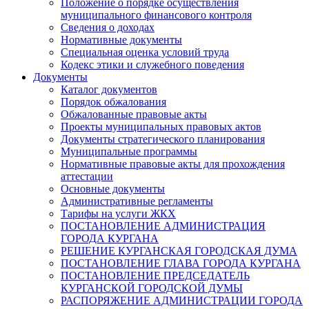
Положение о порядке осуществления
муниципального финансового контроля
Сведения о доходах
Нормативные документы
Специальная оценка условий труда
Кодекс этики и служебного поведения
Документы
Каталог документов
Порядок обжалования
Обжалованные правовые акты
Проекты муниципальных правовых актов
Документы стратегического планирования
Муниципальные программы
Нормативные правовые акты для прохождения
аттестации
Основные документы
Административные регламенты
Тарифы на услуги ЖКХ
ПОСТАНОВЛЕНИЕ АДМИНИСТРАЦИЯ
ГОРОДА КУРГАНА
РЕШЕНИЕ КУРГАНСКАЯ ГОРОДСКАЯ ДУМА
ПОСТАНОВЛЕНИЕ ГЛАВА ГОРОДА КУРГАНА
ПОСТАНОВЛЕНИЕ ПРЕДСЕДАТЕЛЬ
КУРГАНСКОЙ ГОРОДСКОЙ ДУМЫ
РАСПОРЯЖЕНИЕ АДМИНИСТРАЦИИ ГОРОДА