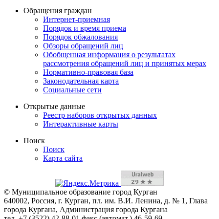
Обращения граждан
Интернет-приемная
Порядок и время приема
Порядок обжалования
Обзоры обращений лиц
Обобщенная информация о результатах
рассмотрения обращений лиц и принятых мерах
Нормативно-правовая база
Законодательная карта
Социальные сети
Открытые данные
Реестр наборов открытых данных
Интерактивные карты
Поиск
Поиск
Карта сайта
© Муниципальное образование город Курган
640002, Россия, г. Курган, пл. им. В.И. Ленина, д. № 1, Глава
города Кургана, Администрация города Кургана
тел. +7 (3522) 42-88-01 факс (автомат.) 46-59-69