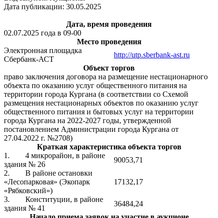
Дата публикации: 30.05.2025
Дата, время проведения
02.07.2025 года в 09-00
Место проведения
Электронная площадка
http://utp.sberbank-ast.ru
Сбербанк-АСТ
Объект торгов
право заключения договора на размещение нестационарного
объекта по оказанию услуг общественного питания на
территории города Кургана (в соответствии со Схемой
размещения нестационарных объектов по оказанию услуг
общественного питания и бытовых услуг на территории
города Кургана на 2022-2027 годы, утвержденной
постановлением Администрации города Кургана от
27.04.2022 г. №2708)
Краткая характеристика объекта торгов
1. 4 микрорайон, в районе
90053,71
здания № 26
2. В районе остановки
«Лесопарковая» (Экопарк
17132,17
«Рябковский»)
3. Конституции, в районе
36484,24
здания № 41
Начало приема заявок на участие в аукционе