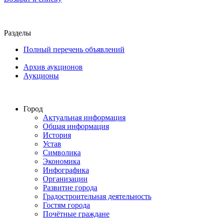
Разделы
Полный перечень объявлений
Архив аукционов
Аукционы
Город
Актуальная информация
Общая информация
История
Устав
Символика
Экономика
Инфографика
Организации
Развитие города
Градостроительная деятельность
Гостям города
Почётные граждане