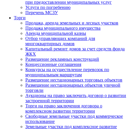
при предоставлении муниципальных услуг
Услуги по погребению
Перечень МСЗУ
Торги
Продажа, аренда земельных и лесных участков
Продажа муниципального имущества
Аренда муниципальной казны
Отбор управляющих компаний для
многоквартирных домов
Капитальный ремонт домов за счет средств фонда
ЖКХ
Размещение рекламных конструкций
Концессионные соглашения
Конкурсы на осуществление перевозок по
муниципальным маршрутам
Размещение нестационарных торговых объектов
Размещение нестационарных объектов уличной
торговли
Аукционы на право заключить договор о развитии
застроенной территории
Торги на право заключения договора о
комплексном развитии территории
Свободные земельные участки под коммерческое
использование
Земельные участки под комплексное развитие