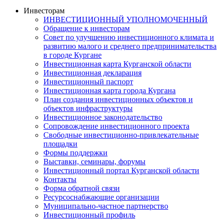
Инвесторам
ИНВЕСТИЦИОННЫЙ УПОЛНОМОЧЕННЫЙ
Обращение к инвесторам
Совет по улучшению инвестиционного климата и
развитию малого и среднего предпринимательства
в городе Кургане
Инвестиционная карта Курганской области
Инвестиционная декларация
Инвестиционный паспорт
Инвестиционная карта города Кургана
План создания инвестиционных объектов и
объектов инфраструктуры
Инвестиционное законодательство
Сопровождение инвестиционного проекта
Свободные инвестиционно-привлекательные
площадки
Формы поддержки
Выставки, семинары, форумы
Инвестиционный портал Курганской области
Контакты
Форма обратной связи
Ресурсоснабжающие организации
Муниципально-частное партнерство
Инвестиционный профиль