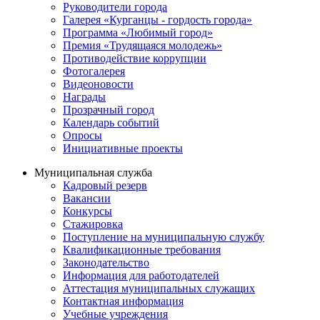
Руководители города
Галерея «Курганцы - гордость города»
Программа «Любимый город»
Премия «Трудящаяся молодежь»
Противодействие коррупции
Фотогалерея
Видеоновости
Награды
Прозрачный город
Календарь событий
Опросы
Инициативные проекты
Муниципальная служба
Кадровый резерв
Вакансии
Конкурсы
Стажировка
Поступление на муниципальную службу
Квалификационные требования
Законодательство
Информация для работодателей
Аттестация муниципальных служащих
Контактная информация
Учебные учреждения