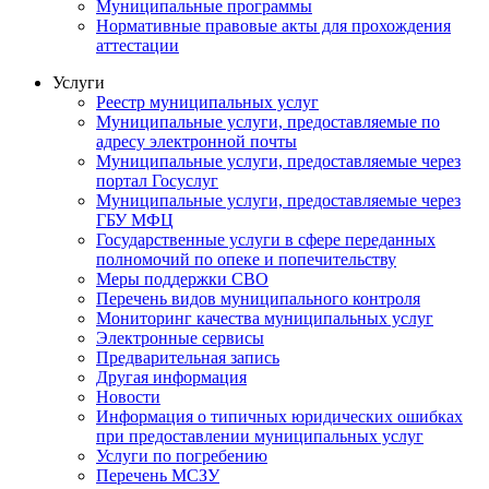
Муниципальные программы
Нормативные правовые акты для прохождения
аттестации
Услуги
Реестр муниципальных услуг
Муниципальные услуги, предоставляемые по
адресу электронной почты
Муниципальные услуги, предоставляемые через
портал Госуслуг
Муниципальные услуги, предоставляемые через
ГБУ МФЦ
Государственные услуги в сфере переданных
полномочий по опеке и попечительству
Меры поддержки СВО
Перечень видов муниципального контроля
Мониторинг качества муниципальных услуг
Электронные сервисы
Предварительная запись
Другая информация
Новости
Информация о типичных юридических ошибках
при предоставлении муниципальных услуг
Услуги по погребению
Перечень МСЗУ