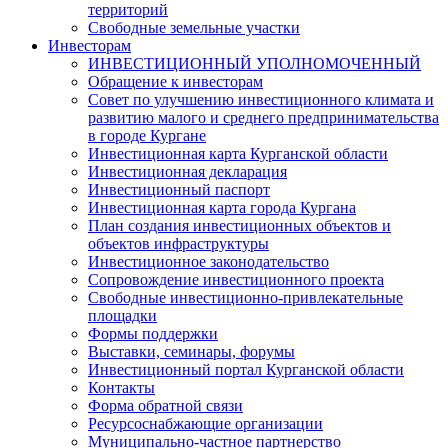
территорий
Свободные земельные участки
Инвесторам
ИНВЕСТИЦИОННЫЙ УПОЛНОМОЧЕННЫЙ
Обращение к инвесторам
Совет по улучшению инвестиционного климата и
развитию малого и среднего предпринимательства
в городе Кургане
Инвестиционная карта Курганской области
Инвестиционная декларация
Инвестиционный паспорт
Инвестиционная карта города Кургана
План создания инвестиционных объектов и
объектов инфраструктуры
Инвестиционное законодательство
Сопровождение инвестиционного проекта
Свободные инвестиционно-привлекательные
площадки
Формы поддержки
Выставки, семинары, форумы
Инвестиционный портал Курганской области
Контакты
Форма обратной связи
Ресурсоснабжающие организации
Муниципально-частное партнерство