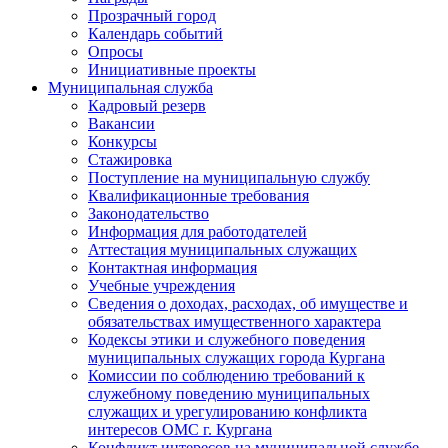
Прозрачный город
Календарь событий
Опросы
Инициативные проекты
Муниципальная служба
Кадровый резерв
Вакансии
Конкурсы
Стажировка
Поступление на муниципальную службу
Квалификационные требования
Законодательство
Информация для работодателей
Аттестация муниципальных служащих
Контактная информация
Учебные учреждения
Сведения о доходах, расходах, об имуществе и
обязательствах имущественного характера
Кодексы этики и служебного поведения
муниципальных служащих города Кургана
Комиссии по соблюдению требований к
служебному поведению муниципальных
служащих и урегулированию конфликта
интересов ОМС г. Кургана
Конфликт интересов на муниципальной службе