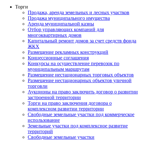
Торги
Продажа, аренда земельных и лесных участков
Продажа муниципального имущества
Аренда муниципальной казны
Отбор управляющих компаний для
многоквартирных домов
Капитальный ремонт домов за счет средств фонда
ЖКХ
Размещение рекламных конструкций
Концессионные соглашения
Конкурсы на осуществление перевозок по
муниципальным маршрутам
Размещение нестационарных торговых объектов
Размещение нестационарных объектов уличной
торговли
Аукционы на право заключить договор о развитии
застроенной территории
Торги на право заключения договора о
комплексном развитии территории
Свободные земельные участки под коммерческое
использование
Земельные участки под комплексное развитие
территорий
Свободные земельные участки