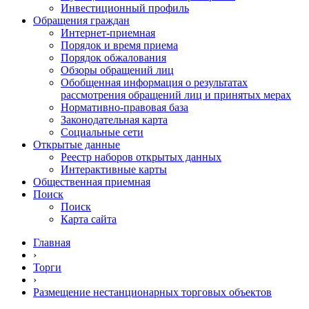
Инвестиционный профиль
Обращения граждан
Интернет-приемная
Порядок и время приема
Порядок обжалования
Обзоры обращений лиц
Обобщенная информация о результатах
рассмотрения обращений лиц и принятых мерах
Нормативно-правовая база
Законодательная карта
Социальные сети
Открытые данные
Реестр наборов открытых данных
Интерактивные карты
Общественная приемная
Поиск
Поиск
Карта сайта
Главная
›
Торги
›
Размещение нестанционарных торговых объектов