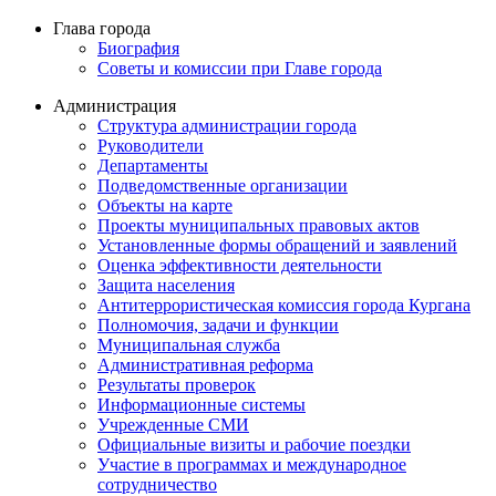
Глава города
Биография
Советы и комиссии при Главе города
Администрация
Структура администрации города
Руководители
Департаменты
Подведомственные организации
Объекты на карте
Проекты муниципальных правовых актов
Установленные формы обращений и заявлений
Оценка эффективности деятельности
Защита населения
Антитеррористическая комиссия города Кургана
Полномочия, задачи и функции
Муниципальная служба
Административная реформа
Результаты проверок
Информационные системы
Учрежденные СМИ
Официальные визиты и рабочие поездки
Участие в программах и международное
сотрудничество