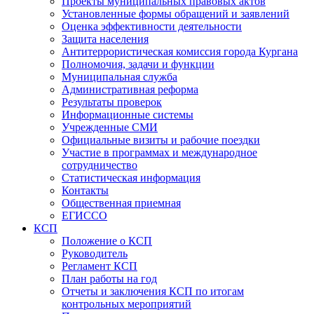
Проекты муниципальных правовых актов
Установленные формы обращений и заявлений
Оценка эффективности деятельности
Защита населения
Антитеррористическая комиссия города Кургана
Полномочия, задачи и функции
Муниципальная служба
Административная реформа
Результаты проверок
Информационные системы
Учрежденные СМИ
Официальные визиты и рабочие поездки
Участие в программах и международное
сотрудничество
Статистическая информация
Контакты
Общественная приемная
ЕГИССО
КСП
Положение о КСП
Руководитель
Регламент КСП
План работы на год
Отчеты и заключения КСП по итогам
контрольных мероприятий