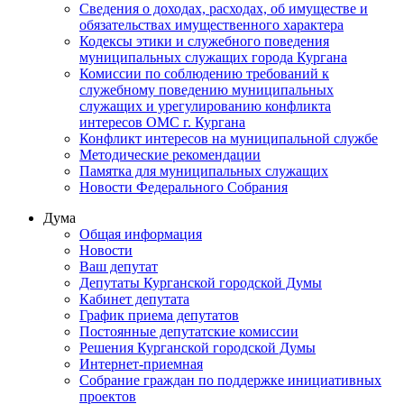
Сведения о доходах, расходах, об имуществе и
обязательствах имущественного характера
Кодексы этики и служебного поведения
муниципальных служащих города Кургана
Комиссии по соблюдению требований к
служебному поведению муниципальных
служащих и урегулированию конфликта
интересов ОМС г. Кургана
Конфликт интересов на муниципальной службе
Методические рекомендации
Памятка для муниципальных служащих
Новости Федерального Cобрания
Дума
Общая информация
Новости
Ваш депутат
Депутаты Курганской городской Думы
Кабинет депутата
График приема депутатов
Постоянные депутатские комиссии
Решения Курганской городской Думы
Интернет-приемная
Собрание граждан по поддержке инициативных
проектов