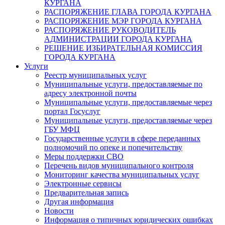
КУРГАНА
РАСПОРЯЖЕНИЕ ГЛАВА ГОРОДА КУРГАНА
РАСПОРЯЖЕНИЕ МЭР ГОРОДА КУРГАНА
РАСПОРЯЖЕНИЕ РУКОВОДИТЕЛЬ
АДМИНИСТРАЦИИ ГОРОДА КУРГАНА
РЕШЕНИЕ ИЗБИРАТЕЛЬНАЯ КОМИССИЯ
ГОРОДА КУРГАНА
Услуги
Реестр муниципальных услуг
Муниципальные услуги, предоставляемые по
адресу электронной почты
Муниципальные услуги, предоставляемые через
портал Госуслуг
Муниципальные услуги, предоставляемые через
ГБУ МФЦ
Государственные услуги в сфере переданных
полномочий по опеке и попечительству
Меры поддержки СВО
Перечень видов муниципального контроля
Мониторинг качества муниципальных услуг
Электронные сервисы
Предварительная запись
Другая информация
Новости
Информация о типичных юридических ошибках