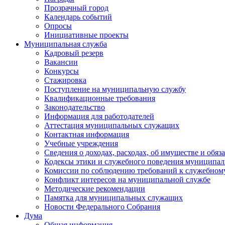
Прозрачный город
Календарь событий
Опросы
Инициативные проекты
Муниципальная служба
Кадровый резерв
Вакансии
Конкурсы
Стажировка
Поступление на муниципальную службу
Квалификационные требования
Законодательство
Информация для работодателей
Аттестация муниципальных служащих
Контактная информация
Учебные учреждения
Сведения о доходах, расходах, об имуществе и обяз
Кодексы этики и служебного поведения муниципал
Комиссии по соблюдению требований к служебном
Конфликт интересов на муниципальной службе
Методические рекомендации
Памятка для муниципальных служащих
Новости Федерального Cобрания
Дума
Общая информация