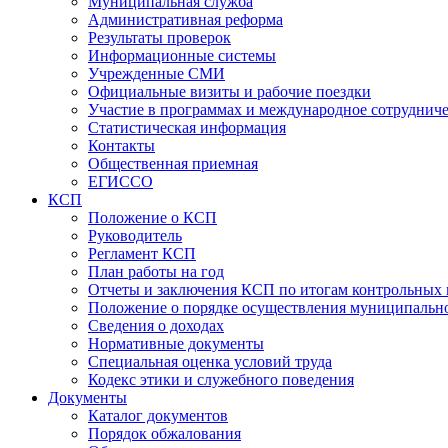
Муниципальная служба
Административная реформа
Результаты проверок
Информационные системы
Учрежденные СМИ
Официальные визиты и рабочие поездки
Участие в программах и международное сотруднич
Статистическая информация
Контакты
Общественная приемная
ЕГИССО
КСП
Положение о КСП
Руководитель
Регламент КСП
План работы на год
Отчеты и заключения КСП по итогам контрольных
Положение о порядке осуществления муниципально
Сведения о доходах
Нормативные документы
Специальная оценка условий труда
Кодекс этики и служебного поведения
Документы
Каталог документов
Порядок обжалования