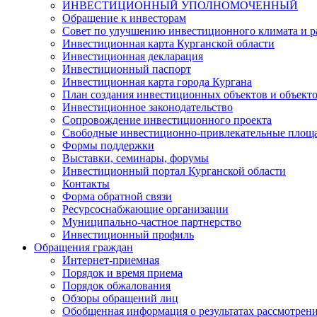
ИНВЕСТИЦИОННЫЙ УПОЛНОМОЧЕННЫЙ
Обращение к инвесторам
Совет по улучшению инвестиционного климата и ра
Инвестиционная карта Курганской области
Инвестиционная декларация
Инвестиционный паспорт
Инвестиционная карта города Кургана
План создания инвестиционных объектов и объект
Инвестиционное законодательство
Сопровождение инвестиционного проекта
Свободные инвестиционно-привлекательные площ
Формы поддержки
Выставки, семинары, форумы
Инвестиционный портал Курганской области
Контакты
Форма обратной связи
Ресурсоснабжающие организации
Муниципально-частное партнерство
Инвестиционный профиль
Обращения граждан
Интернет-приемная
Порядок и время приема
Порядок обжалования
Обзоры обращений лиц
Обобщенная информация о результатах рассмотрен