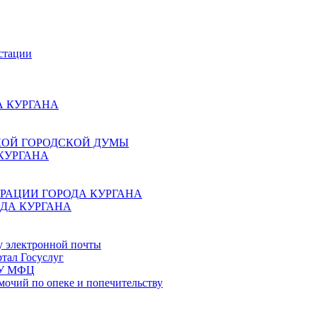
стации
 КУРГАНА
КОЙ ГОРОДСКОЙ ДУМЫ
КУРГАНА
РАЦИИ ГОРОДА КУРГАНА
ДА КУРГАНА
у электронной почты
тал Госуслуг
ГБУ МФЦ
мочий по опеке и попечительству