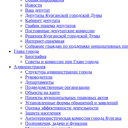
Новости
Ваш депутат
Депутаты Курганской городской Думы
Кабинет депутата
График приема депутатов
Постоянные депутатские комиссии
Решения Курганской городской Думы
Интернет-приемная
Собрание граждан по поддержке инициативных пр
Глава города
Биография
Советы и комиссии при Главе города
Администрация
Структура администрации города
Руководители
Департаменты
Подведомственные организации
Объекты на карте
Проекты муниципальных правовых актов
Установленные формы обращений и заявлений
Оценка эффективности деятельности
Защита населения
Антитеррористическая комиссия города Кургана
Полномочия, задачи и функции