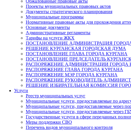
Обжалованные правовые акты
Проекты муниципальных правовых актов
Документы стратегического планирования
Муниципальные программы
Нормативные правовые акты для прохождения атте
Основные документы
Административные регламенты
Тарифы на услуги ЖКХ
ПОСТАНОВЛЕНИЕ АДМИНИСТРАЦИЯ ГОРОДА
РЕШЕНИЕ КУРГАНСКАЯ ГОРОДСКАЯ ДУМА
ПОСТАНОВЛЕНИЕ ГЛАВА ГОРОДА КУРГАНА
ПОСТАНОВЛЕНИЕ ПРЕДСЕДАТЕЛЬ КУРГАНС
РАСПОРЯЖЕНИЕ АДМИНИСТРАЦИИ ГОРОДА 
РАСПОРЯЖЕНИЕ ГЛАВА ГОРОДА КУРГАНА
РАСПОРЯЖЕНИЕ МЭР ГОРОДА КУРГАНА
РАСПОРЯЖЕНИЕ РУКОВОДИТЕЛЬ АДМИНИСТ
РЕШЕНИЕ ИЗБИРАТЕЛЬНАЯ КОМИССИЯ ГОРО
Услуги
Реестр муниципальных услуг
Муниципальные услуги, предоставляемые по адрес
Муниципальные услуги, предоставляемые через пор
Муниципальные услуги, предоставляемые через 
Государственные услуги в сфере переданных полно
Меры поддержки СВО
Перечень видов муниципального контроля