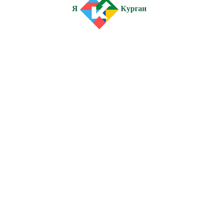
Я
Курган