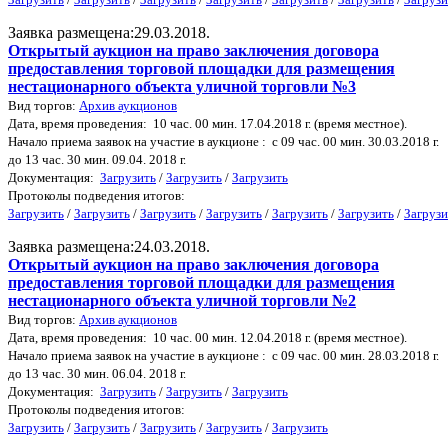
Заявка размещена:29.03.2018.
Открытый аукцион на право заключения договора
предоставления торговой площадки для размещения
нестационарного объекта уличной торговли №3
Вид торгов:
Архив аукционов
Дата, время проведения: 10 час. 00 мин. 17.04.2018 г. (время местное).
Начало приема заявок на участие в аукционе : с 09 час. 00 мин. 30.03.2018 г.
до 13 час. 30 мин. 09.04. 2018 г.
Документация:
Загрузить
/
Загрузить
/
Загрузить
Протоколы подведения итогов:
Загрузить
/
Загрузить
/
Загрузить
/
Загрузить
/
Загрузить
/
Загрузить
/
Загрузи
Заявка размещена:24.03.2018.
Открытый аукцион на право заключения договора
предоставления торговой площадки для размещения
нестационарного объекта уличной торговли №2
Вид торгов:
Архив аукционов
Дата, время проведения: 10 час. 00 мин. 12.04.2018 г. (время местное).
Начало приема заявок на участие в аукционе : с 09 час. 00 мин. 28.03.2018 г.
до 13 час. 30 мин. 06.04. 2018 г.
Документация:
Загрузить
/
Загрузить
/
Загрузить
Протоколы подведения итогов:
Загрузить
/
Загрузить
/
Загрузить
/
Загрузить
/
Загрузить