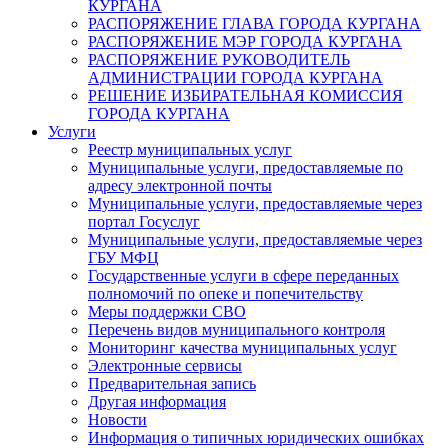
КУРГАНА
РАСПОРЯЖЕНИЕ ГЛАВА ГОРОДА КУРГАНА
РАСПОРЯЖЕНИЕ МЭР ГОРОДА КУРГАНА
РАСПОРЯЖЕНИЕ РУКОВОДИТЕЛЬ
АДМИНИСТРАЦИИ ГОРОДА КУРГАНА
РЕШЕНИЕ ИЗБИРАТЕЛЬНАЯ КОМИССИЯ
ГОРОДА КУРГАНА
Услуги
Реестр муниципальных услуг
Муниципальные услуги, предоставляемые по
адресу электронной почты
Муниципальные услуги, предоставляемые через
портал Госуслуг
Муниципальные услуги, предоставляемые через
ГБУ МФЦ
Государственные услуги в сфере переданных
полномочий по опеке и попечительству
Меры поддержки СВО
Перечень видов муниципального контроля
Мониторинг качества муниципальных услуг
Электронные сервисы
Предварительная запись
Другая информация
Новости
Информация о типичных юридических ошибках