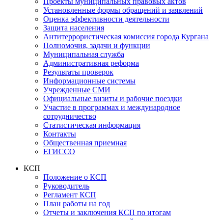
Проекты муниципальных правовых актов
Установленные формы обращений и заявлений
Оценка эффективности деятельности
Защита населения
Антитеррористическая комиссия города Кургана
Полномочия, задачи и функции
Муниципальная служба
Административная реформа
Результаты проверок
Информационные системы
Учрежденные СМИ
Официальные визиты и рабочие поездки
Участие в программах и международное
сотрудничество
Статистическая информация
Контакты
Общественная приемная
ЕГИССО
КСП
Положение о КСП
Руководитель
Регламент КСП
План работы на год
Отчеты и заключения КСП по итогам