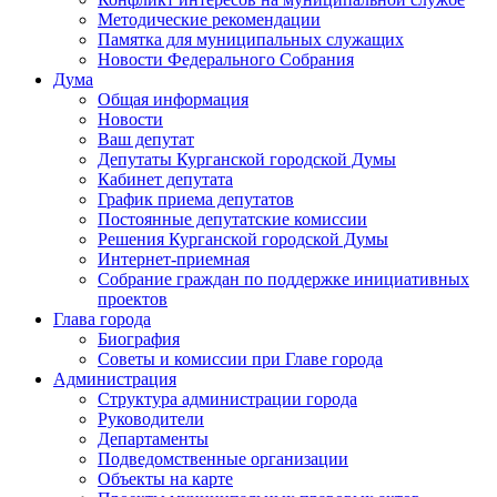
Методические рекомендации
Памятка для муниципальных служащих
Новости Федерального Cобрания
Дума
Общая информация
Новости
Ваш депутат
Депутаты Курганской городской Думы
Кабинет депутата
График приема депутатов
Постоянные депутатские комиссии
Решения Курганской городской Думы
Интернет-приемная
Собрание граждан по поддержке инициативных
проектов
Глава города
Биография
Советы и комиссии при Главе города
Администрация
Структура администрации города
Руководители
Департаменты
Подведомственные организации
Объекты на карте