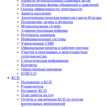
Проекты муниципальных правовых актов
Установленные формы обращений и заявлений
Оценка эффективности деятельности
Защита населения
Антитеррористическая комиссия города Кургана
Полномочия, задачи и функции
Муниципальная служба
Административная реформа
Результаты проверок
Информационные системы
Учрежденные СМИ
Официальные визиты и рабочие поездки
Участие в программах и международное
сотрудничество
Статистическая информация
Контакты
Общественная приемная
ЕГИССО
КСП
Положение о КСП
Руководитель
Регламент КСП
План работы на год
Отчеты и заключения КСП по итогам
контрольных мероприятий