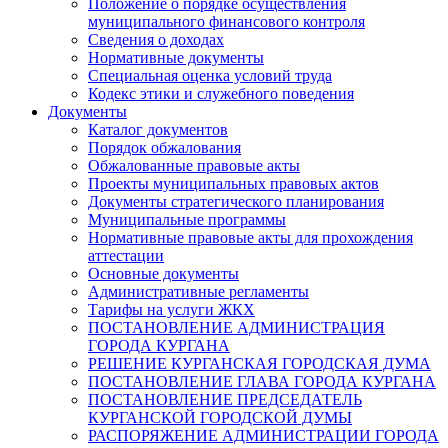
Положение о порядке осуществления
муниципального финансового контроля
Сведения о доходах
Нормативные документы
Специальная оценка условий труда
Кодекс этики и служебного поведения
Документы
Каталог документов
Порядок обжалования
Обжалованные правовые акты
Проекты муниципальных правовых актов
Документы стратегического планирования
Муниципальные программы
Нормативные правовые акты для прохождения
аттестации
Основные документы
Административные регламенты
Тарифы на услуги ЖКХ
ПОСТАНОВЛЕНИЕ АДМИНИСТРАЦИЯ
ГОРОДА КУРГАНА
РЕШЕНИЕ КУРГАНСКАЯ ГОРОДСКАЯ ДУМА
ПОСТАНОВЛЕНИЕ ГЛАВА ГОРОДА КУРГАНА
ПОСТАНОВЛЕНИЕ ПРЕДСЕДАТЕЛЬ
КУРГАНСКОЙ ГОРОДСКОЙ ДУМЫ
РАСПОРЯЖЕНИЕ АДМИНИСТРАЦИИ ГОРОДА