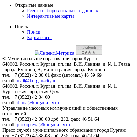
Открытые данные
Реестр наборов открытых данных
Интерактивные карты
Поиск
Поиск
Карта сайта
© Муниципальное образование город Курган
640002, Россия, г. Курган, пл. им. В.И. Ленина, д. № 1, Глава
города Кургана, Администрация города Кургана
тел. +7 (3522) 42-88-01 факс (автомат.) 46-59-69
e-mail:
mail@kurgan-city.ru
640002, Россия, г. Курган, пл. им. В.И. Ленина, д. № 1,
Курганская городская Дума
тел. +7 (3522) 42-84-00
e-mail:
duma@kurgan-city.ru
Управление массовых коммуникаций и общественных
отношений:
тел. +7 (3522) 42-88-08 доб. 232, факс 46-51-64
e-mail:
prokopieva@kurgan-city.ru
Пресс-служба муниципального образования город Курган:
тел. +7 (3522) 42-88-08 доб. 236, факс 46-51-64