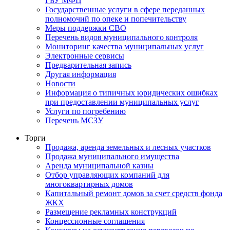
ГБУ МФЦ
Государственные услуги в сфере переданных
полномочий по опеке и попечительству
Меры поддержки СВО
Перечень видов муниципального контроля
Мониторинг качества муниципальных услуг
Электронные сервисы
Предварительная запись
Другая информация
Новости
Информация о типичных юридических ошибках
при предоставлении муниципальных услуг
Услуги по погребению
Перечень МСЗУ
Торги
Продажа, аренда земельных и лесных участков
Продажа муниципального имущества
Аренда муниципальной казны
Отбор управляющих компаний для
многоквартирных домов
Капитальный ремонт домов за счет средств фонда
ЖКХ
Размещение рекламных конструкций
Концессионные соглашения