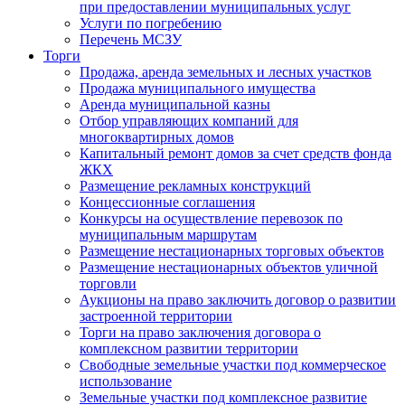
при предоставлении муниципальных услуг
Услуги по погребению
Перечень МСЗУ
Торги
Продажа, аренда земельных и лесных участков
Продажа муниципального имущества
Аренда муниципальной казны
Отбор управляющих компаний для
многоквартирных домов
Капитальный ремонт домов за счет средств фонда
ЖКХ
Размещение рекламных конструкций
Концессионные соглашения
Конкурсы на осуществление перевозок по
муниципальным маршрутам
Размещение нестационарных торговых объектов
Размещение нестационарных объектов уличной
торговли
Аукционы на право заключить договор о развитии
застроенной территории
Торги на право заключения договора о
комплексном развитии территории
Свободные земельные участки под коммерческое
использование
Земельные участки под комплексное развитие