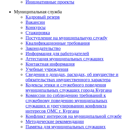
Инициативные проекты
Муниципальная служба
Кадровый резерв
Вакансии
Конкурсы
Стажировка
Поступление на муниципальную службу
Квалификационные требования
Законодательство
Информация для работодателей
Аттестация муниципальных служащих
Контактная информация
Учебные учреждения
Сведения о доходах, расходах, об имуществе и
обязательствах имущественного характера
Кодексы этики и служебного поведения
муниципальных служащих города Кургана
Комиссии по соблюдению требований к
служебному поведению муниципальных
служащих и урегулированию конфликта
интересов ОМС г. Кургана
Конфликт интересов на муниципальной службе
Методические рекомендации
Памятка для муниципальных служащих