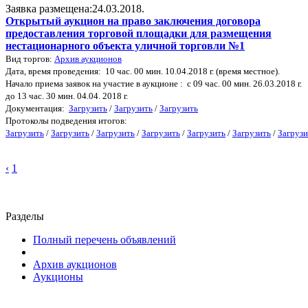
Заявка размещена:24.03.2018.
Открытый аукцион на право заключения договора
предоставления торговой площадки для размещения
нестационарного объекта уличной торговли №1
Вид торгов:
Архив аукционов
Дата, время проведения: 10 час. 00 мин. 10.04.2018 г. (время местное).
Начало приема заявок на участие в аукционе : с 09 час. 00 мин. 26.03.2018 г.
до 13 час. 30 мин. 04.04. 2018 г.
Документация:
Загрузить
/
Загрузить
/
Загрузить
Протоколы подведения итогов:
Загрузить
/
Загрузить
/
Загрузить
/
Загрузить
/
Загрузить
/
Загрузить
/
Загрузи
‹
1
Разделы
Полный перечень объявлений
Архив аукционов
Аукционы