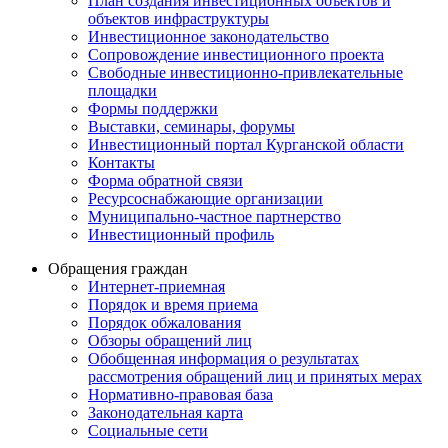
План создания инвестиционных объектов и
объектов инфраструктуры
Инвестиционное законодательство
Сопровождение инвестиционного проекта
Свободные инвестиционно-привлекательные
площадки
Формы поддержки
Выставки, семинары, форумы
Инвестиционный портал Курганской области
Контакты
Форма обратной связи
Ресурсоснабжающие организации
Муниципально-частное партнерство
Инвестиционный профиль
Обращения граждан
Интернет-приемная
Порядок и время приема
Порядок обжалования
Обзоры обращений лиц
Обобщенная информация о результатах
рассмотрения обращений лиц и принятых мерах
Нормативно-правовая база
Законодательная карта
Социальные сети