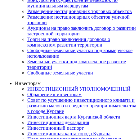
Конкурсы на осуществление перевозок по
муниципальным маршрутам
Размещение нестационарных торговых объектов
Размещение нестационарных объектов уличной
торговли
Аукционы на право заключить договор о развитии
застроенной территории
Торги на право заключения договора о
комплексном развитии территории
Свободные земельные участки под коммерческое
использование
Земельные участки под комплексное развитие
территорий
Свободные земельные участки
Инвесторам
ИНВЕСТИЦИОННЫЙ УПОЛНОМОЧЕННЫЙ
Обращение к инвесторам
Совет по улучшению инвестиционного климата и
развитию малого и среднего предпринимательства
в городе Кургане
Инвестиционная карта Курганской области
Инвестиционная декларация
Инвестиционный паспорт
Инвестиционная карта города Кургана