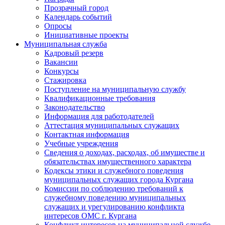
Прозрачный город
Календарь событий
Опросы
Инициативные проекты
Муниципальная служба
Кадровый резерв
Вакансии
Конкурсы
Стажировка
Поступление на муниципальную службу
Квалификационные требования
Законодательство
Информация для работодателей
Аттестация муниципальных служащих
Контактная информация
Учебные учреждения
Сведения о доходах, расходах, об имуществе и
обязательствах имущественного характера
Кодексы этики и служебного поведения
муниципальных служащих города Кургана
Комиссии по соблюдению требований к
служебному поведению муниципальных
служащих и урегулированию конфликта
интересов ОМС г. Кургана
Конфликт интересов на муниципальной службе