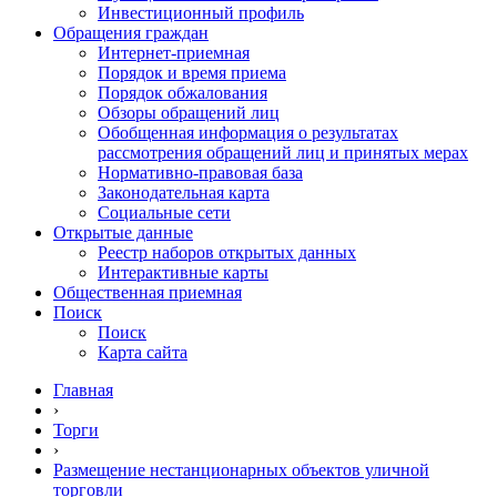
Инвестиционный профиль
Обращения граждан
Интернет-приемная
Порядок и время приема
Порядок обжалования
Обзоры обращений лиц
Обобщенная информация о результатах
рассмотрения обращений лиц и принятых мерах
Нормативно-правовая база
Законодательная карта
Социальные сети
Открытые данные
Реестр наборов открытых данных
Интерактивные карты
Общественная приемная
Поиск
Поиск
Карта сайта
Главная
›
Торги
›
Размещение нестанционарных объектов уличной
торговли