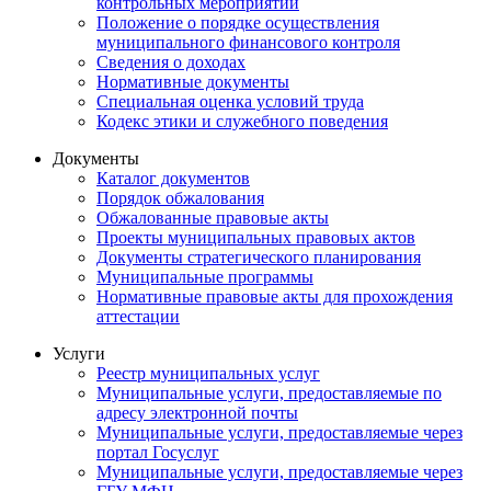
контрольных мероприятий
Положение о порядке осуществления
муниципального финансового контроля
Сведения о доходах
Нормативные документы
Специальная оценка условий труда
Кодекс этики и служебного поведения
Документы
Каталог документов
Порядок обжалования
Обжалованные правовые акты
Проекты муниципальных правовых актов
Документы стратегического планирования
Муниципальные программы
Нормативные правовые акты для прохождения
аттестации
Услуги
Реестр муниципальных услуг
Муниципальные услуги, предоставляемые по
адресу электронной почты
Муниципальные услуги, предоставляемые через
портал Госуслуг
Муниципальные услуги, предоставляемые через