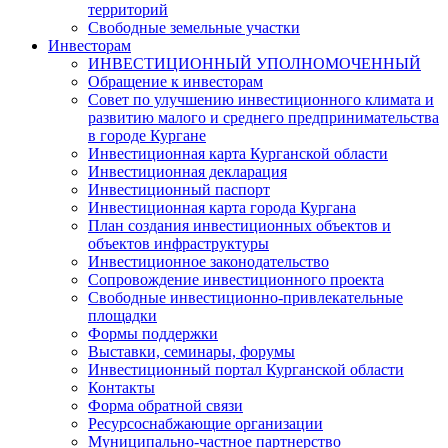
территорий
Свободные земельные участки
Инвесторам
ИНВЕСТИЦИОННЫЙ УПОЛНОМОЧЕННЫЙ
Обращение к инвесторам
Совет по улучшению инвестиционного климата и
развитию малого и среднего предпринимательства
в городе Кургане
Инвестиционная карта Курганской области
Инвестиционная декларация
Инвестиционный паспорт
Инвестиционная карта города Кургана
План создания инвестиционных объектов и
объектов инфраструктуры
Инвестиционное законодательство
Сопровождение инвестиционного проекта
Свободные инвестиционно-привлекательные
площадки
Формы поддержки
Выставки, семинары, форумы
Инвестиционный портал Курганской области
Контакты
Форма обратной связи
Ресурсоснабжающие организации
Муниципально-частное партнерство