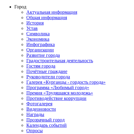
Город
Актуальная информация
Общая информация
История
Устав
Символика
Экономика
Инфографика
Организации
Развитие города
Градостроительная деятельность
Гостям города
Почётные граждане
Руководители города
Галерея «Курганцы - гордость города»
Программа «Любимый город»
Премия «Трудящаяся молодежь»
Противодействие коррупции
Фотогалерея
Видеоновости
Награды
Прозрачный город
Календарь событий
Опросы