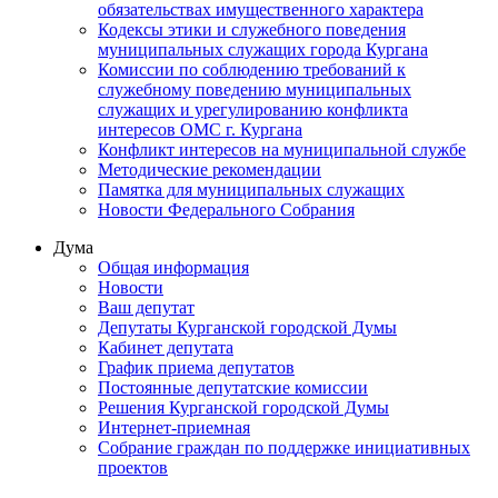
обязательствах имущественного характера
Кодексы этики и служебного поведения
муниципальных служащих города Кургана
Комиссии по соблюдению требований к
служебному поведению муниципальных
служащих и урегулированию конфликта
интересов ОМС г. Кургана
Конфликт интересов на муниципальной службе
Методические рекомендации
Памятка для муниципальных служащих
Новости Федерального Cобрания
Дума
Общая информация
Новости
Ваш депутат
Депутаты Курганской городской Думы
Кабинет депутата
График приема депутатов
Постоянные депутатские комиссии
Решения Курганской городской Думы
Интернет-приемная
Собрание граждан по поддержке инициативных
проектов