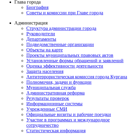
Глава города
Биография
Советы и комиссии при Главе города
Администрация
Структура администрации города
Руководители
Департаменты
Подведомственные организации
Объекты на карте
Проекты муниципальных правовых актов
Установленные формы обращений и заявлений
Оценка эффективности деятельности
Защита населения
Антитеррористическая комиссия города Кургана
Полномочия, задачи и функции
Муниципальная служба
Административная реформа
Результаты проверок
Информационные системы
Учрежденные СМИ
Официальные визиты и рабочие поездки
Участие в программах и международное
сотрудничество
Статистическая информация