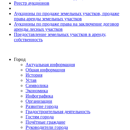
Реестр аукционов
Аукционы по продаже земельных участков, продаже
права аренды земельных участков
Аукционы по продаже права на заключение договор
аренды лесных участков
Предоставление земельных участков в аренду,
собственность
Город
Актуальная информация
Общая информация
История
Устав
Символика
Экономика
Инфографика
Организации
Развитие города
Градостроительная деятельность
Гостям города
Почётные граждане
Руководители города