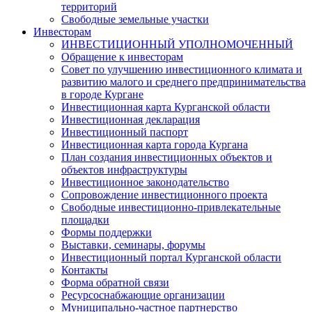
территорий
Свободные земельные участки
Инвесторам
ИНВЕСТИЦИОННЫЙ УПОЛНОМОЧЕННЫЙ
Обращение к инвесторам
Совет по улучшению инвестиционного климата и
развитию малого и среднего предпринимательства
в городе Кургане
Инвестиционная карта Курганской области
Инвестиционная декларация
Инвестиционный паспорт
Инвестиционная карта города Кургана
План создания инвестиционных объектов и
объектов инфраструктуры
Инвестиционное законодательство
Сопровождение инвестиционного проекта
Свободные инвестиционно-привлекательные
площадки
Формы поддержки
Выставки, семинары, форумы
Инвестиционный портал Курганской области
Контакты
Форма обратной связи
Ресурсоснабжающие организации
Муниципально-частное партнерство