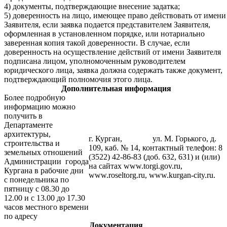
4) документы, подтверждающие внесение задатка;
5) доверенность на лицо, имеющее право действовать от имени
Заявителя, если заявка подается представителем Заявителя,
оформленная в установленном порядке, или нотариально
заверенная копия такой доверенности. В случае, если
доверенность на осуществление действий от имени Заявителя
подписана лицом, уполномоченным руководителем
юридического лица, заявка должна содержать также документ,
подтверждающий полномочия этого лица.
Дополнительная информация
Более подробную
информацию можно
получить в
Департаменте
архитектуры,
г. Курган, ул. М. Горького, д.
строительства и
109, каб. № 14, контактный телефон: 8
земельных отношений
(3522) 42-86-83 (доб. 632, 631) и (или)
Администрации города
на сайтах www.torgi.gov.ru,
Кургана в рабочие дни
www.roseltorg.ru, www.kurgan-city.ru.
с понедельника по
пятницу с 08.30 до
12.00 и с 13.00 до 17.30
часов местного времени
по адресу
Документация