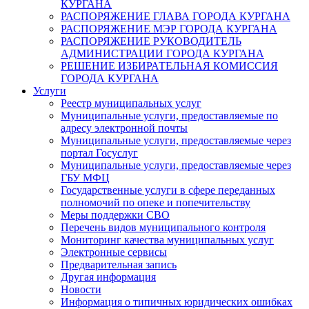
КУРГАНА
РАСПОРЯЖЕНИЕ ГЛАВА ГОРОДА КУРГАНА
РАСПОРЯЖЕНИЕ МЭР ГОРОДА КУРГАНА
РАСПОРЯЖЕНИЕ РУКОВОДИТЕЛЬ
АДМИНИСТРАЦИИ ГОРОДА КУРГАНА
РЕШЕНИЕ ИЗБИРАТЕЛЬНАЯ КОМИССИЯ
ГОРОДА КУРГАНА
Услуги
Реестр муниципальных услуг
Муниципальные услуги, предоставляемые по
адресу электронной почты
Муниципальные услуги, предоставляемые через
портал Госуслуг
Муниципальные услуги, предоставляемые через
ГБУ МФЦ
Государственные услуги в сфере переданных
полномочий по опеке и попечительству
Меры поддержки СВО
Перечень видов муниципального контроля
Мониторинг качества муниципальных услуг
Электронные сервисы
Предварительная запись
Другая информация
Новости
Информация о типичных юридических ошибках