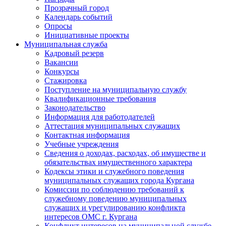
Прозрачный город
Календарь событий
Опросы
Инициативные проекты
Муниципальная служба
Кадровый резерв
Вакансии
Конкурсы
Стажировка
Поступление на муниципальную службу
Квалификационные требования
Законодательство
Информация для работодателей
Аттестация муниципальных служащих
Контактная информация
Учебные учреждения
Сведения о доходах, расходах, об имуществе и
обязательствах имущественного характера
Кодексы этики и служебного поведения
муниципальных служащих города Кургана
Комиссии по соблюдению требований к
служебному поведению муниципальных
служащих и урегулированию конфликта
интересов ОМС г. Кургана
Конфликт интересов на муниципальной службе