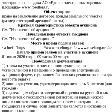
электронная площадка АО «Единая электронная торговая
площадка» www.roseltorg.ru.
Объект торгов
право на заключение договора аренды земельного участка
(размер ежегодной арендной платы)
Краткая характеристика объекта аукциона
См. "Извещение об аукционе"
Начальная цена объекта аукциона
См. "Извещение об аукционе"
Место и время подачи заявок
<a href="https
//www.roseltorg.ru">www.roseltorg.ru</a
Начало приема заявок на участие в аукционе
01 июля 2026 года с 09 часов 00 минут.
Необходимая документация
1) заявка на участие в электронном аукционе, по
установленной в Извещении о проведение электронных
аукционов форме, с указанием банковских реквизитов счета дл
возврата задатка;
2) копии документов, удостоверяющих личность Заявителя (для
граждан);
3) надлежащим образом заверенный перевод на русский язык
документов о государственной регистрации юридического
лица в соответствии с законодательством иностранного
государства в случае, если Заявителем является иностранное
юридическое лицо;