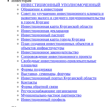
Инвесторам
ИНВЕСТИЦИОННЫЙ УПОЛНОМОЧЕННЫЙ
Обращение к инвесторам
Совет по улучшению инвестиционного климата и
развитию малого и среднего предпринимательства
в городе Кургане
Инвестиционная карта Курганской области
Инвестиционная декларация
Инвестиционный паспорт
Инвестиционная карта города Кургана
План создания инвестиционных объектов и
объектов инфраструктуры
Инвестиционное законодательство
Сопровождение инвестиционного проекта
Свободные инвестиционно-привлекательные
площадки
Формы поддержки
Выставки, семинары, форумы
Инвестиционный портал Курганской области
Контакты
Форма обратной связи
Ресурсоснабжающие организации
Муниципально-частное партнерство
Инвестиционный профиль