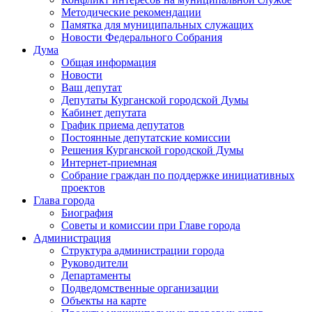
Методические рекомендации
Памятка для муниципальных служащих
Новости Федерального Cобрания
Дума
Общая информация
Новости
Ваш депутат
Депутаты Курганской городской Думы
Кабинет депутата
График приема депутатов
Постоянные депутатские комиссии
Решения Курганской городской Думы
Интернет-приемная
Собрание граждан по поддержке инициативных
проектов
Глава города
Биография
Советы и комиссии при Главе города
Администрация
Структура администрации города
Руководители
Департаменты
Подведомственные организации
Объекты на карте