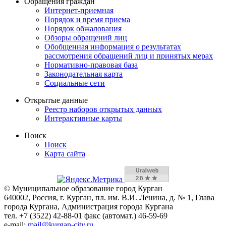
Обращения граждан
Интернет-приемная
Порядок и время приема
Порядок обжалования
Обзоры обращений лиц
Обобщенная информация о результатах
рассмотрения обращений лиц и принятых мерах
Нормативно-правовая база
Законодательная карта
Социальные сети
Открытые данные
Реестр наборов открытых данных
Интерактивные карты
Поиск
Поиск
Карта сайта
© Муниципальное образование город Курган
640002, Россия, г. Курган, пл. им. В.И. Ленина, д. № 1, Глава
города Кургана, Администрация города Кургана
тел. +7 (3522) 42-88-01 факс (автомат.) 46-59-69
e-mail:
mail@kurgan-city.ru