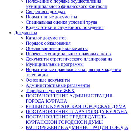
Положение о порядке осуществления
муниципального финансового контроля
Сведения о доходах
Нормативные документы
Специальная оценка условий труда
Кодекс этики и служебного поведения
Документы
Каталог документов
Порядок обжалования
Обжалованные правовые акты
Проекты муниципальных правовых актов
Документы стратегического планирования
Муниципальные программы
Нормативные правовые акты для прохождения
аттестации
Основные документы
Административные регламенты
Тарифы на услуги ЖКХ
ПОСТАНОВЛЕНИЕ АДМИНИСТРАЦИЯ
ГОРОДА КУРГАНА
РЕШЕНИЕ КУРГАНСКАЯ ГОРОДСКАЯ ДУМА
ПОСТАНОВЛЕНИЕ ГЛАВА ГОРОДА КУРГАНА
ПОСТАНОВЛЕНИЕ ПРЕДСЕДАТЕЛЬ
КУРГАНСКОЙ ГОРОДСКОЙ ДУМЫ
РАСПОРЯЖЕНИЕ АДМИНИСТРАЦИИ ГОРОДА