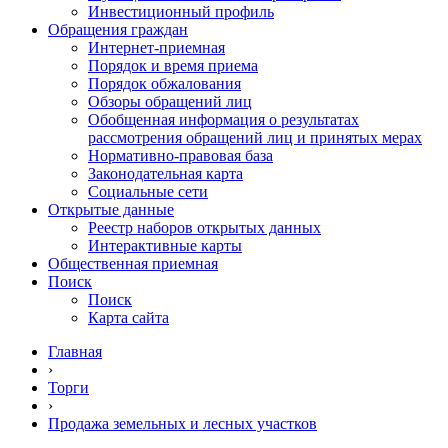
Инвестиционный профиль
Обращения граждан
Интернет-приемная
Порядок и время приема
Порядок обжалования
Обзоры обращений лиц
Обобщенная информация о результатах
рассмотрения обращений лиц и принятых мерах
Нормативно-правовая база
Законодательная карта
Социальные сети
Открытые данные
Реестр наборов открытых данных
Интерактивные карты
Общественная приемная
Поиск
Поиск
Карта сайта
Главная
›
Торги
›
Продажа земельных и лесных участков