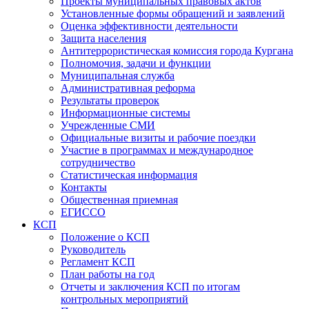
Проекты муниципальных правовых актов
Установленные формы обращений и заявлений
Оценка эффективности деятельности
Защита населения
Антитеррористическая комиссия города Кургана
Полномочия, задачи и функции
Муниципальная служба
Административная реформа
Результаты проверок
Информационные системы
Учрежденные СМИ
Официальные визиты и рабочие поездки
Участие в программах и международное
сотрудничество
Статистическая информация
Контакты
Общественная приемная
ЕГИССО
КСП
Положение о КСП
Руководитель
Регламент КСП
План работы на год
Отчеты и заключения КСП по итогам
контрольных мероприятий