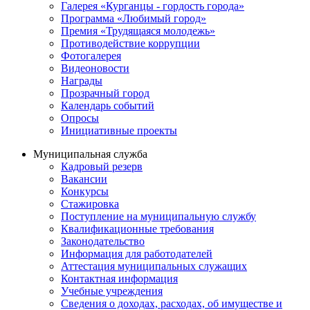
Галерея «Курганцы - гордость города»
Программа «Любимый город»
Премия «Трудящаяся молодежь»
Противодействие коррупции
Фотогалерея
Видеоновости
Награды
Прозрачный город
Календарь событий
Опросы
Инициативные проекты
Муниципальная служба
Кадровый резерв
Вакансии
Конкурсы
Стажировка
Поступление на муниципальную службу
Квалификационные требования
Законодательство
Информация для работодателей
Аттестация муниципальных служащих
Контактная информация
Учебные учреждения
Сведения о доходах, расходах, об имуществе и