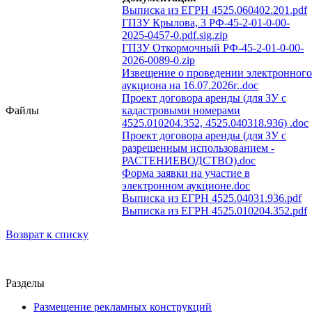
Выписка из ЕГРН 4525.060402.201.pdf
ГПЗУ Крылова, 3 РФ-45-2-01-0-00-
2025-0457-0.pdf.sig.zip
ГПЗУ Откормочный РФ-45-2-01-0-00-
2026-0089-0.zip
Извещение о проведении электронного
аукциона на 16.07.2026г..doc
Проект договора аренды (для ЗУ с
Файлы
кадастровыми номерами
4525.010204.352, 4525.040318.936) .doc
Проект договора аренды (для ЗУ с
разрешенным использованием -
РАСТЕНИЕВОДСТВО).doc
Форма заявки на участие в
электронном аукционе.doc
Выписка из ЕГРН 4525.04031.936.pdf
Выписка из ЕГРН 4525.010204.352.pdf
Возврат к списку
Разделы
Размещение рекламных конструкций