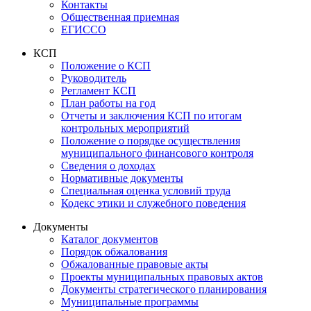
Контакты
Общественная приемная
ЕГИССО
КСП
Положение о КСП
Руководитель
Регламент КСП
План работы на год
Отчеты и заключения КСП по итогам
контрольных мероприятий
Положение о порядке осуществления
муниципального финансового контроля
Сведения о доходах
Нормативные документы
Специальная оценка условий труда
Кодекс этики и служебного поведения
Документы
Каталог документов
Порядок обжалования
Обжалованные правовые акты
Проекты муниципальных правовых актов
Документы стратегического планирования
Муниципальные программы