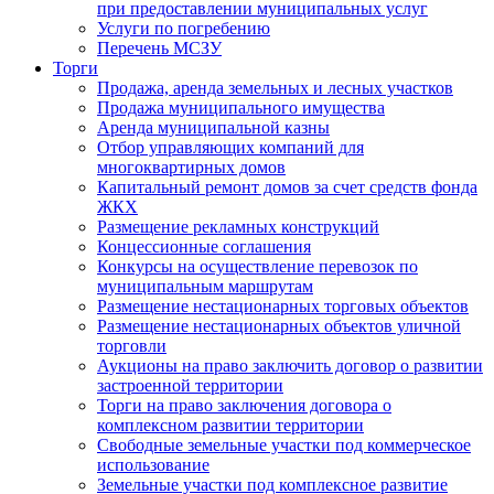
при предоставлении муниципальных услуг
Услуги по погребению
Перечень МСЗУ
Торги
Продажа, аренда земельных и лесных участков
Продажа муниципального имущества
Аренда муниципальной казны
Отбор управляющих компаний для
многоквартирных домов
Капитальный ремонт домов за счет средств фонда
ЖКХ
Размещение рекламных конструкций
Концессионные соглашения
Конкурсы на осуществление перевозок по
муниципальным маршрутам
Размещение нестационарных торговых объектов
Размещение нестационарных объектов уличной
торговли
Аукционы на право заключить договор о развитии
застроенной территории
Торги на право заключения договора о
комплексном развитии территории
Свободные земельные участки под коммерческое
использование
Земельные участки под комплексное развитие