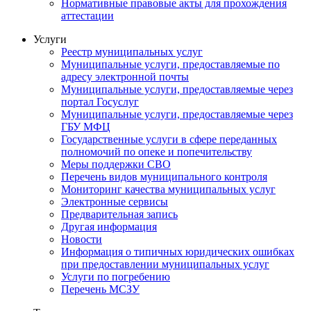
Нормативные правовые акты для прохождения
аттестации
Услуги
Реестр муниципальных услуг
Муниципальные услуги, предоставляемые по
адресу электронной почты
Муниципальные услуги, предоставляемые через
портал Госуслуг
Муниципальные услуги, предоставляемые через
ГБУ МФЦ
Государственные услуги в сфере переданных
полномочий по опеке и попечительству
Меры поддержки СВО
Перечень видов муниципального контроля
Мониторинг качества муниципальных услуг
Электронные сервисы
Предварительная запись
Другая информация
Новости
Информация о типичных юридических ошибках
при предоставлении муниципальных услуг
Услуги по погребению
Перечень МСЗУ