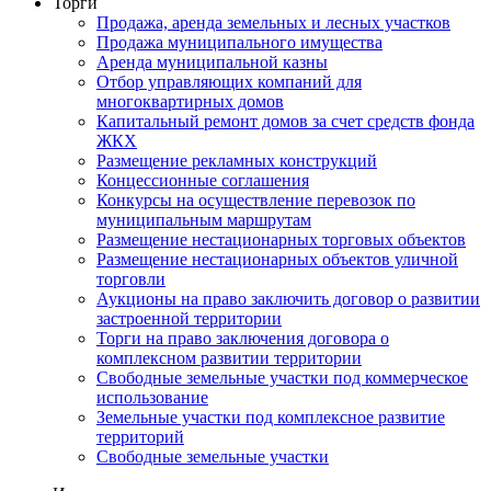
Торги
Продажа, аренда земельных и лесных участков
Продажа муниципального имущества
Аренда муниципальной казны
Отбор управляющих компаний для
многоквартирных домов
Капитальный ремонт домов за счет средств фонда
ЖКХ
Размещение рекламных конструкций
Концессионные соглашения
Конкурсы на осуществление перевозок по
муниципальным маршрутам
Размещение нестационарных торговых объектов
Размещение нестационарных объектов уличной
торговли
Аукционы на право заключить договор о развитии
застроенной территории
Торги на право заключения договора о
комплексном развитии территории
Свободные земельные участки под коммерческое
использование
Земельные участки под комплексное развитие
территорий
Свободные земельные участки