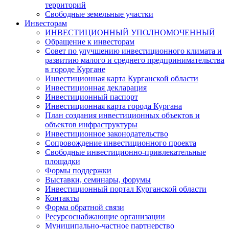
территорий
Свободные земельные участки
Инвесторам
ИНВЕСТИЦИОННЫЙ УПОЛНОМОЧЕННЫЙ
Обращение к инвесторам
Совет по улучшению инвестиционного климата и
развитию малого и среднего предпринимательства
в городе Кургане
Инвестиционная карта Курганской области
Инвестиционная декларация
Инвестиционный паспорт
Инвестиционная карта города Кургана
План создания инвестиционных объектов и
объектов инфраструктуры
Инвестиционное законодательство
Сопровождение инвестиционного проекта
Свободные инвестиционно-привлекательные
площадки
Формы поддержки
Выставки, семинары, форумы
Инвестиционный портал Курганской области
Контакты
Форма обратной связи
Ресурсоснабжающие организации
Муниципально-частное партнерство