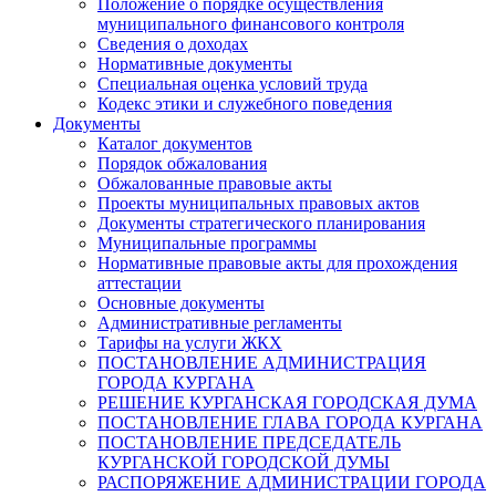
Положение о порядке осуществления
муниципального финансового контроля
Сведения о доходах
Нормативные документы
Специальная оценка условий труда
Кодекс этики и служебного поведения
Документы
Каталог документов
Порядок обжалования
Обжалованные правовые акты
Проекты муниципальных правовых актов
Документы стратегического планирования
Муниципальные программы
Нормативные правовые акты для прохождения
аттестации
Основные документы
Административные регламенты
Тарифы на услуги ЖКХ
ПОСТАНОВЛЕНИЕ АДМИНИСТРАЦИЯ
ГОРОДА КУРГАНА
РЕШЕНИЕ КУРГАНСКАЯ ГОРОДСКАЯ ДУМА
ПОСТАНОВЛЕНИЕ ГЛАВА ГОРОДА КУРГАНА
ПОСТАНОВЛЕНИЕ ПРЕДСЕДАТЕЛЬ
КУРГАНСКОЙ ГОРОДСКОЙ ДУМЫ
РАСПОРЯЖЕНИЕ АДМИНИСТРАЦИИ ГОРОДА