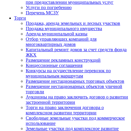
при предоставлении муниципальных услуг
Услуги по погребению
Перечень МСЗУ
Торги
Продажа, аренда земельных и лесных участков
Продажа муниципального имущества
Аренда муниципальной казны
Отбор управляющих компаний для
многоквартирных домов
Капитальный ремонт домов за счет средств фонда
ЖКХ
Размещение рекламных конструкций
Концессионные соглашения
Конкурсы на осуществление перевозок по
муниципальным маршрутам
Размещение нестационарных торговых объектов
Размещение нестационарных объектов уличной
торговли
Аукционы на право заключить договор о развитии
застроенной территории
Торги на право заключения договора о
комплексном развитии территории
Свободные земельные участки под коммерческое
использование
Земельные участки под комплексное развитие