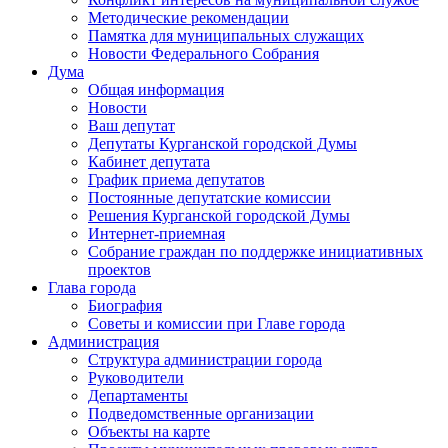
Методические рекомендации
Памятка для муниципальных служащих
Новости Федерального Cобрания
Дума
Общая информация
Новости
Ваш депутат
Депутаты Курганской городской Думы
Кабинет депутата
График приема депутатов
Постоянные депутатские комиссии
Решения Курганской городской Думы
Интернет-приемная
Собрание граждан по поддержке инициативных
проектов
Глава города
Биография
Советы и комиссии при Главе города
Администрация
Структура администрации города
Руководители
Департаменты
Подведомственные организации
Объекты на карте