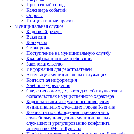
Прозрачный город
Календарь событий
Опросы
Инициативные проекты
Муниципальная служба
Кадровый резерв
Вакансии
Конкурсы
Стажировка
Поступление на муниципальную службу
Квалификационные требования
Законодательство
Информация для работодателей
Аттестация муниципальных служащих
Контактная информация
Учебные учреждения
Сведения о доходах, расходах, об имуществе и
обязательствах имущественного характера
Кодексы этики и служебного поведения
муниципальных служащих города Кургана
Комиссии по соблюдению требований к
служебному поведению муниципальных
служащих и урегулированию конфликта
интересов ОМС г. Кургана
Конфликт интересов на муниципальной службе