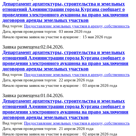
Департамент архитектуры, строительства и земельных
отношений Администрации города Кургана сообщает о
проведении электронного аукциона на право заключения
договоров аренды земельных участков
Вид торгов:
Предоставление земельных участков в аренду, собственность
Дата, время проведения торгов: 03 июня 2026 года
Начало приема заявок на участие в аукционе : 15 мая 2026 года
Заявка размещена:02.04.2026.
Департамент архитектуры, строительства и земельных
отношений Администрации города Кургана сообщает о
проведении электронного аукциона на право заключения
договоров аренды земельных участков
Вид торгов:
Предоставление земельных участков в аренду, собственность
Дата, время проведения торгов: 22 апреля 2026 года
Начало приема заявок на участие в аукционе : 03 апреля 2026 года
Заявка размещена:01.04.2026.
Департамент архитектуры, строительства и земельных
отношений Администрации города Кургана сообщает о
проведении электронного аукциона на право заключения
договоров аренды земельных участков
Вид торгов:
Предоставление земельных участков в аренду, собственность
Дата, время проведения торгов: 21 апреля 2026 года
Начало приема заявок на участие в аукционе : 02 апреля 2026 года