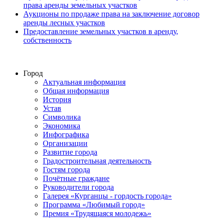
права аренды земельных участков
Аукционы по продаже права на заключение договор
аренды лесных участков
Предоставление земельных участков в аренду,
собственность
Город
Актуальная информация
Общая информация
История
Устав
Символика
Экономика
Инфографика
Организации
Развитие города
Градостроительная деятельность
Гостям города
Почётные граждане
Руководители города
Галерея «Курганцы - гордость города»
Программа «Любимый город»
Премия «Трудящаяся молодежь»