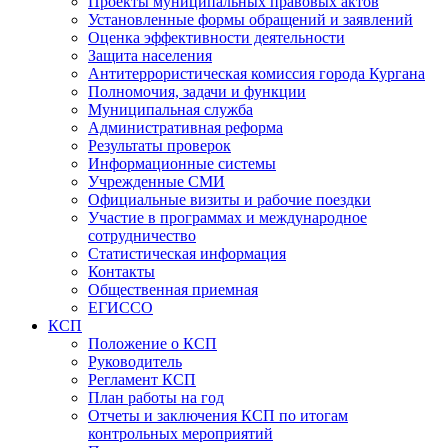
Проекты муниципальных правовых актов
Установленные формы обращений и заявлений
Оценка эффективности деятельности
Защита населения
Антитеррористическая комиссия города Кургана
Полномочия, задачи и функции
Муниципальная служба
Административная реформа
Результаты проверок
Информационные системы
Учрежденные СМИ
Официальные визиты и рабочие поездки
Участие в программах и международное
сотрудничество
Статистическая информация
Контакты
Общественная приемная
ЕГИССО
КСП
Положение о КСП
Руководитель
Регламент КСП
План работы на год
Отчеты и заключения КСП по итогам
контрольных мероприятий