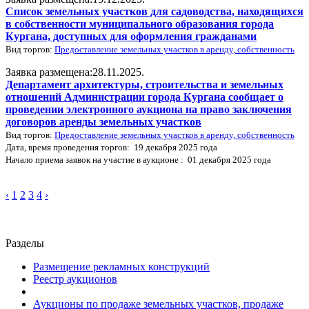
Список земельных участков для садоводства, находящихся
в собственности муниципального образования города
Кургана, доступных для оформления гражданами
Вид торгов:
Предоставление земельных участков в аренду, собственность
Заявка размещена:28.11.2025.
Департамент архитектуры, строительства и земельных
отношений Администрации города Кургана сообщает о
проведении электронного аукциона на право заключения
договоров аренды земельных участков
Вид торгов:
Предоставление земельных участков в аренду, собственность
Дата, время проведения торгов: 19 декабря 2025 года
Начало приема заявок на участие в аукционе : 01 декабря 2025 года
‹
1
2
3
4
›
Разделы
Размещение рекламных конструкций
Реестр аукционов
Аукционы по продаже земельных участков, продаже