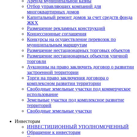
Аренда муниципальной казны
Отбор управляющих компаний для
многоквартирных домов
Капитальный ремонт домов за счет средств фонда
ЖКХ
Размещение рекламных конструкций
Концессионные соглашения
Конкурсы на осуществление перевозок по
муниципальным маршрутам
Размещение нестационарных торговых объектов
Размещение нестационарных объектов уличной
торговли
Аукционы на право заключить договор о развитии
застроенной территории
Торги на право заключения договора о
комплексном развитии территории
Свободные земельные участки под коммерческое
использование
Земельные участки под комплексное развитие
территорий
Свободные земельные участки
Инвесторам
ИНВЕСТИЦИОННЫЙ УПОЛНОМОЧЕННЫЙ
Обращение к инвесторам