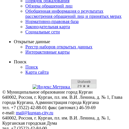
Порядок обжалования
Обзоры обращений лиц
Обобщенная информация о результатах
рассмотрения обращений лиц и принятых мерах
Нормативно-правовая база
Законодательная карта
Социальные сети
Открытые данные
Реестр наборов открытых данных
Интерактивные карты
Поиск
Поиск
Карта сайта
© Муниципальное образование город Курган
640002, Россия, г. Курган, пл. им. В.И. Ленина, д. № 1, Глава
города Кургана, Администрация города Кургана
тел. +7 (3522) 42-88-01 факс (автомат.) 46-59-69
e-mail:
mail@kurgan-city.ru
640002, Россия, г. Курган, пл. им. В.И. Ленина, д. № 1,
Курганская городская Дума
тел. +7 (3522) 42-84-00