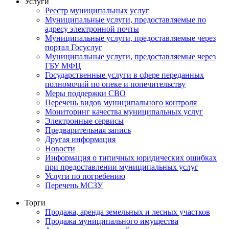
Услуги
Реестр муниципальных услуг
Муниципальные услуги, предоставляемые по
адресу электронной почты
Муниципальные услуги, предоставляемые через
портал Госуслуг
Муниципальные услуги, предоставляемые через
ГБУ МФЦ
Государственные услуги в сфере переданных
полномочий по опеке и попечительству
Меры поддержки СВО
Перечень видов муниципального контроля
Мониторинг качества муниципальных услуг
Электронные сервисы
Предварительная запись
Другая информация
Новости
Информация о типичных юридических ошибках
при предоставлении муниципальных услуг
Услуги по погребению
Перечень МСЗУ
Торги
Продажа, аренда земельных и лесных участков
Продажа муниципального имущества