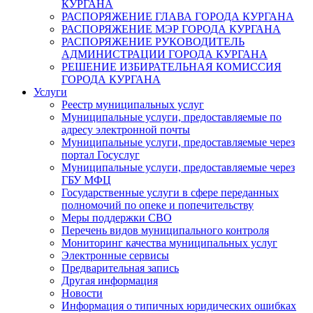
КУРГАНА
РАСПОРЯЖЕНИЕ ГЛАВА ГОРОДА КУРГАНА
РАСПОРЯЖЕНИЕ МЭР ГОРОДА КУРГАНА
РАСПОРЯЖЕНИЕ РУКОВОДИТЕЛЬ
АДМИНИСТРАЦИИ ГОРОДА КУРГАНА
РЕШЕНИЕ ИЗБИРАТЕЛЬНАЯ КОМИССИЯ
ГОРОДА КУРГАНА
Услуги
Реестр муниципальных услуг
Муниципальные услуги, предоставляемые по
адресу электронной почты
Муниципальные услуги, предоставляемые через
портал Госуслуг
Муниципальные услуги, предоставляемые через
ГБУ МФЦ
Государственные услуги в сфере переданных
полномочий по опеке и попечительству
Меры поддержки СВО
Перечень видов муниципального контроля
Мониторинг качества муниципальных услуг
Электронные сервисы
Предварительная запись
Другая информация
Новости
Информация о типичных юридических ошибках