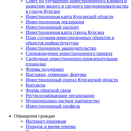
Совет по улучшению инвестиционного климата и
развитию малого и среднего предпринимательства
в городе Кургане
Инвестиционная карта Курганской области
Инвестиционная декларация
Инвестиционный паспорт
Инвестиционная карта города Кургана
План создания инвестиционных объектов и
объектов инфраструктуры
Инвестиционное законодательство
Сопровождение инвестиционного проекта
Свободные инвестиционно-привлекательные
площадки
Формы поддержки
Выставки, семинары, форумы
Инвестиционный портал Курганской области
Контакты
Форма обратной связи
Ресурсоснабжающие организации
Муниципально-частное партнерство
Инвестиционный профиль
Обращения граждан
Интернет-приемная
Порядок и время приема