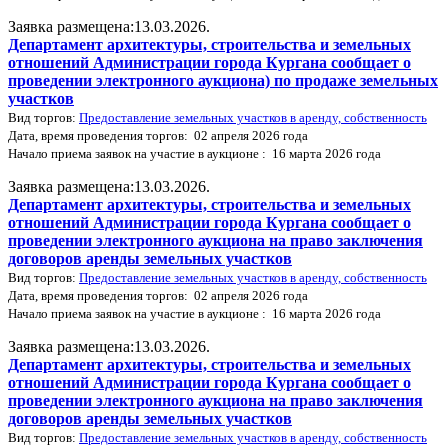
Заявка размещена:13.03.2026.
Департамент архитектуры, строительства и земельных
отношений Администрации города Кургана сообщает о
проведении электронного аукциона) по продаже земельных
участков
Вид торгов:
Предоставление земельных участков в аренду, собственность
Дата, время проведения торгов: 02 апреля 2026 года
Начало приема заявок на участие в аукционе : 16 марта 2026 года
Заявка размещена:13.03.2026.
Департамент архитектуры, строительства и земельных
отношений Администрации города Кургана сообщает о
проведении электронного аукциона на право заключения
договоров аренды земельных участков
Вид торгов:
Предоставление земельных участков в аренду, собственность
Дата, время проведения торгов: 02 апреля 2026 года
Начало приема заявок на участие в аукционе : 16 марта 2026 года
Заявка размещена:13.03.2026.
Департамент архитектуры, строительства и земельных
отношений Администрации города Кургана сообщает о
проведении электронного аукциона на право заключения
договоров аренды земельных участков
Вид торгов:
Предоставление земельных участков в аренду, собственность