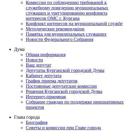
Комиссии по соблюдению требований к
служебному поведению муниципальных
служащих и урегулированию конфликта
интересов ОМС г. Кургана
Конфликт интересов на муниципальной службе
Методические рекомендации
Памятка для муниципальных служащих
Новости Федерального Cобрания
Дума
Общая информация
Новости
Ваш депутат
Депутаты Курганской городской Думы
Кабинет депутата
График приема депутатов
Постоянные депутатские комиссии
Решения Курганской городской Думы
Интернет-приемная
Собрание граждан по поддержке инициативных
проектов
Глава города
Биография
Советы и комиссии при Главе города