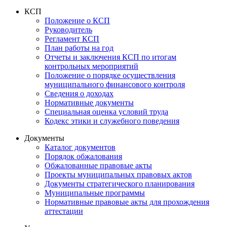
КСП
Положение о КСП
Руководитель
Регламент КСП
План работы на год
Отчеты и заключения КСП по итогам
контрольных мероприятий
Положение о порядке осуществления
муниципального финансового контроля
Сведения о доходах
Нормативные документы
Специальная оценка условий труда
Кодекс этики и служебного поведения
Документы
Каталог документов
Порядок обжалования
Обжалованные правовые акты
Проекты муниципальных правовых актов
Документы стратегического планирования
Муниципальные программы
Нормативные правовые акты для прохождения
аттестации