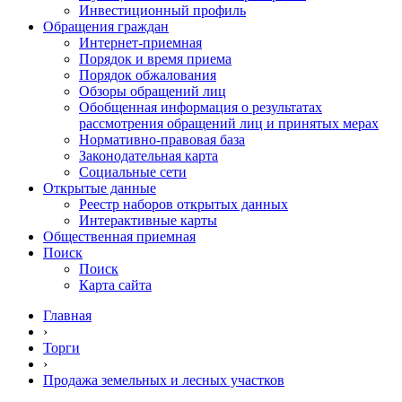
Инвестиционный профиль
Обращения граждан
Интернет-приемная
Порядок и время приема
Порядок обжалования
Обзоры обращений лиц
Обобщенная информация о результатах
рассмотрения обращений лиц и принятых мерах
Нормативно-правовая база
Законодательная карта
Социальные сети
Открытые данные
Реестр наборов открытых данных
Интерактивные карты
Общественная приемная
Поиск
Поиск
Карта сайта
Главная
›
Торги
›
Продажа земельных и лесных участков