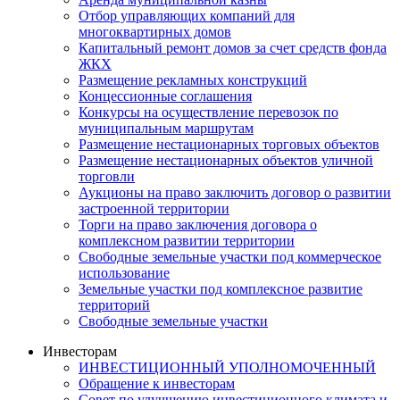
Отбор управляющих компаний для
многоквартирных домов
Капитальный ремонт домов за счет средств фонда
ЖКХ
Размещение рекламных конструкций
Концессионные соглашения
Конкурсы на осуществление перевозок по
муниципальным маршрутам
Размещение нестационарных торговых объектов
Размещение нестационарных объектов уличной
торговли
Аукционы на право заключить договор о развитии
застроенной территории
Торги на право заключения договора о
комплексном развитии территории
Свободные земельные участки под коммерческое
использование
Земельные участки под комплексное развитие
территорий
Свободные земельные участки
Инвесторам
ИНВЕСТИЦИОННЫЙ УПОЛНОМОЧЕННЫЙ
Обращение к инвесторам
Совет по улучшению инвестиционного климата и