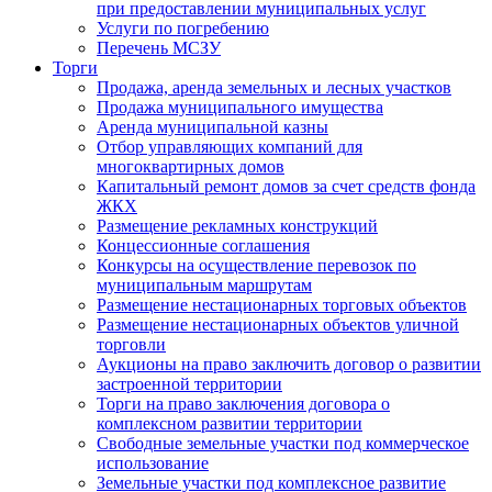
при предоставлении муниципальных услуг
Услуги по погребению
Перечень МСЗУ
Торги
Продажа, аренда земельных и лесных участков
Продажа муниципального имущества
Аренда муниципальной казны
Отбор управляющих компаний для
многоквартирных домов
Капитальный ремонт домов за счет средств фонда
ЖКХ
Размещение рекламных конструкций
Концессионные соглашения
Конкурсы на осуществление перевозок по
муниципальным маршрутам
Размещение нестационарных торговых объектов
Размещение нестационарных объектов уличной
торговли
Аукционы на право заключить договор о развитии
застроенной территории
Торги на право заключения договора о
комплексном развитии территории
Свободные земельные участки под коммерческое
использование
Земельные участки под комплексное развитие