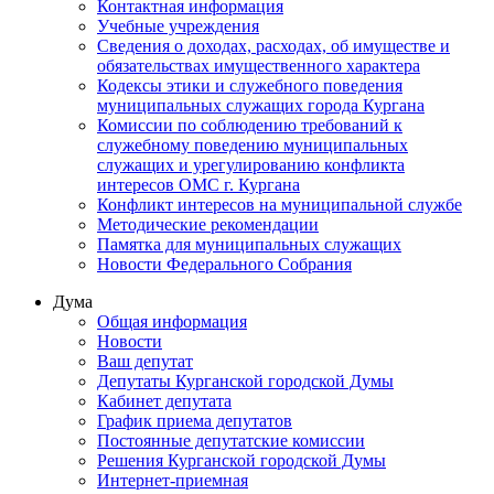
Контактная информация
Учебные учреждения
Сведения о доходах, расходах, об имуществе и
обязательствах имущественного характера
Кодексы этики и служебного поведения
муниципальных служащих города Кургана
Комиссии по соблюдению требований к
служебному поведению муниципальных
служащих и урегулированию конфликта
интересов ОМС г. Кургана
Конфликт интересов на муниципальной службе
Методические рекомендации
Памятка для муниципальных служащих
Новости Федерального Cобрания
Дума
Общая информация
Новости
Ваш депутат
Депутаты Курганской городской Думы
Кабинет депутата
График приема депутатов
Постоянные депутатские комиссии
Решения Курганской городской Думы
Интернет-приемная