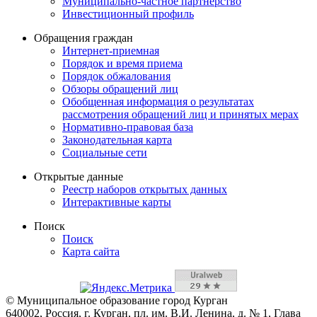
Муниципально-частное партнерство
Инвестиционный профиль
Обращения граждан
Интернет-приемная
Порядок и время приема
Порядок обжалования
Обзоры обращений лиц
Обобщенная информация о результатах
рассмотрения обращений лиц и принятых мерах
Нормативно-правовая база
Законодательная карта
Социальные сети
Открытые данные
Реестр наборов открытых данных
Интерактивные карты
Поиск
Поиск
Карта сайта
© Муниципальное образование город Курган
640002, Россия, г. Курган, пл. им. В.И. Ленина, д. № 1, Глава