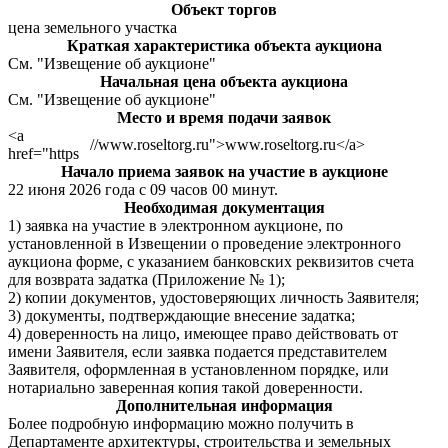
Объект торгов
цена земельного участка
Краткая характеристика объекта аукциона
См. "Извещение об аукционе"
Начальная цена объекта аукциона
См. "Извещение об аукционе"
Место и время подачи заявок
<a
//www.roseltorg.ru">www.roseltorg.ru</a>
href="https
Начало приема заявок на участие в аукционе
22 июня 2026 года с 09 часов 00 минут.
Необходимая документация
1) заявка на участие в электронном аукционе, по
установленной в Извещении о проведение электронного
аукциона форме, с указанием банковских реквизитов счета
для возврата задатка (Приложение № 1);
2) копии документов, удостоверяющих личность Заявителя;
3) документы, подтверждающие внесение задатка;
4) доверенность на лицо, имеющее право действовать от
имени Заявителя, если заявка подается представителем
Заявителя, оформленная в установленном порядке, или
нотариально заверенная копия такой доверенности.
Дополнительная информация
Более подробную информацию можно получить в
Департаменте архитектуры, строительства и земельных