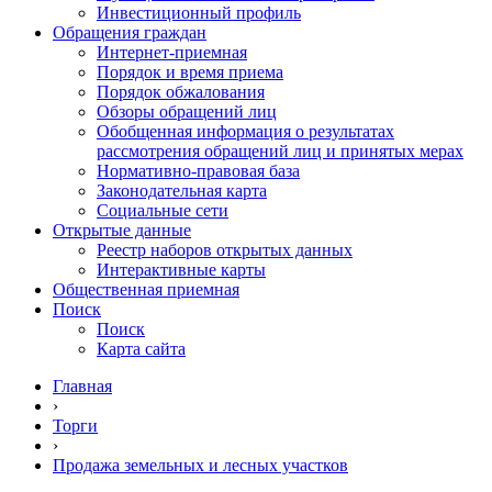
Инвестиционный профиль
Обращения граждан
Интернет-приемная
Порядок и время приема
Порядок обжалования
Обзоры обращений лиц
Обобщенная информация о результатах
рассмотрения обращений лиц и принятых мерах
Нормативно-правовая база
Законодательная карта
Социальные сети
Открытые данные
Реестр наборов открытых данных
Интерактивные карты
Общественная приемная
Поиск
Поиск
Карта сайта
Главная
›
Торги
›
Продажа земельных и лесных участков