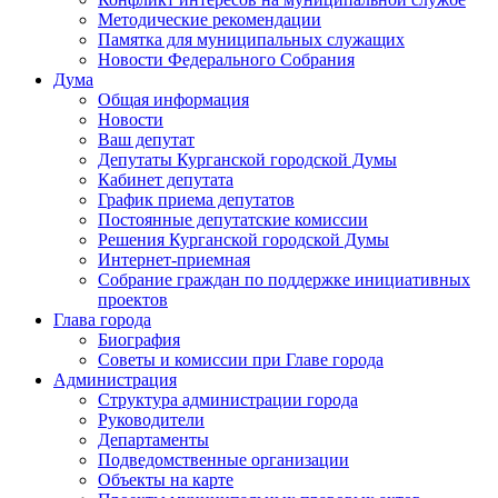
Методические рекомендации
Памятка для муниципальных служащих
Новости Федерального Cобрания
Дума
Общая информация
Новости
Ваш депутат
Депутаты Курганской городской Думы
Кабинет депутата
График приема депутатов
Постоянные депутатские комиссии
Решения Курганской городской Думы
Интернет-приемная
Собрание граждан по поддержке инициативных
проектов
Глава города
Биография
Советы и комиссии при Главе города
Администрация
Структура администрации города
Руководители
Департаменты
Подведомственные организации
Объекты на карте