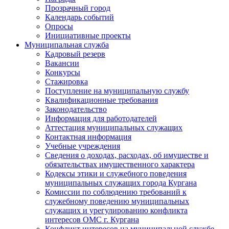
Прозрачный город
Календарь событий
Опросы
Инициативные проекты
Муниципальная служба
Кадровый резерв
Вакансии
Конкурсы
Стажировка
Поступление на муниципальную службу
Квалификационные требования
Законодательство
Информация для работодателей
Аттестация муниципальных служащих
Контактная информация
Учебные учреждения
Сведения о доходах, расходах, об имуществе и
обязательствах имущественного характера
Кодексы этики и служебного поведения
муниципальных служащих города Кургана
Комиссии по соблюдению требований к
служебному поведению муниципальных
служащих и урегулированию конфликта
интересов ОМС г. Кургана
Конфликт интересов на муниципальной службе