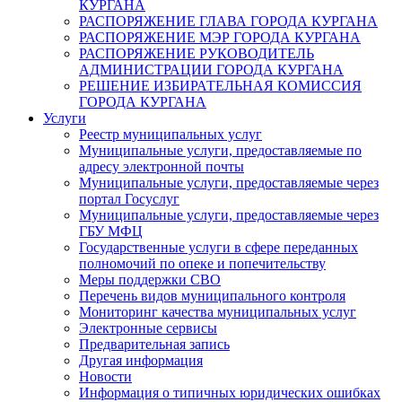
КУРГАНА
РАСПОРЯЖЕНИЕ ГЛАВА ГОРОДА КУРГАНА
РАСПОРЯЖЕНИЕ МЭР ГОРОДА КУРГАНА
РАСПОРЯЖЕНИЕ РУКОВОДИТЕЛЬ
АДМИНИСТРАЦИИ ГОРОДА КУРГАНА
РЕШЕНИЕ ИЗБИРАТЕЛЬНАЯ КОМИССИЯ
ГОРОДА КУРГАНА
Услуги
Реестр муниципальных услуг
Муниципальные услуги, предоставляемые по
адресу электронной почты
Муниципальные услуги, предоставляемые через
портал Госуслуг
Муниципальные услуги, предоставляемые через
ГБУ МФЦ
Государственные услуги в сфере переданных
полномочий по опеке и попечительству
Меры поддержки СВО
Перечень видов муниципального контроля
Мониторинг качества муниципальных услуг
Электронные сервисы
Предварительная запись
Другая информация
Новости
Информация о типичных юридических ошибках