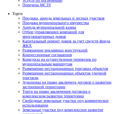
Услуги по погребению
Перечень МСЗУ
Торги
Продажа, аренда земельных и лесных участков
Продажа муниципального имущества
Аренда муниципальной казны
Отбор управляющих компаний для
многоквартирных домов
Капитальный ремонт домов за счет средств фонда
ЖКХ
Размещение рекламных конструкций
Концессионные соглашения
Конкурсы на осуществление перевозок по
муниципальным маршрутам
Размещение нестационарных торговых объектов
Размещение нестационарных объектов уличной
торговли
Аукционы на право заключить договор о развитии
застроенной территории
Торги на право заключения договора о
комплексном развитии территории
Свободные земельные участки под коммерческое
использование
Земельные участки под комплексное развитие