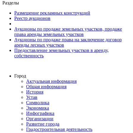
Разделы
Размещение рекламных конструкций
Реестр аукционов
Аукционы по продаже земельных участков, продаже
права аренды земельных участков
Аукционы по продаже права на заключение договор
аренды лесных участков
Предоставление земельных участков в аренду,
собственность
Город
Актуальная информация
Общая информация
История
Устав
Символика
Экономика
Инфографика
Организации
Развитие города
Градостроительная деятельность