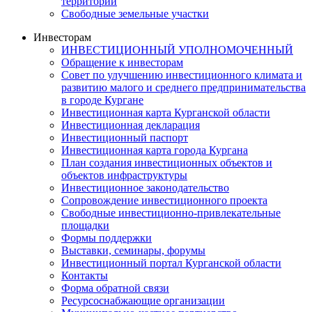
территорий
Свободные земельные участки
Инвесторам
ИНВЕСТИЦИОННЫЙ УПОЛНОМОЧЕННЫЙ
Обращение к инвесторам
Совет по улучшению инвестиционного климата и
развитию малого и среднего предпринимательства
в городе Кургане
Инвестиционная карта Курганской области
Инвестиционная декларация
Инвестиционный паспорт
Инвестиционная карта города Кургана
План создания инвестиционных объектов и
объектов инфраструктуры
Инвестиционное законодательство
Сопровождение инвестиционного проекта
Свободные инвестиционно-привлекательные
площадки
Формы поддержки
Выставки, семинары, форумы
Инвестиционный портал Курганской области
Контакты
Форма обратной связи
Ресурсоснабжающие организации