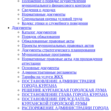
Положение о порядке осуществления
муниципального финансового контроля
Сведения о доходах
Нормативные документы
Специальная оценка условий труда
Кодекс этики и служебного поведения
Документы
Каталог документов
Порядок обжалования
Обжалованные правовые акты
Проекты муниципальных правовых актов
Документы стратегического планирования
Муниципальные программы
Нормативные правовые акты для прохождения
аттестации
Основные документы
Административные регламенты
Тарифы на услуги ЖКХ
ПОСТАНОВЛЕНИЕ АДМИНИСТРАЦИЯ
ГОРОДА КУРГАНА
РЕШЕНИЕ КУРГАНСКАЯ ГОРОДСКАЯ ДУМА
ПОСТАНОВЛЕНИЕ ГЛАВА ГОРОДА КУРГАНА
ПОСТАНОВЛЕНИЕ ПРЕДСЕДАТЕЛЬ
КУРГАНСКОЙ ГОРОДСКОЙ ДУМЫ
РАСПОРЯЖЕНИЕ АДМИНИСТРАЦИИ ГОРОДА