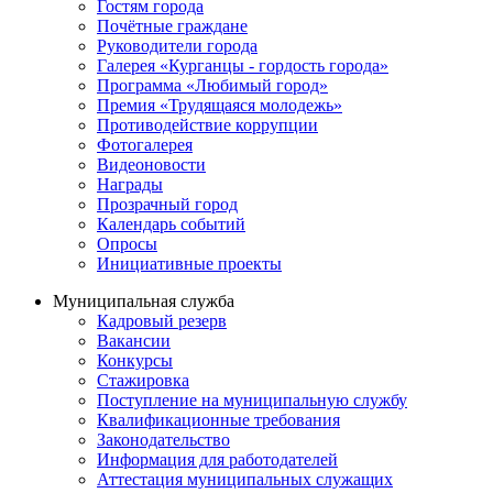
Гостям города
Почётные граждане
Руководители города
Галерея «Курганцы - гордость города»
Программа «Любимый город»
Премия «Трудящаяся молодежь»
Противодействие коррупции
Фотогалерея
Видеоновости
Награды
Прозрачный город
Календарь событий
Опросы
Инициативные проекты
Муниципальная служба
Кадровый резерв
Вакансии
Конкурсы
Стажировка
Поступление на муниципальную службу
Квалификационные требования
Законодательство
Информация для работодателей
Аттестация муниципальных служащих