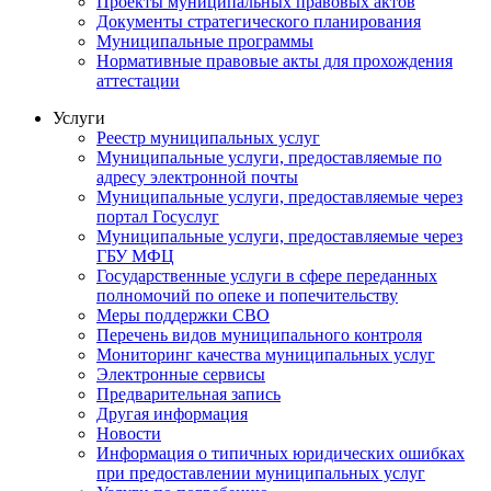
Проекты муниципальных правовых актов
Документы стратегического планирования
Муниципальные программы
Нормативные правовые акты для прохождения
аттестации
Услуги
Реестр муниципальных услуг
Муниципальные услуги, предоставляемые по
адресу электронной почты
Муниципальные услуги, предоставляемые через
портал Госуслуг
Муниципальные услуги, предоставляемые через
ГБУ МФЦ
Государственные услуги в сфере переданных
полномочий по опеке и попечительству
Меры поддержки СВО
Перечень видов муниципального контроля
Мониторинг качества муниципальных услуг
Электронные сервисы
Предварительная запись
Другая информация
Новости
Информация о типичных юридических ошибках
при предоставлении муниципальных услуг