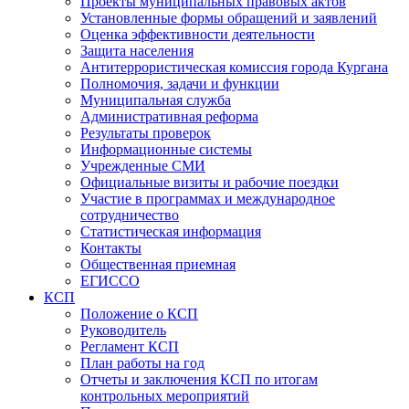
Проекты муниципальных правовых актов
Установленные формы обращений и заявлений
Оценка эффективности деятельности
Защита населения
Антитеррористическая комиссия города Кургана
Полномочия, задачи и функции
Муниципальная служба
Административная реформа
Результаты проверок
Информационные системы
Учрежденные СМИ
Официальные визиты и рабочие поездки
Участие в программах и международное
сотрудничество
Статистическая информация
Контакты
Общественная приемная
ЕГИССО
КСП
Положение о КСП
Руководитель
Регламент КСП
План работы на год
Отчеты и заключения КСП по итогам
контрольных мероприятий