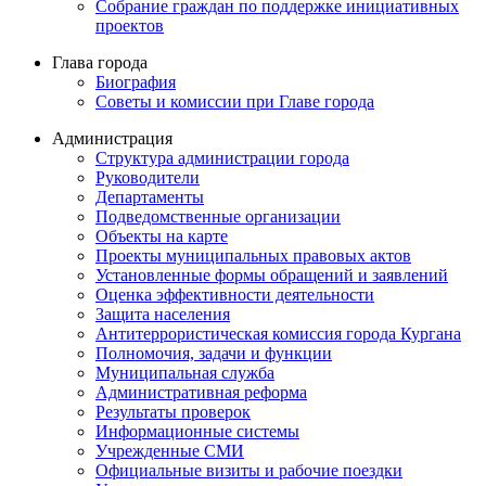
Собрание граждан по поддержке инициативных
проектов
Глава города
Биография
Советы и комиссии при Главе города
Администрация
Структура администрации города
Руководители
Департаменты
Подведомственные организации
Объекты на карте
Проекты муниципальных правовых актов
Установленные формы обращений и заявлений
Оценка эффективности деятельности
Защита населения
Антитеррористическая комиссия города Кургана
Полномочия, задачи и функции
Муниципальная служба
Административная реформа
Результаты проверок
Информационные системы
Учрежденные СМИ
Официальные визиты и рабочие поездки