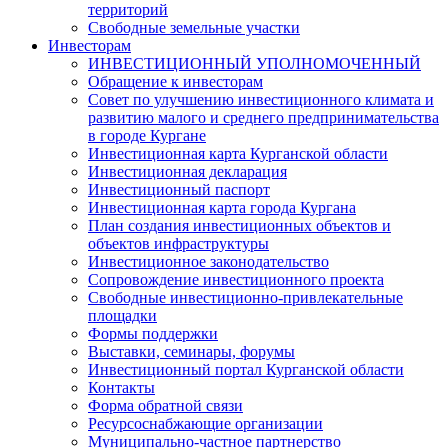
территорий
Свободные земельные участки
Инвесторам
ИНВЕСТИЦИОННЫЙ УПОЛНОМОЧЕННЫЙ
Обращение к инвесторам
Совет по улучшению инвестиционного климата и
развитию малого и среднего предпринимательства
в городе Кургане
Инвестиционная карта Курганской области
Инвестиционная декларация
Инвестиционный паспорт
Инвестиционная карта города Кургана
План создания инвестиционных объектов и
объектов инфраструктуры
Инвестиционное законодательство
Сопровождение инвестиционного проекта
Свободные инвестиционно-привлекательные
площадки
Формы поддержки
Выставки, семинары, форумы
Инвестиционный портал Курганской области
Контакты
Форма обратной связи
Ресурсоснабжающие организации
Муниципально-частное партнерство