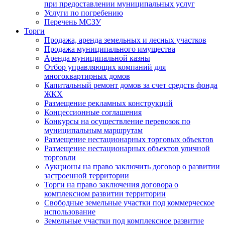
при предоставлении муниципальных услуг
Услуги по погребению
Перечень МСЗУ
Торги
Продажа, аренда земельных и лесных участков
Продажа муниципального имущества
Аренда муниципальной казны
Отбор управляющих компаний для
многоквартирных домов
Капитальный ремонт домов за счет средств фонда
ЖКХ
Размещение рекламных конструкций
Концессионные соглашения
Конкурсы на осуществление перевозок по
муниципальным маршрутам
Размещение нестационарных торговых объектов
Размещение нестационарных объектов уличной
торговли
Аукционы на право заключить договор о развитии
застроенной территории
Торги на право заключения договора о
комплексном развитии территории
Свободные земельные участки под коммерческое
использование
Земельные участки под комплексное развитие