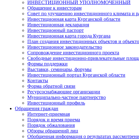
ИНВЕСТИЦИОННЫЙ УПОЛНОМОЧЕННЫЙ
Обращение к инвесторам
Совет по улучшению инвестиционного климата и ра
Инвестиционная карта Курганской области
Инвестиционная декларация
Инвестиционный паспорт
Инвестиционная карта города Кургана
План создания инвестиционных объектов и объект
Инвестиционное законодательство
Сопровождение инвестиционного проекта
Свободные инвестиционно-привлекательные площ
Формы поддержки
Выставки, семинары, форумы
Инвестиционный портал Курганской области
Контакты
Форма обратной связи
Ресурсоснабжающие организации
Муниципально-частное партнерство
Инвестиционный профиль
Обращения граждан
Интернет-приемная
Порядок и время приема
Порядок обжалования
Обзоры обращений лиц
Обобщенная информация о результатах рассмотрен