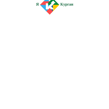
Я
Курган