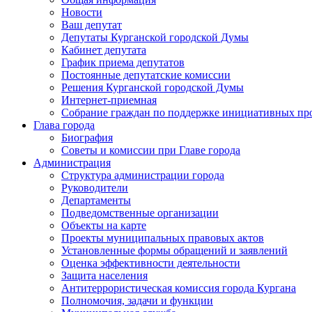
Новости
Ваш депутат
Депутаты Курганской городской Думы
Кабинет депутата
График приема депутатов
Постоянные депутатские комиссии
Решения Курганской городской Думы
Интернет-приемная
Собрание граждан по поддержке инициативных пр
Глава города
Биография
Советы и комиссии при Главе города
Администрация
Структура администрации города
Руководители
Департаменты
Подведомственные организации
Объекты на карте
Проекты муниципальных правовых актов
Установленные формы обращений и заявлений
Оценка эффективности деятельности
Защита населения
Антитеррористическая комиссия города Кургана
Полномочия, задачи и функции