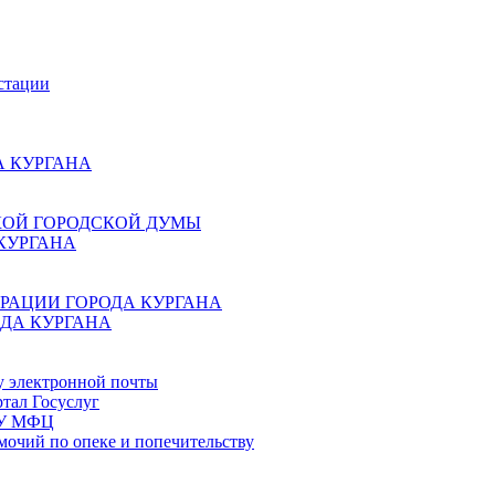
стации
 КУРГАНА
КОЙ ГОРОДСКОЙ ДУМЫ
КУРГАНА
РАЦИИ ГОРОДА КУРГАНА
ДА КУРГАНА
у электронной почты
тал Госуслуг
ГБУ МФЦ
мочий по опеке и попечительству