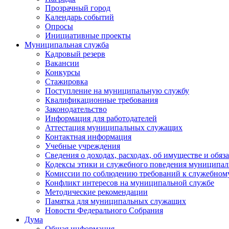
Прозрачный город
Календарь событий
Опросы
Инициативные проекты
Муниципальная служба
Кадровый резерв
Вакансии
Конкурсы
Стажировка
Поступление на муниципальную службу
Квалификационные требования
Законодательство
Информация для работодателей
Аттестация муниципальных служащих
Контактная информация
Учебные учреждения
Сведения о доходах, расходах, об имуществе и обяз
Кодексы этики и служебного поведения муниципал
Комиссии по соблюдению требований к служебном
Конфликт интересов на муниципальной службе
Методические рекомендации
Памятка для муниципальных служащих
Новости Федерального Cобрания
Дума
Общая информация