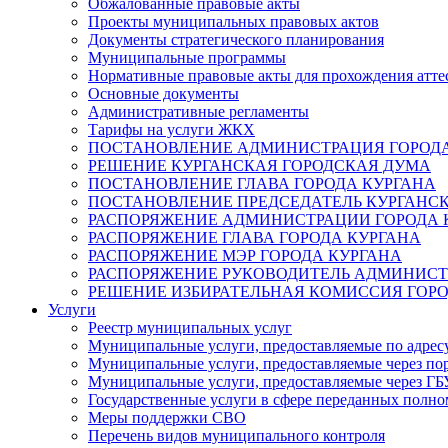
Обжалованные правовые акты
Проекты муниципальных правовых актов
Документы стратегического планирования
Муниципальные программы
Нормативные правовые акты для прохождения атте
Основные документы
Административные регламенты
Тарифы на услуги ЖКХ
ПОСТАНОВЛЕНИЕ АДМИНИСТРАЦИЯ ГОРОДА
РЕШЕНИЕ КУРГАНСКАЯ ГОРОДСКАЯ ДУМА
ПОСТАНОВЛЕНИЕ ГЛАВА ГОРОДА КУРГАНА
ПОСТАНОВЛЕНИЕ ПРЕДСЕДАТЕЛЬ КУРГАНС
РАСПОРЯЖЕНИЕ АДМИНИСТРАЦИИ ГОРОДА 
РАСПОРЯЖЕНИЕ ГЛАВА ГОРОДА КУРГАНА
РАСПОРЯЖЕНИЕ МЭР ГОРОДА КУРГАНА
РАСПОРЯЖЕНИЕ РУКОВОДИТЕЛЬ АДМИНИСТ
РЕШЕНИЕ ИЗБИРАТЕЛЬНАЯ КОМИССИЯ ГОРО
Услуги
Реестр муниципальных услуг
Муниципальные услуги, предоставляемые по адрес
Муниципальные услуги, предоставляемые через пор
Муниципальные услуги, предоставляемые через 
Государственные услуги в сфере переданных полно
Меры поддержки СВО
Перечень видов муниципального контроля