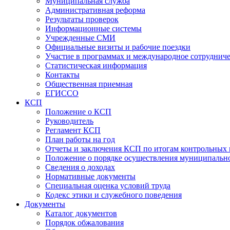
Муниципальная служба
Административная реформа
Результаты проверок
Информационные системы
Учрежденные СМИ
Официальные визиты и рабочие поездки
Участие в программах и международное сотруднич
Статистическая информация
Контакты
Общественная приемная
ЕГИССО
КСП
Положение о КСП
Руководитель
Регламент КСП
План работы на год
Отчеты и заключения КСП по итогам контрольных
Положение о порядке осуществления муниципально
Сведения о доходах
Нормативные документы
Специальная оценка условий труда
Кодекс этики и служебного поведения
Документы
Каталог документов
Порядок обжалования