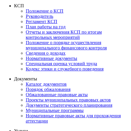
КСП
Положение о КСП
Руководитель
Регламент КСП
План работы на год
Отчеты и заключения КСП по итогам
контрольных мероприятий
Положение о порядке осуществления
муниципального финансового контроля
Сведения о доходах
Нормативные документы
Специальная оценка условий труда
Кодекс этики и служебного поведения
Документы
Каталог документов
Порядок обжалования
Обжалованные правовые акты
Проекты муниципальных правовых актов
Документы стратегического планирования
Муниципальные программы
Нормативные правовые акты для прохождения
аттестации
Услуги