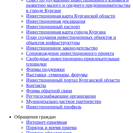
развитию малого и среднего предпринимательства
в городе Кургане
Инвестиционная карта Курганской области
Инвестиционная декларация
Инвестиционный паспорт
Инвестиционная карта города Кургана
План создания инвестиционных объектов и
объектов инфраструктуры
Инвестиционное законодательство
Сопровождение инвестиционного проекта
Свободные инвестиционно-привлекательные
площадки
Формы поддержки
Выставки, семинары, форумы
Инвестиционный портал Курганской области
Контакты
Форма обратной связи
Ресурсоснабжающие организации
Муниципально-частное партнерство
Инвестиционный профиль
Обращения граждан
Интернет-приемная
Порядок и время приема
Порядок обжалования