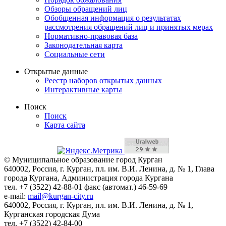
Обзоры обращений лиц
Обобщенная информация о результатах
рассмотрения обращений лиц и принятых мерах
Нормативно-правовая база
Законодательная карта
Социальные сети
Открытые данные
Реестр наборов открытых данных
Интерактивные карты
Поиск
Поиск
Карта сайта
© Муниципальное образование город Курган
640002, Россия, г. Курган, пл. им. В.И. Ленина, д. № 1, Глава
города Кургана, Администрация города Кургана
тел. +7 (3522) 42-88-01 факс (автомат.) 46-59-69
e-mail:
mail@kurgan-city.ru
640002, Россия, г. Курган, пл. им. В.И. Ленина, д. № 1,
Курганская городская Дума
тел. +7 (3522) 42-84-00