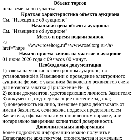
Объект торгов
цена земельного участка
Краткая характеристика объекта аукциона
См. "Извещение об аукционе"
Начальная цена объекта аукциона
См. "Извещение об аукционе"
Место и время подачи заявок
<a
//www.roseltorg.ru">www.roseltorg.ru</a>
href="https
Начало приема заявок на участие в аукционе
01 июня 2026 года с 09 часов 00 минут.
Необходимая документация
1) заявка на участие в электронном аукционе, по
установленной в Извещении о проведение электронного
аукциона форме, с указанием банковских реквизитов счета
для возврата задатка (Приложение № 1);
2) копии документов, удостоверяющих личность Заявителя;
3) документы, подтверждающие внесение задатка;
4) доверенность на лицо, имеющее право действовать от
имени Заявителя, если заявка подается представителем
Заявителя, оформленная в установленном порядке, или
нотариально заверенная копия такой доверенности.
Дополнительная информация
Более подробную информацию можно получить в
Департаменте архитектуры, строительства и земельных