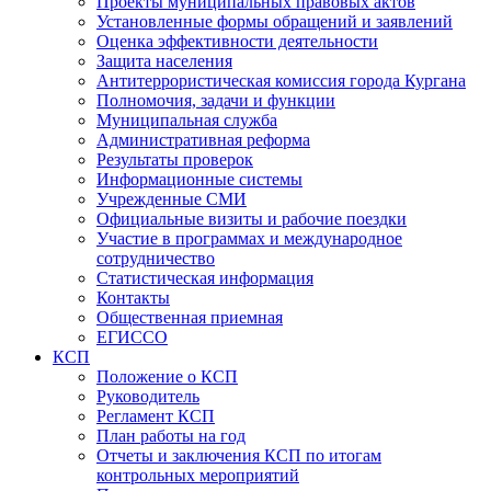
Проекты муниципальных правовых актов
Установленные формы обращений и заявлений
Оценка эффективности деятельности
Защита населения
Антитеррористическая комиссия города Кургана
Полномочия, задачи и функции
Муниципальная служба
Административная реформа
Результаты проверок
Информационные системы
Учрежденные СМИ
Официальные визиты и рабочие поездки
Участие в программах и международное
сотрудничество
Статистическая информация
Контакты
Общественная приемная
ЕГИССО
КСП
Положение о КСП
Руководитель
Регламент КСП
План работы на год
Отчеты и заключения КСП по итогам
контрольных мероприятий