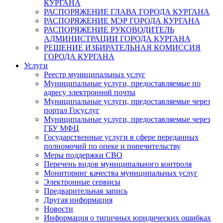
КУРГАНА
РАСПОРЯЖЕНИЕ ГЛАВА ГОРОДА КУРГАНА
РАСПОРЯЖЕНИЕ МЭР ГОРОДА КУРГАНА
РАСПОРЯЖЕНИЕ РУКОВОДИТЕЛЬ
АДМИНИСТРАЦИИ ГОРОДА КУРГАНА
РЕШЕНИЕ ИЗБИРАТЕЛЬНАЯ КОМИССИЯ
ГОРОДА КУРГАНА
Услуги
Реестр муниципальных услуг
Муниципальные услуги, предоставляемые по
адресу электронной почты
Муниципальные услуги, предоставляемые через
портал Госуслуг
Муниципальные услуги, предоставляемые через
ГБУ МФЦ
Государственные услуги в сфере переданных
полномочий по опеке и попечительству
Меры поддержки СВО
Перечень видов муниципального контроля
Мониторинг качества муниципальных услуг
Электронные сервисы
Предварительная запись
Другая информация
Новости
Информация о типичных юридических ошибках