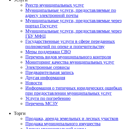
Реестр муниципальных услуг
Муниципальные услуги, предоставляемые по
адресу электронной почты
Муниципальные услуги, предоставляемые через
портал Госуслуг
Муниципальные услуги, предоставляемые через
ГБУ МФЦ
Государственные услуги в сфере переданных
полномочий по опеке и попечительству
Меры поддержки СВО
Перечень видов муниципального контроля
Мониторинг качества муниципальных услуг
Электронные сервисы
Предварительная запись
Другая информация
Новости
Информация о типичных юридических ошибках
при предоставлении муниципальных услуг
Услуги по погребению
Перечень МСЗУ
Торги
Продажа, аренда земельных и лесных участков
Продажа муниципального имущества
Аренда муниципальной казны