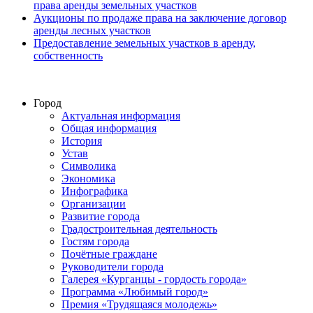
права аренды земельных участков
Аукционы по продаже права на заключение договор
аренды лесных участков
Предоставление земельных участков в аренду,
собственность
Город
Актуальная информация
Общая информация
История
Устав
Символика
Экономика
Инфографика
Организации
Развитие города
Градостроительная деятельность
Гостям города
Почётные граждане
Руководители города
Галерея «Курганцы - гордость города»
Программа «Любимый город»
Премия «Трудящаяся молодежь»