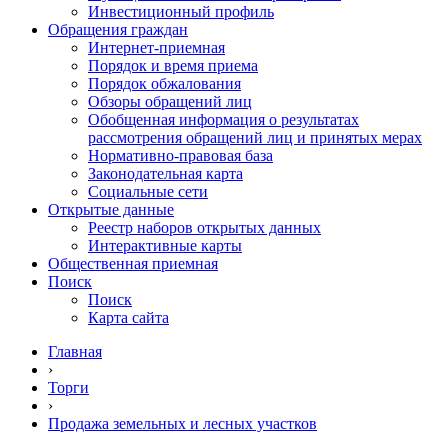
Инвестиционный профиль
Обращения граждан
Интернет-приемная
Порядок и время приема
Порядок обжалования
Обзоры обращений лиц
Обобщенная информация о результатах
рассмотрения обращений лиц и принятых мерах
Нормативно-правовая база
Законодательная карта
Социальные сети
Открытые данные
Реестр наборов открытых данных
Интерактивные карты
Общественная приемная
Поиск
Поиск
Карта сайта
Главная
›
Торги
›
Продажа земельных и лесных участков