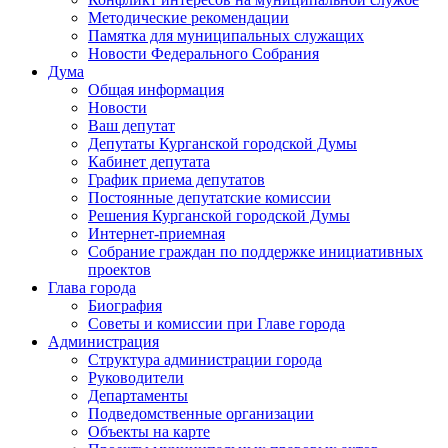
Методические рекомендации
Памятка для муниципальных служащих
Новости Федерального Cобрания
Дума
Общая информация
Новости
Ваш депутат
Депутаты Курганской городской Думы
Кабинет депутата
График приема депутатов
Постоянные депутатские комиссии
Решения Курганской городской Думы
Интернет-приемная
Собрание граждан по поддержке инициативных
проектов
Глава города
Биография
Советы и комиссии при Главе города
Администрация
Структура администрации города
Руководители
Департаменты
Подведомственные организации
Объекты на карте