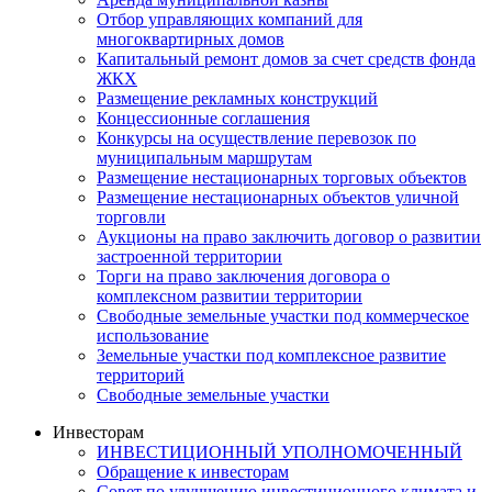
Отбор управляющих компаний для
многоквартирных домов
Капитальный ремонт домов за счет средств фонда
ЖКХ
Размещение рекламных конструкций
Концессионные соглашения
Конкурсы на осуществление перевозок по
муниципальным маршрутам
Размещение нестационарных торговых объектов
Размещение нестационарных объектов уличной
торговли
Аукционы на право заключить договор о развитии
застроенной территории
Торги на право заключения договора о
комплексном развитии территории
Свободные земельные участки под коммерческое
использование
Земельные участки под комплексное развитие
территорий
Свободные земельные участки
Инвесторам
ИНВЕСТИЦИОННЫЙ УПОЛНОМОЧЕННЫЙ
Обращение к инвесторам
Совет по улучшению инвестиционного климата и