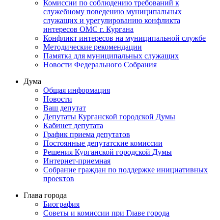
Комиссии по соблюдению требований к
служебному поведению муниципальных
служащих и урегулированию конфликта
интересов ОМС г. Кургана
Конфликт интересов на муниципальной службе
Методические рекомендации
Памятка для муниципальных служащих
Новости Федерального Cобрания
Дума
Общая информация
Новости
Ваш депутат
Депутаты Курганской городской Думы
Кабинет депутата
График приема депутатов
Постоянные депутатские комиссии
Решения Курганской городской Думы
Интернет-приемная
Собрание граждан по поддержке инициативных
проектов
Глава города
Биография
Советы и комиссии при Главе города