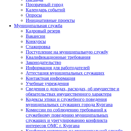
Прозрачный город
Календарь событий
Опросы
Инициативные проекты
Муниципальная служба
Кадровый резерв
Вакансии
Конкурсы
Стажировка
Поступление на муниципальную службу
Квалификационные требования
Законодательство
Информация для работодателей
Аттестация муниципальных служащих
Контактная информация
Учебные учреждения
Сведения о доходах, расходах, об имуществе и
обязательствах имущественного характера
Кодексы этики и служебного поведения
муниципальных служащих города Кургана
Комиссии по соблюдению требований к
служебному поведению муниципальных
служащих и урегулированию конфликта
интересов ОМС г. Кургана
Конфликт интересов на муниципальной службе