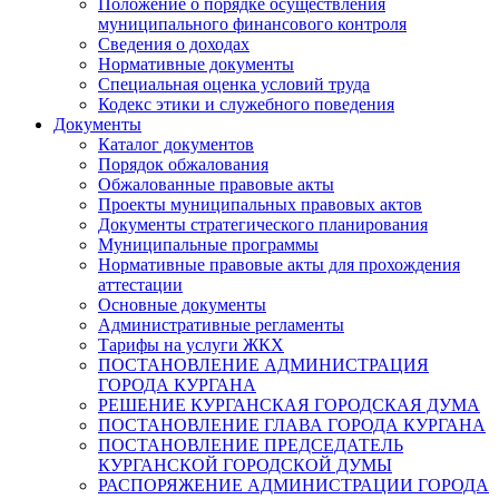
Положение о порядке осуществления
муниципального финансового контроля
Сведения о доходах
Нормативные документы
Специальная оценка условий труда
Кодекс этики и служебного поведения
Документы
Каталог документов
Порядок обжалования
Обжалованные правовые акты
Проекты муниципальных правовых актов
Документы стратегического планирования
Муниципальные программы
Нормативные правовые акты для прохождения
аттестации
Основные документы
Административные регламенты
Тарифы на услуги ЖКХ
ПОСТАНОВЛЕНИЕ АДМИНИСТРАЦИЯ
ГОРОДА КУРГАНА
РЕШЕНИЕ КУРГАНСКАЯ ГОРОДСКАЯ ДУМА
ПОСТАНОВЛЕНИЕ ГЛАВА ГОРОДА КУРГАНА
ПОСТАНОВЛЕНИЕ ПРЕДСЕДАТЕЛЬ
КУРГАНСКОЙ ГОРОДСКОЙ ДУМЫ
РАСПОРЯЖЕНИЕ АДМИНИСТРАЦИИ ГОРОДА