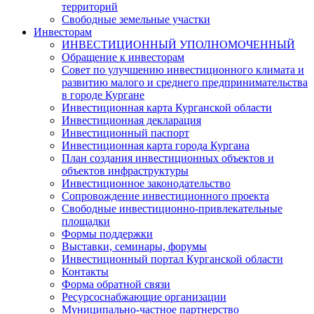
территорий
Свободные земельные участки
Инвесторам
ИНВЕСТИЦИОННЫЙ УПОЛНОМОЧЕННЫЙ
Обращение к инвесторам
Совет по улучшению инвестиционного климата и
развитию малого и среднего предпринимательства
в городе Кургане
Инвестиционная карта Курганской области
Инвестиционная декларация
Инвестиционный паспорт
Инвестиционная карта города Кургана
План создания инвестиционных объектов и
объектов инфраструктуры
Инвестиционное законодательство
Сопровождение инвестиционного проекта
Свободные инвестиционно-привлекательные
площадки
Формы поддержки
Выставки, семинары, форумы
Инвестиционный портал Курганской области
Контакты
Форма обратной связи
Ресурсоснабжающие организации
Муниципально-частное партнерство