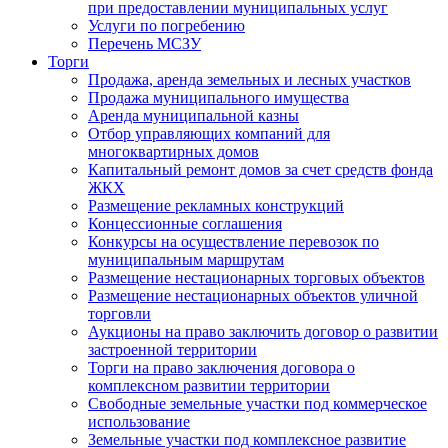
при предоставлении муниципальных услуг
Услуги по погребению
Перечень МСЗУ
Торги
Продажа, аренда земельных и лесных участков
Продажа муниципального имущества
Аренда муниципальной казны
Отбор управляющих компаний для
многоквартирных домов
Капитальный ремонт домов за счет средств фонда
ЖКХ
Размещение рекламных конструкций
Концессионные соглашения
Конкурсы на осуществление перевозок по
муниципальным маршрутам
Размещение нестационарных торговых объектов
Размещение нестационарных объектов уличной
торговли
Аукционы на право заключить договор о развитии
застроенной территории
Торги на право заключения договора о
комплексном развитии территории
Свободные земельные участки под коммерческое
использование
Земельные участки под комплексное развитие