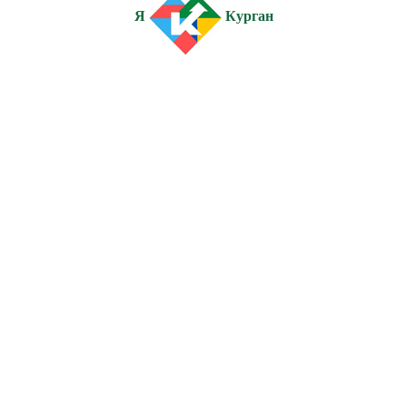
Я
Курган