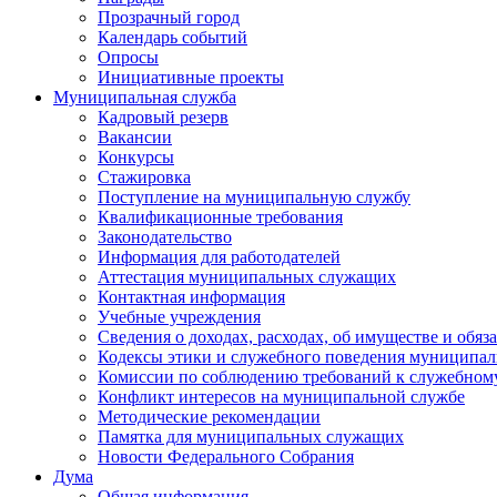
Прозрачный город
Календарь событий
Опросы
Инициативные проекты
Муниципальная служба
Кадровый резерв
Вакансии
Конкурсы
Стажировка
Поступление на муниципальную службу
Квалификационные требования
Законодательство
Информация для работодателей
Аттестация муниципальных служащих
Контактная информация
Учебные учреждения
Сведения о доходах, расходах, об имуществе и обяз
Кодексы этики и служебного поведения муниципал
Комиссии по соблюдению требований к служебном
Конфликт интересов на муниципальной службе
Методические рекомендации
Памятка для муниципальных служащих
Новости Федерального Cобрания
Дума
Общая информация