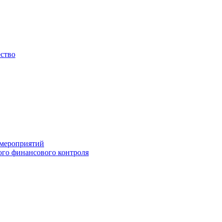
ество
 мероприятий
го финансового контроля