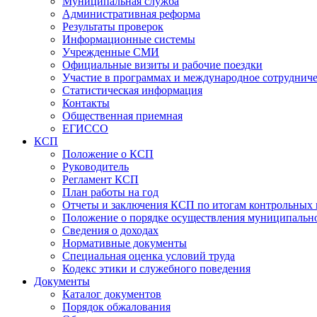
Муниципальная служба
Административная реформа
Результаты проверок
Информационные системы
Учрежденные СМИ
Официальные визиты и рабочие поездки
Участие в программах и международное сотруднич
Статистическая информация
Контакты
Общественная приемная
ЕГИССО
КСП
Положение о КСП
Руководитель
Регламент КСП
План работы на год
Отчеты и заключения КСП по итогам контрольных
Положение о порядке осуществления муниципально
Сведения о доходах
Нормативные документы
Специальная оценка условий труда
Кодекс этики и служебного поведения
Документы
Каталог документов
Порядок обжалования