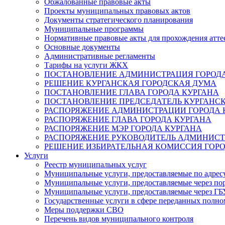
Обжалованные правовые акты
Проекты муниципальных правовых актов
Документы стратегического планирования
Муниципальные программы
Нормативные правовые акты для прохождения атте
Основные документы
Административные регламенты
Тарифы на услуги ЖКХ
ПОСТАНОВЛЕНИЕ АДМИНИСТРАЦИЯ ГОРОДА
РЕШЕНИЕ КУРГАНСКАЯ ГОРОДСКАЯ ДУМА
ПОСТАНОВЛЕНИЕ ГЛАВА ГОРОДА КУРГАНА
ПОСТАНОВЛЕНИЕ ПРЕДСЕДАТЕЛЬ КУРГАНС
РАСПОРЯЖЕНИЕ АДМИНИСТРАЦИИ ГОРОДА 
РАСПОРЯЖЕНИЕ ГЛАВА ГОРОДА КУРГАНА
РАСПОРЯЖЕНИЕ МЭР ГОРОДА КУРГАНА
РАСПОРЯЖЕНИЕ РУКОВОДИТЕЛЬ АДМИНИСТ
РЕШЕНИЕ ИЗБИРАТЕЛЬНАЯ КОМИССИЯ ГОРО
Услуги
Реестр муниципальных услуг
Муниципальные услуги, предоставляемые по адрес
Муниципальные услуги, предоставляемые через пор
Муниципальные услуги, предоставляемые через 
Государственные услуги в сфере переданных полно
Меры поддержки СВО
Перечень видов муниципального контроля