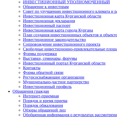
ИНВЕСТИЦИОННЫЙ УПОЛНОМОЧЕННЫЙ
Обращение к инвесторам
Совет по улучшению инвестиционного климата и ра
Инвестиционная карта Курганской области
Инвестиционная декларация
Инвестиционный паспорт
Инвестиционная карта города Кургана
План создания инвестиционных объектов и объект
Инвестиционное законодательство
Сопровождение инвестиционного проекта
Свободные инвестиционно-привлекательные площ
Формы поддержки
Выставки, семинары, форумы
Инвестиционный портал Курганской области
Контакты
Форма обратной связи
Ресурсоснабжающие организации
Муниципально-частное партнерство
Инвестиционный профиль
Обращения граждан
Интернет-приемная
Порядок и время приема
Порядок обжалования
Обзоры обращений лиц
Обобщенная информация о результатах рассмотрен