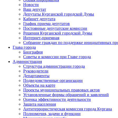
Новости
Ваш депутат
Депутаты Курганской городской Думы
Кабинет депутата
График приема депутатов
Постоянные депутатские комиссии
Решения Курганской городской Думы
Интернет-приемная
Собрание граждан по поддержке инициативных пр
Глава города
Биография
Советы и комиссии при Главе города
Администрация
Структура администрации города
Руководители
Департаменты
Подведомственные организации
Объекты на карте
Проекты муниципальных правовых актов
Установленные формы обращений и заявлений
Оценка эффективности деятельности
Защита населения
Антитеррористическая комиссия города Кургана
Полномочия, задачи и функции