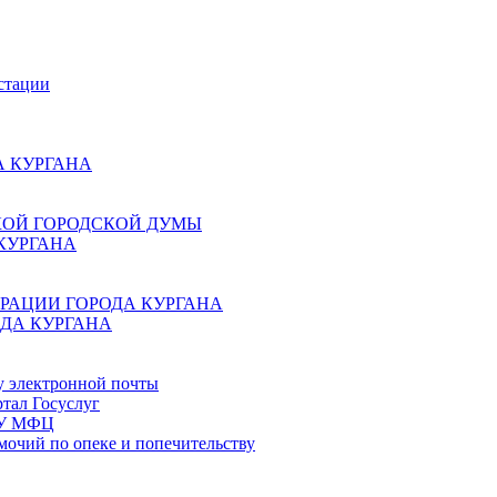
стации
 КУРГАНА
КОЙ ГОРОДСКОЙ ДУМЫ
КУРГАНА
РАЦИИ ГОРОДА КУРГАНА
ДА КУРГАНА
у электронной почты
тал Госуслуг
ГБУ МФЦ
мочий по опеке и попечительству