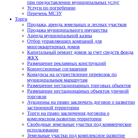
при предоставлении муниципальных услуг
Услуги по погребению
Перечень МСЗУ
Торги
Продажа, аренда земельных и лесных участков
Продажа муниципального имущества
Аренда муниципальной казны
Отбор управляющих компаний для
многоквартирных домов
Капитальный ремонт домов за счет средств фонда
ЖКХ
Размещение рекламных конструкций
Концессионные соглашения
Конкурсы на осуществление перевозок по
муниципальным маршрутам
Размещение нестационарных торговых объектов
Размещение нестационарных объектов уличной
торговли
Аукционы на право заключить договор о развитии
застроенной территории
Торги на право заключения договора о
комплексном развитии территории
Свободные земельные участки под коммерческое
использование
Земельные участки под комплексное развитие