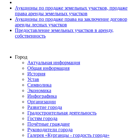
Аукционы по продаже земельных участков, продаже
права аренды земельных участков
Аукционы по продаже права на заключение договор
аренды лесных участков
Предоставление земельных участков в аренду,
собственность
Город
Актуальная информация
Общая информация
История
Устав
Символика
Экономика
Инфографика
Организации
Развитие города
Градостроительная деятельность
Гостям города
Почётные граждане
Руководители города
Галерея «Курганцы - гордость города»