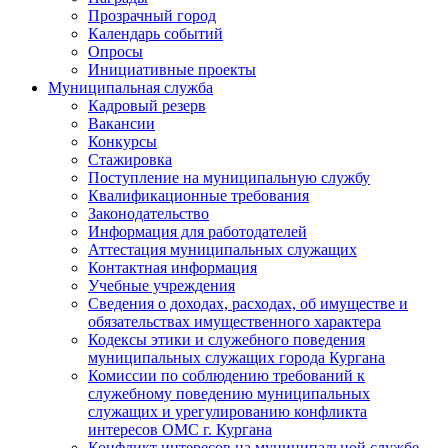
Прозрачный город
Календарь событий
Опросы
Инициативные проекты
Муниципальная служба
Кадровый резерв
Вакансии
Конкурсы
Стажировка
Поступление на муниципальную службу
Квалификационные требования
Законодательство
Информация для работодателей
Аттестация муниципальных служащих
Контактная информация
Учебные учреждения
Сведения о доходах, расходах, об имуществе и
обязательствах имущественного характера
Кодексы этики и служебного поведения
муниципальных служащих города Кургана
Комиссии по соблюдению требований к
служебному поведению муниципальных
служащих и урегулированию конфликта
интересов ОМС г. Кургана
Конфликт интересов на муниципальной службе