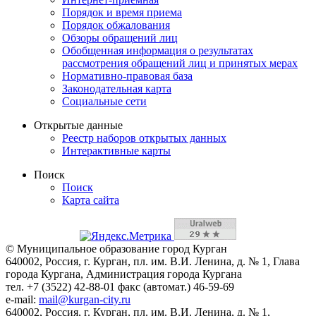
Порядок и время приема
Порядок обжалования
Обзоры обращений лиц
Обобщенная информация о результатах
рассмотрения обращений лиц и принятых мерах
Нормативно-правовая база
Законодательная карта
Социальные сети
Открытые данные
Реестр наборов открытых данных
Интерактивные карты
Поиск
Поиск
Карта сайта
© Муниципальное образование город Курган
640002, Россия, г. Курган, пл. им. В.И. Ленина, д. № 1, Глава
города Кургана, Администрация города Кургана
тел. +7 (3522) 42-88-01 факс (автомат.) 46-59-69
e-mail:
mail@kurgan-city.ru
640002, Россия, г. Курган, пл. им. В.И. Ленина, д. № 1,