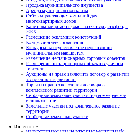
Продажа муниципального имущества
Аренда муниципальной казны
Отбор управляющих компаний для
многоквартирных домов
Капитальный ремонт домов за счет средств фонда
ЖКХ
Размещение рекламных конструкций
Концессионные соглашения
Конкурсы на осуществление перевозок по
муниципальным маршрутам
Размещение нестационарных торговых объектов
Размещение нестационарных объектов уличной
торговли
Аукционы на право заключить договор о развитии
застроенной территории
Торги на право заключения договора о
комплексном развитии территории
Свободные земельные участки под коммерческое
использование
Земельные участки под комплексное развитие
территорий
Свободные земельные участки
Инвесторам
ИНВЕСТИЦИОННЫЙ УПОЛНОМОЧЕННЫЙ