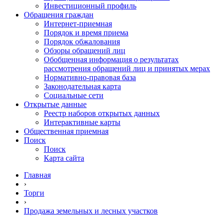
Инвестиционный профиль
Обращения граждан
Интернет-приемная
Порядок и время приема
Порядок обжалования
Обзоры обращений лиц
Обобщенная информация о результатах
рассмотрения обращений лиц и принятых мерах
Нормативно-правовая база
Законодательная карта
Социальные сети
Открытые данные
Реестр наборов открытых данных
Интерактивные карты
Общественная приемная
Поиск
Поиск
Карта сайта
Главная
›
Торги
›
Продажа земельных и лесных участков