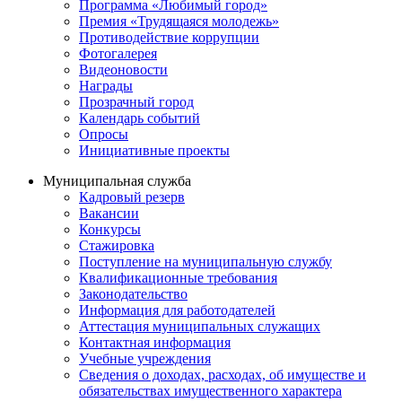
Программа «Любимый город»
Премия «Трудящаяся молодежь»
Противодействие коррупции
Фотогалерея
Видеоновости
Награды
Прозрачный город
Календарь событий
Опросы
Инициативные проекты
Муниципальная служба
Кадровый резерв
Вакансии
Конкурсы
Стажировка
Поступление на муниципальную службу
Квалификационные требования
Законодательство
Информация для работодателей
Аттестация муниципальных служащих
Контактная информация
Учебные учреждения
Сведения о доходах, расходах, об имуществе и
обязательствах имущественного характера