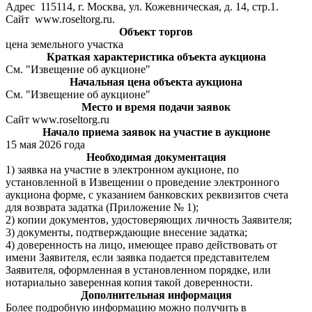
Адрес 115114, г. Москва, ул. Кожевническая, д. 14, стр.1.
Сайт www.roseltorg.ru.
Объект торгов
цена земельного участка
Краткая характеристика объекта аукциона
См. "Извещение об аукционе"
Начальная цена объекта аукциона
См. "Извещение об аукционе"
Место и время подачи заявок
Сайт www.roseltorg.ru
Начало приема заявок на участие в аукционе
15 мая 2026 года
Необходимая документация
1) заявка на участие в электронном аукционе, по
установленной в Извещении о проведение электронного
аукциона форме, с указанием банковских реквизитов счета
для возврата задатка (Приложение № 1);
2) копии документов, удостоверяющих личность Заявителя;
3) документы, подтверждающие внесение задатка;
4) доверенность на лицо, имеющее право действовать от
имени Заявителя, если заявка подается представителем
Заявителя, оформленная в установленном порядке, или
нотариально заверенная копия такой доверенности.
Дополнительная информация
Более подробную информацию можно получить в