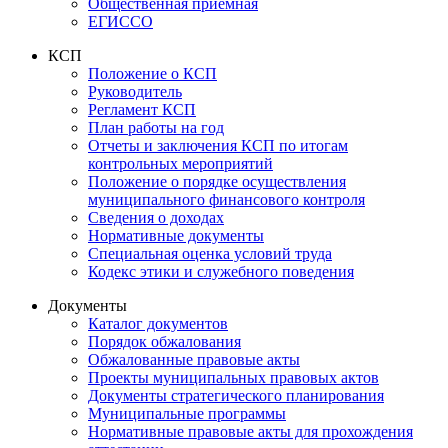
Общественная приемная
ЕГИССО
КСП
Положение о КСП
Руководитель
Регламент КСП
План работы на год
Отчеты и заключения КСП по итогам
контрольных мероприятий
Положение о порядке осуществления
муниципального финансового контроля
Сведения о доходах
Нормативные документы
Специальная оценка условий труда
Кодекс этики и служебного поведения
Документы
Каталог документов
Порядок обжалования
Обжалованные правовые акты
Проекты муниципальных правовых актов
Документы стратегического планирования
Муниципальные программы
Нормативные правовые акты для прохождения