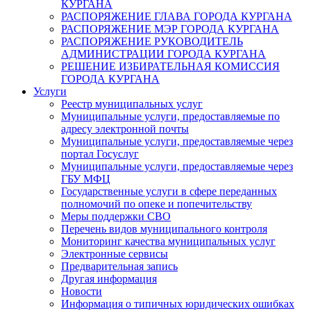
КУРГАНА
РАСПОРЯЖЕНИЕ ГЛАВА ГОРОДА КУРГАНА
РАСПОРЯЖЕНИЕ МЭР ГОРОДА КУРГАНА
РАСПОРЯЖЕНИЕ РУКОВОДИТЕЛЬ
АДМИНИСТРАЦИИ ГОРОДА КУРГАНА
РЕШЕНИЕ ИЗБИРАТЕЛЬНАЯ КОМИССИЯ
ГОРОДА КУРГАНА
Услуги
Реестр муниципальных услуг
Муниципальные услуги, предоставляемые по
адресу электронной почты
Муниципальные услуги, предоставляемые через
портал Госуслуг
Муниципальные услуги, предоставляемые через
ГБУ МФЦ
Государственные услуги в сфере переданных
полномочий по опеке и попечительству
Меры поддержки СВО
Перечень видов муниципального контроля
Мониторинг качества муниципальных услуг
Электронные сервисы
Предварительная запись
Другая информация
Новости
Информация о типичных юридических ошибках