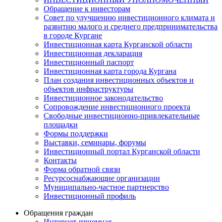
Обращение к инвесторам
Совет по улучшению инвестиционного климата и
развитию малого и среднего предпринимательства
в городе Кургане
Инвестиционная карта Курганской области
Инвестиционная декларация
Инвестиционный паспорт
Инвестиционная карта города Кургана
План создания инвестиционных объектов и
объектов инфраструктуры
Инвестиционное законодательство
Сопровождение инвестиционного проекта
Свободные инвестиционно-привлекательные
площадки
Формы поддержки
Выставки, семинары, форумы
Инвестиционный портал Курганской области
Контакты
Форма обратной связи
Ресурсоснабжающие организации
Муниципально-частное партнерство
Инвестиционный профиль
Обращения граждан
Интернет-приемная