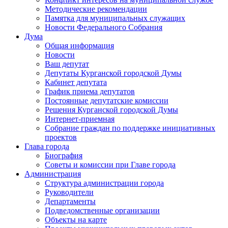
Методические рекомендации
Памятка для муниципальных служащих
Новости Федерального Cобрания
Дума
Общая информация
Новости
Ваш депутат
Депутаты Курганской городской Думы
Кабинет депутата
График приема депутатов
Постоянные депутатские комиссии
Решения Курганской городской Думы
Интернет-приемная
Собрание граждан по поддержке инициативных
проектов
Глава города
Биография
Советы и комиссии при Главе города
Администрация
Структура администрации города
Руководители
Департаменты
Подведомственные организации
Объекты на карте