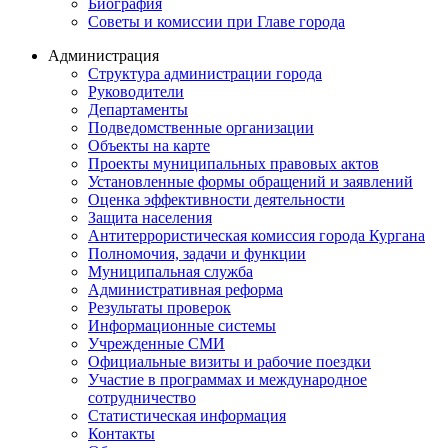
Биография
Советы и комиссии при Главе города
Администрация
Структура администрации города
Руководители
Департаменты
Подведомственные организации
Объекты на карте
Проекты муниципальных правовых актов
Установленные формы обращений и заявлений
Оценка эффективности деятельности
Защита населения
Антитеррористическая комиссия города Кургана
Полномочия, задачи и функции
Муниципальная служба
Административная реформа
Результаты проверок
Информационные системы
Учрежденные СМИ
Официальные визиты и рабочие поездки
Участие в программах и международное
сотрудничество
Статистическая информация
Контакты