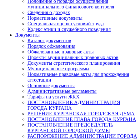
Положение о порядке осуществления
муниципального финансового контроля
Сведения о доходах
Нормативные документы
Специальная оценка условий труда
Кодекс этики и служебного поведения
Документы
Каталог документов
Порядок обжалования
Обжалованные правовые акты
Проекты муниципальных правовых актов
Документы стратегического планирования
Муниципальные программы
Нормативные правовые акты для прохождения
аттестации
Основные документы
Административные регламенты
Тарифы на услуги ЖКХ
ПОСТАНОВЛЕНИЕ АДМИНИСТРАЦИЯ
ГОРОДА КУРГАНА
РЕШЕНИЕ КУРГАНСКАЯ ГОРОДСКАЯ ДУМА
ПОСТАНОВЛЕНИЕ ГЛАВА ГОРОДА КУРГАНА
ПОСТАНОВЛЕНИЕ ПРЕДСЕДАТЕЛЬ
КУРГАНСКОЙ ГОРОДСКОЙ ДУМЫ
РАСПОРЯЖЕНИЕ АДМИНИСТРАЦИИ ГОРОДА