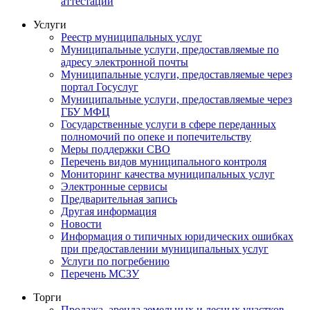
аттестации
Услуги
Реестр муниципальных услуг
Муниципальные услуги, предоставляемые по
адресу электронной почты
Муниципальные услуги, предоставляемые через
портал Госуслуг
Муниципальные услуги, предоставляемые через
ГБУ МФЦ
Государственные услуги в сфере переданных
полномочий по опеке и попечительству
Меры поддержки СВО
Перечень видов муниципального контроля
Мониторинг качества муниципальных услуг
Электронные сервисы
Предварительная запись
Другая информация
Новости
Информация о типичных юридических ошибках
при предоставлении муниципальных услуг
Услуги по погребению
Перечень МСЗУ
Торги
Продажа, аренда земельных и лесных участков