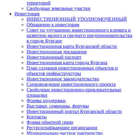
территорий
Свободные земельные участки
Инвесторам
ИНВЕСТИЦИОННЫЙ УПОЛНОМОЧЕННЫЙ
Обращение к инвесторам
Совет по улучшению инвестиционного климата и
развитию малого и среднего предпринимательства
в городе Кургане
Инвестиционная карта Курганской области
Инвестиционная декларация
Инвестиционный паспорт
Инвестиционная карта города Кургана
План создания инвестиционных объектов и
объектов инфраструктуры
Инвестиционное законодательство
Сопровождение инвестиционного проекта
Свободные инвестиционно-привлекательные
площадки
Формы поддержки
Выставки, семинары, форумы
Инвестиционный портал Курганской области
Контакты
Форма обратной связи
Ресурсоснабжающие организации
Муниципально-частное партнерство