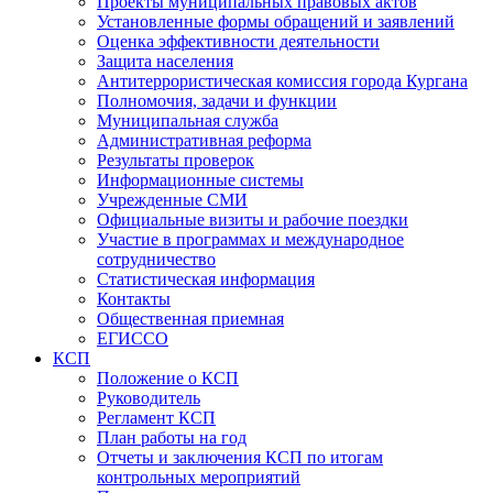
Проекты муниципальных правовых актов
Установленные формы обращений и заявлений
Оценка эффективности деятельности
Защита населения
Антитеррористическая комиссия города Кургана
Полномочия, задачи и функции
Муниципальная служба
Административная реформа
Результаты проверок
Информационные системы
Учрежденные СМИ
Официальные визиты и рабочие поездки
Участие в программах и международное
сотрудничество
Статистическая информация
Контакты
Общественная приемная
ЕГИССО
КСП
Положение о КСП
Руководитель
Регламент КСП
План работы на год
Отчеты и заключения КСП по итогам
контрольных мероприятий