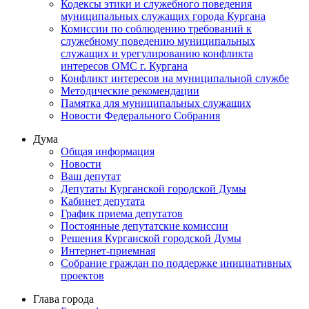
Кодексы этики и служебного поведения
муниципальных служащих города Кургана
Комиссии по соблюдению требований к
служебному поведению муниципальных
служащих и урегулированию конфликта
интересов ОМС г. Кургана
Конфликт интересов на муниципальной службе
Методические рекомендации
Памятка для муниципальных служащих
Новости Федерального Cобрания
Дума
Общая информация
Новости
Ваш депутат
Депутаты Курганской городской Думы
Кабинет депутата
График приема депутатов
Постоянные депутатские комиссии
Решения Курганской городской Думы
Интернет-приемная
Собрание граждан по поддержке инициативных
проектов
Глава города