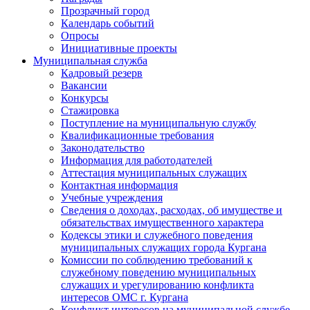
Прозрачный город
Календарь событий
Опросы
Инициативные проекты
Муниципальная служба
Кадровый резерв
Вакансии
Конкурсы
Стажировка
Поступление на муниципальную службу
Квалификационные требования
Законодательство
Информация для работодателей
Аттестация муниципальных служащих
Контактная информация
Учебные учреждения
Сведения о доходах, расходах, об имуществе и
обязательствах имущественного характера
Кодексы этики и служебного поведения
муниципальных служащих города Кургана
Комиссии по соблюдению требований к
служебному поведению муниципальных
служащих и урегулированию конфликта
интересов ОМС г. Кургана
Конфликт интересов на муниципальной службе