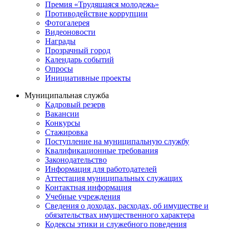
Премия «Трудящаяся молодежь»
Противодействие коррупции
Фотогалерея
Видеоновости
Награды
Прозрачный город
Календарь событий
Опросы
Инициативные проекты
Муниципальная служба
Кадровый резерв
Вакансии
Конкурсы
Стажировка
Поступление на муниципальную службу
Квалификационные требования
Законодательство
Информация для работодателей
Аттестация муниципальных служащих
Контактная информация
Учебные учреждения
Сведения о доходах, расходах, об имуществе и
обязательствах имущественного характера
Кодексы этики и служебного поведения