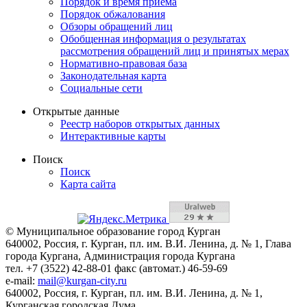
Порядок и время приема
Порядок обжалования
Обзоры обращений лиц
Обобщенная информация о результатах
рассмотрения обращений лиц и принятых мерах
Нормативно-правовая база
Законодательная карта
Социальные сети
Открытые данные
Реестр наборов открытых данных
Интерактивные карты
Поиск
Поиск
Карта сайта
© Муниципальное образование город Курган
640002, Россия, г. Курган, пл. им. В.И. Ленина, д. № 1, Глава
города Кургана, Администрация города Кургана
тел. +7 (3522) 42-88-01 факс (автомат.) 46-59-69
e-mail:
mail@kurgan-city.ru
640002, Россия, г. Курган, пл. им. В.И. Ленина, д. № 1,
Курганская городская Дума