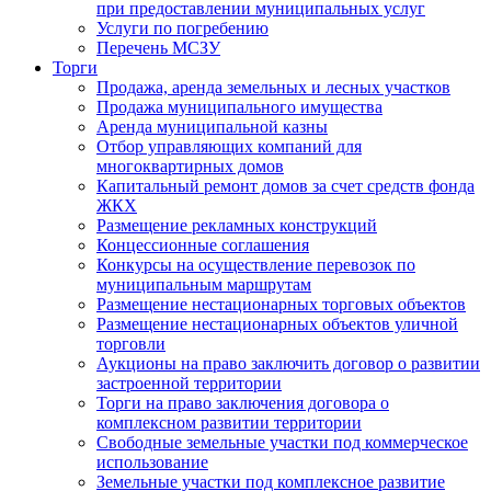
при предоставлении муниципальных услуг
Услуги по погребению
Перечень МСЗУ
Торги
Продажа, аренда земельных и лесных участков
Продажа муниципального имущества
Аренда муниципальной казны
Отбор управляющих компаний для
многоквартирных домов
Капитальный ремонт домов за счет средств фонда
ЖКХ
Размещение рекламных конструкций
Концессионные соглашения
Конкурсы на осуществление перевозок по
муниципальным маршрутам
Размещение нестационарных торговых объектов
Размещение нестационарных объектов уличной
торговли
Аукционы на право заключить договор о развитии
застроенной территории
Торги на право заключения договора о
комплексном развитии территории
Свободные земельные участки под коммерческое
использование
Земельные участки под комплексное развитие