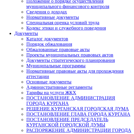
Положение о порядке осуществления
муниципального финансового контроля
Сведения о доходах
Нормативные документы
Специальная оценка условий труда
Кодекс этики и служебного поведения
Документы
Каталог документов
Порядок обжалования
Обжалованные правовые акты
Проекты муниципальных правовых актов
Документы стратегического планирования
Муниципальные программы
Нормативные правовые акты для прохождения
аттестации
Основные документы
Административные регламенты
Тарифы на услуги ЖКХ
ПОСТАНОВЛЕНИЕ АДМИНИСТРАЦИЯ
ГОРОДА КУРГАНА
РЕШЕНИЕ КУРГАНСКАЯ ГОРОДСКАЯ ДУМА
ПОСТАНОВЛЕНИЕ ГЛАВА ГОРОДА КУРГАНА
ПОСТАНОВЛЕНИЕ ПРЕДСЕДАТЕЛЬ
КУРГАНСКОЙ ГОРОДСКОЙ ДУМЫ
РАСПОРЯЖЕНИЕ АДМИНИСТРАЦИИ ГОРОДА