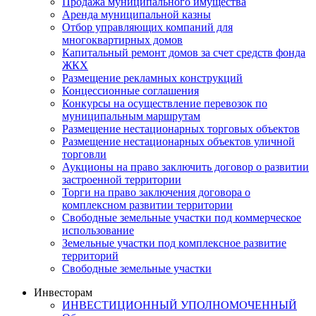
Продажа муниципального имущества
Аренда муниципальной казны
Отбор управляющих компаний для
многоквартирных домов
Капитальный ремонт домов за счет средств фонда
ЖКХ
Размещение рекламных конструкций
Концессионные соглашения
Конкурсы на осуществление перевозок по
муниципальным маршрутам
Размещение нестационарных торговых объектов
Размещение нестационарных объектов уличной
торговли
Аукционы на право заключить договор о развитии
застроенной территории
Торги на право заключения договора о
комплексном развитии территории
Свободные земельные участки под коммерческое
использование
Земельные участки под комплексное развитие
территорий
Свободные земельные участки
Инвесторам
ИНВЕСТИЦИОННЫЙ УПОЛНОМОЧЕННЫЙ