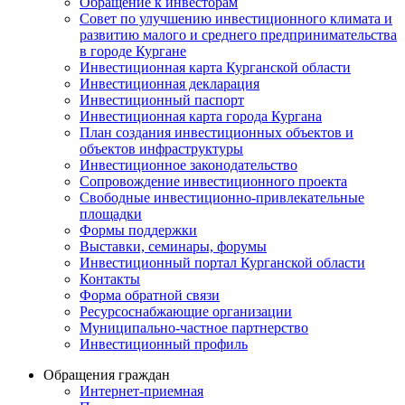
Обращение к инвесторам
Совет по улучшению инвестиционного климата и
развитию малого и среднего предпринимательства
в городе Кургане
Инвестиционная карта Курганской области
Инвестиционная декларация
Инвестиционный паспорт
Инвестиционная карта города Кургана
План создания инвестиционных объектов и
объектов инфраструктуры
Инвестиционное законодательство
Сопровождение инвестиционного проекта
Свободные инвестиционно-привлекательные
площадки
Формы поддержки
Выставки, семинары, форумы
Инвестиционный портал Курганской области
Контакты
Форма обратной связи
Ресурсоснабжающие организации
Муниципально-частное партнерство
Инвестиционный профиль
Обращения граждан
Интернет-приемная