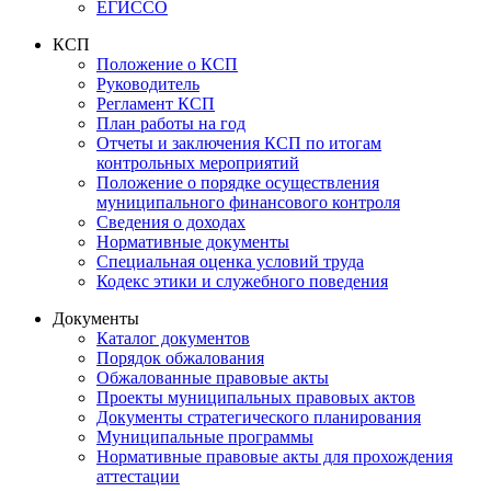
ЕГИССО
КСП
Положение о КСП
Руководитель
Регламент КСП
План работы на год
Отчеты и заключения КСП по итогам
контрольных мероприятий
Положение о порядке осуществления
муниципального финансового контроля
Сведения о доходах
Нормативные документы
Специальная оценка условий труда
Кодекс этики и служебного поведения
Документы
Каталог документов
Порядок обжалования
Обжалованные правовые акты
Проекты муниципальных правовых актов
Документы стратегического планирования
Муниципальные программы
Нормативные правовые акты для прохождения
аттестации