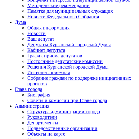
Методические рекомендации
Памятка для муниципальных служащих
Новости Федерального Cобрания
Дума
Общая информация
Новости
Ваш депутат
Депутаты Курганской городской Думы
Кабинет депутата
График приема депутатов
Постоянные депутатские комиссии
Решения Курганской городской Думы
Интернет-приемная
Собрание граждан по поддержке инициативных
проектов
Глава города
Биография
Советы и комиссии при Главе города
Администрация
Структура администрации города
Руководители
Департаменты
Подведомственные организации
Объекты на карте