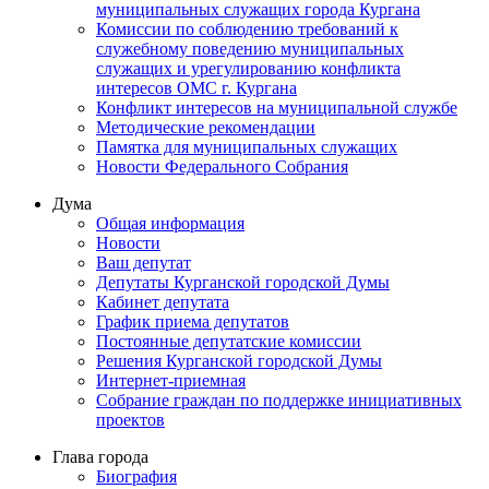
муниципальных служащих города Кургана
Комиссии по соблюдению требований к
служебному поведению муниципальных
служащих и урегулированию конфликта
интересов ОМС г. Кургана
Конфликт интересов на муниципальной службе
Методические рекомендации
Памятка для муниципальных служащих
Новости Федерального Cобрания
Дума
Общая информация
Новости
Ваш депутат
Депутаты Курганской городской Думы
Кабинет депутата
График приема депутатов
Постоянные депутатские комиссии
Решения Курганской городской Думы
Интернет-приемная
Собрание граждан по поддержке инициативных
проектов
Глава города
Биография