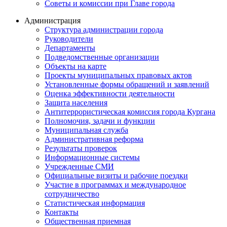
Советы и комиссии при Главе города
Администрация
Структура администрации города
Руководители
Департаменты
Подведомственные организации
Объекты на карте
Проекты муниципальных правовых актов
Установленные формы обращений и заявлений
Оценка эффективности деятельности
Защита населения
Антитеррористическая комиссия города Кургана
Полномочия, задачи и функции
Муниципальная служба
Административная реформа
Результаты проверок
Информационные системы
Учрежденные СМИ
Официальные визиты и рабочие поездки
Участие в программах и международное
сотрудничество
Статистическая информация
Контакты
Общественная приемная