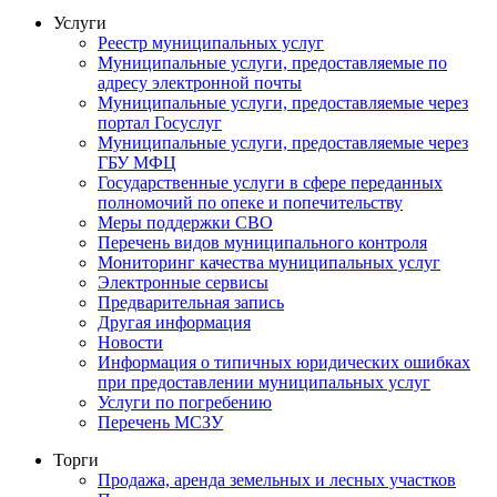
Услуги
Реестр муниципальных услуг
Муниципальные услуги, предоставляемые по
адресу электронной почты
Муниципальные услуги, предоставляемые через
портал Госуслуг
Муниципальные услуги, предоставляемые через
ГБУ МФЦ
Государственные услуги в сфере переданных
полномочий по опеке и попечительству
Меры поддержки СВО
Перечень видов муниципального контроля
Мониторинг качества муниципальных услуг
Электронные сервисы
Предварительная запись
Другая информация
Новости
Информация о типичных юридических ошибках
при предоставлении муниципальных услуг
Услуги по погребению
Перечень МСЗУ
Торги
Продажа, аренда земельных и лесных участков