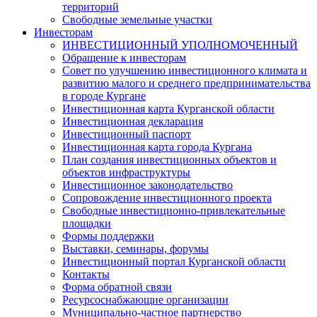
территорий
Свободные земельные участки
Инвесторам
ИНВЕСТИЦИОННЫЙ УПОЛНОМОЧЕННЫЙ
Обращение к инвесторам
Совет по улучшению инвестиционного климата и
развитию малого и среднего предпринимательства
в городе Кургане
Инвестиционная карта Курганской области
Инвестиционная декларация
Инвестиционный паспорт
Инвестиционная карта города Кургана
План создания инвестиционных объектов и
объектов инфраструктуры
Инвестиционное законодательство
Сопровождение инвестиционного проекта
Свободные инвестиционно-привлекательные
площадки
Формы поддержки
Выставки, семинары, форумы
Инвестиционный портал Курганской области
Контакты
Форма обратной связи
Ресурсоснабжающие организации
Муниципально-частное партнерство