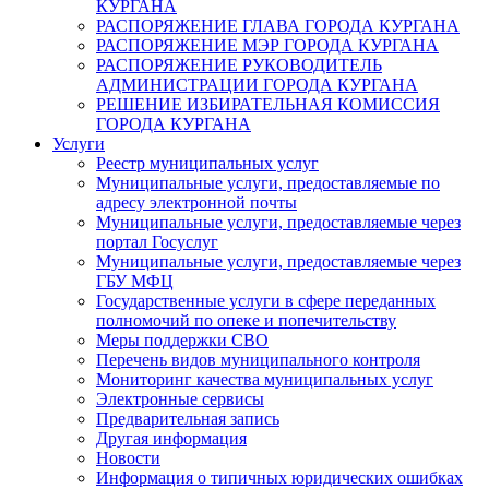
КУРГАНА
РАСПОРЯЖЕНИЕ ГЛАВА ГОРОДА КУРГАНА
РАСПОРЯЖЕНИЕ МЭР ГОРОДА КУРГАНА
РАСПОРЯЖЕНИЕ РУКОВОДИТЕЛЬ
АДМИНИСТРАЦИИ ГОРОДА КУРГАНА
РЕШЕНИЕ ИЗБИРАТЕЛЬНАЯ КОМИССИЯ
ГОРОДА КУРГАНА
Услуги
Реестр муниципальных услуг
Муниципальные услуги, предоставляемые по
адресу электронной почты
Муниципальные услуги, предоставляемые через
портал Госуслуг
Муниципальные услуги, предоставляемые через
ГБУ МФЦ
Государственные услуги в сфере переданных
полномочий по опеке и попечительству
Меры поддержки СВО
Перечень видов муниципального контроля
Мониторинг качества муниципальных услуг
Электронные сервисы
Предварительная запись
Другая информация
Новости
Информация о типичных юридических ошибках