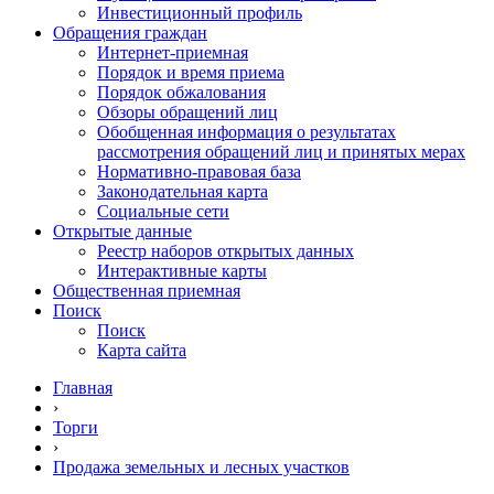
Инвестиционный профиль
Обращения граждан
Интернет-приемная
Порядок и время приема
Порядок обжалования
Обзоры обращений лиц
Обобщенная информация о результатах
рассмотрения обращений лиц и принятых мерах
Нормативно-правовая база
Законодательная карта
Социальные сети
Открытые данные
Реестр наборов открытых данных
Интерактивные карты
Общественная приемная
Поиск
Поиск
Карта сайта
Главная
›
Торги
›
Продажа земельных и лесных участков