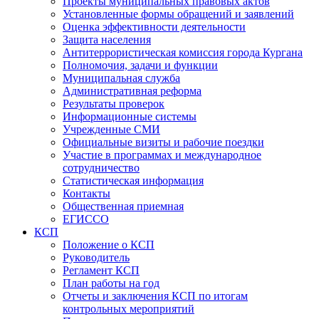
Проекты муниципальных правовых актов
Установленные формы обращений и заявлений
Оценка эффективности деятельности
Защита населения
Антитеррористическая комиссия города Кургана
Полномочия, задачи и функции
Муниципальная служба
Административная реформа
Результаты проверок
Информационные системы
Учрежденные СМИ
Официальные визиты и рабочие поездки
Участие в программах и международное
сотрудничество
Статистическая информация
Контакты
Общественная приемная
ЕГИССО
КСП
Положение о КСП
Руководитель
Регламент КСП
План работы на год
Отчеты и заключения КСП по итогам
контрольных мероприятий