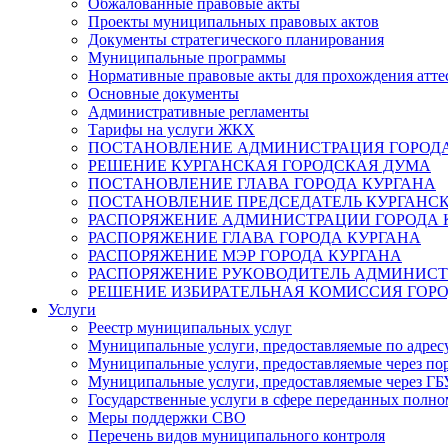
Обжалованные правовые акты
Проекты муниципальных правовых актов
Документы стратегического планирования
Муниципальные программы
Нормативные правовые акты для прохождения атте
Основные документы
Административные регламенты
Тарифы на услуги ЖКХ
ПОСТАНОВЛЕНИЕ АДМИНИСТРАЦИЯ ГОРОДА
РЕШЕНИЕ КУРГАНСКАЯ ГОРОДСКАЯ ДУМА
ПОСТАНОВЛЕНИЕ ГЛАВА ГОРОДА КУРГАНА
ПОСТАНОВЛЕНИЕ ПРЕДСЕДАТЕЛЬ КУРГАНС
РАСПОРЯЖЕНИЕ АДМИНИСТРАЦИИ ГОРОДА 
РАСПОРЯЖЕНИЕ ГЛАВА ГОРОДА КУРГАНА
РАСПОРЯЖЕНИЕ МЭР ГОРОДА КУРГАНА
РАСПОРЯЖЕНИЕ РУКОВОДИТЕЛЬ АДМИНИСТ
РЕШЕНИЕ ИЗБИРАТЕЛЬНАЯ КОМИССИЯ ГОРО
Услуги
Реестр муниципальных услуг
Муниципальные услуги, предоставляемые по адрес
Муниципальные услуги, предоставляемые через пор
Муниципальные услуги, предоставляемые через 
Государственные услуги в сфере переданных полно
Меры поддержки СВО
Перечень видов муниципального контроля