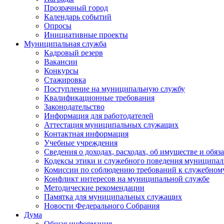
Прозрачный город
Календарь событий
Опросы
Инициативные проекты
Муниципальная служба
Кадровый резерв
Вакансии
Конкурсы
Стажировка
Поступление на муниципальную службу
Квалификационные требования
Законодательство
Информация для работодателей
Аттестация муниципальных служащих
Контактная информация
Учебные учреждения
Сведения о доходах, расходах, об имуществе и обяз
Кодексы этики и служебного поведения муниципал
Комиссии по соблюдению требований к служебном
Конфликт интересов на муниципальной службе
Методические рекомендации
Памятка для муниципальных служащих
Новости Федерального Cобрания
Дума
Общая информация