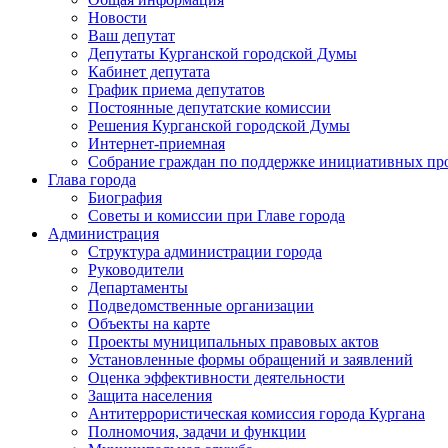
Новости
Ваш депутат
Депутаты Курганской городской Думы
Кабинет депутата
График приема депутатов
Постоянные депутатские комиссии
Решения Курганской городской Думы
Интернет-приемная
Собрание граждан по поддержке инициативных пр
Глава города
Биография
Советы и комиссии при Главе города
Администрация
Структура администрации города
Руководители
Департаменты
Подведомственные организации
Объекты на карте
Проекты муниципальных правовых актов
Установленные формы обращений и заявлений
Оценка эффективности деятельности
Защита населения
Антитеррористическая комиссия города Кургана
Полномочия, задачи и функции