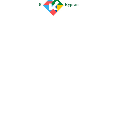
Я
Курган