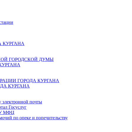
стации
 КУРГАНА
КОЙ ГОРОДСКОЙ ДУМЫ
КУРГАНА
РАЦИИ ГОРОДА КУРГАНА
ДА КУРГАНА
у электронной почты
тал Госуслуг
ГБУ МФЦ
мочий по опеке и попечительству