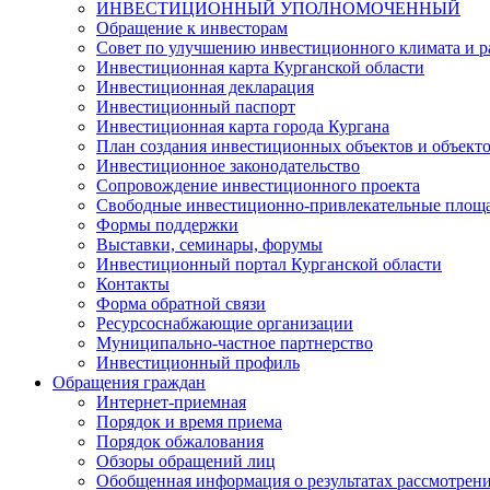
ИНВЕСТИЦИОННЫЙ УПОЛНОМОЧЕННЫЙ
Обращение к инвесторам
Совет по улучшению инвестиционного климата и ра
Инвестиционная карта Курганской области
Инвестиционная декларация
Инвестиционный паспорт
Инвестиционная карта города Кургана
План создания инвестиционных объектов и объект
Инвестиционное законодательство
Сопровождение инвестиционного проекта
Свободные инвестиционно-привлекательные площ
Формы поддержки
Выставки, семинары, форумы
Инвестиционный портал Курганской области
Контакты
Форма обратной связи
Ресурсоснабжающие организации
Муниципально-частное партнерство
Инвестиционный профиль
Обращения граждан
Интернет-приемная
Порядок и время приема
Порядок обжалования
Обзоры обращений лиц
Обобщенная информация о результатах рассмотрен