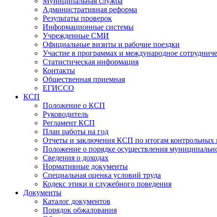
Муниципальная служба
Административная реформа
Результаты проверок
Информационные системы
Учрежденные СМИ
Официальные визиты и рабочие поездки
Участие в программах и международное сотруднич
Статистическая информация
Контакты
Общественная приемная
ЕГИССО
КСП
Положение о КСП
Руководитель
Регламент КСП
План работы на год
Отчеты и заключения КСП по итогам контрольных
Положение о порядке осуществления муниципально
Сведения о доходах
Нормативные документы
Специальная оценка условий труда
Кодекс этики и служебного поведения
Документы
Каталог документов
Порядок обжалования