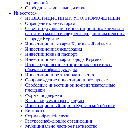
территорий
Свободные земельные участки
Инвесторам
ИНВЕСТИЦИОННЫЙ УПОЛНОМОЧЕННЫЙ
Обращение к инвесторам
Совет по улучшению инвестиционного климата и
развитию малого и среднего предпринимательства
в городе Кургане
Инвестиционная карта Курганской области
Инвестиционная декларация
Инвестиционный паспорт
Инвестиционная карта города Кургана
План создания инвестиционных объектов и
объектов инфраструктуры
Инвестиционное законодательство
Сопровождение инвестиционного проекта
Свободные инвестиционно-привлекательные
площадки
Формы поддержки
Выставки, семинары, форумы
Инвестиционный портал Курганской области
Контакты
Форма обратной связи
Ресурсоснабжающие организации
Муниципально-частное партнерство