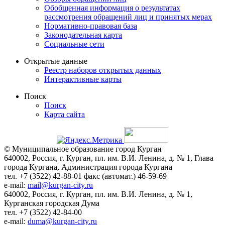
Обобщенная информация о результатах
рассмотрения обращений лиц и принятых мерах
Нормативно-правовая база
Законодательная карта
Социальные сети
Открытые данные
Реестр наборов открытых данных
Интерактивные карты
Поиск
Поиск
Карта сайта
© Муниципальное образование город Курган
640002, Россия, г. Курган, пл. им. В.И. Ленина, д. № 1, Глава
города Кургана, Администрация города Кургана
тел. +7 (3522) 42-88-01 факс (автомат.) 46-59-69
e-mail:
mail@kurgan-city.ru
640002, Россия, г. Курган, пл. им. В.И. Ленина, д. № 1,
Курганская городская Дума
тел. +7 (3522) 42-84-00
e-mail:
duma@kurgan-city.ru