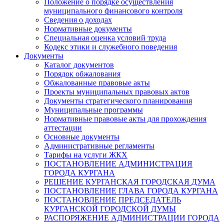
Положение о порядке осуществления
муниципального финансового контроля
Сведения о доходах
Нормативные документы
Специальная оценка условий труда
Кодекс этики и служебного поведения
Документы
Каталог документов
Порядок обжалования
Обжалованные правовые акты
Проекты муниципальных правовых актов
Документы стратегического планирования
Муниципальные программы
Нормативные правовые акты для прохождения
аттестации
Основные документы
Административные регламенты
Тарифы на услуги ЖКХ
ПОСТАНОВЛЕНИЕ АДМИНИСТРАЦИЯ
ГОРОДА КУРГАНА
РЕШЕНИЕ КУРГАНСКАЯ ГОРОДСКАЯ ДУМА
ПОСТАНОВЛЕНИЕ ГЛАВА ГОРОДА КУРГАНА
ПОСТАНОВЛЕНИЕ ПРЕДСЕДАТЕЛЬ
КУРГАНСКОЙ ГОРОДСКОЙ ДУМЫ
РАСПОРЯЖЕНИЕ АДМИНИСТРАЦИИ ГОРОДА