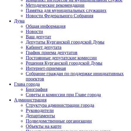
Методические рекомендации
Памятка для муниципальных служащих
Новости Федерального Cобрания
Дума
Общая информация
Новости
Ваш депутат
Депутаты Курганской городской Думы
Кабинет депутата
График приема депутатов
Постоянные депутатские комиссии
Решения Курганской городской Думы
Интернет-приемная
Собрание граждан по поддержке инициативных
проектов
Глава города
Биография
Советы и комиссии при Главе города
Администрация
Структура администрации города
Руководители
Департаменты
Подведомственные организации
Объекты на карте