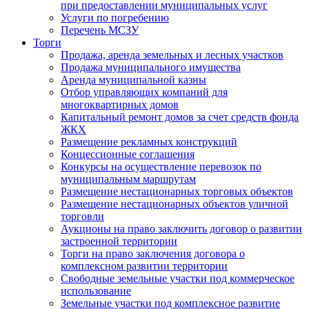
при предоставлении муниципальных услуг
Услуги по погребению
Перечень МСЗУ
Торги
Продажа, аренда земельных и лесных участков
Продажа муниципального имущества
Аренда муниципальной казны
Отбор управляющих компаний для
многоквартирных домов
Капитальный ремонт домов за счет средств фонда
ЖКХ
Размещение рекламных конструкций
Концессионные соглашения
Конкурсы на осуществление перевозок по
муниципальным маршрутам
Размещение нестационарных торговых объектов
Размещение нестационарных объектов уличной
торговли
Аукционы на право заключить договор о развитии
застроенной территории
Торги на право заключения договора о
комплексном развитии территории
Свободные земельные участки под коммерческое
использование
Земельные участки под комплексное развитие