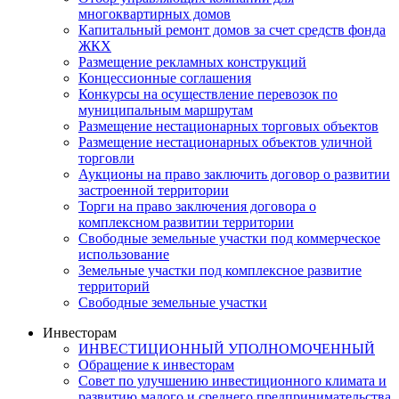
многоквартирных домов
Капитальный ремонт домов за счет средств фонда
ЖКХ
Размещение рекламных конструкций
Концессионные соглашения
Конкурсы на осуществление перевозок по
муниципальным маршрутам
Размещение нестационарных торговых объектов
Размещение нестационарных объектов уличной
торговли
Аукционы на право заключить договор о развитии
застроенной территории
Торги на право заключения договора о
комплексном развитии территории
Свободные земельные участки под коммерческое
использование
Земельные участки под комплексное развитие
территорий
Свободные земельные участки
Инвесторам
ИНВЕСТИЦИОННЫЙ УПОЛНОМОЧЕННЫЙ
Обращение к инвесторам
Совет по улучшению инвестиционного климата и
развитию малого и среднего предпринимательства