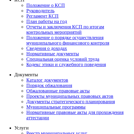
Положение о КСП
Руководитель
Регламент КСП
План работы на год
Отчеты и заключения КСП по итогам
контрольных мероприятий
Положение о порядке осуществления
муниципального финансового контроля
Сведения о доходах
Нормативные документы
Специальная оценка условий труда
Кодекс этики и служебного поведения
Документы
Каталог документов
Порядок обжалования
Обжалованные правовые акты
Проекты муниципальных правовых актов
Документы стратегического планирования
Муниципальные программы
Нормативные правовые акты для прохождения
аттестации
Услуги
Реестр муниципальных услуг