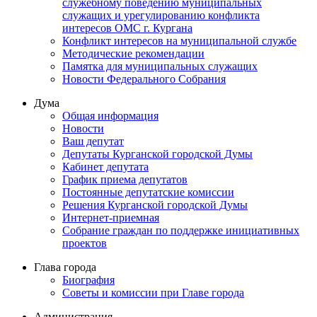
служебному поведению муниципальных
служащих и урегулированию конфликта
интересов ОМС г. Кургана
Конфликт интересов на муниципальной службе
Методические рекомендации
Памятка для муниципальных служащих
Новости Федерального Cобрания
Дума
Общая информация
Новости
Ваш депутат
Депутаты Курганской городской Думы
Кабинет депутата
График приема депутатов
Постоянные депутатские комиссии
Решения Курганской городской Думы
Интернет-приемная
Собрание граждан по поддержке инициативных
проектов
Глава города
Биография
Советы и комиссии при Главе города
Администрация