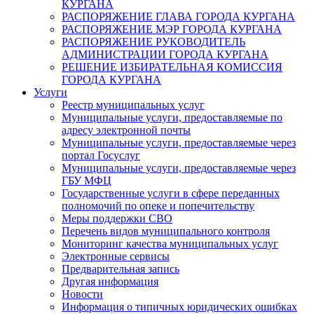
КУРГАНА
РАСПОРЯЖЕНИЕ ГЛАВА ГОРОДА КУРГАНА
РАСПОРЯЖЕНИЕ МЭР ГОРОДА КУРГАНА
РАСПОРЯЖЕНИЕ РУКОВОДИТЕЛЬ
АДМИНИСТРАЦИИ ГОРОДА КУРГАНА
РЕШЕНИЕ ИЗБИРАТЕЛЬНАЯ КОМИССИЯ
ГОРОДА КУРГАНА
Услуги
Реестр муниципальных услуг
Муниципальные услуги, предоставляемые по
адресу электронной почты
Муниципальные услуги, предоставляемые через
портал Госуслуг
Муниципальные услуги, предоставляемые через
ГБУ МФЦ
Государственные услуги в сфере переданных
полномочий по опеке и попечительству
Меры поддержки СВО
Перечень видов муниципального контроля
Мониторинг качества муниципальных услуг
Электронные сервисы
Предварительная запись
Другая информация
Новости
Информация о типичных юридических ошибках