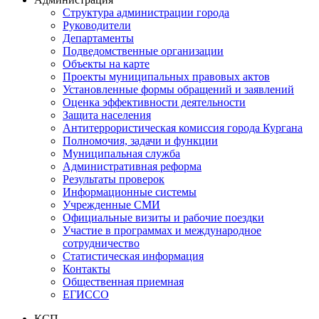
Структура администрации города
Руководители
Департаменты
Подведомственные организации
Объекты на карте
Проекты муниципальных правовых актов
Установленные формы обращений и заявлений
Оценка эффективности деятельности
Защита населения
Антитеррористическая комиссия города Кургана
Полномочия, задачи и функции
Муниципальная служба
Административная реформа
Результаты проверок
Информационные системы
Учрежденные СМИ
Официальные визиты и рабочие поездки
Участие в программах и международное
сотрудничество
Статистическая информация
Контакты
Общественная приемная
ЕГИССО
КСП