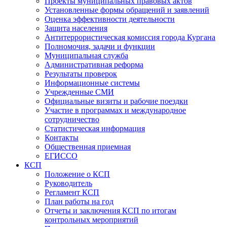
Проекты муниципальных правовых актов
Установленные формы обращений и заявлений
Оценка эффективности деятельности
Защита населения
Антитеррористическая комиссия города Кургана
Полномочия, задачи и функции
Муниципальная служба
Административная реформа
Результаты проверок
Информационные системы
Учрежденные СМИ
Официальные визиты и рабочие поездки
Участие в программах и международное
сотрудничество
Статистическая информация
Контакты
Общественная приемная
ЕГИССО
КСП
Положение о КСП
Руководитель
Регламент КСП
План работы на год
Отчеты и заключения КСП по итогам
контрольных мероприятий