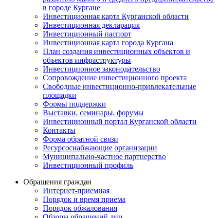
в городе Кургане
Инвестиционная карта Курганской области
Инвестиционная декларация
Инвестиционный паспорт
Инвестиционная карта города Кургана
План создания инвестиционных объектов и
объектов инфраструктуры
Инвестиционное законодательство
Сопровождение инвестиционного проекта
Свободные инвестиционно-привлекательные
площадки
Формы поддержки
Выставки, семинары, форумы
Инвестиционный портал Курганской области
Контакты
Форма обратной связи
Ресурсоснабжающие организации
Муниципально-частное партнерство
Инвестиционный профиль
Обращения граждан
Интернет-приемная
Порядок и время приема
Порядок обжалования
Обзоры обращений лиц