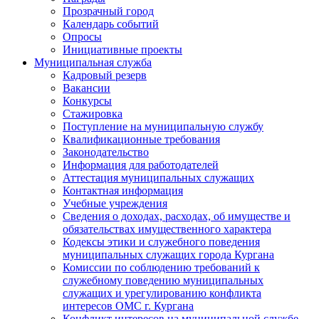
Прозрачный город
Календарь событий
Опросы
Инициативные проекты
Муниципальная служба
Кадровый резерв
Вакансии
Конкурсы
Стажировка
Поступление на муниципальную службу
Квалификационные требования
Законодательство
Информация для работодателей
Аттестация муниципальных служащих
Контактная информация
Учебные учреждения
Сведения о доходах, расходах, об имуществе и
обязательствах имущественного характера
Кодексы этики и служебного поведения
муниципальных служащих города Кургана
Комиссии по соблюдению требований к
служебному поведению муниципальных
служащих и урегулированию конфликта
интересов ОМС г. Кургана
Конфликт интересов на муниципальной службе