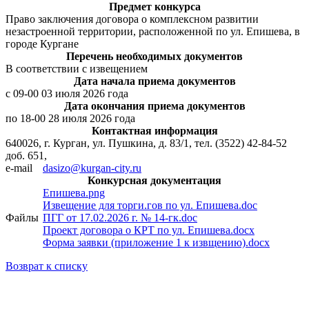
Предмет конкурса
Право заключения договора о комплексном развитии
незастроенной территории, расположенной по ул. Епишева, в
городе Кургане
Перечень необходимых документов
В соответствии с извещением
Дата начала приема документов
с 09-00 03 июля 2026 года
Дата окончания приема документов
по 18-00 28 июля 2026 года
Контактная информация
640026, г. Курган, ул. Пушкина, д. 83/1, тел. (3522) 42-84-52
доб. 651,
e-mail
dasizo@kurgan-city.ru
Конкурсная документация
Епишева.png
Извещение для торги.гов по ул. Епишева.doc
Файлы
ПГГ от 17.02.2026 г. № 14-гк.doc
Проект договора о КРТ по ул. Епишева.docx
Форма заявки (приложение 1 к извщению).docx
Возврат к списку