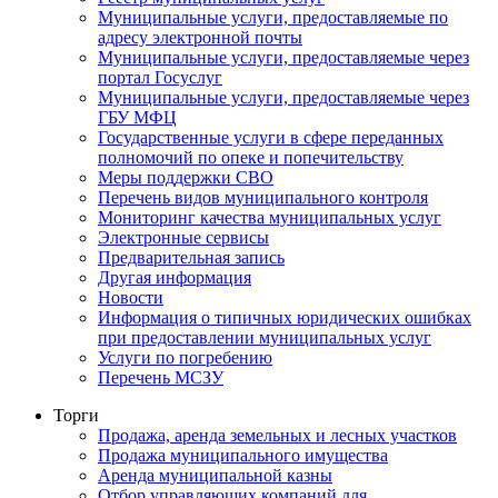
Муниципальные услуги, предоставляемые по
адресу электронной почты
Муниципальные услуги, предоставляемые через
портал Госуслуг
Муниципальные услуги, предоставляемые через
ГБУ МФЦ
Государственные услуги в сфере переданных
полномочий по опеке и попечительству
Меры поддержки СВО
Перечень видов муниципального контроля
Мониторинг качества муниципальных услуг
Электронные сервисы
Предварительная запись
Другая информация
Новости
Информация о типичных юридических ошибках
при предоставлении муниципальных услуг
Услуги по погребению
Перечень МСЗУ
Торги
Продажа, аренда земельных и лесных участков
Продажа муниципального имущества
Аренда муниципальной казны
Отбор управляющих компаний для