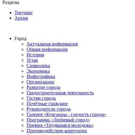
Разделы
Текущие
Архив
Город
Актуальная информация
Общая информация
История
Устав
Символика
Экономика
Инфографика
Организации
Развитие города
Градостроительная деятельность
Гостям города
Почётные граждане
Руководители города
Галерея «Курганцы - гордость города»
Программа «Любимый город»
Премия «Трудящаяся молодежь»
Противодействие коррупции