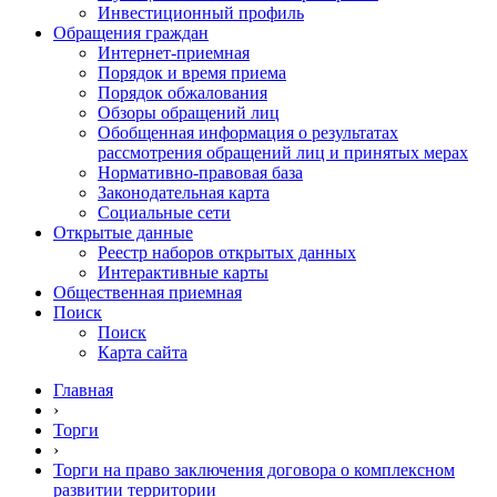
Инвестиционный профиль
Обращения граждан
Интернет-приемная
Порядок и время приема
Порядок обжалования
Обзоры обращений лиц
Обобщенная информация о результатах
рассмотрения обращений лиц и принятых мерах
Нормативно-правовая база
Законодательная карта
Социальные сети
Открытые данные
Реестр наборов открытых данных
Интерактивные карты
Общественная приемная
Поиск
Поиск
Карта сайта
Главная
›
Торги
›
Торги на право заключения договора о комплексном
развитии территории