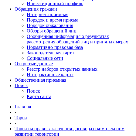
Инвестиционный профиль
Обращения граждан
Интернет-приемная
Порядок и время приема
Порядок обжалования
Обзоры обращений лиц
Обобщенная информация о результатах
рассмотрения обращений лиц и принятых мерах
Нормативно-правовая база
Законодательная карта
Социальные сети
Открытые данные
Реестр наборов открытых данных
Интерактивные карты
Общественная приемная
Поиск
Поиск
Карта сайта
Главная
›
Торги
›
Торги на право заключения договора о комплексном
развитии территории