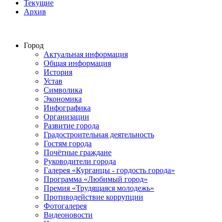
Текущие
Архив
Город
Актуальная информация
Общая информация
История
Устав
Символика
Экономика
Инфографика
Организации
Развитие города
Градостроительная деятельность
Гостям города
Почётные граждане
Руководители города
Галерея «Курганцы - гордость города»
Программа «Любимый город»
Премия «Трудящаяся молодежь»
Противодействие коррупции
Фотогалерея
Видеоновости