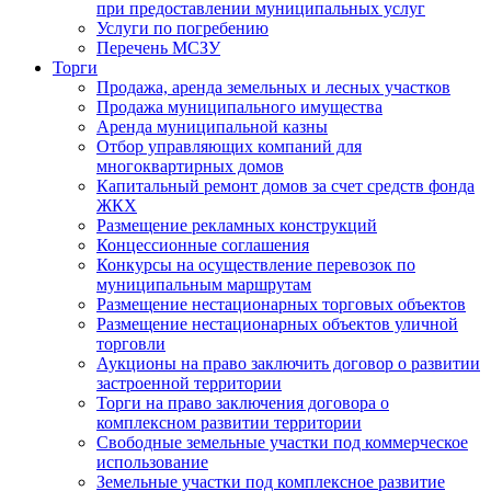
при предоставлении муниципальных услуг
Услуги по погребению
Перечень МСЗУ
Торги
Продажа, аренда земельных и лесных участков
Продажа муниципального имущества
Аренда муниципальной казны
Отбор управляющих компаний для
многоквартирных домов
Капитальный ремонт домов за счет средств фонда
ЖКХ
Размещение рекламных конструкций
Концессионные соглашения
Конкурсы на осуществление перевозок по
муниципальным маршрутам
Размещение нестационарных торговых объектов
Размещение нестационарных объектов уличной
торговли
Аукционы на право заключить договор о развитии
застроенной территории
Торги на право заключения договора о
комплексном развитии территории
Свободные земельные участки под коммерческое
использование
Земельные участки под комплексное развитие