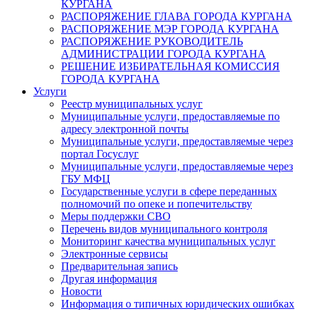
КУРГАНА
РАСПОРЯЖЕНИЕ ГЛАВА ГОРОДА КУРГАНА
РАСПОРЯЖЕНИЕ МЭР ГОРОДА КУРГАНА
РАСПОРЯЖЕНИЕ РУКОВОДИТЕЛЬ
АДМИНИСТРАЦИИ ГОРОДА КУРГАНА
РЕШЕНИЕ ИЗБИРАТЕЛЬНАЯ КОМИССИЯ
ГОРОДА КУРГАНА
Услуги
Реестр муниципальных услуг
Муниципальные услуги, предоставляемые по
адресу электронной почты
Муниципальные услуги, предоставляемые через
портал Госуслуг
Муниципальные услуги, предоставляемые через
ГБУ МФЦ
Государственные услуги в сфере переданных
полномочий по опеке и попечительству
Меры поддержки СВО
Перечень видов муниципального контроля
Мониторинг качества муниципальных услуг
Электронные сервисы
Предварительная запись
Другая информация
Новости
Информация о типичных юридических ошибках