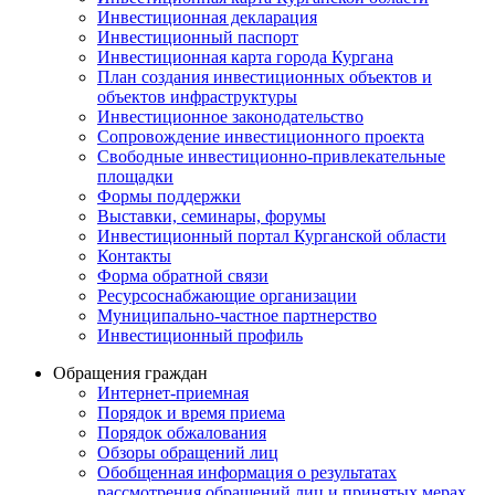
Инвестиционная декларация
Инвестиционный паспорт
Инвестиционная карта города Кургана
План создания инвестиционных объектов и
объектов инфраструктуры
Инвестиционное законодательство
Сопровождение инвестиционного проекта
Свободные инвестиционно-привлекательные
площадки
Формы поддержки
Выставки, семинары, форумы
Инвестиционный портал Курганской области
Контакты
Форма обратной связи
Ресурсоснабжающие организации
Муниципально-частное партнерство
Инвестиционный профиль
Обращения граждан
Интернет-приемная
Порядок и время приема
Порядок обжалования
Обзоры обращений лиц
Обобщенная информация о результатах
рассмотрения обращений лиц и принятых мерах