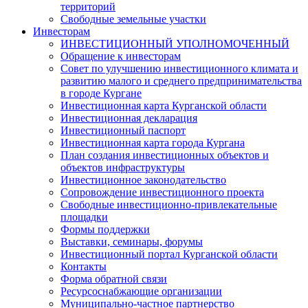
территорий
Свободные земельные участки
Инвесторам
ИНВЕСТИЦИОННЫЙ УПОЛНОМОЧЕННЫЙ
Обращение к инвесторам
Совет по улучшению инвестиционного климата и
развитию малого и среднего предпринимательства
в городе Кургане
Инвестиционная карта Курганской области
Инвестиционная декларация
Инвестиционный паспорт
Инвестиционная карта города Кургана
План создания инвестиционных объектов и
объектов инфраструктуры
Инвестиционное законодательство
Сопровождение инвестиционного проекта
Свободные инвестиционно-привлекательные
площадки
Формы поддержки
Выставки, семинары, форумы
Инвестиционный портал Курганской области
Контакты
Форма обратной связи
Ресурсоснабжающие организации
Муниципально-частное партнерство