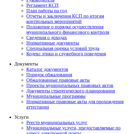
Регламент КСП
План работы на год
Отчеты и заключения КСП по итогам
контрольных мероприятий
Положение о порядке осуществления
муниципального финансового контроля
Сведения о доходах
Нормативные документы
Специальная оценка условий труда
Кодекс этики и служебного поведения
Документы
Каталог документов
Порядок обжалования
Обжалованные правовые акты
Проекты муниципальных правовых актов
Документы стратегического планирования
Муниципальные программы
Нормативные правовые акты для прохождения
аттестации
Услуги
Реестр муниципальных услуг
Муниципальные услуги, предоставляемые по
адресу электронной почты