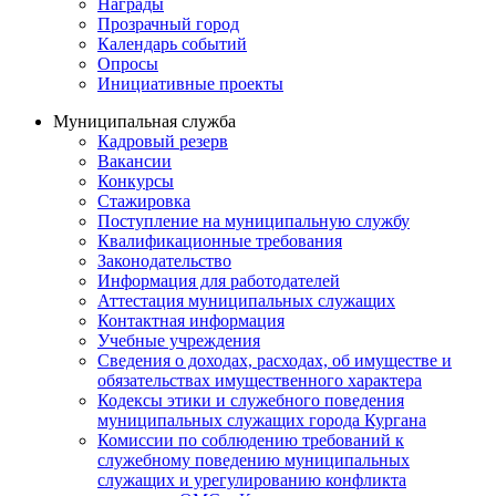
Награды
Прозрачный город
Календарь событий
Опросы
Инициативные проекты
Муниципальная служба
Кадровый резерв
Вакансии
Конкурсы
Стажировка
Поступление на муниципальную службу
Квалификационные требования
Законодательство
Информация для работодателей
Аттестация муниципальных служащих
Контактная информация
Учебные учреждения
Сведения о доходах, расходах, об имуществе и
обязательствах имущественного характера
Кодексы этики и служебного поведения
муниципальных служащих города Кургана
Комиссии по соблюдению требований к
служебному поведению муниципальных
служащих и урегулированию конфликта