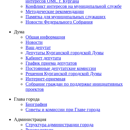
интересов ОМС г. Кургана
Конфликт интересов на муниципальной службе
Методические рекомендации
Памятка для муниципальных служащих
Новости Федерального Cобрания
Дума
Общая информация
Новости
Ваш депутат
Депутаты Курганской городской Думы
Кабинет депутата
График приема депутатов
Постоянные депутатские комиссии
Решения Курганской городской Думы
Интернет-приемная
Собрание граждан по поддержке инициативных
проектов
Глава города
Биография
Советы и комиссии при Главе города
Администрация
Структура администрации города
Руководители