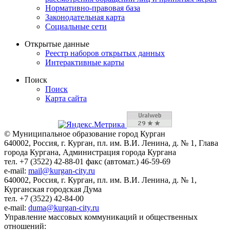
Нормативно-правовая база
Законодательная карта
Социальные сети
Открытые данные
Реестр наборов открытых данных
Интерактивные карты
Поиск
Поиск
Карта сайта
© Муниципальное образование город Курган
640002, Россия, г. Курган, пл. им. В.И. Ленина, д. № 1, Глава
города Кургана, Администрация города Кургана
тел. +7 (3522) 42-88-01 факс (автомат.) 46-59-69
e-mail:
mail@kurgan-city.ru
640002, Россия, г. Курган, пл. им. В.И. Ленина, д. № 1,
Курганская городская Дума
тел. +7 (3522) 42-84-00
e-mail:
duma@kurgan-city.ru
Управление массовых коммуникаций и общественных
отношений: