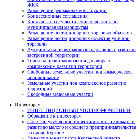
ЖКХ
Размещение рекламных конструкций
Концессионные соглашения
Конкурсы на осуществление перевозок по
муниципальным маршрутам
Размещение нестационарных торговых объектов
Размещение нестационарных объектов уличной
торговли
Аукционы на право заключить договор о развитии
застроенной территории
Торги на право заключения договора о
комплексном развитии территории
Свободные земельные участки под коммерческое
использование
Земельные участки под комплексное развитие
территорий
Свободные земельные участки
Инвесторам
ИНВЕСТИЦИОННЫЙ УПОЛНОМОЧЕННЫЙ
Обращение к инвесторам
Совет по улучшению инвестиционного климата и
развитию малого и среднего предпринимательства
в городе Кургане
Инвестиционная карта Курганской области