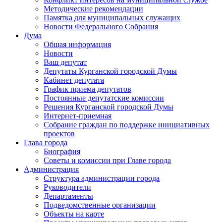
Методические рекомендации
Памятка для муниципальных служащих
Новости Федерального Cобрания
Дума
Общая информация
Новости
Ваш депутат
Депутаты Курганской городской Думы
Кабинет депутата
График приема депутатов
Постоянные депутатские комиссии
Решения Курганской городской Думы
Интернет-приемная
Собрание граждан по поддержке инициативных
проектов
Глава города
Биография
Советы и комиссии при Главе города
Администрация
Структура администрации города
Руководители
Департаменты
Подведомственные организации
Объекты на карте