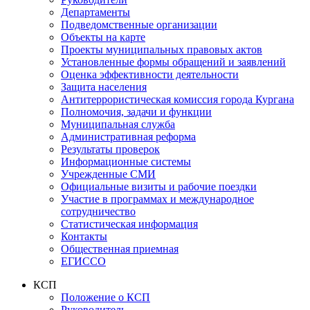
Департаменты
Подведомственные организации
Объекты на карте
Проекты муниципальных правовых актов
Установленные формы обращений и заявлений
Оценка эффективности деятельности
Защита населения
Антитеррористическая комиссия города Кургана
Полномочия, задачи и функции
Муниципальная служба
Административная реформа
Результаты проверок
Информационные системы
Учрежденные СМИ
Официальные визиты и рабочие поездки
Участие в программах и международное
сотрудничество
Статистическая информация
Контакты
Общественная приемная
ЕГИССО
КСП
Положение о КСП
Руководитель