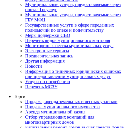
Муниципальные услуги, предоставляемые через
портал Госуслуг
Муниципальные услуги, предоставляемые через
ГБУ МФЦ
Государственные услуги в сфере переданных
полномочий по опеке и попечительству
Меры поддержки СВО
Перечень видов муниципального контроля
Мониторинг качества муниципальных услуг
Электронные сервисы
Предварительная запись
Другая информация
Новости
Информация о типичных юридических ошибках
при предоставлении муниципальных услуг
Услуги по погребению
Перечень МСЗУ
Торги
Продажа, аренда земельных и лесных участков
Продажа муниципального имущества
Аренда муниципальной казны
Отбор управляющих компаний для
многоквартирных домов
Капитальный ремонт домов за счет средств фонда