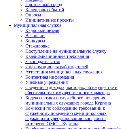
Прозрачный город
Календарь событий
Опросы
Инициативные проекты
Муниципальная служба
Кадровый резерв
Вакансии
Конкурсы
Стажировка
Поступление на муниципальную службу
Квалификационные требования
Законодательство
Информация для работодателей
Аттестация муниципальных служащих
Контактная информация
Учебные учреждения
Сведения о доходах, расходах, об имуществе и
обязательствах имущественного характера
Кодексы этики и служебного поведения
муниципальных служащих города Кургана
Комиссии по соблюдению требований к
служебному поведению муниципальных
служащих и урегулированию конфликта
интересов ОМС г. Кургана
Конфликт интересов на муниципальной службе