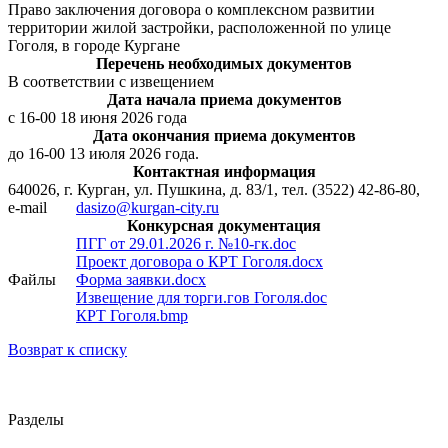
Право заключения договора о комплексном развитии
территории жилой застройки, расположенной по улице
Гоголя, в городе Кургане
Перечень необходимых документов
В соответствии с извещением
Дата начала приема документов
с 16-00 18 июня 2026 года
Дата окончания приема документов
до 16-00 13 июля 2026 года.
Контактная информация
640026, г. Курган, ул. Пушкина, д. 83/1, тел. (3522) 42-86-80,
e-mail
dasizo@kurgan-city.ru
Конкурсная документация
ПГГ от 29.01.2026 г. №10-гк.doc
Проект договора о КРТ Гоголя.docx
Файлы
Форма заявки.docx
Извещение для торги.гов Гоголя.doc
КРТ Гоголя.bmp
Возврат к списку
Разделы