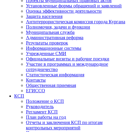
Проекты муниципальных правовых актов
Установленные формы обращений и заявлений
Оценка эффективности деятельности
Защита населения
Антитеррористическая комиссия города Кургана
Полномочия, задачи и функции
Муниципальная служба
Административная реформа
Результаты проверок
Информационные системы
Учрежденные СМИ
Официальные визиты и рабочие поездки
Участие в программах и международное
сотрудничество
Статистическая информация
Контакты
Общественная приемная
ЕГИССО
КСП
Положение о КСП
Руководитель
Регламент КСП
План работы на год
Отчеты и заключения КСП по итогам
контрольных мероприятий