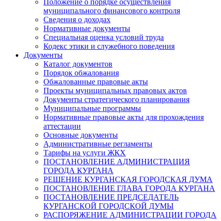
Положение о порядке осуществления
муниципального финансового контроля
Сведения о доходах
Нормативные документы
Специальная оценка условий труда
Кодекс этики и служебного поведения
Документы
Каталог документов
Порядок обжалования
Обжалованные правовые акты
Проекты муниципальных правовых актов
Документы стратегического планирования
Муниципальные программы
Нормативные правовые акты для прохождения
аттестации
Основные документы
Административные регламенты
Тарифы на услуги ЖКХ
ПОСТАНОВЛЕНИЕ АДМИНИСТРАЦИЯ
ГОРОДА КУРГАНА
РЕШЕНИЕ КУРГАНСКАЯ ГОРОДСКАЯ ДУМА
ПОСТАНОВЛЕНИЕ ГЛАВА ГОРОДА КУРГАНА
ПОСТАНОВЛЕНИЕ ПРЕДСЕДАТЕЛЬ
КУРГАНСКОЙ ГОРОДСКОЙ ДУМЫ
РАСПОРЯЖЕНИЕ АДМИНИСТРАЦИИ ГОРОДА