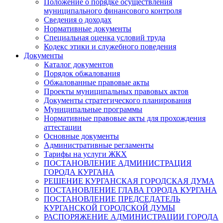
Положение о порядке осуществления
муниципального финансового контроля
Сведения о доходах
Нормативные документы
Специальная оценка условий труда
Кодекс этики и служебного поведения
Документы
Каталог документов
Порядок обжалования
Обжалованные правовые акты
Проекты муниципальных правовых актов
Документы стратегического планирования
Муниципальные программы
Нормативные правовые акты для прохождения
аттестации
Основные документы
Административные регламенты
Тарифы на услуги ЖКХ
ПОСТАНОВЛЕНИЕ АДМИНИСТРАЦИЯ
ГОРОДА КУРГАНА
РЕШЕНИЕ КУРГАНСКАЯ ГОРОДСКАЯ ДУМА
ПОСТАНОВЛЕНИЕ ГЛАВА ГОРОДА КУРГАНА
ПОСТАНОВЛЕНИЕ ПРЕДСЕДАТЕЛЬ
КУРГАНСКОЙ ГОРОДСКОЙ ДУМЫ
РАСПОРЯЖЕНИЕ АДМИНИСТРАЦИИ ГОРОДА