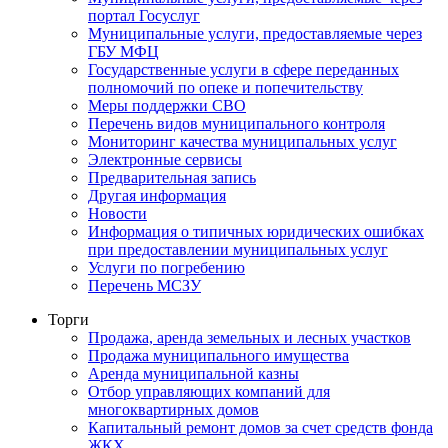
портал Госуслуг
Муниципальные услуги, предоставляемые через
ГБУ МФЦ
Государственные услуги в сфере переданных
полномочий по опеке и попечительству
Меры поддержки СВО
Перечень видов муниципального контроля
Мониторинг качества муниципальных услуг
Электронные сервисы
Предварительная запись
Другая информация
Новости
Информация о типичных юридических ошибках
при предоставлении муниципальных услуг
Услуги по погребению
Перечень МСЗУ
Торги
Продажа, аренда земельных и лесных участков
Продажа муниципального имущества
Аренда муниципальной казны
Отбор управляющих компаний для
многоквартирных домов
Капитальный ремонт домов за счет средств фонда
ЖКХ