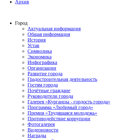
Архив
Город
Актуальная информация
Общая информация
История
Устав
Символика
Экономика
Инфографика
Организации
Развитие города
Градостроительная деятельность
Гостям города
Почётные граждане
Руководители города
Галерея «Курганцы - гордость города»
Программа «Любимый город»
Премия «Трудящаяся молодежь»
Противодействие коррупции
Фотогалерея
Видеоновости
Награды