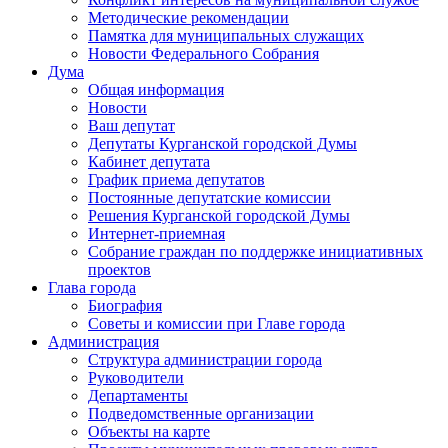
Методические рекомендации
Памятка для муниципальных служащих
Новости Федерального Cобрания
Дума
Общая информация
Новости
Ваш депутат
Депутаты Курганской городской Думы
Кабинет депутата
График приема депутатов
Постоянные депутатские комиссии
Решения Курганской городской Думы
Интернет-приемная
Собрание граждан по поддержке инициативных
проектов
Глава города
Биография
Советы и комиссии при Главе города
Администрация
Структура администрации города
Руководители
Департаменты
Подведомственные организации
Объекты на карте