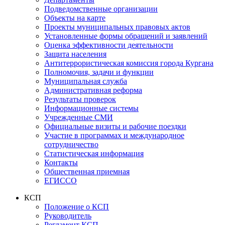
Подведомственные организации
Объекты на карте
Проекты муниципальных правовых актов
Установленные формы обращений и заявлений
Оценка эффективности деятельности
Защита населения
Антитеррористическая комиссия города Кургана
Полномочия, задачи и функции
Муниципальная служба
Административная реформа
Результаты проверок
Информационные системы
Учрежденные СМИ
Официальные визиты и рабочие поездки
Участие в программах и международное
сотрудничество
Статистическая информация
Контакты
Общественная приемная
ЕГИССО
КСП
Положение о КСП
Руководитель
Регламент КСП