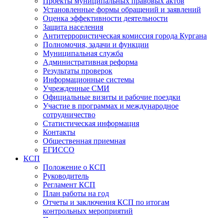
Проекты муниципальных правовых актов
Установленные формы обращений и заявлений
Оценка эффективности деятельности
Защита населения
Антитеррористическая комиссия города Кургана
Полномочия, задачи и функции
Муниципальная служба
Административная реформа
Результаты проверок
Информационные системы
Учрежденные СМИ
Официальные визиты и рабочие поездки
Участие в программах и международное
сотрудничество
Статистическая информация
Контакты
Общественная приемная
ЕГИССО
КСП
Положение о КСП
Руководитель
Регламент КСП
План работы на год
Отчеты и заключения КСП по итогам
контрольных мероприятий