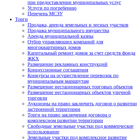
при предоставлении муниципальных услуг
Услуги по погребению
Перечень МСЗУ
Торги
Продажа, аренда земельных и лесных участков
Продажа муниципального имущества
Аренда муниципальной казны
Отбор управляющих компаний для
многоквартирных домов
Капитальный ремонт домов за счет средств фонда
ЖКХ
Размещение рекламных конструкций
Концессионные соглашения
Конкурсы на осуществление перевозок по
муниципальным маршрутам
Размещение нестационарных торговых объектов
Размещение нестационарных объектов уличной
торговли
Аукционы на право заключить договор о развитии
застроенной территории
Торги на право заключения договора о
комплексном развитии территории
Свободные земельные участки под коммерческое
использование
Земельные участки под комплексное развитие