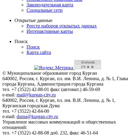
Законодательная карта
Социальные сети
Открытые данные
Реестр наборов открытых данных
Интерактивные карты
Поиск
Поиск
Карта сайта
© Муниципальное образование город Курган
640002, Россия, г. Курган, пл. им. В.И. Ленина, д. № 1, Глава
города Кургана, Администрация города Кургана
тел. +7 (3522) 42-88-01 факс (автомат.) 46-59-69
e-mail:
mail@kurgan-city.ru
640002, Россия, г. Курган, пл. им. В.И. Ленина, д. № 1,
Курганская городская Дума
тел. +7 (3522) 42-84-00
e-mail:
duma@kurgan-city.ru
Управление массовых коммуникаций и общественных
отношений:
тел. +7 (3522) 42-88-08 доб. 232, факс 46-51-64