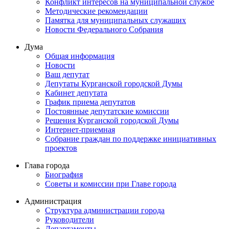
Конфликт интересов на муниципальной службе
Методические рекомендации
Памятка для муниципальных служащих
Новости Федерального Cобрания
Дума
Общая информация
Новости
Ваш депутат
Депутаты Курганской городской Думы
Кабинет депутата
График приема депутатов
Постоянные депутатские комиссии
Решения Курганской городской Думы
Интернет-приемная
Собрание граждан по поддержке инициативных
проектов
Глава города
Биография
Советы и комиссии при Главе города
Администрация
Структура администрации города
Руководители
Департаменты