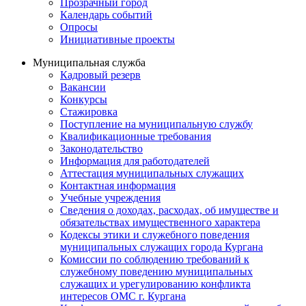
Прозрачный город
Календарь событий
Опросы
Инициативные проекты
Муниципальная служба
Кадровый резерв
Вакансии
Конкурсы
Стажировка
Поступление на муниципальную службу
Квалификационные требования
Законодательство
Информация для работодателей
Аттестация муниципальных служащих
Контактная информация
Учебные учреждения
Сведения о доходах, расходах, об имуществе и
обязательствах имущественного характера
Кодексы этики и служебного поведения
муниципальных служащих города Кургана
Комиссии по соблюдению требований к
служебному поведению муниципальных
служащих и урегулированию конфликта
интересов ОМС г. Кургана