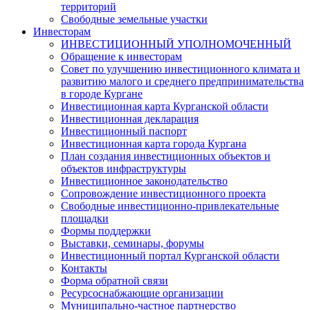
территорий
Свободные земельные участки
Инвесторам
ИНВЕСТИЦИОННЫЙ УПОЛНОМОЧЕННЫЙ
Обращение к инвесторам
Совет по улучшению инвестиционного климата и
развитию малого и среднего предпринимательства
в городе Кургане
Инвестиционная карта Курганской области
Инвестиционная декларация
Инвестиционный паспорт
Инвестиционная карта города Кургана
План создания инвестиционных объектов и
объектов инфраструктуры
Инвестиционное законодательство
Сопровождение инвестиционного проекта
Свободные инвестиционно-привлекательные
площадки
Формы поддержки
Выставки, семинары, форумы
Инвестиционный портал Курганской области
Контакты
Форма обратной связи
Ресурсоснабжающие организации
Муниципально-частное партнерство