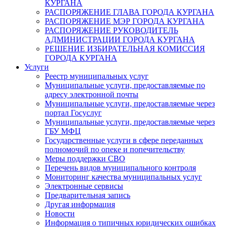
КУРГАНА
РАСПОРЯЖЕНИЕ ГЛАВА ГОРОДА КУРГАНА
РАСПОРЯЖЕНИЕ МЭР ГОРОДА КУРГАНА
РАСПОРЯЖЕНИЕ РУКОВОДИТЕЛЬ
АДМИНИСТРАЦИИ ГОРОДА КУРГАНА
РЕШЕНИЕ ИЗБИРАТЕЛЬНАЯ КОМИССИЯ
ГОРОДА КУРГАНА
Услуги
Реестр муниципальных услуг
Муниципальные услуги, предоставляемые по
адресу электронной почты
Муниципальные услуги, предоставляемые через
портал Госуслуг
Муниципальные услуги, предоставляемые через
ГБУ МФЦ
Государственные услуги в сфере переданных
полномочий по опеке и попечительству
Меры поддержки СВО
Перечень видов муниципального контроля
Мониторинг качества муниципальных услуг
Электронные сервисы
Предварительная запись
Другая информация
Новости
Информация о типичных юридических ошибках