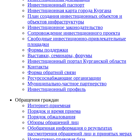
Инвестиционный паспорт
Инвестиционная карта города Кургана
План создания инвестиционных объектов и
объектов инфраструктуры
Инвестиционное законодательство
Сопровождение инвестиционного проекта
Свободные инвестиционно-привлекательные
площадки
Формы поддержки
Выставки, семинары, форумы
Инвестиционный портал Курганской области
Контакты
Форма обратной связи
Ресурсоснабжающие организации
Муниципально-частное партнерство
Инвестиционный профиль
Обращения граждан
Интернет-приемная
Порядок и время приема
Порядок обжалования
Обзоры обращений лиц
Обобщенная информация о результатах
рассмотрения обращений лиц и принятых мерах
Нормативно-правовая база