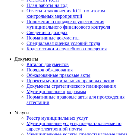
План работы на год
Отчеты и заключения КСП по итогам
контрольных мероприятий
Положение о порядке осуществления
муниципального финансового контроля
Сведения о доходах
Нормативные документы
Специальная оценка условий труда
Кодекс этики и служебного поведения
Документы
Каталог документов
Порядок обжалования
Обжалованные правовые акты
Проекты муниципальных правовых актов
Документы стратегического планирования
Муниципальные программы
Нормативные правовые акты для прохождения
аттестации
Услуги
Реестр муниципальных услуг
Муниципальные услуги, предоставляемые по
адресу электронной почты
Муниципальные услуги, предоставляемые через