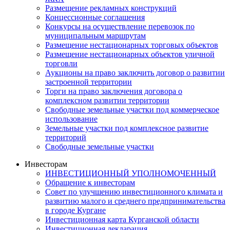
Размещение рекламных конструкций
Концессионные соглашения
Конкурсы на осуществление перевозок по
муниципальным маршрутам
Размещение нестационарных торговых объектов
Размещение нестационарных объектов уличной
торговли
Аукционы на право заключить договор о развитии
застроенной территории
Торги на право заключения договора о
комплексном развитии территории
Свободные земельные участки под коммерческое
использование
Земельные участки под комплексное развитие
территорий
Свободные земельные участки
Инвесторам
ИНВЕСТИЦИОННЫЙ УПОЛНОМОЧЕННЫЙ
Обращение к инвесторам
Совет по улучшению инвестиционного климата и
развитию малого и среднего предпринимательства
в городе Кургане
Инвестиционная карта Курганской области
Инвестиционная декларация