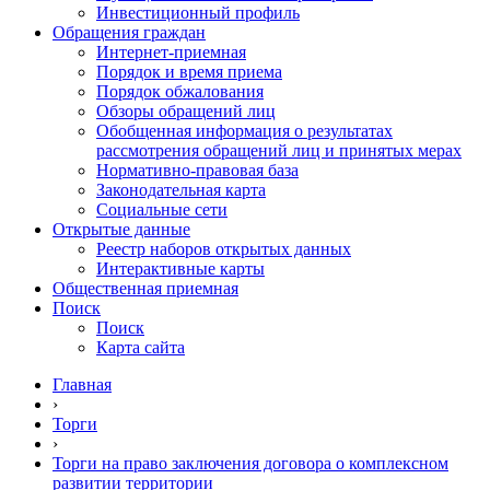
Инвестиционный профиль
Обращения граждан
Интернет-приемная
Порядок и время приема
Порядок обжалования
Обзоры обращений лиц
Обобщенная информация о результатах
рассмотрения обращений лиц и принятых мерах
Нормативно-правовая база
Законодательная карта
Социальные сети
Открытые данные
Реестр наборов открытых данных
Интерактивные карты
Общественная приемная
Поиск
Поиск
Карта сайта
Главная
›
Торги
›
Торги на право заключения договора о комплексном
развитии территории