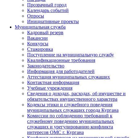
Прозрачный город
Календарь событий
Опросы
Инициативные проекты
Муниципальная служба
Кадровый резерв
Вакансии
Конкурсы
Стажировка
Поступление на муниципальную службу
Квалификационные требования
Законодательство
Информация для работодателей
Аттестация муниципальных служащих
Контактная информация
Учебные учреждения
Сведения о доходах, расходах, об имуществе и
обязательствах имущественного характера
Кодексы этики и служебного поведения
муниципальных служащих города Кургана
Комиссии по соблюдению требований к
служебному поведению муниципальных
служащих и урегулированию конфликта
интересов ОМС г. Кургана
Конфликт интересов на муниципальной службе