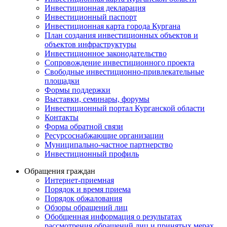
Инвестиционная декларация
Инвестиционный паспорт
Инвестиционная карта города Кургана
План создания инвестиционных объектов и
объектов инфраструктуры
Инвестиционное законодательство
Сопровождение инвестиционного проекта
Свободные инвестиционно-привлекательные
площадки
Формы поддержки
Выставки, семинары, форумы
Инвестиционный портал Курганской области
Контакты
Форма обратной связи
Ресурсоснабжающие организации
Муниципально-частное партнерство
Инвестиционный профиль
Обращения граждан
Интернет-приемная
Порядок и время приема
Порядок обжалования
Обзоры обращений лиц
Обобщенная информация о результатах
рассмотрения обращений лиц и принятых мерах