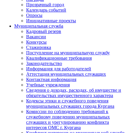
Прозрачный город
Календарь событий
Опросы
Инициативные проекты
Муниципальная служба
Кадровый резерв
Вакансии
Конкурсы
Стажировка
Поступление на муниципальную службу
Квалификационные требования
Законодательство
Информация для работодателей
Аттестация муниципальных служащих
Контактная информация
Учебные учреждения
Сведения о доходах, расходах, об имуществе и
обязательствах имущественного характера
Кодексы этики и служебного поведения
муниципальных служащих города Кургана
Комиссии по соблюдению требований к
служебному поведению муниципальных
служащих и урегулированию конфликта
интересов ОМС г. Кургана
Конфликт интересов на муниципальной службе