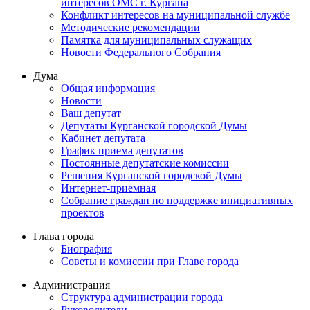
интересов ОМС г. Кургана
Конфликт интересов на муниципальной службе
Методические рекомендации
Памятка для муниципальных служащих
Новости Федерального Cобрания
Дума
Общая информация
Новости
Ваш депутат
Депутаты Курганской городской Думы
Кабинет депутата
График приема депутатов
Постоянные депутатские комиссии
Решения Курганской городской Думы
Интернет-приемная
Собрание граждан по поддержке инициативных
проектов
Глава города
Биография
Советы и комиссии при Главе города
Администрация
Структура администрации города
Руководители