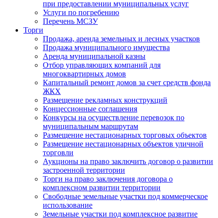
при предоставлении муниципальных услуг
Услуги по погребению
Перечень МСЗУ
Торги
Продажа, аренда земельных и лесных участков
Продажа муниципального имущества
Аренда муниципальной казны
Отбор управляющих компаний для
многоквартирных домов
Капитальный ремонт домов за счет средств фонда
ЖКХ
Размещение рекламных конструкций
Концессионные соглашения
Конкурсы на осуществление перевозок по
муниципальным маршрутам
Размещение нестационарных торговых объектов
Размещение нестационарных объектов уличной
торговли
Аукционы на право заключить договор о развитии
застроенной территории
Торги на право заключения договора о
комплексном развитии территории
Свободные земельные участки под коммерческое
использование
Земельные участки под комплексное развитие