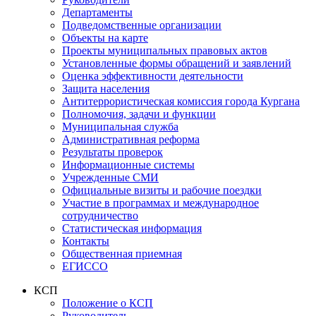
Департаменты
Подведомственные организации
Объекты на карте
Проекты муниципальных правовых актов
Установленные формы обращений и заявлений
Оценка эффективности деятельности
Защита населения
Антитеррористическая комиссия города Кургана
Полномочия, задачи и функции
Муниципальная служба
Административная реформа
Результаты проверок
Информационные системы
Учрежденные СМИ
Официальные визиты и рабочие поездки
Участие в программах и международное
сотрудничество
Статистическая информация
Контакты
Общественная приемная
ЕГИССО
КСП
Положение о КСП
Руководитель