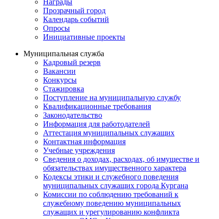
Награды
Прозрачный город
Календарь событий
Опросы
Инициативные проекты
Муниципальная служба
Кадровый резерв
Вакансии
Конкурсы
Стажировка
Поступление на муниципальную службу
Квалификационные требования
Законодательство
Информация для работодателей
Аттестация муниципальных служащих
Контактная информация
Учебные учреждения
Сведения о доходах, расходах, об имуществе и
обязательствах имущественного характера
Кодексы этики и служебного поведения
муниципальных служащих города Кургана
Комиссии по соблюдению требований к
служебному поведению муниципальных
служащих и урегулированию конфликта