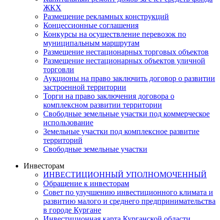
ЖКХ
Размещение рекламных конструкций
Концессионные соглашения
Конкурсы на осуществление перевозок по
муниципальным маршрутам
Размещение нестационарных торговых объектов
Размещение нестационарных объектов уличной
торговли
Аукционы на право заключить договор о развитии
застроенной территории
Торги на право заключения договора о
комплексном развитии территории
Свободные земельные участки под коммерческое
использование
Земельные участки под комплексное развитие
территорий
Свободные земельные участки
Инвесторам
ИНВЕСТИЦИОННЫЙ УПОЛНОМОЧЕННЫЙ
Обращение к инвесторам
Совет по улучшению инвестиционного климата и
развитию малого и среднего предпринимательства
в городе Кургане
Инвестиционная карта Курганской области