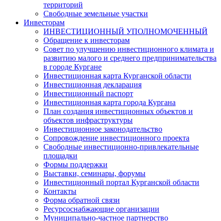
территорий
Свободные земельные участки
Инвесторам
ИНВЕСТИЦИОННЫЙ УПОЛНОМОЧЕННЫЙ
Обращение к инвесторам
Совет по улучшению инвестиционного климата и
развитию малого и среднего предпринимательства
в городе Кургане
Инвестиционная карта Курганской области
Инвестиционная декларация
Инвестиционный паспорт
Инвестиционная карта города Кургана
План создания инвестиционных объектов и
объектов инфраструктуры
Инвестиционное законодательство
Сопровождение инвестиционного проекта
Свободные инвестиционно-привлекательные
площадки
Формы поддержки
Выставки, семинары, форумы
Инвестиционный портал Курганской области
Контакты
Форма обратной связи
Ресурсоснабжающие организации
Муниципально-частное партнерство