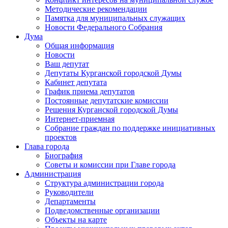
Методические рекомендации
Памятка для муниципальных служащих
Новости Федерального Cобрания
Дума
Общая информация
Новости
Ваш депутат
Депутаты Курганской городской Думы
Кабинет депутата
График приема депутатов
Постоянные депутатские комиссии
Решения Курганской городской Думы
Интернет-приемная
Собрание граждан по поддержке инициативных
проектов
Глава города
Биография
Советы и комиссии при Главе города
Администрация
Структура администрации города
Руководители
Департаменты
Подведомственные организации
Объекты на карте