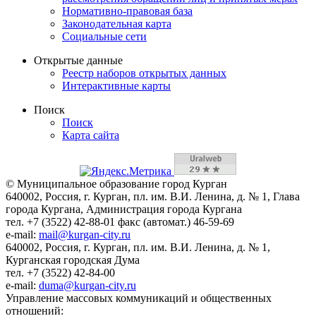
Нормативно-правовая база
Законодательная карта
Социальные сети
Открытые данные
Реестр наборов открытых данных
Интерактивные карты
Поиск
Поиск
Карта сайта
© Муниципальное образование город Курган
640002, Россия, г. Курган, пл. им. В.И. Ленина, д. № 1, Глава
города Кургана, Администрация города Кургана
тел. +7 (3522) 42-88-01 факс (автомат.) 46-59-69
e-mail:
mail@kurgan-city.ru
640002, Россия, г. Курган, пл. им. В.И. Ленина, д. № 1,
Курганская городская Дума
тел. +7 (3522) 42-84-00
e-mail:
duma@kurgan-city.ru
Управление массовых коммуникаций и общественных
отношений: