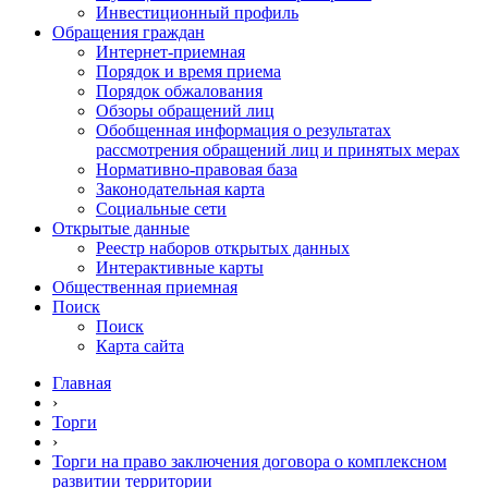
Инвестиционный профиль
Обращения граждан
Интернет-приемная
Порядок и время приема
Порядок обжалования
Обзоры обращений лиц
Обобщенная информация о результатах
рассмотрения обращений лиц и принятых мерах
Нормативно-правовая база
Законодательная карта
Социальные сети
Открытые данные
Реестр наборов открытых данных
Интерактивные карты
Общественная приемная
Поиск
Поиск
Карта сайта
Главная
›
Торги
›
Торги на право заключения договора о комплексном
развитии территории