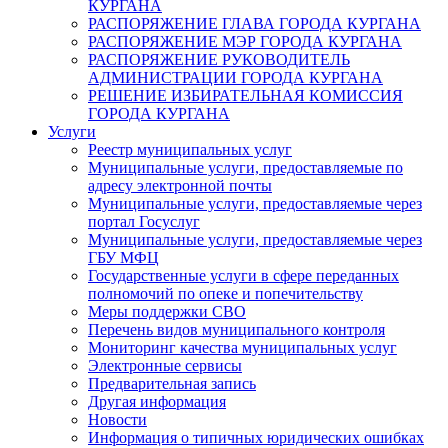
КУРГАНА
РАСПОРЯЖЕНИЕ ГЛАВА ГОРОДА КУРГАНА
РАСПОРЯЖЕНИЕ МЭР ГОРОДА КУРГАНА
РАСПОРЯЖЕНИЕ РУКОВОДИТЕЛЬ
АДМИНИСТРАЦИИ ГОРОДА КУРГАНА
РЕШЕНИЕ ИЗБИРАТЕЛЬНАЯ КОМИССИЯ
ГОРОДА КУРГАНА
Услуги
Реестр муниципальных услуг
Муниципальные услуги, предоставляемые по
адресу электронной почты
Муниципальные услуги, предоставляемые через
портал Госуслуг
Муниципальные услуги, предоставляемые через
ГБУ МФЦ
Государственные услуги в сфере переданных
полномочий по опеке и попечительству
Меры поддержки СВО
Перечень видов муниципального контроля
Мониторинг качества муниципальных услуг
Электронные сервисы
Предварительная запись
Другая информация
Новости
Информация о типичных юридических ошибках