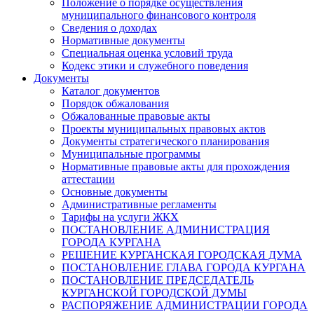
Положение о порядке осуществления
муниципального финансового контроля
Сведения о доходах
Нормативные документы
Специальная оценка условий труда
Кодекс этики и служебного поведения
Документы
Каталог документов
Порядок обжалования
Обжалованные правовые акты
Проекты муниципальных правовых актов
Документы стратегического планирования
Муниципальные программы
Нормативные правовые акты для прохождения
аттестации
Основные документы
Административные регламенты
Тарифы на услуги ЖКХ
ПОСТАНОВЛЕНИЕ АДМИНИСТРАЦИЯ
ГОРОДА КУРГАНА
РЕШЕНИЕ КУРГАНСКАЯ ГОРОДСКАЯ ДУМА
ПОСТАНОВЛЕНИЕ ГЛАВА ГОРОДА КУРГАНА
ПОСТАНОВЛЕНИЕ ПРЕДСЕДАТЕЛЬ
КУРГАНСКОЙ ГОРОДСКОЙ ДУМЫ
РАСПОРЯЖЕНИЕ АДМИНИСТРАЦИИ ГОРОДА