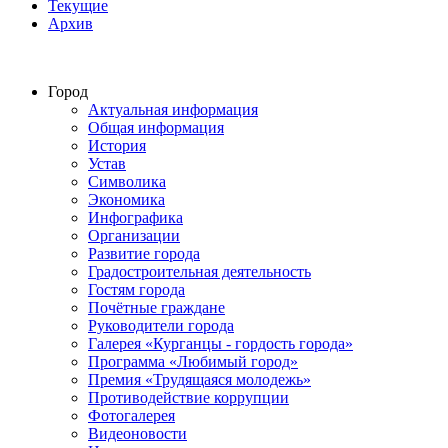
Текущие
Архив
Город
Актуальная информация
Общая информация
История
Устав
Символика
Экономика
Инфографика
Организации
Развитие города
Градостроительная деятельность
Гостям города
Почётные граждане
Руководители города
Галерея «Курганцы - гордость города»
Программа «Любимый город»
Премия «Трудящаяся молодежь»
Противодействие коррупции
Фотогалерея
Видеоновости