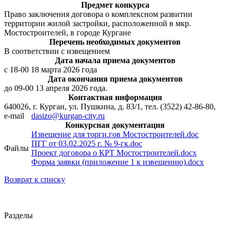
Предмет конкурса
Право заключения договора о комплексном развитии
территории жилой застройки, расположенной в мкр.
Мостостроителей, в городе Кургане
Перечень необходимых документов
В соответствии с извещением
Дата начала приема документов
с 18-00 18 марта 2026 года
Дата окончания приема документов
до 09-00 13 апреля 2026 года.
Контактная информация
640026, г. Курган, ул. Пушкина, д. 83/1, тел. (3522) 42-86-80,
e-mail
dasizo@kurgan-city.ru
Конкурсная документация
Извещение для торги.гов Мостостроителей.doc
ПГГ от 03.02.2025 г. № 9-гк.doc
Файлы
Проект договора о КРТ Мостостроителей.docx
Форма заявки (приложение 1 к извещению).docx
Возврат к списку
Разделы