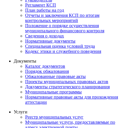
Регламент КСП
План работы на год
Отчеты и заключения КСП по итогам
контрольных мероприятий
Положение о порядке осуществления
муниципального финансового контроля
Сведения о доходах
Нормативные документы
Специальная оценка условий труда
Кодекс этики и служебного поведения
Документы
Каталог документов
Порядок обжалования
Обжалованные правовые акты
Проекты муниципальных правовых актов
Документы стратегического планирования
Муниципальные программы
Нормативные правовые акты для прохождения
аттестации
Услуги
Реестр муниципальных услуг
Муниципальные услуги, предоставляемые по
адресу электронной почты