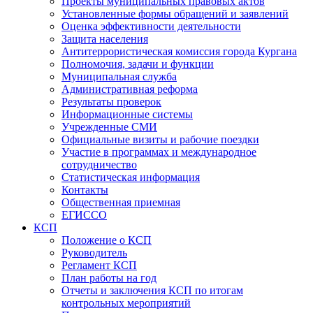
Проекты муниципальных правовых актов
Установленные формы обращений и заявлений
Оценка эффективности деятельности
Защита населения
Антитеррористическая комиссия города Кургана
Полномочия, задачи и функции
Муниципальная служба
Административная реформа
Результаты проверок
Информационные системы
Учрежденные СМИ
Официальные визиты и рабочие поездки
Участие в программах и международное
сотрудничество
Статистическая информация
Контакты
Общественная приемная
ЕГИССО
КСП
Положение о КСП
Руководитель
Регламент КСП
План работы на год
Отчеты и заключения КСП по итогам
контрольных мероприятий