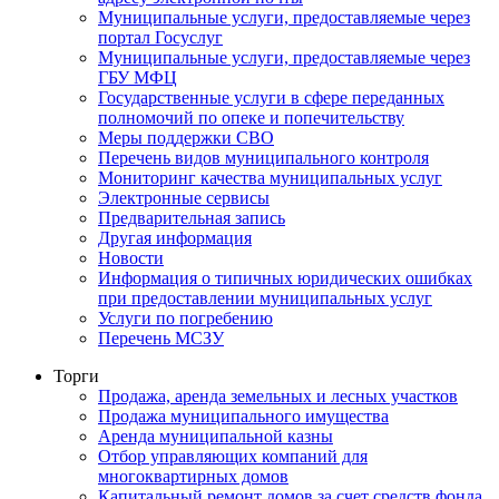
Муниципальные услуги, предоставляемые через
портал Госуслуг
Муниципальные услуги, предоставляемые через
ГБУ МФЦ
Государственные услуги в сфере переданных
полномочий по опеке и попечительству
Меры поддержки СВО
Перечень видов муниципального контроля
Мониторинг качества муниципальных услуг
Электронные сервисы
Предварительная запись
Другая информация
Новости
Информация о типичных юридических ошибках
при предоставлении муниципальных услуг
Услуги по погребению
Перечень МСЗУ
Торги
Продажа, аренда земельных и лесных участков
Продажа муниципального имущества
Аренда муниципальной казны
Отбор управляющих компаний для
многоквартирных домов
Капитальный ремонт домов за счет средств фонда