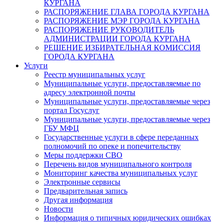
КУРГАНА
РАСПОРЯЖЕНИЕ ГЛАВА ГОРОДА КУРГАНА
РАСПОРЯЖЕНИЕ МЭР ГОРОДА КУРГАНА
РАСПОРЯЖЕНИЕ РУКОВОДИТЕЛЬ
АДМИНИСТРАЦИИ ГОРОДА КУРГАНА
РЕШЕНИЕ ИЗБИРАТЕЛЬНАЯ КОМИССИЯ
ГОРОДА КУРГАНА
Услуги
Реестр муниципальных услуг
Муниципальные услуги, предоставляемые по
адресу электронной почты
Муниципальные услуги, предоставляемые через
портал Госуслуг
Муниципальные услуги, предоставляемые через
ГБУ МФЦ
Государственные услуги в сфере переданных
полномочий по опеке и попечительству
Меры поддержки СВО
Перечень видов муниципального контроля
Мониторинг качества муниципальных услуг
Электронные сервисы
Предварительная запись
Другая информация
Новости
Информация о типичных юридических ошибках