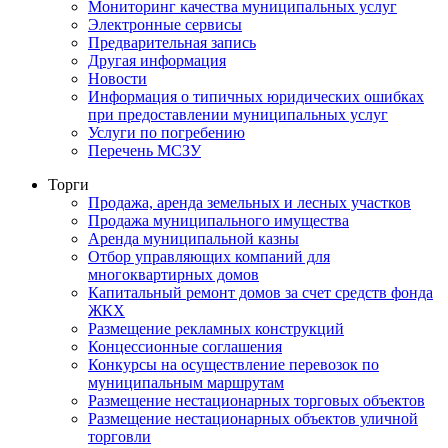
Мониторинг качества муниципальных услуг
Электронные сервисы
Предварительная запись
Другая информация
Новости
Информация о типичных юридических ошибках
при предоставлении муниципальных услуг
Услуги по погребению
Перечень МСЗУ
Торги
Продажа, аренда земельных и лесных участков
Продажа муниципального имущества
Аренда муниципальной казны
Отбор управляющих компаний для
многоквартирных домов
Капитальный ремонт домов за счет средств фонда
ЖКХ
Размещение рекламных конструкций
Концессионные соглашения
Конкурсы на осуществление перевозок по
муниципальным маршрутам
Размещение нестационарных торговых объектов
Размещение нестационарных объектов уличной
торговли