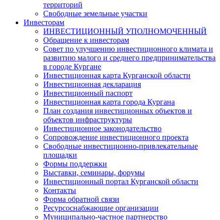
территорий
Свободные земельные участки
Инвесторам
ИНВЕСТИЦИОННЫЙ УПОЛНОМОЧЕННЫЙ
Обращение к инвесторам
Совет по улучшению инвестиционного климата и
развитию малого и среднего предпринимательства
в городе Кургане
Инвестиционная карта Курганской области
Инвестиционная декларация
Инвестиционный паспорт
Инвестиционная карта города Кургана
План создания инвестиционных объектов и
объектов инфраструктуры
Инвестиционное законодательство
Сопровождение инвестиционного проекта
Свободные инвестиционно-привлекательные
площадки
Формы поддержки
Выставки, семинары, форумы
Инвестиционный портал Курганской области
Контакты
Форма обратной связи
Ресурсоснабжающие организации
Муниципально-частное партнерство