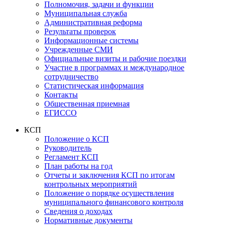
Полномочия, задачи и функции
Муниципальная служба
Административная реформа
Результаты проверок
Информационные системы
Учрежденные СМИ
Официальные визиты и рабочие поездки
Участие в программах и международное
сотрудничество
Статистическая информация
Контакты
Общественная приемная
ЕГИССО
КСП
Положение о КСП
Руководитель
Регламент КСП
План работы на год
Отчеты и заключения КСП по итогам
контрольных мероприятий
Положение о порядке осуществления
муниципального финансового контроля
Сведения о доходах
Нормативные документы