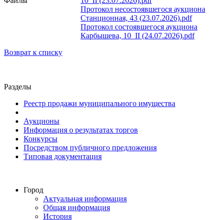
Файлы
10_II (23.07.2026).pdf
Протокол несостоявшегося аукциона
Станционная, 43 (23.07.2026).pdf
Протокол состоявшегося аукциона
Карбышева, 10_II (24.07.2026).pdf
Возврат к списку
Разделы
Реестр продажи муниципального имущества
Аукционы
Информация о результатах торгов
Конкурсы
Посредством публичного предложения
Типовая документация
Город
Актуальная информация
Общая информация
История