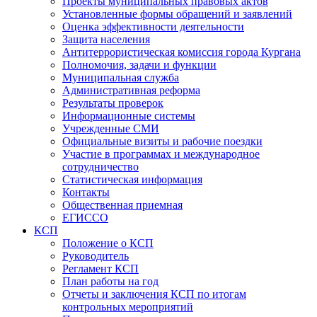
Проекты муниципальных правовых актов
Установленные формы обращений и заявлений
Оценка эффективности деятельности
Защита населения
Антитеррористическая комиссия города Кургана
Полномочия, задачи и функции
Муниципальная служба
Административная реформа
Результаты проверок
Информационные системы
Учрежденные СМИ
Официальные визиты и рабочие поездки
Участие в программах и международное
сотрудничество
Статистическая информация
Контакты
Общественная приемная
ЕГИССО
КСП
Положение о КСП
Руководитель
Регламент КСП
План работы на год
Отчеты и заключения КСП по итогам
контрольных мероприятий