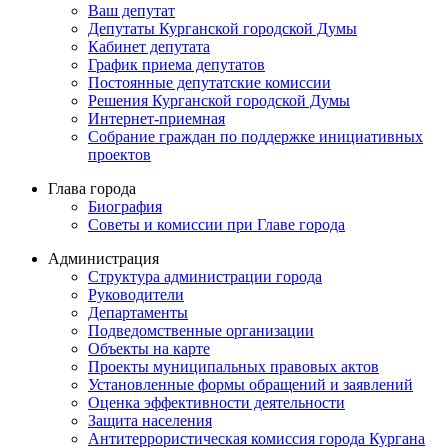
Ваш депутат
Депутаты Курганской городской Думы
Кабинет депутата
График приема депутатов
Постоянные депутатские комиссии
Решения Курганской городской Думы
Интернет-приемная
Собрание граждан по поддержке инициативных
проектов
Глава города
Биография
Советы и комиссии при Главе города
Администрация
Структура администрации города
Руководители
Департаменты
Подведомственные организации
Объекты на карте
Проекты муниципальных правовых актов
Установленные формы обращений и заявлений
Оценка эффективности деятельности
Защита населения
Антитеррористическая комиссия города Кургана