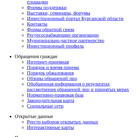
площадки
Формы поддержки
Выставки, семинары, форумы
Инвестиционный портал Курганской области
Контакты
Форма обратной связи
Ресурсоснабжающие организации
Муниципально-частное партнерство
Инвестиционный профиль
Обращения граждан
Интернет-приемная
Порядок и время приема
Порядок обжалования
Обзоры обращений лиц
Обобщенная информация о результатах
рассмотрения обращений лиц и принятых мерах
Нормативно-правовая база
Законодательная карта
Социальные сети
Открытые данные
Реестр наборов открытых данных
Интерактивные карты