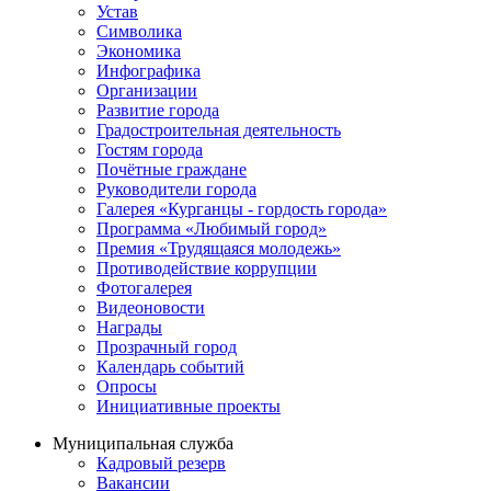
Устав
Символика
Экономика
Инфографика
Организации
Развитие города
Градостроительная деятельность
Гостям города
Почётные граждане
Руководители города
Галерея «Курганцы - гордость города»
Программа «Любимый город»
Премия «Трудящаяся молодежь»
Противодействие коррупции
Фотогалерея
Видеоновости
Награды
Прозрачный город
Календарь событий
Опросы
Инициативные проекты
Муниципальная служба
Кадровый резерв
Вакансии