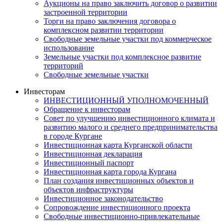
Аукционы на право заключить договор о развитии
застроенной территории
Торги на право заключения договора о
комплексном развитии территории
Свободные земельные участки под коммерческое
использование
Земельные участки под комплексное развитие
территорий
Свободные земельные участки
Инвесторам
ИНВЕСТИЦИОННЫЙ УПОЛНОМОЧЕННЫЙ
Обращение к инвесторам
Совет по улучшению инвестиционного климата и
развитию малого и среднего предпринимательства
в городе Кургане
Инвестиционная карта Курганской области
Инвестиционная декларация
Инвестиционный паспорт
Инвестиционная карта города Кургана
План создания инвестиционных объектов и
объектов инфраструктуры
Инвестиционное законодательство
Сопровождение инвестиционного проекта
Свободные инвестиционно-привлекательные