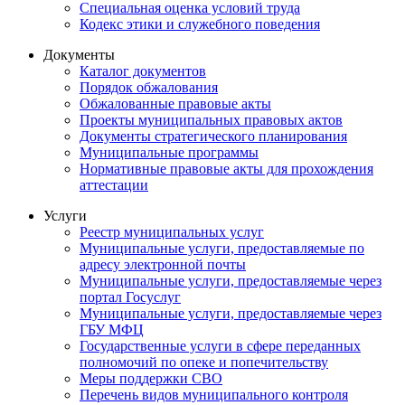
Специальная оценка условий труда
Кодекс этики и служебного поведения
Документы
Каталог документов
Порядок обжалования
Обжалованные правовые акты
Проекты муниципальных правовых актов
Документы стратегического планирования
Муниципальные программы
Нормативные правовые акты для прохождения
аттестации
Услуги
Реестр муниципальных услуг
Муниципальные услуги, предоставляемые по
адресу электронной почты
Муниципальные услуги, предоставляемые через
портал Госуслуг
Муниципальные услуги, предоставляемые через
ГБУ МФЦ
Государственные услуги в сфере переданных
полномочий по опеке и попечительству
Меры поддержки СВО
Перечень видов муниципального контроля