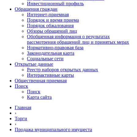
Инвестиционный профиль
Обращения граждан
Интернет-приемная
Порядок и время приема
Порядок обжалования
Обзоры обращений лиц
Обобщенная информация о результатах
рассмотрения обращений лиц и принятых мерах
Нормативно-правовая база
Законодательная карта
Социальные сети
Открытые данные
Реестр наборов открытых данных
Интерактивные карты
Общественная приемная
Поиск
Поиск
Карта сайта
Главная
›
Торги
›
Продажа муниципального имущеста