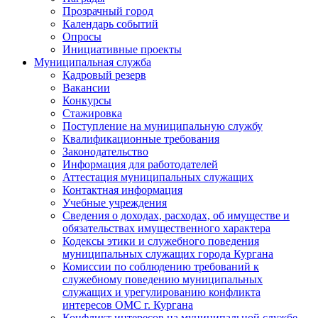
Прозрачный город
Календарь событий
Опросы
Инициативные проекты
Муниципальная служба
Кадровый резерв
Вакансии
Конкурсы
Стажировка
Поступление на муниципальную службу
Квалификационные требования
Законодательство
Информация для работодателей
Аттестация муниципальных служащих
Контактная информация
Учебные учреждения
Сведения о доходах, расходах, об имуществе и
обязательствах имущественного характера
Кодексы этики и служебного поведения
муниципальных служащих города Кургана
Комиссии по соблюдению требований к
служебному поведению муниципальных
служащих и урегулированию конфликта
интересов ОМС г. Кургана
Конфликт интересов на муниципальной службе