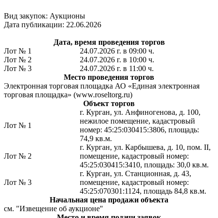
Вид закупок: Аукционы
Дата публикации: 22.06.2026
Дата, время проведения торгов
Лот № 1
24.07.2026 г. в 09:00 ч.
Лот № 2
24.07.2026 г. в 10:00 ч.
Лот № 3
24.07.2026 г. в 11:00 ч.
Место проведения торгов
Электронная торговая площадка АО «Единая электронная
торговая площадка» (www.roseltorg.ru)
Объект торгов
г. Курган, ул. Анфиногенова, д. 100,
нежилое помещение, кадастровый
Лот № 1
номер: 45:25:030415:3806, площадь:
74,9 кв.м.
г. Курган, ул. Карбышева, д. 10, пом. II,
Лот № 2
помещение, кадастровый номер:
45:25:030415:3410, площадь: 30,0 кв.м.
г. Курган, ул. Станционная, д. 43,
Лот № 3
помещение, кадастровый номер:
45:25:070301:1124, площадь 84,8 кв.м.
Начальная цена продажи объекта
см. "Извещение об аукционе"
Место и время подачи заявок