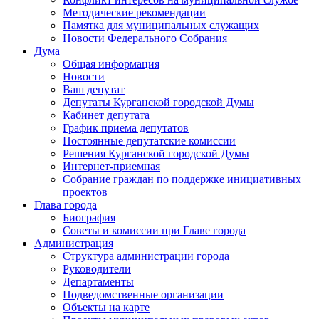
Методические рекомендации
Памятка для муниципальных служащих
Новости Федерального Cобрания
Дума
Общая информация
Новости
Ваш депутат
Депутаты Курганской городской Думы
Кабинет депутата
График приема депутатов
Постоянные депутатские комиссии
Решения Курганской городской Думы
Интернет-приемная
Собрание граждан по поддержке инициативных
проектов
Глава города
Биография
Советы и комиссии при Главе города
Администрация
Структура администрации города
Руководители
Департаменты
Подведомственные организации
Объекты на карте