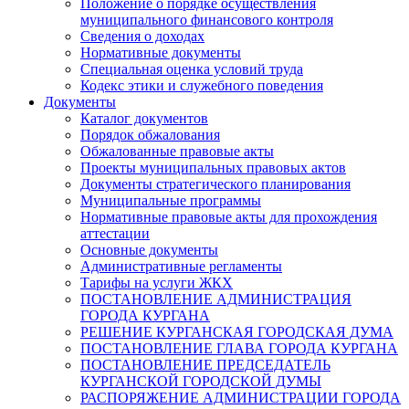
Положение о порядке осуществления
муниципального финансового контроля
Сведения о доходах
Нормативные документы
Специальная оценка условий труда
Кодекс этики и служебного поведения
Документы
Каталог документов
Порядок обжалования
Обжалованные правовые акты
Проекты муниципальных правовых актов
Документы стратегического планирования
Муниципальные программы
Нормативные правовые акты для прохождения
аттестации
Основные документы
Административные регламенты
Тарифы на услуги ЖКХ
ПОСТАНОВЛЕНИЕ АДМИНИСТРАЦИЯ
ГОРОДА КУРГАНА
РЕШЕНИЕ КУРГАНСКАЯ ГОРОДСКАЯ ДУМА
ПОСТАНОВЛЕНИЕ ГЛАВА ГОРОДА КУРГАНА
ПОСТАНОВЛЕНИЕ ПРЕДСЕДАТЕЛЬ
КУРГАНСКОЙ ГОРОДСКОЙ ДУМЫ
РАСПОРЯЖЕНИЕ АДМИНИСТРАЦИИ ГОРОДА