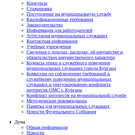
Конкурсы
Стажировка
Поступление на муниципальную службу
Квалификационные требования
Законодательство
Информация для работодателей
Аттестация муниципальных служащих
Контактная информация
Учебные учреждения
Сведения о доходах, расходах, об имуществе и
обязательствах имущественного характера
Кодексы этики и служебного поведения
муниципальных служащих города Кургана
Комиссии по соблюдению требований к
служебному поведению муниципальных
служащих и урегулированию конфликта
интересов ОМС г. Кургана
Конфликт интересов на муниципальной службе
Методические рекомендации
Памятка для муниципальных служащих
Новости Федерального Cобрания
Дума
Общая информация
Новости