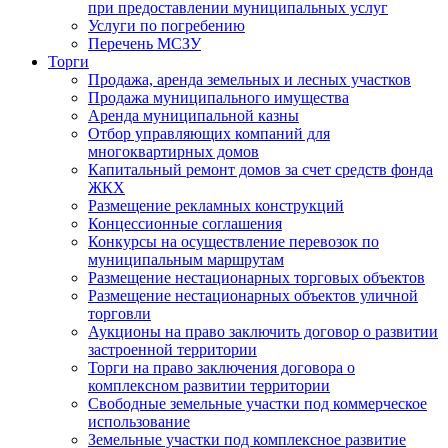
при предоставлении муниципальных услуг
Услуги по погребению
Перечень МСЗУ
Торги
Продажа, аренда земельных и лесных участков
Продажа муниципального имущества
Аренда муниципальной казны
Отбор управляющих компаний для
многоквартирных домов
Капитальный ремонт домов за счет средств фонда
ЖКХ
Размещение рекламных конструкций
Концессионные соглашения
Конкурсы на осуществление перевозок по
муниципальным маршрутам
Размещение нестационарных торговых объектов
Размещение нестационарных объектов уличной
торговли
Аукционы на право заключить договор о развитии
застроенной территории
Торги на право заключения договора о
комплексном развитии территории
Свободные земельные участки под коммерческое
использование
Земельные участки под комплексное развитие